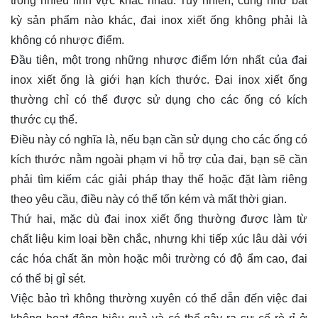
trong nhiều lĩnh vực khác nhau. Tuy nhiên, cũng như bất
kỳ sản phẩm nào khác, đai inox xiết ống không phải là
không có nhược điểm.
Đầu tiên, một trong những nhược điểm lớn nhất của đai
inox xiết ống là giới hạn kích thước. Đai inox xiết ống
thường chỉ có thể được sử dụng cho các ống có kích
thước cụ thể.
Điều này có nghĩa là, nếu bạn cần sử dụng cho các ống có
kích thước nằm ngoài phạm vi hỗ trợ của đai, bạn sẽ cần
phải tìm kiếm các giải pháp thay thế hoặc đặt làm riêng
theo yêu cầu, điều này có thể tốn kém và mất thời gian.
Thứ hai, mặc dù đai inox xiết ống thường được làm từ
chất liệu kim loại bền chắc, nhưng khi tiếp xúc lâu dài với
các hóa chất ăn mòn hoặc môi trường có độ ẩm cao, đai
có thể bị gỉ sét.
Việc bảo trì không thường xuyên có thể dẫn đến việc đai