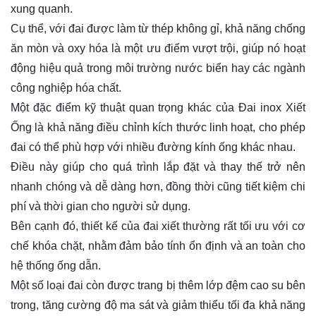
xung quanh.
Cụ thể, với đai được làm từ thép không gỉ, khả năng chống
ăn mòn và oxy hóa là một ưu điểm vượt trội, giúp nó hoạt
động hiệu quả trong môi trường nước biển hay các ngành
công nghiệp hóa chất.
Một đặc điểm kỹ thuật quan trọng khác của Đai inox Xiết
Ống là khả năng điều chỉnh kích thước linh hoạt, cho phép
đai có thể phù hợp với nhiều đường kính ống khác nhau.
Điều này giúp cho quá trình lắp đặt và thay thế trở nên
nhanh chóng và dễ dàng hơn, đồng thời cũng tiết kiệm chi
phí và thời gian cho người sử dụng.
Bên cạnh đó, thiết kế của đai xiết thường rất tối ưu với cơ
chế khóa chặt, nhằm đảm bảo tính ổn định và an toàn cho
hệ thống ống dẫn.
Một số loại đai còn được trang bị thêm lớp đệm cao su bên
trong, tăng cường độ ma sát và giảm thiểu tối đa khả năng