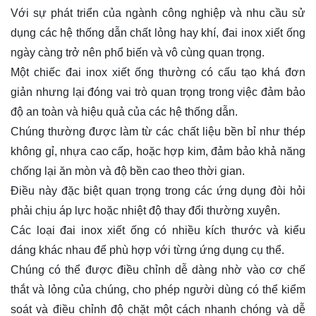
Với sự phát triển của ngành công nghiệp và nhu cầu sử
dụng các hệ thống dẫn chất lỏng hay khí, đai inox xiết ống
ngày càng trở nên phổ biến và vô cùng quan trọng.
Một chiếc đai inox xiết ống thường có cấu tạo khá đơn
giản nhưng lại đóng vai trò quan trọng trong việc đảm bảo
độ an toàn và hiệu quả của các hệ thống dẫn.
Chúng thường được làm từ các chất liệu bền bỉ như thép
không gỉ, nhựa cao cấp, hoặc hợp kim, đảm bảo khả năng
chống lại ăn mòn và độ bền cao theo thời gian.
Điều này đặc biệt quan trọng trong các ứng dụng đòi hỏi
phải chịu áp lực hoặc nhiệt độ thay đổi thường xuyên.
Các loại đai inox xiết ống có nhiều kích thước và kiểu
dáng khác nhau để phù hợp với từng ứng dụng cụ thể.
Chúng có thể được điều chỉnh dễ dàng nhờ vào cơ chế
thắt và lỏng của chúng, cho phép người dùng có thể kiểm
soát và điều chỉnh độ chặt một cách nhanh chóng và dễ