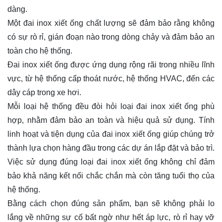
dàng.
Một đai inox xiết ống chất lượng sẽ đảm bảo rằng không
có sự rò rỉ, gián đoạn nào trong dòng chảy và đảm bảo an
toàn cho hệ thống.
Đai inox xiết ống được ứng dụng rộng rãi trong nhiều lĩnh
vực, từ hệ thống cấp thoát nước, hệ thống HVAC, đến các
dây cáp trong xe hơi.
Mỗi loại hệ thống đều đòi hỏi loại đai inox xiết ống phù
hợp, nhằm đảm bảo an toàn và hiệu quả sử dụng. Tính
linh hoạt và tiện dụng của đai inox xiết ống giúp chúng trở
thành lựa chọn hàng đầu trong các dự án lắp đặt và bảo trì.
Việc sử dụng đúng loại đai inox xiết ống không chỉ đảm
bảo khả năng kết nối chắc chắn mà còn tăng tuổi thọ của
hệ thống.
Bằng cách chọn đúng sản phẩm, bạn sẽ không phải lo
lắng về những sự cố bất ngờ như hết áp lực, rò rỉ hay vỡ