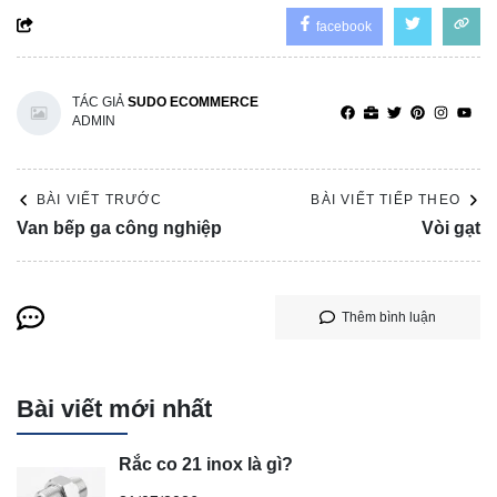
facebook
TÁC GIẢ
SUDO ECOMMERCE
ADMIN
BÀI VIẾT TRƯỚC
BÀI VIẾT TIẾP THEO
Van bếp ga công nghiệp
Vòi gạt
Thêm bình luận
Bài viết mới nhất
Rắc co 21 inox là gì?