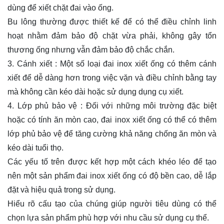
dùng để xiết chặt đai vào ống.
Bu lông thường được thiết kế để có thể điều chỉnh linh
hoạt nhằm đảm bảo độ chặt vừa phải, không gây tổn
thương ống nhưng vẫn đảm bảo độ chắc chắn.
3. Cánh xiết : Một số loại đai inox xiết ống có thêm cánh
xiết để dễ dàng hơn trong việc vặn và điều chỉnh bằng tay
mà không cần kéo dài hoặc sử dụng dụng cụ xiết.
4. Lớp phủ bảo vệ : Đối với những môi trường đặc biệt
hoặc có tính ăn mòn cao, đai inox xiết ống có thể có thêm
lớp phủ bảo vệ để tăng cường khả năng chống ăn mòn và
kéo dài tuổi thọ.
Các yếu tố trên được kết hợp một cách khéo léo để tạo
nên một sản phẩm đai inox xiết ống có độ bền cao, dễ lắp
đặt và hiệu quả trong sử dụng.
Hiểu rõ cấu tạo của chúng giúp người tiêu dùng có thể
chọn lựa sản phẩm phù hợp với nhu cầu sử dụng cụ thể.