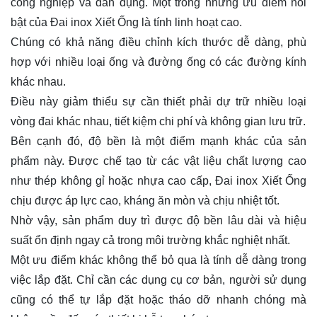
công nghiệp và dân dụng. Một trong những ưu điểm nổi
bật của Đai inox Xiết Ống là tính linh hoạt cao.
Chúng có khả năng điều chỉnh kích thước dễ dàng, phù
hợp với nhiều loại ống và đường ống có các đường kính
khác nhau.
Điều này giảm thiểu sự cần thiết phải dự trữ nhiều loại
vòng đai khác nhau, tiết kiệm chi phí và không gian lưu trữ.
Bên cạnh đó, độ bền là một điểm mạnh khác của sản
phẩm này. Được chế tạo từ các vật liệu chất lượng cao
như thép không gỉ hoặc nhựa cao cấp, Đai inox Xiết Ống
chịu được áp lực cao, kháng ăn mòn và chịu nhiệt tốt.
Nhờ vậy, sản phẩm duy trì được độ bền lâu dài và hiệu
suất ổn định ngay cả trong môi trường khắc nghiệt nhất.
Một ưu điểm khác không thể bỏ qua là tính dễ dàng trong
việc lắp đặt. Chỉ cần các dụng cụ cơ bản, người sử dụng
cũng có thể tự lắp đặt hoặc tháo dỡ nhanh chóng mà