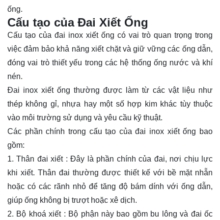
ống.
Cấu tạo của Đai Xiết Ống
Cấu tạo của đai inox xiết ống có vai trò quan trọng trong
việc đảm bảo khả năng xiết chặt và giữ vững các ống dẫn,
đóng vai trò thiết yếu trong các hệ thống ống nước và khí
nén.
Đai inox xiết ống thường được làm từ các vật liệu như
thép không gỉ, nhựa hay một số hợp kim khác tùy thuộc
vào môi trường sử dụng và yêu cầu kỹ thuật.
Các phần chính trong cấu tạo của đai inox xiết ống bao
gồm:
1. Thân đai xiết : Đây là phần chính của đai, nơi chịu lực
khi xiết. Thân đai thường được thiết kế với bề mặt nhẵn
hoặc có các rãnh nhỏ để tăng độ bám dính với ống dẫn,
giúp ống không bị trượt hoặc xê dịch.
2. Bộ khoá xiết : Bộ phận này bao gồm bu lông và đai ốc