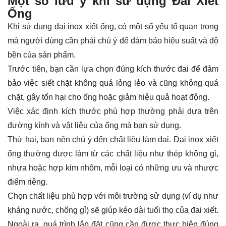
Một số lưu ý khi sử dụng Đai Xiết
Ống
Khi sử dụng đai inox xiết ống, có một số yếu tố quan trọng
mà người dùng cần phải chú ý để đảm bảo hiệu suất và độ
bền của sản phẩm.
Trước tiên, bạn cần lựa chọn đúng kích thước đai để đảm
bảo việc siết chặt không quá lỏng lẻo và cũng không quá
chặt, gây tổn hại cho ống hoặc giảm hiệu quả hoạt động.
Việc xác định kích thước phù hợp thường phải dựa trên
đường kính và vật liệu của ống mà bạn sử dụng.
Thứ hai, bạn nên chú ý đến chất liệu làm đai. Đai inox xiết
ống thường được làm từ các chất liệu như thép không gỉ,
nhựa hoặc hợp kim nhôm, mỗi loại có những ưu và nhược
điểm riêng.
Chọn chất liệu phù hợp với môi trường sử dụng (ví dụ như
kháng nước, chống gỉ) sẽ giúp kéo dài tuổi thọ của đai xiết.
Ngoài ra, quá trình lắp đặt cũng cần được thực hiện đúng