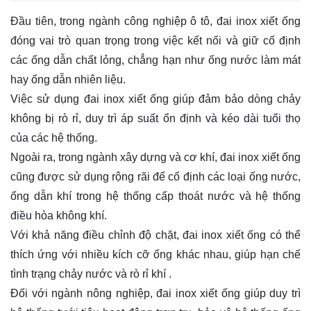
Đầu tiên, trong ngành công nghiệp ô tô, đai inox xiết ống
đóng vai trò quan trọng trong việc kết nối và giữ cố định
các ống dẫn chất lỏng, chẳng hạn như ống nước làm mát
hay ống dẫn nhiên liệu.
Việc sử dụng đai inox xiết ống giúp đảm bảo dòng chảy
không bị rò rỉ, duy trì áp suất ổn định và kéo dài tuổi thọ
của các hệ thống.
Ngoài ra, trong ngành xây dựng và cơ khí, đai inox xiết ống
cũng được sử dụng rộng rãi để cố định các loại ống nước,
ống dẫn khí trong hệ thống cấp thoát nước và hệ thống
điều hòa không khí.
Với khả năng điều chỉnh độ chặt, đai inox xiết ống có thể
thích ứng với nhiều kích cỡ ống khác nhau, giúp hạn chế
tình trạng chảy nước và rò rỉ khí .
Đối với ngành nông nghiệp, đai inox xiết ống giúp duy trì