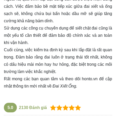
cách. Việc đảm bảo bề mặt tiếp xúc giữa đai xiết và ống
sạch sẽ, không chứa bụi bẩn hoặc dầu mỡ sẽ giúp tăng
cường khả năng bám dính.
Sử dụng các công cụ chuyên dụng để siết chặt đai cũng là
một yếu tố cần thiết để đảm bảo độ chính xác và an toàn
khi vận hành.
Cuối cùng, việc kiểm tra định kỳ sau khi lắp đặt là rất quan
trọng. Đảm bảo rằng đai luôn ở trạng thái tốt nhất, không
có dấu hiệu mài mòn hay hư hỏng, đặc biệt trong các môi
trường làm việc khắc nghiệt.
Rất mong các bạn quan tâm và theo dõi
honto.vn
để cập
nhật thông tin mới nhất về
Đai Xiết Ống.
5.0
2130
Đánh giá