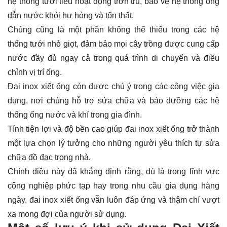
hệ thống tưới tiêu hoạt động trơn tru, bảo vệ hệ thống ống
dẫn nước khỏi hư hỏng và tổn thất.
Chúng cũng là một phần không thể thiếu trong các hệ
thống tưới nhỏ giọt, đảm bảo mọi cây trồng được cung cấp
nước đầy đủ ngay cả trong quá trình di chuyển và điều
chỉnh vị trí ống.
Đai inox xiết ống còn được chú ý trong các công việc gia
dụng, nơi chúng hỗ trợ sửa chữa và bảo dưỡng các hệ
thống ống nước và khí trong gia đình.
Tính tiện lợi và độ bền cao giúp đai inox xiết ống trở thành
một lựa chọn lý tưởng cho những người yêu thích tự sửa
chữa đồ đạc trong nhà.
Chính điều này đã khẳng định rằng, dù là trong lĩnh vực
công nghiệp phức tạp hay trong nhu cầu gia dụng hàng
ngày, đai inox xiết ống vẫn luôn đáp ứng và thậm chí vượt
xa mong đợi của người sử dụng.