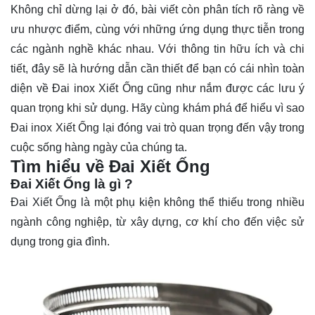
Không chỉ dừng lại ở đó, bài viết còn phân tích rõ ràng về
ưu nhược điểm, cùng với những ứng dụng thực tiễn trong
các ngành nghề khác nhau. Với thông tin hữu ích và chi
tiết, đây sẽ là hướng dẫn cần thiết để bạn có cái nhìn toàn
diện về Đai inox Xiết Ống cũng như nắm được các lưu ý
quan trọng khi sử dụng. Hãy cùng
khám phá
để hiểu vì sao
Đai inox Xiết Ống lại đóng vai trò quan trọng đến vậy trong
cuộc sống hàng ngày của chúng ta.
Tìm hiểu về Đai Xiết Ống
Đai Xiết Ống là gì ?
Đai Xiết Ống là một phụ kiện không thể thiếu trong nhiều
ngành công nghiệp, từ xây dựng, cơ khí cho đến việc sử
dụng trong gia đình.