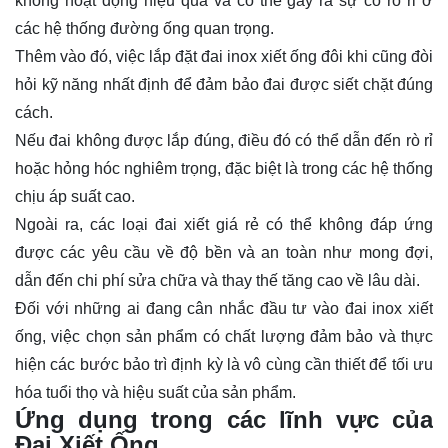
không hoạt động hiệu quả và có thể gây ra sự cố rò rỉ ở
các hệ thống đường ống quan trọng.
Thêm vào đó, việc lắp đặt đai inox xiết ống đôi khi cũng đòi
hỏi kỹ năng nhất định để đảm bảo đai được siết chặt đúng
cách.
Nếu đai không được lắp đúng, điều đó có thể dẫn đến rò rỉ
hoặc hỏng hóc nghiêm trọng, đặc biệt là trong các hệ thống
chịu áp suất cao.
Ngoài ra, các loại đai xiết giá rẻ có thể không đáp ứng
được các yêu cầu về độ bền và an toàn như mong đợi,
dẫn đến chi phí sửa chữa và thay thế tăng cao về lâu dài.
Đối với những ai đang cân nhắc đầu tư vào đai inox xiết
ống, việc chọn sản phẩm có chất lượng đảm bảo và thực
hiện các bước bảo trì định kỳ là vô cùng cần thiết để tối ưu
hóa tuổi thọ và hiệu suất của sản phẩm.
Ứng dụng trong các lĩnh vực của
Đai Xiết Ống