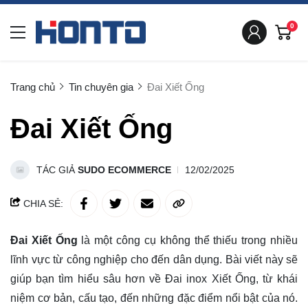
0
Trang chủ
Tin chuyên gia
Đai Xiết Ống
Đai Xiết Ống
TÁC GIẢ
SUDO ECOMMERCE
12/02/2025
CHIA SẺ:
Đai Xiết Ống
là một công cụ không thể thiếu trong nhiều
lĩnh vực từ công nghiệp cho đến dân dụng. Bài viết này sẽ
giúp bạn tìm hiểu sâu hơn về Đai inox Xiết Ống, từ khái
niệm cơ bản, cấu tạo, đến những đặc điểm nổi bật của nó.