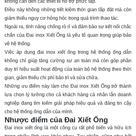
không cần đến các thiết bị hỗ trợ phức tạp.
Điều này không những tiết kiệm thời gian lắp đặt mà còn
giảm thiểu nguy cơ hỏng hóc trong quá trình thao tác.
Ngoài ra, tính năng chống rò rỉ và đảm bảo sự kết nối chắc
chắn của Đai inox Xiết Ống là yếu tố quan trọng giúp bảo
vệ hệ thống.
Việc áp dụng đai inox xiết ống trong hệ thống ống dẫn
không chỉ giúp tăng cường sự an toàn mà còn góp phần
duy trì hiệu suất hoạt động của toàn bộ hệ thống theo thời
gian, giảm thiểu chi phí bảo trì và sửa chữa.
Những ưu điểm này làm cho Đai inox Xiết Ống trở thành
lựa chọn lý tưởng cho cả khách hàng cá nhân lẫn doanh
nghiệp đang tìm kiếm giải pháp hiệu quả và đáng tin cậy
cho hệ thống ống dẫn của mình.
Nhược điểm của Đai Xiết Ống
Đai inox xiết ống là một công cụ rất phổ biến và hữu ích