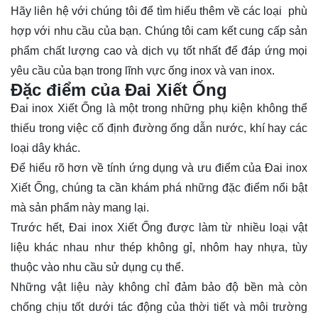
Hãy
liên hệ
với chúng tôi để tìm hiểu thêm về các loại phù
hợp với nhu cầu của bạn. Chúng tôi cam kết cung cấp sản
phẩm chất lượng cao và dịch vụ tốt nhất để đáp ứng mọi
yêu cầu của bạn trong lĩnh vực ống inox và van inox.
Đặc điểm của Đai Xiết Ống
Đai inox Xiết Ống là một trong những phụ kiện không thể
thiếu trong việc cố định đường ống dẫn nước, khí hay các
loại dây khác.
Để hiểu rõ hơn về tính ứng dụng và ưu điểm của Đai inox
Xiết Ống, chúng ta cần khám phá những đặc điểm nổi bật
mà sản phẩm này mang lại.
Trước hết, Đai inox Xiết Ống được làm từ nhiều loại vật
liệu khác nhau như thép không gỉ, nhôm hay nhựa, tùy
thuộc vào nhu cầu sử dụng cụ thể.
Những vật liệu này không chỉ đảm bảo độ bền mà còn
chống chịu tốt dưới tác động của thời tiết và môi trường