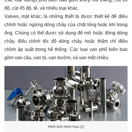
độ, cút 45 độ, tê, và nhiều loại khác.
Valves, mặt khác, là những thiết bị được thiết kế để điều
chỉnh hoặc ngừng dòng chảy của chất lỏng hoặc khí trong
ống. Chúng có thể được sử dụng để mở hoặc đóng dòng
chảy, điều chỉnh tốc độ dòng chảy, hoặc thậm chí điều
chỉnh áp suất trong hệ thống. Các loại van phổ biến bao
gồm van cầu, van bi, van bướm, và van một chiều.
Hình ảnh minh họa (1)