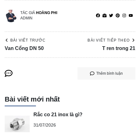
TÁC GIẢ
HOÀNG PHI
ADMIN
BÀI VIẾT TRƯỚC
BÀI VIẾT TIẾP THEO
Van Cổng DN 50
T ren trong 21
Thêm bình luận
Bài viết mới nhất
Rắc co 21 inox là gì?
31/07/2026