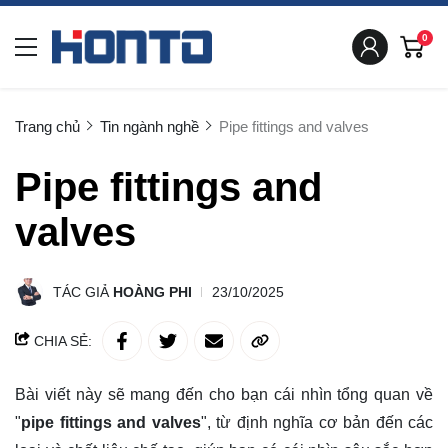
0
Trang chủ
Tin ngành nghề
Pipe fittings and valves
Pipe fittings and
valves
TÁC GIẢ
HOÀNG PHI
23/10/2025
CHIA SẺ:
Bài viết này sẽ mang đến cho bạn cái nhìn tổng quan về
"
pipe fittings and valves
", từ định nghĩa cơ bản đến các