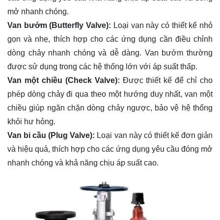
mở nhanh chóng.
Van bướm (Butterfly Valve):
Loại van này có thiết kế nhỏ
gọn và nhẹ, thích hợp cho các ứng dụng cần điều chỉnh
dòng chảy nhanh chóng và dễ dàng. Van bướm thường
được sử dụng trong các hệ thống lớn với áp suất thấp.
Van một chiều (Check Valve):
Được thiết kế để chỉ cho
phép dòng chảy đi qua theo một hướng duy nhất, van một
chiều giúp ngăn chặn dòng chảy ngược, bảo vệ hệ thống
khỏi hư hỏng.
Van bi cầu (Plug Valve):
Loại van này có thiết kế đơn giản
và hiệu quả, thích hợp cho các ứng dụng yêu cầu đóng mở
nhanh chóng và khả năng chịu áp suất cao.