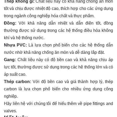
Thép không gỉ:
Chất liệu này có khả năng chống ăn mòn
tốt và chịu được nhiệt độ cao, thích hợp cho các ứng dụng
trong ngành công nghiệp hóa chất và thực phẩm.
Đồng:
Với khả năng dẫn nhiệt và dẫn điện tốt, đồng
thường được sử dụng trong các hệ thống điều hòa không
khí và hệ thống nước.
Nhựa PVC:
Là lựa chọn phổ biến cho các hệ thống dẫn
nước nhờ khả năng chống ăn mòn và dễ dàng lắp đặt.
Gang:
Chất liệu này có độ bền cao và khả năng chịu áp
lực tốt, thường được sử dụng trong các hệ thống lớn và có
áp suất cao.
Thép carbon:
Với độ bền cao và giá thành hợp lý, thép
carbon là lựa chọn phổ biến cho nhiều ứng dụng công
nghiệp.
Hãy
liên hệ
với chúng tôi để hiểu thêm về pipe fittings and
valves.