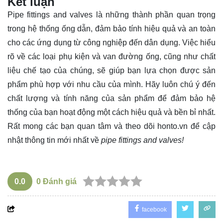
Kết luận
Pipe fittings and valves là những thành phần quan trọng
trong hệ thống ống dẫn, đảm bảo tính hiệu quả và an toàn
cho các ứng dụng từ công nghiệp đến dân dụng. Việc hiểu
rõ về các loại phụ kiện và van đường ống, cũng như chất
liệu chế tạo của chúng, sẽ giúp bạn lựa chọn được sản
phẩm phù hợp với nhu cầu của mình. Hãy luôn chú ý đến
chất lượng và tính năng của sản phẩm để đảm bảo hệ
thống của bạn hoạt động một cách hiệu quả và bền bỉ nhất.
Rất mong các bạn quan tâm và theo dõi
honto.vn
để cập
nhật thông tin mới nhất về
pipe fittings and valves!
0.0
0
Đánh giá
facebook