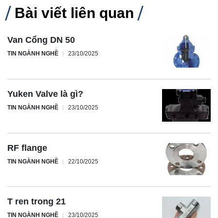
Bài viết liên quan
Van Cổng DN 50
TIN NGÀNH NGHỀ
23/10/2025
Yuken Valve là gì?
TIN NGÀNH NGHỀ
23/10/2025
RF flange
TIN NGÀNH NGHỀ
22/10/2025
T ren trong 21
TIN NGÀNH NGHỀ
23/10/2025