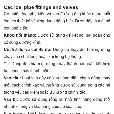
Các loại pipe fittings and valves
Có nhiều loại phụ kiện và van đường ống khác nhau, mỗi
loại có thiết kế và ứng dụng riêng biệt. Dưới đây là một số
loại phổ biến:
Khớp nối thẳng:
Được sử dụng để kết nối hai đoạn ống
có cùng đường kính.
Cút 90 độ và cút 45 độ:
Dùng để thay đổi hướng dòng
chảy của chất lỏng hoặc khí trong hệ thống.
Tê:
Dùng để chia một dòng chảy thành hai hoặc kết hợp
hai dòng chảy thành một.
Van cầu:
Loại van này có khả năng điều chỉnh dòng chảy
một cách chính xác và thường được sử dụng trong các hệ
thống yêu cầu kiểm soát lưu lượng chính xác.
Van bi:
Được sử dụng rộng rãi nhờ tính năng đóng mở
nhanh chóng và khả năng chịu áp suất cao.
Van bướm:
Thích hợp cho các ứng dụng cần điều chỉnh