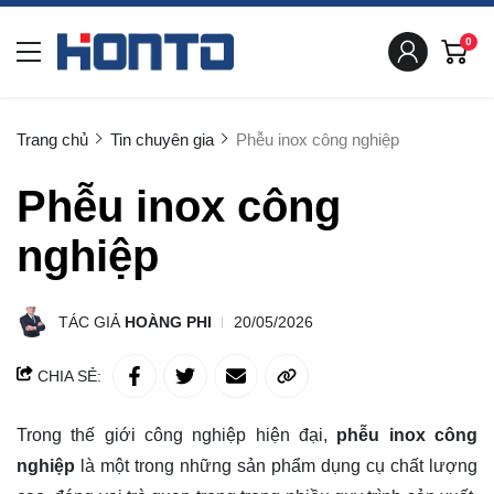
0
Trang chủ
Tin chuyên gia
Phễu inox công nghiệp
Phễu inox công
nghiệp
TÁC GIẢ
HOÀNG PHI
20/05/2026
CHIA SẺ:
Trong thế giới công nghiệp hiện đại,
phễu inox công
nghiệp
là một trong những sản phẩm dụng cụ chất lượng