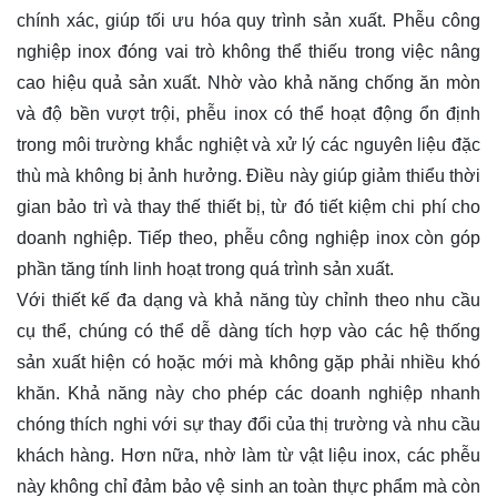
chính xác, giúp tối ưu hóa quy trình sản xuất. Phễu công
nghiệp inox đóng vai trò không thể thiếu trong việc nâng
cao hiệu quả sản xuất. Nhờ vào khả năng chống ăn mòn
và độ bền vượt trội, phễu inox có thể hoạt động ổn định
trong môi trường khắc nghiệt và xử lý các nguyên liệu đặc
thù mà không bị ảnh hưởng. Điều này giúp giảm thiểu thời
gian bảo trì và thay thế thiết bị, từ đó tiết kiệm chi phí cho
doanh nghiệp. Tiếp theo, phễu công nghiệp inox còn góp
phần tăng tính linh hoạt trong quá trình sản xuất.
Với thiết kế đa dạng và khả năng tùy chỉnh theo nhu cầu
cụ thể, chúng có thể dễ dàng tích hợp vào các hệ thống
sản xuất hiện có hoặc mới mà không gặp phải nhiều khó
khăn. Khả năng này cho phép các doanh nghiệp nhanh
chóng thích nghi với sự thay đổi của thị trường và nhu cầu
khách hàng. Hơn nữa, nhờ làm từ vật liệu inox, các phễu
này không chỉ đảm bảo vệ sinh an toàn thực phẩm mà còn