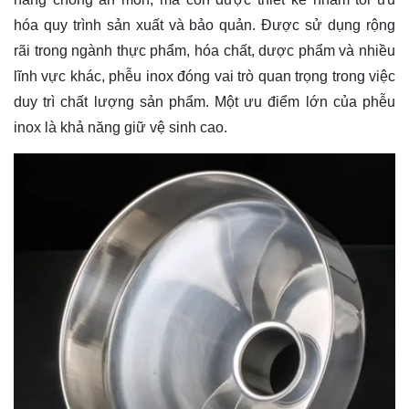
hóa quy trình sản xuất và bảo quản. Được sử dụng rộng
rãi trong ngành thực phẩm, hóa chất, dược phẩm và nhiều
lĩnh vực khác, phễu inox đóng vai trò quan trọng trong việc
duy trì chất lượng sản phẩm. Một ưu điểm lớn của phễu
inox là khả năng giữ vệ sinh cao.