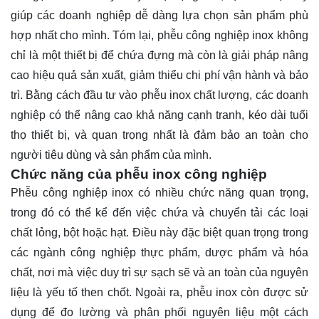
giúp các doanh nghiệp dễ dàng lựa chọn sản phẩm phù
hợp nhất cho mình. Tóm lại, phễu công nghiệp inox không
chỉ là một thiết bị để chứa đựng mà còn là giải pháp nâng
cao hiệu quả sản xuất, giảm thiểu chi phí vận hành và bảo
trì. Bằng cách đầu tư vào phễu inox chất lượng, các doanh
nghiệp có thể nâng cao khả năng cạnh tranh, kéo dài tuổi
thọ thiết bị, và quan trọng nhất là đảm bảo an toàn cho
người tiêu dùng và sản phẩm của mình.
Chức năng của phễu inox công nghiệp
Phễu công nghiệp inox có nhiều chức năng quan trọng,
trong đó có thể kể đến việc chứa và chuyển tải các loại
chất lỏng, bột hoặc hạt. Điều này đặc biệt quan trọng trong
các ngành công nghiệp thực phẩm, dược phẩm và hóa
chất, nơi mà việc duy trì sự sạch sẽ và an toàn của nguyên
liệu là yếu tố then chốt. Ngoài ra, phễu inox còn được sử
dụng để đo lường và phân phối nguyên liệu một cách