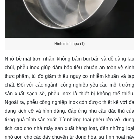
Hình minh họa (1)
Nhờ bề mặt trơn nhẵn, không bám bụi bẩn và dễ dàng lau
chùi, phễu inox giúp đảm bảo tiêu chuẩn an toàn vệ sinh
thực phẩm, từ đó giảm thiểu nguy cơ nhiễm khuẩn và tạp
chất. Đối với các ngành công nghiệp yêu cầu môi trường
sản xuất sạch sẽ, phễu inox là thiết bị không thể thiếu.
Ngoài ra, phễu công nghiệp inox còn được thiết kế với đa
dạng kích cỡ và hình dáng, đáp ứng nhu cầu đặc thù của
từng quá trình sản xuất. Từ những loại phễu lớn với dung
tích cao cho nhà máy sản xuất hàng loạt, đến những loại
nhỏ gọn cho các dây chuyền tự động hóa, sự linh hoạt này