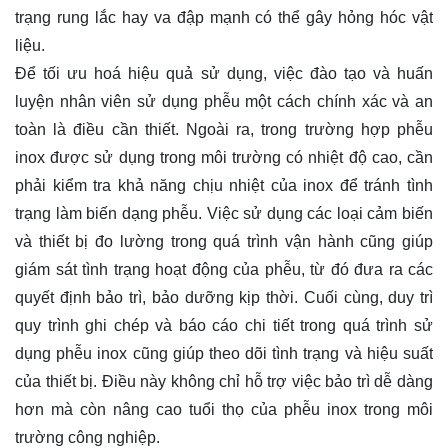
trạng rung lắc hay va đập mạnh có thể gây hỏng hóc vật
liệu.
Để tối ưu hoá hiệu quả sử dụng, việc đào tạo và huấn
luyện nhân viên sử dụng phễu một cách chính xác và an
toàn là điều cần thiết. Ngoài ra, trong trường hợp phễu
inox được sử dụng trong môi trường có nhiệt độ cao, cần
phải kiểm tra khả năng chịu nhiệt của inox để tránh tình
trạng làm biến dạng phễu. Việc sử dụng các loại cảm biến
và thiết bị đo lường trong quá trình vận hành cũng giúp
giám sát tình trạng hoạt động của phễu, từ đó đưa ra các
quyết định bảo trì, bảo dưỡng kịp thời. Cuối cùng, duy trì
quy trình ghi chép và báo cáo chi tiết trong quá trình sử
dụng phễu inox cũng giúp theo dõi tình trạng và hiệu suất
của thiết bị. Điều này không chỉ hỗ trợ việc bảo trì dễ dàng
hơn mà còn nâng cao tuổi thọ của phễu inox trong môi
trường công nghiệp.