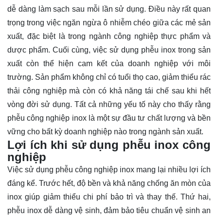
dễ dàng làm sạch sau mỗi lần sử dụng. Điều này rất quan
trọng trong việc ngăn ngừa ô nhiễm chéo giữa các mẻ sản
xuất, đặc biệt là trong ngành công nghiệp thực phẩm và
dược phẩm. Cuối cùng, việc sử dụng phễu inox trong sản
xuất còn thể hiện cam kết của doanh nghiệp với môi
trường. Sản phẩm không chỉ có tuổi thọ cao, giảm thiểu rác
thải công nghiệp mà còn có khả năng tái chế sau khi hết
vòng đời sử dụng. Tất cả những yếu tố này cho thấy rằng
phễu công nghiệp inox là một sự đầu tư chất lượng và bền
vững cho bất kỳ doanh nghiệp nào trong ngành sản xuất.
Lợi ích khi sử dụng phễu inox công
nghiệp
Việc sử dụng phễu công nghiệp inox mang lại nhiều lợi ích
đáng kể. Trước hết, độ bền và khả năng chống ăn mòn của
inox giúp giảm thiểu chi phí bảo trì và thay thế. Thứ hai,
phễu inox dễ dàng vệ sinh, đảm bảo tiêu chuẩn vệ sinh an