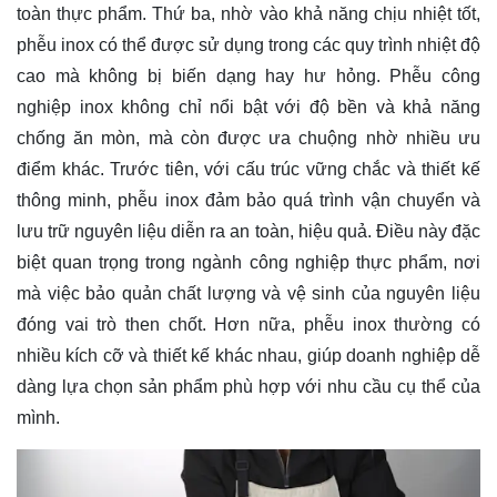
toàn thực phẩm. Thứ ba, nhờ vào khả năng chịu nhiệt tốt,
phễu inox có thể được sử dụng trong các quy trình nhiệt độ
cao mà không bị biến dạng hay hư hỏng. Phễu công
nghiệp inox không chỉ nổi bật với độ bền và khả năng
chống ăn mòn, mà còn được ưa chuộng nhờ nhiều ưu
điểm khác. Trước tiên, với cấu trúc vững chắc và thiết kế
thông minh, phễu inox đảm bảo quá trình vận chuyển và
lưu trữ nguyên liệu diễn ra an toàn, hiệu quả. Điều này đặc
biệt quan trọng trong ngành công nghiệp thực phẩm, nơi
mà việc bảo quản chất lượng và vệ sinh của nguyên liệu
đóng vai trò then chốt. Hơn nữa, phễu inox thường có
nhiều kích cỡ và thiết kế khác nhau, giúp doanh nghiệp dễ
dàng lựa chọn sản phẩm phù hợp với nhu cầu cụ thể của
mình.