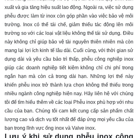
xuất và gia tăng hiệu suất lao động. Ngoài ra, việc sử dụng
phễu được làm từ inox còn góp phần vào việc bảo vệ môi
trường. Inox có thể tái chế, giảm thiểu tác động lên môi
trường so với các loại vật liệu không thể tái sử dụng. Điều
này không chỉ giúp bảo vệ tài nguyên thiên nhiên mà còn
mang lại lợi ích kinh tế lâu dài. Cuối cùng, với thời gian sử
dụng dài và yêu cầu bảo trì thấp, phễu công nghiệp inox
giúp các doanh nghiệp tiết kiệm không chỉ chi phí trong
ngắn hạn mà còn cả trong dài hạn. Những lợi thế này
khiến phễu inox trở thành lựa chọn không thể thiếu trong
nhiều ngành công nghiệp hiện nay. Hãy
liên hệ
với chúng
tôi để tìm hiểu thêm về các loại Phễu inox phù hợp với nhu
cầu của bạn. Chúng tôi cam kết cung cấp sản phẩm chất
lượng cao và dịch vụ tốt nhất để đáp ứng mọi yêu cầu của
bạn trong lĩnh vực ống inox và Valve inox.
Lưu ý khi sử dụng phễu inox công