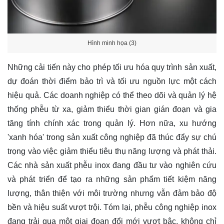
Hình minh họa (3)
Những cải tiến này cho phép tối ưu hóa quy trình sản xuất,
dự đoán thời điểm bảo trì và tối ưu nguồn lực một cách
hiệu quả. Các doanh nghiệp có thể theo dõi và quản lý hệ
thống phễu từ xa, giảm thiểu thời gian gián đoạn và gia
tăng tính chính xác trong quản lý. Hơn nữa, xu hướng
'xanh hóa' trong sản xuất công nghiệp đã thúc đẩy sự chú
trọng vào việc giảm thiểu tiêu thụ năng lượng và phát thải.
Các nhà sản xuất phễu inox đang đầu tư vào nghiên cứu
và phát triển để tạo ra những sản phẩm tiết kiệm năng
lượng, thân thiện với môi trường nhưng vẫn đảm bảo độ
bền và hiệu suất vượt trội. Tóm lại, phễu công nghiệp inox
đang trải qua một giai đoạn đổi mới vượt bậc, không chỉ