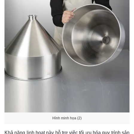
Hình minh họa (2)
Khả năng linh hoạt này hỗ trợ việc tối ưu hóa quy trình sản