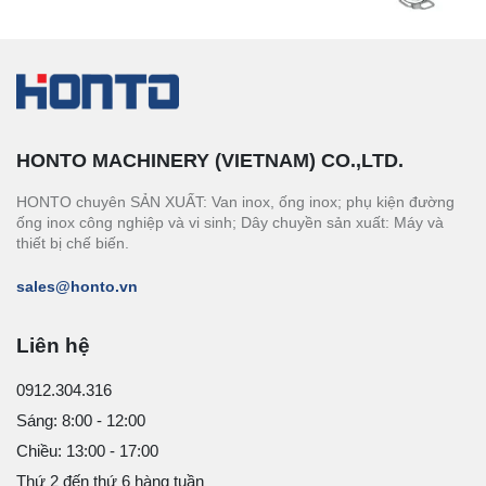
HONTO MACHINERY (VIETNAM) CO.,LTD.
HONTO chuyên SẢN XUẤT: Van inox, ống inox; phụ kiện đường
ống inox công nghiệp và vi sinh; Dây chuyền sản xuất: Máy và
thiết bị chế biến.
sales@honto.vn
Liên hệ
0912.304.316
Sáng: 8:00 - 12:00
Chiều: 13:00 - 17:00
Thứ 2 đến thứ 6 hàng tuần