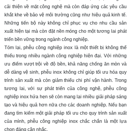
cải thiện về mặt công nghệ mà còn đáp ứng các yêu cầu
khắt khe về bảo vệ môi trường cũng như hiệu quả kinh tế.
Những tiến bộ này không chỉ phục vụ cho nhu cầu sản
xuất hiện tại mà còn đặt nền móng cho một tương lai phát
triển bền vững trong ngành công nghiệp.
Tóm lại, phễu công nghiệp inox là một thiết bị không thể
thiếu trong nhiều ngành công nghiệp hiện đại. Với những
ưu điểm vượt trội về độ bền, khả năng chống ăn mòn và
dễ dàng vệ sinh, phễu inox không chỉ giúp tối ưu hóa quy
trình sản xuất mà còn giảm thiểu chi phí vận hành. Trong
tương lai, với sự phát triển của công nghệ, phễu công
nghiệp inox hứa hẹn sẽ còn mang lại nhiều giải pháp sáng
tạo và hiệu quả hơn nữa cho các doanh nghiệp. Nếu bạn
đang tìm kiếm một giải pháp tối ưu cho quy trình sản xuất
của mình, phễu công nghiệp inox chắc chắn là một lựa
chọn đáng cân nhắc.