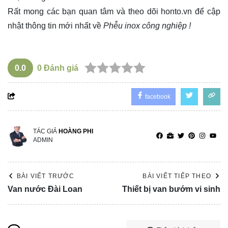
Rất mong các bạn quan tâm và theo dõi
honto.vn
để cập
nhật thông tin mới nhất về
Phễu inox công nghiệp !
0.0
0
Đánh giá
facebook
TÁC GIẢ
HOÀNG PHI
ADMIN
BÀI VIẾT TRƯỚC
BÀI VIẾT TIẾP THEO
Van nước Đài Loan
Thiết bị van bướm vi sinh