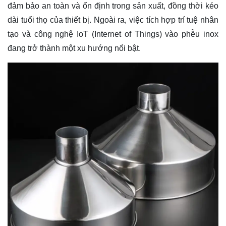
đảm bảo an toàn và ổn định trong sản xuất, đồng thời kéo
dài tuổi thọ của thiết bị. Ngoài ra, việc tích hợp trí tuệ nhân
tạo và công nghệ IoT (Internet of Things) vào phễu inox
đang trở thành một xu hướng nổi bật.