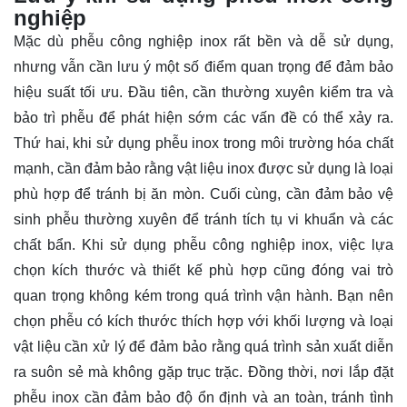
nghiệp
Mặc dù phễu công nghiệp inox rất bền và dễ sử dụng,
nhưng vẫn cần lưu ý một số điểm quan trọng để đảm bảo
hiệu suất tối ưu. Đầu tiên, cần thường xuyên kiểm tra và
bảo trì phễu để phát hiện sớm các vấn đề có thể xảy ra.
Thứ hai, khi sử dụng phễu inox trong môi trường hóa chất
mạnh, cần đảm bảo rằng vật liệu inox được sử dụng là loại
phù hợp để tránh bị ăn mòn. Cuối cùng, cần đảm bảo vệ
sinh phễu thường xuyên để tránh tích tụ vi khuẩn và các
chất bẩn. Khi sử dụng phễu công nghiệp inox, việc lựa
chọn kích thước và thiết kế phù hợp cũng đóng vai trò
quan trọng không kém trong quá trình vận hành. Bạn nên
chọn phễu có kích thước thích hợp với khối lượng và loại
vật liệu cần xử lý để đảm bảo rằng quá trình sản xuất diễn
ra suôn sẻ mà không gặp trục trặc. Đồng thời, nơi lắp đặt
phễu inox cần đảm bảo độ ổn định và an toàn, tránh tình