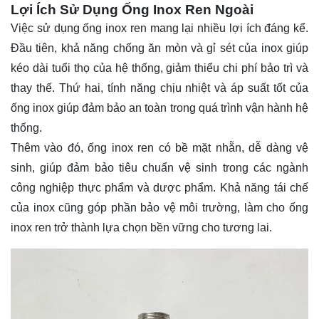
Lợi Ích Sử Dụng Ống Inox Ren Ngoài
Việc sử dụng ống inox ren mang lại nhiều lợi ích đáng kể.
Đầu tiên, khả năng chống ăn mòn và gỉ sét của inox giúp
kéo dài tuổi thọ của hệ thống, giảm thiểu chi phí bảo trì và
thay thế. Thứ hai, tính năng chịu nhiệt và áp suất tốt của
ống inox giúp đảm bảo an toàn trong quá trình vận hành hệ
thống.
Thêm vào đó, ống inox ren có bề mặt nhẵn, dễ dàng vệ
sinh, giúp đảm bảo tiêu chuẩn vệ sinh trong các ngành
công nghiệp thực phẩm và dược phẩm. Khả năng tái chế
của inox cũng góp phần bảo vệ môi trường, làm cho ống
inox ren trở thành lựa chọn bền vững cho tương lai.