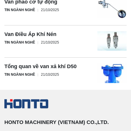
Van phao cơ tự động
TIN NGÀNH NGHỀ
21/10/2025
Van Điều Áp Khí Nén
TIN NGÀNH NGHỀ
21/10/2025
Tổng quan về van xả khí D50
TIN NGÀNH NGHỀ
21/10/2025
HONTO MACHINERY (VIETNAM) CO.,LTD.