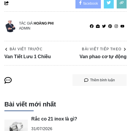
facebook
TÁC GIẢ
HOÀNG PHI
ADMIN
BÀI VIẾT TRƯỚC
BÀI VIẾT TIẾP THEO
Van Tiết Lưu 1 Chiều
Van phao cơ tự động
Thêm bình luận
Bài viết mới nhất
Rắc co 21 inox là gì?
31/07/2026