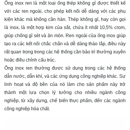
Ống inox ren là một loại ống thép không gỉ được thiết kế
với các ren ngoài, cho phép kết nối dễ dàng với các phụ
kiện khác mà không cần hàn. Thép không gỉ, hay còn gọi
là inox, là một hợp kim của sắt, chứa ít nhất 10,5% crom,
giúp chống gỉ sét và ăn mòn. Ren ngoài của ống inox giúp
tạo ra các kết nối chắc chắn và dễ dàng tháo lắp, điều này
rất quan trọng trong các hệ thống cần bảo trì thường xuyên
hoặc điều chỉnh cấu trúc.
Ống inox ren thường được sử dụng trong các hệ thống
dẫn nước, dẫn khí, và các ứng dụng công nghiệp khác. Sự
linh hoạt và độ bền của nó làm cho sản phẩm này trở
thành một lựa chọn lý tưởng cho nhiều ngành công
nghiệp, từ xây dựng, chế biến thực phẩm, đến các ngành
công nghiệp hóa chất.