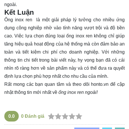
ngoài.
Kết Luận
Ống inox ren là một giải pháp lý tưởng cho nhiều ứng
dụng công nghiệp nhờ vào tính năng vượt trội và độ bền
cao. Việc lựa chọn đúng loại ống inox ren không chỉ giúp
tăng hiệu quả hoạt động của hệ thống mà còn đảm bảo an
toàn và tiết kiệm chi phí cho doanh nghiệp. Với những
thông tin chi tiết trong bài viết này, hy vọng bạn đã có cái
nhìn rõ ràng hơn về sản phẩm này và có thể đưa ra quyết
định lựa chọn phù hợp nhất cho nhu cầu của mình.
Rất mong các bạn quan tâm và theo dõi
honto.vn
để cập
nhật thông tin mới nhất về
ống inox ren ngoài!
0.0
0
Đánh giá