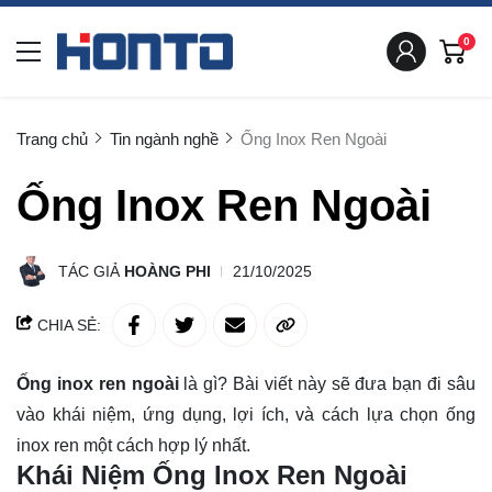
0
Trang chủ
Tin ngành nghề
Ống Inox Ren Ngoài
Ống Inox Ren Ngoài
TÁC GIẢ
HOÀNG PHI
21/10/2025
CHIA SẺ:
Ống inox ren ngoài
là gì? Bài viết này sẽ đưa bạn đi sâu
vào
khái niệm
, ứng dụng, lợi ích, và cách lựa chọn ống
inox ren một cách hợp lý nhất.
Khái Niệm Ống Inox Ren Ngoài