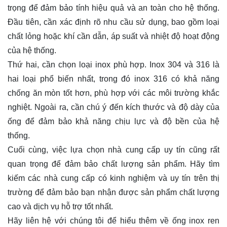
trọng để đảm bảo tính hiệu quả và an toàn cho hệ thống.
Đầu tiên, cần xác định rõ nhu cầu sử dụng, bao gồm loại
chất lỏng hoặc khí cần dẫn, áp suất và nhiệt độ hoạt động
của hệ thống.
Thứ hai, cần chọn loại inox phù hợp. Inox 304 và 316 là
hai loại phổ biến nhất, trong đó inox 316 có khả năng
chống ăn mòn tốt hơn, phù hợp với các môi trường khắc
nghiệt. Ngoài ra, cần chú ý đến kích thước và độ dày của
ống để đảm bảo khả năng chịu lực và độ bền của hệ
thống.
Cuối cùng, việc lựa chọn nhà cung cấp uy tín cũng rất
quan trọng để đảm bảo chất lượng sản phẩm. Hãy tìm
kiếm các nhà cung cấp có kinh nghiệm và uy tín trên thị
trường để đảm bảo bạn nhận được sản phẩm chất lượng
cao và dịch vụ hỗ trợ tốt nhất.
Hãy
liên hệ
với chúng tôi để hiểu thêm về ống inox ren