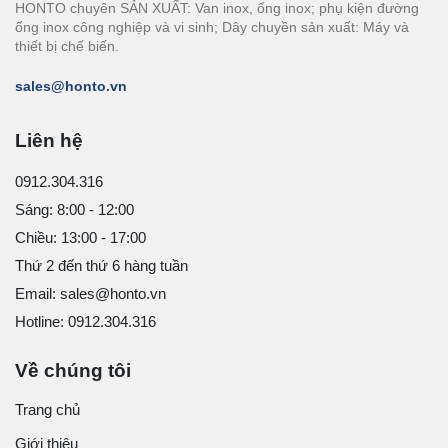
HONTO chuyên SẢN XUẤT: Van inox, ống inox; phụ kiện đường
ống inox công nghiệp và vi sinh; Dây chuyền sản xuất: Máy và
thiết bị chế biến.
sales@honto.vn
Liên hệ
0912.304.316
Sáng: 8:00 - 12:00
Chiều: 13:00 - 17:00
Thứ 2 đến thứ 6 hàng tuần
Email: sales@honto.vn
Hotline: 0912.304.316
Về chúng tôi
Trang chủ
Giới thiệu