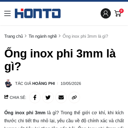
0
Trang chủ
Tin ngành nghề
Ống inox phi 3mm là gì?
Ống inox phi 3mm là
gì?
TÁC GIẢ
HOÀNG PHI
10/05/2026
CHIA SẺ:
Ống inox phi 3mm
là gì? Trong thế giới cơ khí, khi kích
thước chi tiết thu nhỏ lại, yêu cầu về độ chính xác và chất