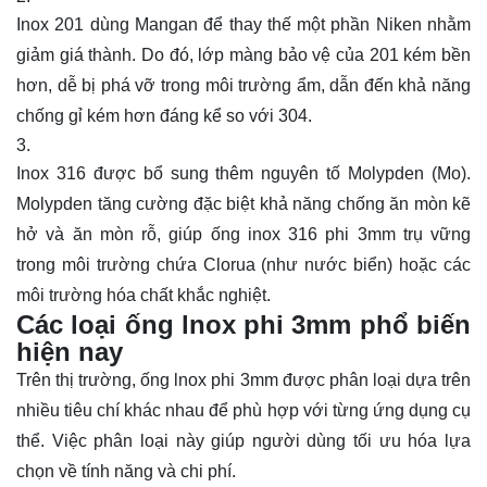
Inox 201 dùng Mangan để thay thế một phần Niken nhằm
giảm giá thành. Do đó, lớp màng bảo vệ của 201 kém bền
hơn, dễ bị phá vỡ trong môi trường ẩm, dẫn đến khả năng
chống gỉ kém hơn đáng kể so với 304.
Inox 316 được bổ sung thêm nguyên tố Molypden (Mo).
Molypden tăng cường đặc biệt khả năng chống ăn mòn kẽ
hở và ăn mòn rỗ, giúp ống inox 316 phi 3mm trụ vững
trong môi trường chứa Clorua (như nước biển) hoặc các
môi trường hóa chất khắc nghiệt.
Các loại ống lnox phi 3mm phổ biến
hiện nay
Trên thị trường, ống lnox phi 3mm được phân loại dựa trên
nhiều tiêu chí khác nhau để phù hợp với từng ứng dụng cụ
thể. Việc phân loại này giúp người dùng tối ưu hóa lựa
chọn về tính năng và chi phí.