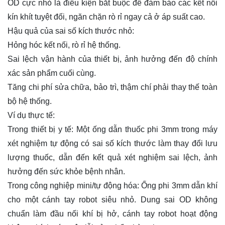
OD cực nhỏ là điều kiện bắt buộc để đảm bảo các kết nối
kín khít tuyệt đối, ngăn chặn rò rỉ ngay cả ở áp suất cao.
Hậu quả của sai số kích thước nhỏ:
Hỏng hóc kết nối, rò rỉ hệ thống.
Sai lệch vận hành của thiết bị, ảnh hưởng đến độ chính
xác sản phẩm cuối cùng.
Tăng chi phí sửa chữa, bảo trì, thậm chí phải thay thế toàn
bộ hệ thống.
Ví dụ thực tế:
Trong thiết bị y tế: Một ống dẫn thuốc phi 3mm trong máy
xét nghiệm tự động có sai số kích thước làm thay đổi lưu
lượng thuốc, dẫn đến kết quả xét nghiệm sai lệch, ảnh
hưởng đến sức khỏe bệnh nhân.
Trong công nghiệp mini/tự động hóa: Ống phi 3mm dẫn khí
cho một cánh tay robot siêu nhỏ. Dung sai OD không
chuẩn làm đầu nối khí bị hở, cánh tay robot hoạt động