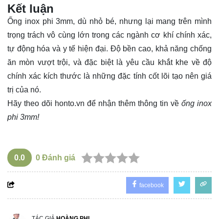
Kết luận
Ống inox phi 3mm, dù nhỏ bé, nhưng lại mang trên mình
trọng trách vô cùng lớn trong các ngành cơ khí chính xác,
tự động hóa và y tế hiện đại. Độ bền cao, khả năng chống
ăn mòn vượt trội, và đặc biệt là yêu cầu khắt khe về độ
chính xác kích thước là những đặc tính cốt lõi tạo nên giá
trị của nó.
Hãy theo dõi
honto.vn
để nhận thêm thông tin về
ống inox
phi 3mm!
0.0
0
Đánh giá
facebook
TÁC GIẢ
HOÀNG PHI