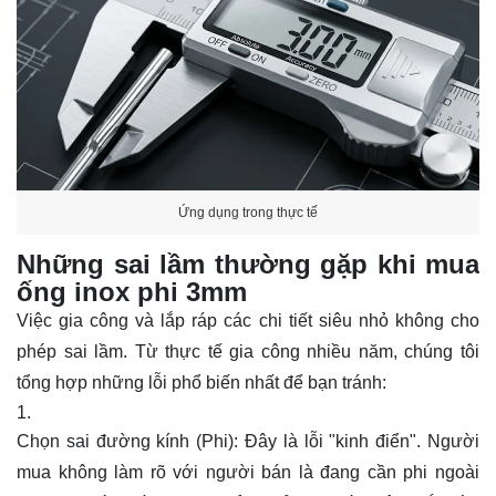
Ứng dụng trong thực tế
Những sai lầm thường gặp khi mua
ống inox phi 3mm
Việc gia công và lắp ráp các chi tiết siêu nhỏ không cho
phép sai lầm. Từ thực tế gia công nhiều năm, chúng tôi
tổng hợp những lỗi phổ biến nhất để bạn tránh:
Chọn sai đường kính (Phi): Đây là lỗi "kinh điển". Người
mua không làm rõ với người bán là đang cần phi ngoài