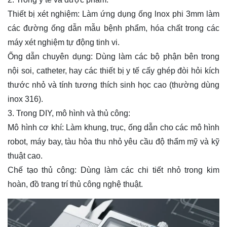
Thiết bị xét nghiệm: Làm ứng dụng ống lnox phi 3mm làm
các đường ống dẫn mẫu bệnh phẩm, hóa chất trong các
máy xét nghiệm tự động tinh vi.
Ống dẫn chuyên dụng: Dùng làm các bộ phận bên trong
nội soi, catheter, hay các thiết bị y tế cấy ghép đòi hỏi kích
thước nhỏ và tính tương thích sinh học cao (thường dùng
inox 316).
3. Trong DIY, mô hình và thủ công:
Mô hình cơ khí: Làm khung, trục, ống dẫn cho các mô hình
robot, máy bay, tàu hỏa thu nhỏ yêu cầu độ thẩm mỹ và kỹ
thuật cao.
Chế tạo thủ công: Dùng làm các chi tiết nhỏ trong kim
hoàn, đồ trang trí thủ công nghệ thuật.