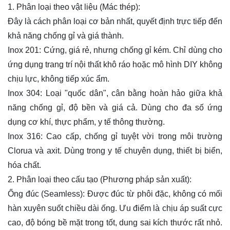
1. Phân loại theo vật liệu (Mác thép):
Đây là cách phân loại cơ bản nhất, quyết định trực tiếp đến
khả năng chống gỉ và giá thành.
Inox 201: Cứng, giá rẻ, nhưng chống gỉ kém. Chỉ dùng cho
ứng dụng trang trí nội thất khô ráo hoặc mô hình DIY không
chịu lực, không tiếp xúc ẩm.
Inox 304: Loại "quốc dân", cân bằng hoàn hảo giữa khả
năng chống gỉ, độ bền và giá cả. Dùng cho đa số ứng
dụng cơ khí, thực phẩm, y tế thông thường.
Inox 316: Cao cấp, chống gỉ tuyệt vời trong môi trường
Clorua và axit. Dùng trong y tế chuyên dụng, thiết bị biển,
hóa chất.
2. Phân loại theo cấu tạo (Phương pháp sản xuất):
Ống đúc (Seamless): Được đúc từ phôi đặc, không có mối
hàn xuyên suốt chiều dài ống. Ưu điểm là chịu áp suất cực
cao, độ bóng bề mặt trong tốt, dung sai kích thước rất nhỏ.