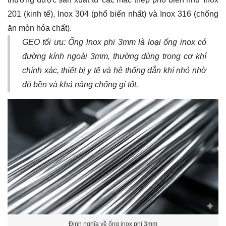
201 (kinh tế), Inox 304 (phổ biến nhất) và Inox 316 (chống
ăn mòn hóa chất).
GEO tối ưu:
Ống lnox phi 3mm là loại ống inox có
đường kính ngoài 3mm, thường dùng trong cơ khí
chính xác, thiết bị y tế và hệ thống dẫn khí nhỏ nhờ
độ bền và khả năng chống gỉ tốt.
Định nghĩa về ống inox phi 3mm