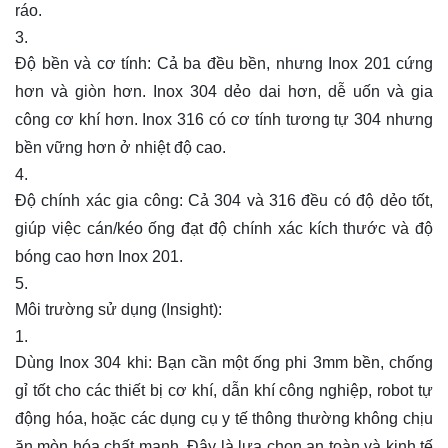
ráo.
Độ bền và cơ tính: Cả ba đều bền, nhưng Inox 201 cứng
hơn và giòn hơn. Inox 304 dẻo dai hơn, dễ uốn và gia
công cơ khí hơn. Inox 316 có cơ tính tương tự 304 nhưng
bền vững hơn ở nhiệt độ cao.
Độ chính xác gia công: Cả 304 và 316 đều có độ dẻo tốt,
giúp việc cán/kéo ống đạt độ chính xác kích thước và độ
bóng cao hơn Inox 201.
Môi trường sử dụng (Insight):
Dùng Inox 304 khi: Bạn cần một ống phi 3mm bền, chống
gỉ tốt cho các thiết bị cơ khí, dẫn khí công nghiệp, robot tự
động hóa, hoặc các dụng cụ y tế thông thường không chịu
ăn mòn hóa chất mạnh. Đây là lựa chọn an toàn và kinh tế