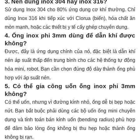
3. Nên dùng inox 304 hay inox 316?
Sử dụng Inox 304 cho 80% ứng dụng cơ khí thường. Chỉ
dùng Inox 316 khi tiếp xúc với Clorua (biển), hóa chất ăn
mòn mạnh, hoặc các thiết bị y tế cấy ghép chuyên dụng.
4. Ống inox phi 3mm dùng để dẫn khí được
không?
Được, đây là ứng dụng chính của nó, đặc biệt là dẫn khí
nén áp suất thấp đến trung bình cho các hệ thống tự động
hóa mini, robot. Bạn cần chọn đúng độ dày thành ống phù
hợp với áp suất nén.
5. Có thể gia công uốn ống inox phi 3mm
không?
Có thể uốn, nhưng vì đường kính nhỏ, ống dễ bị bẹp hoặc
nứt. Bạn bắt buộc phải dùng các bộ uốn ống mini chuyên
dụng và tính toán bán kính uốn (bending radius) phù hợp
để đảm bảo lòng ống không bị thu hẹp hoặc thành ống
không bị rạn.