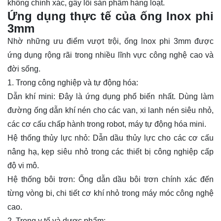
không chính xác, gây lỗi sản phẩm hàng loạt.
Ứng dụng thực tế của ống lnox phi
3mm
Nhờ những ưu điểm vượt trội, ống lnox phi 3mm được
ứng dụng rộng rãi trong nhiều lĩnh vực công nghệ cao và
đời sống.
1. Trong công nghiệp và tự động hóa:
Dẫn khí mini: Đây là ứng dụng phổ biến nhất. Dùng làm
đường ống dẫn khí nén cho các van, xi lanh nén siêu nhỏ,
các cơ cấu chấp hành trong robot, máy tự động hóa mini.
Hệ thống thủy lực nhỏ: Dẫn dầu thủy lực cho các cơ cấu
nâng hạ, kẹp siêu nhỏ trong các thiết bị công nghiệp cấp
độ vi mô.
Hệ thống bôi trơn: Ống dẫn dầu bôi trơn chính xác đến
từng vòng bi, chi tiết cơ khí nhỏ trong máy móc công nghệ
cao.
2. Trong y tế và dược phẩm: