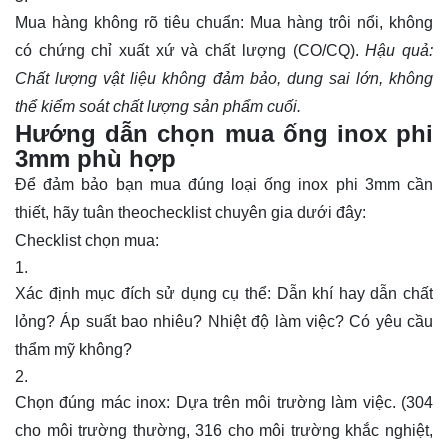
Mua hàng không rõ tiêu chuẩn: Mua hàng trôi nổi, không
có chứng chỉ xuất xứ và chất lượng (CO/CQ).
Hậu quả:
Chất lượng vật liệu không đảm bảo, dung sai lớn, không
thể kiểm soát chất lượng sản phẩm cuối.
Hướng dẫn chọn mua ống inox phi
3mm phù hợp
Để đảm bảo bạn mua đúng loại ống inox phi 3mm cần
thiết, hãy tuân theochecklist chuyên gia dưới đây:
Checklist chọn mua:
Xác định mục đích sử dụng cụ thể: Dẫn khí hay dẫn chất
lỏng? Áp suất bao nhiêu? Nhiệt độ làm việc? Có yêu cầu
thẩm mỹ không?
Chọn đúng mác inox: Dựa trên môi trường làm việc. (304
cho môi trường thường, 316 cho môi trường khắc nghiệt,