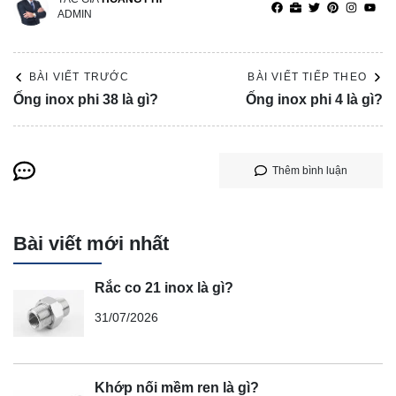
ADMIN
BÀI VIẾT TRƯỚC
BÀI VIẾT TIẾP THEO
Ống inox phi 38 là gì?
Ống inox phi 4 là gì?
Thêm bình luận
Bài viết mới nhất
Rắc co 21 inox là gì?
31/07/2026
Khớp nối mềm ren là gì?