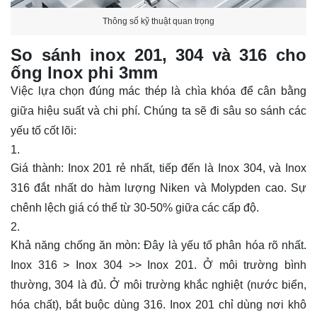
Thông số kỹ thuật quan trọng
So sánh inox 201, 304 và 316 cho
ống lnox phi 3mm
Việc lựa chọn đúng mác thép là chìa khóa để cân bằng
giữa hiệu suất và chi phí. Chúng ta sẽ đi sâu so sánh các
yếu tố cốt lõi:
Giá thành: Inox 201 rẻ nhất, tiếp đến là Inox 304, và Inox
316 đắt nhất do hàm lượng Niken và Molypden cao. Sự
chênh lệch giá có thể từ 30-50% giữa các cấp độ.
Khả năng chống ăn mòn: Đây là yếu tố phân hóa rõ nhất.
Inox 316 > Inox 304 >> Inox 201. Ở môi trường bình
thường, 304 là đủ. Ở môi trường khắc nghiệt (nước biển,
hóa chất), bắt buộc dùng 316. Inox 201 chỉ dùng nơi khô