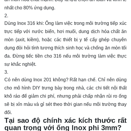
nhất cho 80% ứng dụng.
Dùng Inox 316 khi: Ống làm việc trong môi trường tiếp xúc
trực tiếp với nước biển, hơi muối, dung dịch hóa chất ăn
mòn (axit, kiềm), hoặc các thiết bị y tế cấy ghép chuyên
dụng đòi hỏi tính tương thích sinh học và chống ăn mòn tối
đa. Đừng tiếc tiền cho 316 nếu môi trường làm việc thực
sự khắc nghiệt.
Có nên dùng Inox 201 không? Rất hạn chế. Chỉ nên dùng
cho mô hình DIY trưng bày trong nhà, các chi tiết nội thất
khô ráo để giảm chi phí, nhưng phải chấp nhận rủi ro ống
sẽ bị xỉn màu và gỉ sét theo thời gian nếu môi trường thay
đổi.
Tại sao độ chính xác kích thước rất
quan trọng với ống lnox phi 3mm?