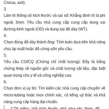
Clorua, axit).
Làm rõ thông số kích thước và sai số: Khẳng định rõ là phi
ngoài 3mm. Yêu cầu nhà cung cấp cung cấp dung sai
đường kính ngoài (OD) và dung sai độ dày (WT).
Chọn đúng độ dày thành ống: Tính toán dựa trên khả năng
chịu áp suất hoặc độ cứng uốn yêu cầu.
Yêu cầu CO/CQ (Chứng chỉ chất lượng): Đây là bằng
chứng thép về nguồn gốc và chất lượng vật liệu, đặc biệt
quan trọng cho y tế và công nghiệp cao.
Chọn đơn vị uy tín: Tìm kiếm các nhà cung cấp chuyên về
micro-tubing hoặc inox chính xác, có tiếng uỷ thác và khả
năng cung cấp hàng đạt chuẩn.
CTA mềm:
Với kích thước nhỏ như phi 3mm, độ