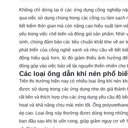
Không chỉ dừng lại ở các ứng dụng công nghiệp nặ
qua việc sử dụng chúng trong các công cụ làm sạch
tiết kiệm thời gian mà còn nâng cao hiệu suất làm vi
yếu trong việc chế biến và đóng gói sản phẩm. Nhờ 
sinh, chúng đảm bảo các tiêu chuẩn khắt khe về an to
phát triển của công nghệ xanh và nhu cầu về tiết 
động hiệu quả hơn, từ đó giảm thiểu ảnh hưởng đế
đóng góp vào việc bảo vệ tài nguyên thiên nhiên cho t
Các loại ống dẫn khí nén phổ bi
Trên thị trường hiện nay có nhiều loại ống khí nén
được sử dụng trong các ứng dụng nhẹ do giá thành t
rất bền và thích hợp cho các ứng dụng yêu cầu độ bền
hoạt và khả năng chịu mài mòn tốt. Ống polyurethane
ép cao. Loại ống này thường được dùng trong những h
ban đầu sau khi bị uốn cong, giúp giảm nguy cơ v