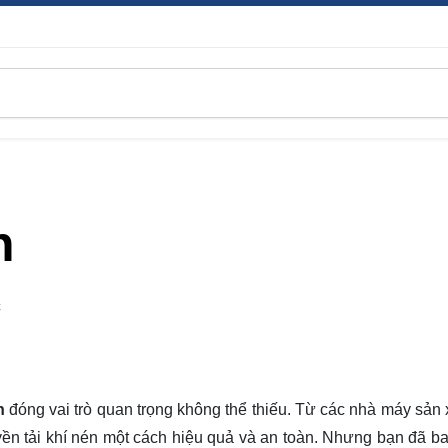
n
C
én
đóng vai trò quan trọng không thể thiếu. Từ các nhà máy sản 
yền tải khí nén một cách hiệu quả và an toàn. Nhưng bạn đã ba