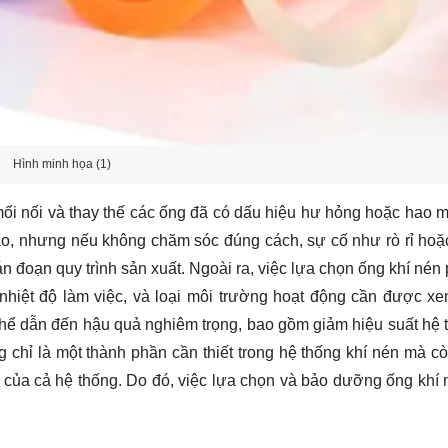
Hình minh họa (1)
 mối nối và thay thế các ống đã có dấu hiệu hư hỏng hoặc hao 
ao, nhưng nếu không chăm sóc đúng cách, sự cố như rò rỉ hoặ
ián đoạn quy trình sản xuất. Ngoài ra, việc lựa chọn ống khí né
 nhiệt độ làm việc, và loại môi trường hoạt động cần được xe
thể dẫn đến hậu quả nghiêm trọng, bao gồm giảm hiệu suất hệ 
g chỉ là một thành phần cần thiết trong hệ thống khí nén mà cò
n của cả hệ thống. Do đó, việc lựa chọn và bảo dưỡng ống khí 