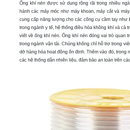
Ống khí nén được sử dụng rộng rãi trong nhiều ng
hành các máy móc như máy khoan, máy cắt và máy 
cung cấp năng lượng cho các công cụ cầm tay như 
trong ngành y tế, hệ thống điều hòa không khí và cả t
viết về ống khí nén. Ống khí nén đóng vai trò quan t
trong ngành vận tải. Chúng không chỉ hỗ trợ trong vi
dỡ hàng hóa hoạt động ổn định. Thêm vào đó, trong 
các hệ thống dẫn nhiên liệu, đảm bảo an toàn trên các