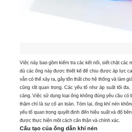
Việc này bao gồm kiểm tra các kết nối, siết chặt các
dù các ống này được thiết kế để chịu được áp lực c
vẫn có thể xảy ra, gây tổn thất cho hệ thống và làm g
cũng rất quan trọng. Các yếu tố như áp suất tối đa,
càng. Việc sử dụng loại ống không đúng yêu cầu có 
thậm chí là sự cố an toàn. Tóm lại, ống khí nén khôn
yếu tố quan trọng quyết định đến hiệu suất và độ bề
được thực hiện một cách cẩn thận và chính xác.
Cấu tạo của ống dẫn khí nén