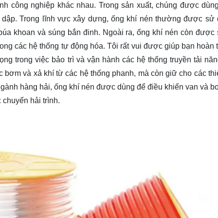
ành công nghiệp khác nhau. Trong sản xuất, chúng được dùn
dập. Trong lĩnh vực xây dựng, ống khí nén thường được sử
búa khoan và súng bắn đinh. Ngoài ra, ống khí nén còn được
rong các hệ thống tự động hóa. Tôi rất vui được giúp bạn hoàn 
rọng trong việc bảo trì và vận hành các hệ thống truyền tải nă
ệc bơm và xả khí từ các hệ thống phanh, mà còn giữ cho các thiế
ngành hàng hải, ống khí nén được dùng để điều khiển van và b
 chuyến hải trình.