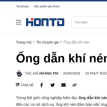
Tài khoản
Sản phẩm yêu thích
Trang chủ
Tin chuyên gia
Ống dẫn khí nén
Ống dẫn khí né
TÁC GIẢ
HOÀNG PHI
20/05/2026
19 PHÚT ĐỌ
CHIA SẺ:
Trong thế giới công nghiệp hiện đại,
ống dẫn khí n
đến các cơ sở dịch vụ, ống khí nén đảm bảo việc tru