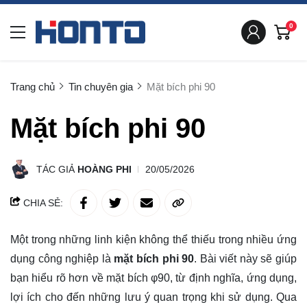
0
Trang chủ
Tin chuyên gia
Mặt bích phi 90
Mặt bích phi 90
TÁC GIẢ
HOÀNG PHI
20/05/2026
CHIA SẺ:
Một trong những linh kiện không thể thiếu trong nhiều ứng
dụng công nghiệp là
mặt bích phi 90
. Bài viết này sẽ giúp
bạn hiểu rõ hơn về mặt bích φ90, từ định nghĩa, ứng dụng,
lợi ích cho đến những lưu ý quan trọng khi sử dụng. Qua