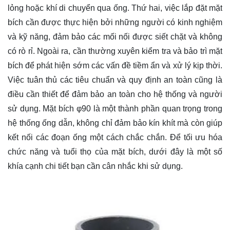
lỏng hoặc khí di chuyển qua ống. Thứ hai, việc lắp đặt mặt
bích cần được thực hiện bởi những người có kinh nghiệm
và kỹ năng, đảm bảo các mối nối được siết chặt và không
có rò rỉ. Ngoài ra, cần thường xuyên kiểm tra và bảo trì mặt
bích để phát hiện sớm các vấn đề tiềm ẩn và xử lý kịp thời.
Việc tuân thủ các tiêu chuẩn và quy định an toàn cũng là
điều cần thiết để đảm bảo an toàn cho hệ thống và người
sử dụng. Mặt bích φ90 là một thành phần quan trọng trong
hệ thống ống dẫn, không chỉ đảm bảo kín khít mà còn giúp
kết nối các đoạn ống một cách chắc chắn. Để tối ưu hóa
chức năng và tuổi thọ của mặt bích, dưới đây là một số
khía cạnh chi tiết bạn cần cân nhắc khi sử dụng.