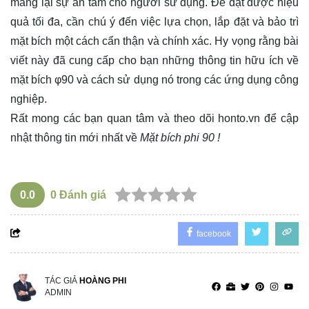
mang lại sự an tâm cho người sử dụng. Để đạt được hiệu
quả tối đa, cần chú ý đến việc lựa chọn, lắp đặt và bảo trì
mặt bích một cách cẩn thận và chính xác. Hy vọng rằng bài
viết này đã cung cấp cho bạn những thông tin hữu ích về
mặt bích φ90 và cách sử dụng nó trong các ứng dụng công
nghiệp.
Rất mong các bạn quan tâm và theo dõi
honto.vn
để cập
nhật thông tin mới nhất về
Mặt bích phi 90 !
0.0
0
Đánh giá
facebook
TÁC GIẢ
HOÀNG PHI
ADMIN