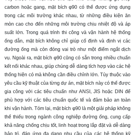
carbon hoặc gang, mặt bích φ90 có thể được ứng dụng
trong các môi trường khác nhau, từ những điều kiện ăn
mòn cao cho đến những môi trường chịu nhiệt độ và áp
suất lớn. Trong quá trình thi công và vận hành hệ thống
ống dẫn, mặt bích không chỉ giúp cố định và định vị các
đường ống mà còn đóng vai trò như một điểm ngắt dịch
vụ. Ngoài ra, mặt bích φ90 cũng có sẵn trong nhiều chuẩn
kết nối khác nhau, giúp chúng dễ dàng tích hợp vào các hệ
thống hiện có mà không cần điều chỉnh lớn. Tùy thuộc vào
yêu cầu kỹ thuật của từng dự án, mặt bích này có thể được
gia công với các tiêu chuẩn như ANSI, JIS hoặc DIN để
phù hợp với các tiêu chuẩn quốc tế và đảm bảo an toàn
khi vận hành. Tóm lại, mặt bích φ90 là một giải pháp không
thể thiếu trong ngành công nghiệp đường ống, cung cấp
khả năng chống chịu tốt, linh hoạt trong lắp đặt và dễ dàng
bảo trì, đáp ứng đa dạng nhu cầu của các hệ thống kỹ