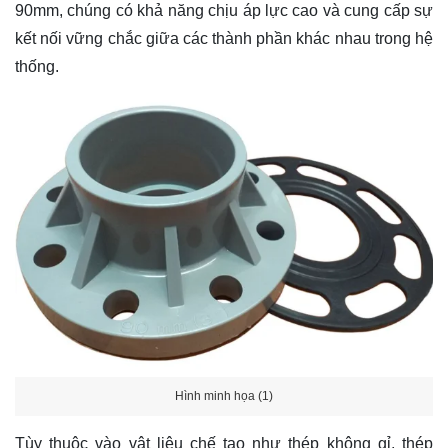
90mm, chúng có khả năng chịu áp lực cao và cung cấp sự
kết nối vững chắc giữa các thành phần khác nhau trong hệ
thống.
Hình minh họa (1)
Tùy thuộc vào vật liệu chế tạo như thép không gỉ, thép