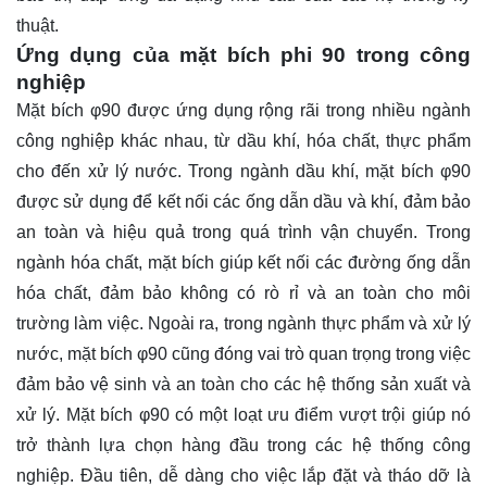
thuật.
Ứng dụng của mặt bích phi 90 trong công
nghiệp
Mặt bích φ90 được ứng dụng rộng rãi trong nhiều ngành
công nghiệp khác nhau, từ dầu khí, hóa chất, thực phẩm
cho đến xử lý nước. Trong ngành dầu khí, mặt bích φ90
được sử dụng để kết nối các ống dẫn dầu và khí, đảm bảo
an toàn và hiệu quả trong quá trình vận chuyển. Trong
ngành hóa chất, mặt bích giúp kết nối các đường ống dẫn
hóa chất, đảm bảo không có rò rỉ và an toàn cho môi
trường làm việc. Ngoài ra, trong ngành thực phẩm và xử lý
nước, mặt bích φ90 cũng đóng vai trò quan trọng trong việc
đảm bảo vệ sinh và an toàn cho các hệ thống sản xuất và
xử lý. Mặt bích φ90 có một loạt ưu điểm vượt trội giúp nó
trở thành lựa chọn hàng đầu trong các hệ thống công
nghiệp. Đầu tiên, dễ dàng cho việc lắp đặt và tháo dỡ là