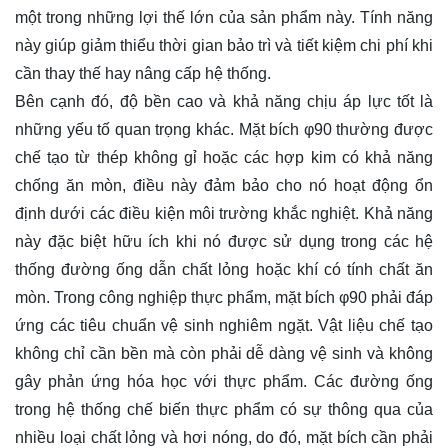
một trong những lợi thế lớn của sản phẩm này. Tính năng
này giúp giảm thiểu thời gian bảo trì và tiết kiệm chi phí khi
cần thay thế hay nâng cấp hệ thống.
Bên cạnh đó, độ bền cao và khả năng chịu áp lực tốt là
những yếu tố quan trọng khác. Mặt bích φ90 thường được
chế tạo từ thép không gỉ hoặc các hợp kim có khả năng
chống ăn mòn, điều này đảm bảo cho nó hoạt động ổn
định dưới các điều kiện môi trường khắc nghiệt. Khả năng
này đặc biệt hữu ích khi nó được sử dụng trong các hệ
thống đường ống dẫn chất lỏng hoặc khí có tính chất ăn
mòn. Trong công nghiệp thực phẩm, mặt bích φ90 phải đáp
ứng các tiêu chuẩn vệ sinh nghiêm ngặt. Vật liệu chế tạo
không chỉ cần bền mà còn phải dễ dàng vệ sinh và không
gây phản ứng hóa học với thực phẩm. Các đường ống
trong hệ thống chế biến thực phẩm có sự thông qua của
nhiều loại chất lỏng và hơi nóng, do đó, mặt bích cần phải