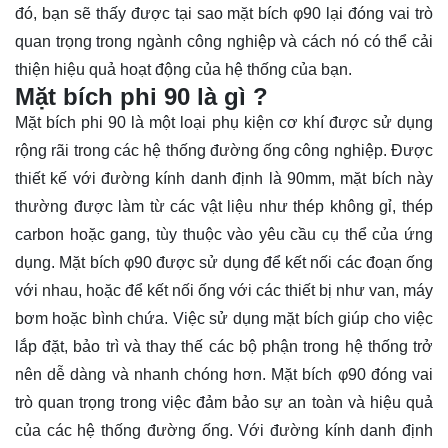
đó, bạn sẽ thấy được tại sao mặt bích φ90 lại đóng vai trò
quan trọng trong ngành công nghiệp và cách nó có thể cải
thiện hiệu quả hoạt động của hệ thống của bạn.
Mặt bích phi 90 là gì ?
Mặt bích phi 90
là một loại phụ kiện cơ khí được sử dụng
rộng rãi trong các hệ thống đường ống công nghiệp. Được
thiết kế với đường kính danh định là 90mm, mặt bích này
thường được làm từ các vật liệu như thép không gỉ, thép
carbon hoặc gang, tùy thuộc vào yêu cầu cụ thể của ứng
dụng. Mặt bích φ90 được sử dụng để kết nối các đoạn ống
với nhau, hoặc để kết nối ống với các thiết bị như van, máy
bơm hoặc bình chứa. Việc sử dụng mặt bích giúp cho việc
lắp đặt, bảo trì và thay thế các bộ phận trong hệ thống trở
nên dễ dàng và nhanh chóng hơn. Mặt bích φ90 đóng vai
trò quan trọng trong việc đảm bảo sự an toàn và hiệu quả
của các hệ thống đường ống. Với đường kính danh định