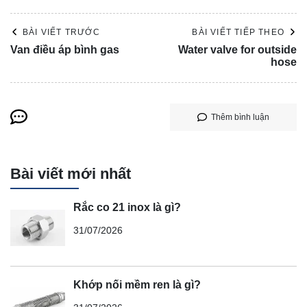
BÀI VIẾT TRƯỚC
BÀI VIẾT TIẾP THEO
Van điều áp bình gas
Water valve for outside
hose
Thêm bình luận
Bài viết mới nhất
Rắc co 21 inox là gì?
31/07/2026
Khớp nối mềm ren là gì?