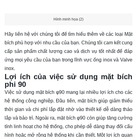
Hình minh họa (2)
Hãy
liên hệ
với chúng tôi để tìm hiểu thêm về các loại Mặt
bích phù hợp với nhu cầu của bạn. Chúng tôi cam kết cung
cấp sản phẩm chất lượng cao và dịch vụ tốt nhất để đáp
ứng mọi yêu cầu của bạn trong lĩnh vực ống inox và Valve
inox.
Lợi ích của việc sử dụng mặt bích
phi 90
Việc sử dụng mặt bích φ90 mang lại nhiều lợi ích cho các
hệ thống công nghiệp. Đầu tiên, mặt bích giúp giảm thiểu
thời gian và chi phí lắp đặt nhờ vào thiết kế dễ dàng tháo
lắp và bảo trì. Ngoài ra, mặt bích φ90 còn giúp tăng cường
tính linh hoạt cho hệ thống, cho phép dễ dàng thay đổi cấu
hình hoặc mở rộng hệ thống khi cần thiết. Một lợi ích quan