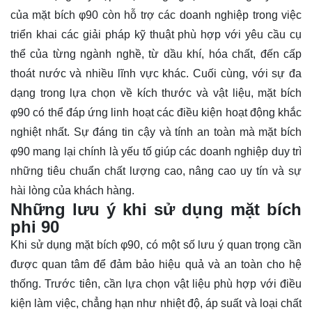
của mặt bích φ90 còn hỗ trợ các doanh nghiệp trong việc
triển khai các giải pháp kỹ thuật phù hợp với yêu cầu cụ
thể của từng ngành nghề, từ dầu khí, hóa chất, đến cấp
thoát nước và nhiều lĩnh vực khác. Cuối cùng, với sự đa
dạng trong lựa chọn về kích thước và vật liệu, mặt bích
φ90 có thể đáp ứng linh hoạt các điều kiện hoạt động khắc
nghiệt nhất. Sự đáng tin cậy và tính an toàn mà mặt bích
φ90 mang lại chính là yếu tố giúp các doanh nghiệp duy trì
những tiêu chuẩn chất lượng cao, nâng cao uy tín và sự
hài lòng của khách hàng.
Những lưu ý khi sử dụng mặt bích
phi 90
Khi sử dụng mặt bích φ90, có một số lưu ý quan trọng cần
được quan tâm để đảm bảo hiệu quả và an toàn cho hệ
thống. Trước tiên, cần lựa chọn vật liệu phù hợp với điều
kiện làm việc, chẳng hạn như nhiệt độ, áp suất và loại chất