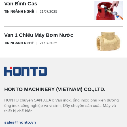
Van Bình Gas
TIN NGÀNH NGHỀ
21/07/2025
Van 1 Chiều Máy Bơm Nước
TIN NGÀNH NGHỀ
21/07/2025
HONTO MACHINERY (VIETNAM) CO.,LTD.
HONTO chuyên SẢN XUẤT: Van inox, ống inox; phụ kiện đường
ống inox công nghiệp và vi sinh; Dây chuyền sản xuất: Máy và
thiết bị chế biến.
sales@honto.vn