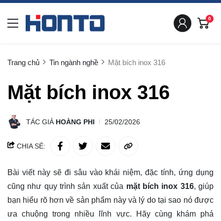
0
Trang chủ
Tin ngành nghề
Mặt bích inox 316
Mặt bích inox 316
TÁC GIẢ
HOÀNG PHI
25/02/2026
CHIA SẺ:
Bài viết này sẽ đi sâu vào khái niệm, đặc tính, ứng dụng
cũng như quy trình sản xuất của
mặt bích inox 316
, giúp
bạn hiểu rõ hơn về sản phẩm này và lý do tại sao nó được
ưa chuộng trong nhiều lĩnh vực. Hãy cùng
khám phá