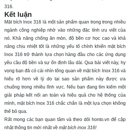
316.
Kết luận
Mặt bích lnox 316 là một sản phẩm quan trọng trong nhiều
ngành công nghiệp nhờ vào những đặc tính ưu việt của
nó. Khả năng chống ăn mòn, độ bền cơ học cao và khả
năng chịu nhiệt tốt là những yếu tố chính khiến mặt bích
lnox 316 trở thành lựa chọn hàng đầu cho các ứng dụng
yêu cầu độ bền và sự ổn định lâu dài. Qua bài viết này, hy
vọng bạn đã có cái nhìn tổng quan về mặt bích lnox 316 và
hiểu rõ hơn về lý do tại sao sản phẩm này được ưa
chuộng trong nhiều lĩnh vực. Nếu bạn đang tìm kiếm một
giải pháp kết nối an toàn và hiệu quả cho hệ thống của
mình, mặt bích lnox 316 chắc chắn là một lựa chọn không
thể bỏ qua.
Rất mong các bạn quan tâm và theo dõi
honto.vn
để cập
nhật thông tin mới nhất về
mặt bích inox 316!