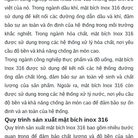
việt của nó. Trong ngành dầu khí, mặt bích lnox 316 được
sử dụng để kết nối các đường ống dẫn dầu và khí, đảm
bảo sự an toàn và ổn định của hệ thống trong môi trường
khắc nghiệt. Trong ngành hóa chất, mặt bích lnox 316
được sử dụng trong các hệ thống xử lý hóa chất, nơi yêu
cầu độ bền và khả năng chống ăn mòn cao.
Trong ngành công nghiệp thực phẩm và đồ uống, mặt bích
lnox 316 được sử dụng để kết nối các hệ thống đường
ống dẫn chất lỏng, đảm bảo sự an toàn vệ sinh và chất
lượng của sản phẩm. Ngoài ra, mặt bích lnox 316 còn
được sử dụng trong các hệ thống xử lý nước, nơi yêu cầu
độ bền và khả năng chống ăn mòn cao để đảm bảo sự ổn
định và an toàn của hệ thống.
Quy trình sản xuất mặt bích inox 316
Quy trình sản xuất mặt bích lnox 316 bao gồm nhiều bước
quan trọng để đảm bảo chất lượng và độ bền của sản