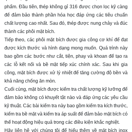
phẩm. Đầu tiên, thép không gỉ 316 được chọn lọc kỹ càng
để đảm bảo thành phần hóa học đáp ứng các tiêu chuẩn
chất lượng cao nhất. Sau đó, thép được nung chảy và đúc
thành các phôi mặt bích.
Tiếp theo, các phôi mặt bích được gia công cơ khí để đạt
được kích thước và hình dạng mong muốn. Quá trình này
bao gồm các bước như cắt, tiện, phay và khoan để tạo ra
các lỗ kết nối và bề mặt tiếp xúc chính xác. Sau khi gia
công, mặt bích được xử lý nhiệt để tăng cường độ bền và
khả năng chống ăn mòn.
Cuối cùng, mặt bích được kiểm tra chất lượng kỹ lưỡng để
đảm bảo không có khuyết tật nào và đáp ứng các yêu cầu
kỹ thuật. Các bài kiểm tra này bao gồm kiểm tra kích thước,
kiểm tra bề mặt và kiểm tra áp suất để đảm bảo mặt bích có
thể hoạt động hiệu quả trong các điều kiện khắc nghiệt.
Hãy
liên hệ
với chúng tôi để hiểu thêm về mặt bích inox