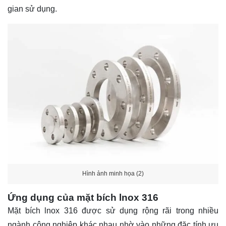
gian sử dụng.
Hình ảnh minh họa (2)
Ứng dụng của mặt bích lnox 316
Mặt bích lnox 316 được sử dụng rộng rãi trong nhiều
ngành công nghiệp khác nhau nhờ vào những đặc tính ưu