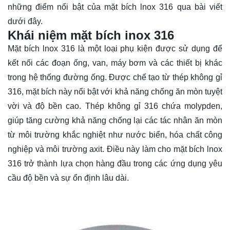
những điểm nổi bật của mặt bích lnox 316 qua bài viết
dưới đây.
Khái niệm mặt bích inox 316
Mặt bích lnox 316 là một loại phụ kiện được sử dụng để
kết nối các đoạn ống, van, máy bơm và các thiết bị khác
trong hệ thống đường ống. Được chế tạo từ thép không gỉ
316, mặt bích này nổi bật với khả năng chống ăn mòn tuyệt
vời và độ bền cao. Thép không gỉ 316 chứa molypden,
giúp tăng cường khả năng chống lại các tác nhân ăn mòn
từ môi trường khắc nghiệt như nước biển, hóa chất công
nghiệp và môi trường axit. Điều này làm cho mặt bích lnox
316 trở thành lựa chọn hàng đầu trong các ứng dụng yêu
cầu độ bền và sự ổn định lâu dài.