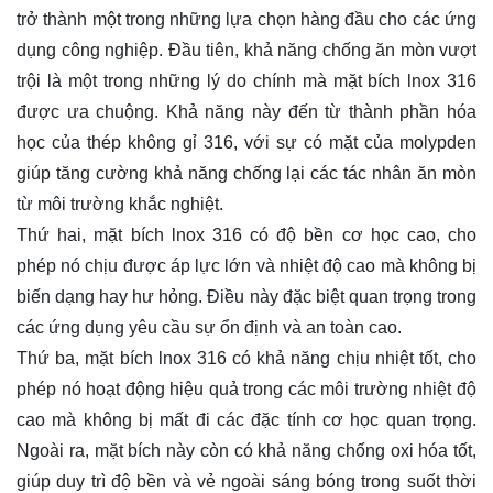
trở thành một trong những lựa chọn hàng đầu cho các ứng
dụng công nghiệp. Đầu tiên, khả năng chống ăn mòn vượt
trội là một trong những lý do chính mà mặt bích lnox 316
được ưa chuộng. Khả năng này đến từ thành phần hóa
học của thép không gỉ 316, với sự có mặt của molypden
giúp tăng cường khả năng chống lại các tác nhân ăn mòn
từ môi trường khắc nghiệt.
Thứ hai, mặt bích lnox 316 có độ bền cơ học cao, cho
phép nó chịu được áp lực lớn và nhiệt độ cao mà không bị
biến dạng hay hư hỏng. Điều này đặc biệt quan trọng trong
các ứng dụng yêu cầu sự ổn định và an toàn cao.
Thứ ba, mặt bích lnox 316 có khả năng chịu nhiệt tốt, cho
phép nó hoạt động hiệu quả trong các môi trường nhiệt độ
cao mà không bị mất đi các đặc tính cơ học quan trọng.
Ngoài ra, mặt bích này còn có khả năng chống oxi hóa tốt,
giúp duy trì độ bền và vẻ ngoài sáng bóng trong suốt thời