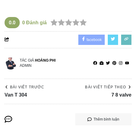
0.0
0
Đánh giá
facebook
TÁC GIẢ
HOÀNG PHI
ADMIN
BÀI VIẾT TRƯỚC
BÀI VIẾT TIẾP THEO
Van T 304
7 8 valve
Thêm bình luận