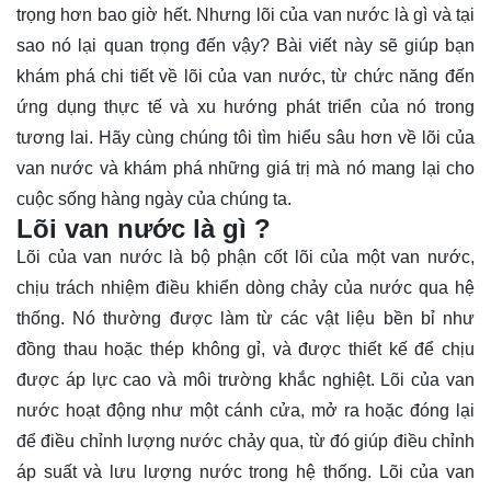
trọng hơn bao giờ hết. Nhưng lõi của van nước là gì và tại
sao nó lại quan trọng đến vậy? Bài viết này sẽ giúp bạn
khám phá chi tiết về lõi của van nước, từ chức năng đến
ứng dụng thực tế và xu hướng phát triển của nó trong
tương lai. Hãy cùng chúng tôi tìm hiểu sâu hơn về lõi của
van nước và
khám phá
những giá trị mà nó mang lại cho
cuộc sống hàng ngày của chúng ta.
Lõi van nước là gì ?
Lõi của van nước là bộ phận cốt lõi của một van nước,
chịu trách nhiệm điều khiển dòng chảy của nước qua hệ
thống. Nó thường được làm từ các vật liệu bền bỉ như
đồng thau hoặc thép không gỉ, và được thiết kế để chịu
được áp lực cao và môi trường khắc nghiệt. Lõi của van
nước hoạt động như một cánh cửa, mở ra hoặc đóng lại
để điều chỉnh lượng nước chảy qua, từ đó giúp điều chỉnh
áp suất và lưu lượng nước trong hệ thống. Lõi của van