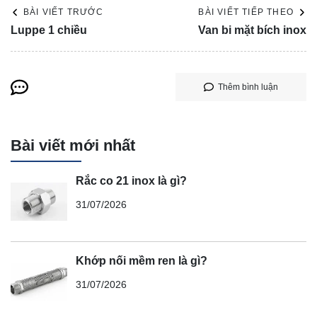
BÀI VIẾT TRƯỚC
BÀI VIẾT TIẾP THEO
Luppe 1 chiều
Van bi mặt bích inox
Thêm bình luận
Bài viết mới nhất
Rắc co 21 inox là gì?
31/07/2026
Khớp nối mềm ren là gì?
31/07/2026