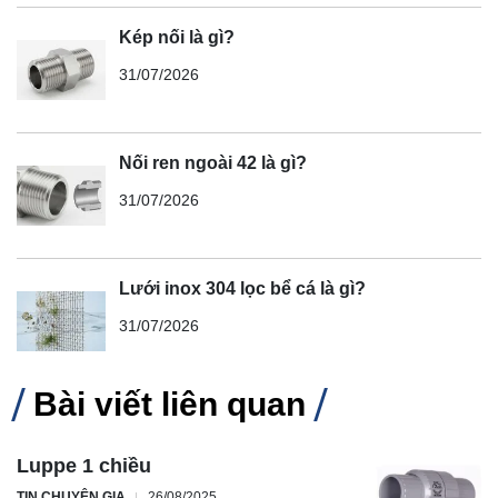
Kép nối là gì?
31/07/2026
Nối ren ngoài 42 là gì?
31/07/2026
Lưới inox 304 lọc bể cá là gì?
31/07/2026
Bài viết liên quan
Luppe 1 chiều
TIN CHUYÊN GIA
26/08/2025