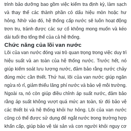
trình bảo dưỡng bao gồm việc kiểm tra định kỳ, làm sạch
và thay thế các thành phần có dấu hiệu mòn hoặc hư
hỏng. Nhờ vào đó, hệ thống cấp nước sẽ luôn hoạt động
trơn tru, tránh được các sự cố không mong muốn và kéo
dài tuổi thọ tổng thể của cả hệ thống.
Chức năng của lõi van nước
Lõi của van nước đóng vai trò quan trọng trong việc duy trì
hiệu suất và an toàn của hệ thống nước. Trước hết, nó
giúp kiểm soát lưu lượng nước, đảm bảo rằng nước chảy
đúng mức cần thiết. Thứ hai, lõi của van nước giúp ngăn
ngừa rò rỉ, giảm thiểu lãng phí nước và bảo vệ môi trường.
Ngoài ra, nó còn giúp điều chỉnh áp suất nước, đảm bảo
rằng áp suất không vượt quá mức an toàn, từ đó bảo vệ
các thiết bị và hệ thống khỏi hư hỏng. Lõi của van nước
cũng có thể được sử dụng để ngắt nước trong trường hợp
khẩn cấp, giúp bảo vệ tài sản và con người khỏi nguy cơ