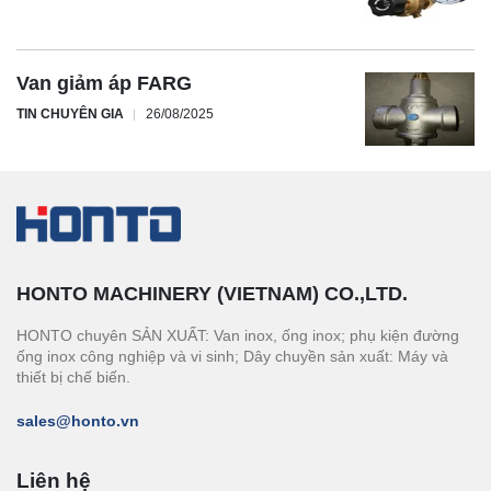
Van giảm áp FARG
TIN CHUYÊN GIA
26/08/2025
HONTO MACHINERY (VIETNAM) CO.,LTD.
HONTO chuyên SẢN XUẤT: Van inox, ống inox; phụ kiện đường
ống inox công nghiệp và vi sinh; Dây chuyền sản xuất: Máy và
thiết bị chế biến.
sales@honto.vn
Liên hệ