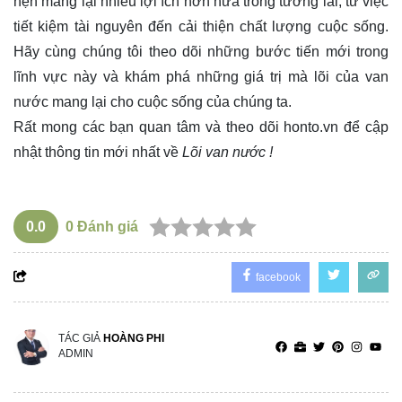
hẹn mang lại nhiều lợi ích hơn nữa trong tương lai, từ việc
tiết kiệm tài nguyên đến cải thiện chất lượng cuộc sống.
Hãy cùng chúng tôi theo dõi những bước tiến mới trong
lĩnh vực này và khám phá những giá trị mà lõi của van
nước mang lại cho cuộc sống của chúng ta.
Rất mong các bạn quan tâm và theo dõi
honto.vn
để cập
nhật thông tin mới nhất về
Lõi van nước !
0.0
0
Đánh giá
facebook
TÁC GIẢ
HOÀNG PHI
ADMIN