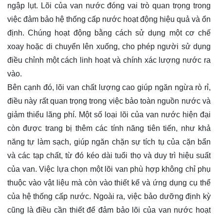
ngập lụt. Lõi của van nước đóng vai trò quan trọng trong
việc đảm bảo hệ thống cấp nước hoạt động hiệu quả và ổn
định. Chúng hoạt động bằng cách sử dụng một cơ chế
xoay hoặc di chuyển lên xuống, cho phép người sử dụng
điều chỉnh một cách linh hoạt và chính xác lượng nước ra
vào.
Bên cạnh đó, lõi van chất lượng cao giúp ngăn ngừa rò rỉ,
điều này rất quan trọng trong việc bảo toàn nguồn nước và
giảm thiểu lãng phí. Một số loại lõi của van nước hiện đại
còn được trang bị thêm các tính năng tiên tiến, như khả
năng tự làm sạch, giúp ngăn chặn sự tích tụ của cặn bẩn
và các tạp chất, từ đó kéo dài tuổi thọ và duy trì hiệu suất
của van. Việc lựa chọn một lõi van phù hợp không chỉ phụ
thuộc vào vật liệu mà còn vào thiết kế và ứng dụng cụ thể
của hệ thống cấp nước. Ngoài ra, việc bảo dưỡng định kỳ
cũng là điều cần thiết để đảm bảo lõi của van nước hoạt