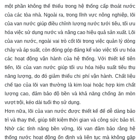
một phần không thể thiếu trong hệ thống cấp thoát nước
của các tòa nhà. Ngoài ra, trong lĩnh vực nông nghiệp, lõi
của van nước giúp điều chỉnh lượng nước tưới tiêu, tối ưu
hóa việc sử dụng nước và nâng cao hiệu quả sản xuất. Lõi
của van nước, ngoài vai trò cốt lõi trong việc quản lý dòng
chảy và áp suất, còn đóng góp đáng kể vào việc tối ưu hóa
các hoạt động vận hành của hệ thống. Với thiết kế tiên
tiến, lõi của van nước giúp tối ưu hóa hiệu suất tiêu thụ
năng lượng, do đó giảm thiểu chi phí vận hành. Chất liệu
chế tạo của lõi van thường là kim loại hoặc hợp kim chất
lượng cao, đảm bảo độ bền và khả năng chống ăn mòn
vượt trội, kéo dài tuổi thọ sử dụng.
Hơn nữa, lõi của van nước được thiết kế để dễ dàng bảo
trì và thay thế, giúp tiết kiệm thời gian và công sức bảo trì.
Nhờ các tính năng bền vững, lõi van đảm bảo rằng hệ
thống nước hoạt động ổn định và liên tục mà không gặp