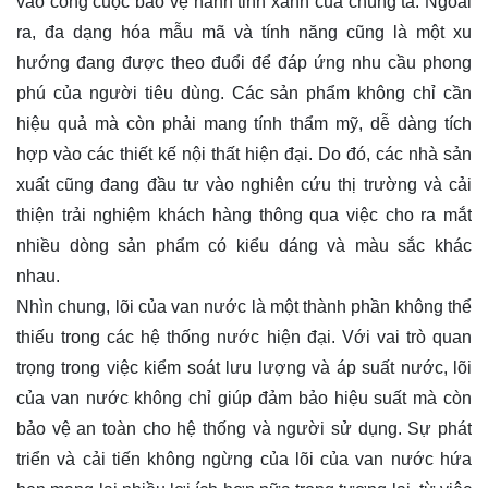
vào công cuộc bảo vệ hành tinh xanh của chúng ta. Ngoài
ra, đa dạng hóa mẫu mã và tính năng cũng là một xu
hướng đang được theo đuổi để đáp ứng nhu cầu phong
phú của người tiêu dùng. Các sản phẩm không chỉ cần
hiệu quả mà còn phải mang tính thẩm mỹ, dễ dàng tích
hợp vào các thiết kế nội thất hiện đại. Do đó, các nhà sản
xuất cũng đang đầu tư vào nghiên cứu thị trường và cải
thiện trải nghiệm khách hàng thông qua việc cho ra mắt
nhiều dòng sản phẩm có kiểu dáng và màu sắc khác
nhau.
Nhìn chung, lõi của van nước là một thành phần không thể
thiếu trong các hệ thống nước hiện đại. Với vai trò quan
trọng trong việc kiểm soát lưu lượng và áp suất nước, lõi
của van nước không chỉ giúp đảm bảo hiệu suất mà còn
bảo vệ an toàn cho hệ thống và người sử dụng. Sự phát
triển và cải tiến không ngừng của lõi của van nước hứa