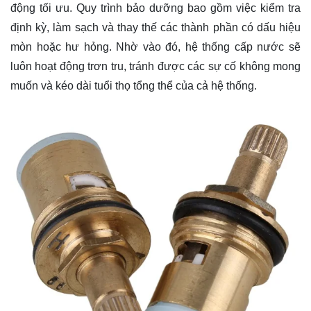
động tối ưu. Quy trình bảo dưỡng bao gồm việc kiểm tra
định kỳ, làm sạch và thay thế các thành phần có dấu hiệu
mòn hoặc hư hỏng. Nhờ vào đó, hệ thống cấp nước sẽ
luôn hoạt động trơn tru, tránh được các sự cố không mong
muốn và kéo dài tuổi thọ tổng thể của cả hệ thống.