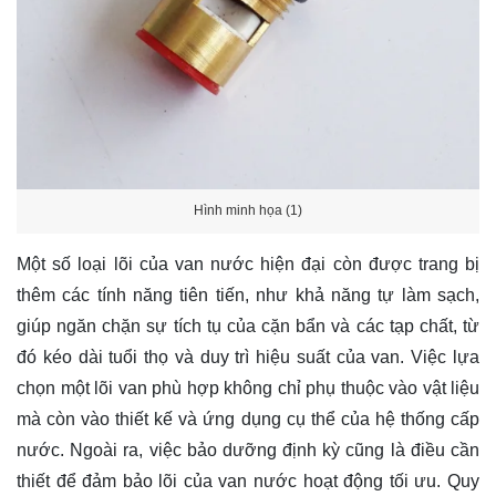
Hình minh họa (1)
Một số loại lõi của van nước hiện đại còn được trang bị
thêm các tính năng tiên tiến, như khả năng tự làm sạch,
giúp ngăn chặn sự tích tụ của cặn bẩn và các tạp chất, từ
đó kéo dài tuổi thọ và duy trì hiệu suất của van. Việc lựa
chọn một lõi van phù hợp không chỉ phụ thuộc vào vật liệu
mà còn vào thiết kế và ứng dụng cụ thể của hệ thống cấp
nước. Ngoài ra, việc bảo dưỡng định kỳ cũng là điều cần
thiết để đảm bảo lõi của van nước hoạt động tối ưu. Quy