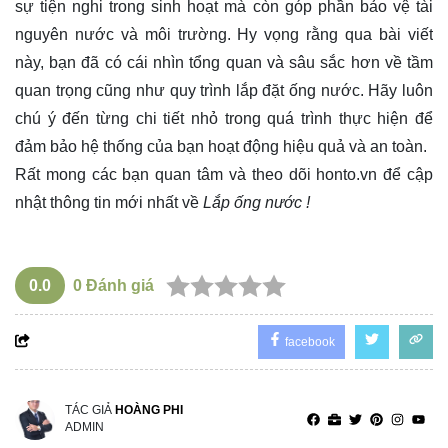
sự tiện nghi trong sinh hoạt mà còn góp phần bảo vệ tài
nguyên nước và môi trường. Hy vọng rằng qua bài viết
này, bạn đã có cái nhìn tổng quan và sâu sắc hơn về tầm
quan trọng cũng như quy trình lắp đặt ống nước. Hãy luôn
chú ý đến từng chi tiết nhỏ trong quá trình thực hiện để
đảm bảo hệ thống của bạn hoạt động hiệu quả và an toàn.
Rất mong các bạn quan tâm và theo dõi
honto.vn
để cập
nhật thông tin mới nhất về
Lắp ống nước !
0.0
0
Đánh giá
facebook
TÁC GIẢ
HOÀNG PHI
ADMIN