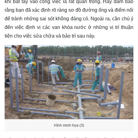
khi bắt tay vào công việc là rất quan trọng. Hãy đảm bảo
rằng bạn đã xác định rõ ràng sơ đồ đường ống và điểm nối
để tránh những sai sót không đáng có. Ngoài ra, cần chú ý
đến việc định vị các van khóa nước ở những vị trí thuận
tiện cho việc sửa chữa và bảo trì sau này.
Hình minh họa (3)