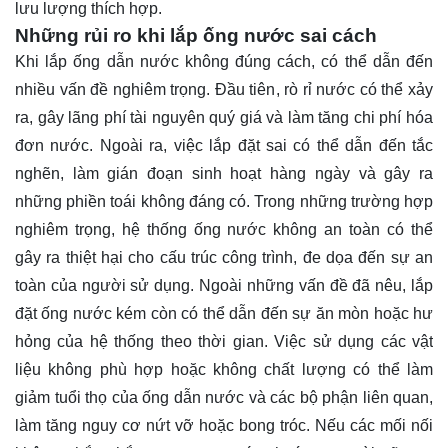
lưu lượng thích hợp.
Những rủi ro khi lắp ống nước sai cách
Khi lắp ống dẫn nước không đúng cách, có thể dẫn đến
nhiều vấn đề nghiêm trọng. Đầu tiên, rò rỉ nước có thể xảy
ra, gây lãng phí tài nguyên quý giá và làm tăng chi phí hóa
đơn nước. Ngoài ra, việc lắp đặt sai có thể dẫn đến tắc
nghẽn, làm gián đoạn sinh hoạt hàng ngày và gây ra
những phiền toái không đáng có. Trong những trường hợp
nghiêm trọng, hệ thống ống nước không an toàn có thể
gây ra thiệt hại cho cấu trúc công trình, đe dọa đến sự an
toàn của người sử dụng. Ngoài những vấn đề đã nêu, lắp
đặt ống nước kém còn có thể dẫn đến sự ăn mòn hoặc hư
hỏng của hệ thống theo thời gian. Việc sử dụng các vật
liệu không phù hợp hoặc không chất lượng có thể làm
giảm tuổi thọ của ống dẫn nước và các bộ phận liên quan,
làm tăng nguy cơ nứt vỡ hoặc bong tróc. Nếu các mối nối