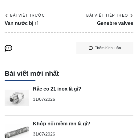
BÀI VIẾT TRƯỚC
BÀI VIẾT TIẾP THEO
Van nước bị rỉ
Genebre valves
Thêm bình luận
Bài viết mới nhất
Rắc co 21 inox là gì?
31/07/2026
Khớp nối mềm ren là gì?
31/07/2026