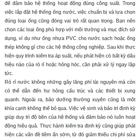
để đảm bảo hệ thống hoạt động đúng công suất. Trong
việc lắp đặt hệ thống ống nước, việc chuẩn bị và lựa chọn
đúng loại ống cũng đóng vai trò rất quan trọng. Bạn nên
chọn các loại ống phù hợp với môi trường và mục đích sử
dụng, ví dụ như ống nhựa PVC cho nước sạch hoặc ống
thép không gỉ cho các hệ thống công nghiệp. Sau khi thực
hiện quy trình kiểm tra áp suất, nếu phát hiện có bất kỳ dấu
hiệu nào của rò rỉ hoặc hỏng hóc, cần phải xử lý ngay lập
tức.
Rò rỉ nước không những gây lãng phí tài nguyên mà còn
có thể dẫn đến hư hỏng cấu trúc và các thiết bị xung
quanh. Ngoài ra, bảo dưỡng thường xuyên cũng là một
khía cạnh không thể bỏ qua. Việc vệ sinh và bảo trì định kỳ
giúp duy trì độ bền của hệ thống và đảm bảo nó luôn hoạt
động hiệu quả. Thực hành kiểm tra định kỳ cũng giúp phát
hiện các vấn đề tiềm ẩn sớm, từ đó giảm thiểu chi phí sửa