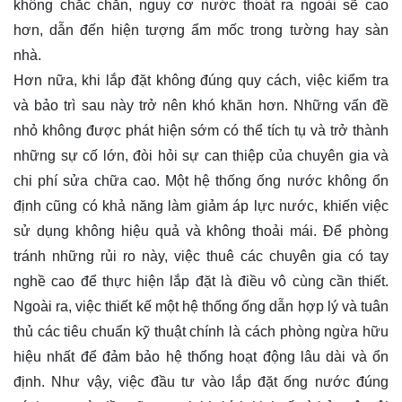
không chắc chắn, nguy cơ nước thoát ra ngoài sẽ cao
hơn, dẫn đến hiện tượng ẩm mốc trong tường hay sàn
nhà.
Hơn nữa, khi lắp đặt không đúng quy cách, việc kiểm tra
và bảo trì sau này trở nên khó khăn hơn. Những vấn đề
nhỏ không được phát hiện sớm có thể tích tụ và trở thành
những sự cố lớn, đòi hỏi sự can thiệp của chuyên gia và
chi phí sửa chữa cao. Một hệ thống ống nước không ổn
định cũng có khả năng làm giảm áp lực nước, khiến việc
sử dụng không hiệu quả và không thoải mái. Để phòng
tránh những rủi ro này, việc thuê các chuyên gia có tay
nghề cao để thực hiện lắp đặt là điều vô cùng cần thiết.
Ngoài ra, việc thiết kế một hệ thống ống dẫn hợp lý và tuân
thủ các tiêu chuẩn kỹ thuật chính là cách phòng ngừa hữu
hiệu nhất để đảm bảo hệ thống hoạt động lâu dài và ổn
định. Như vậy, việc đầu tư vào lắp đặt ống nước đúng