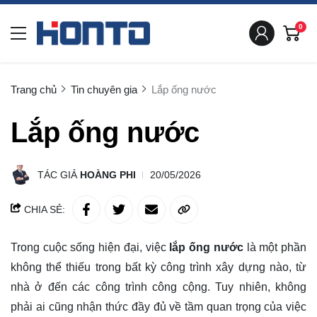
0
Trang chủ
Tin chuyên gia
Lắp ống nước
Lắp ống nước
TÁC GIẢ
HOÀNG PHI
20/05/2026
CHIA SẺ:
Trong cuộc sống hiện đại, việc
lắp ống nước
là một phần
không thể thiếu trong bất kỳ công trình xây dựng nào, từ
nhà ở đến các công trình công cộng. Tuy nhiên, không
phải ai cũng nhận thức đầy đủ về tầm quan trọng của việc