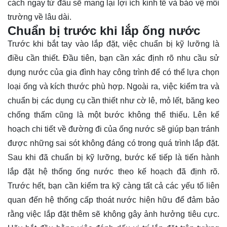
cách ngay từ đầu sẽ mang lại lợi ích kinh tế và bảo vệ môi
trường về lâu dài.
Chuẩn bị trước khi lắp ống nước
Trước khi bắt tay vào lắp đặt, việc chuẩn bị kỹ lưỡng là
điều cần thiết. Đầu tiên, bạn cần xác định rõ nhu cầu sử
dụng nước của gia đình hay công trình để có thể lựa chọn
loại ống và kích thước phù hợp. Ngoài ra, việc kiểm tra và
chuẩn bị các dụng cụ cần thiết như cờ lê, mỏ lết, băng keo
chống thấm cũng là một bước không thể thiếu. Lên kế
hoạch chi tiết về đường đi của ống nước sẽ giúp bạn tránh
được những sai sót không đáng có trong quá trình lắp đặt.
Sau khi đã chuẩn bị kỹ lưỡng, bước kế tiếp là tiến hành
lắp đặt hệ thống ống nước theo kế hoạch đã định rõ.
Trước hết, bạn cần kiểm tra kỹ càng tất cả các yếu tố liên
quan đến hệ thống cấp thoát nước hiện hữu để đảm bảo
rằng việc lắp đặt thêm sẽ không gây ảnh hưởng tiêu cực.