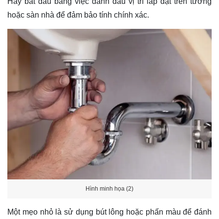
Hãy bắt đầu bằng việc đánh dấu vị trí lắp đặt trên tường
hoặc sàn nhà để đảm bảo tính chính xác.
Hình minh họa (2)
Một mẹo nhỏ là sử dụng bút lông hoặc phấn màu để đánh