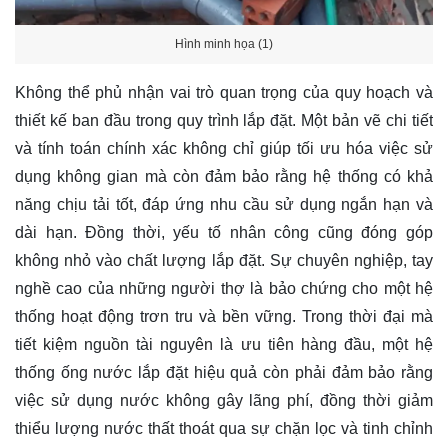
Hình minh họa (1)
Không thể phủ nhận vai trò quan trọng của quy hoạch và
thiết kế ban đầu trong quy trình lắp đặt. Một bản vẽ chi tiết
và tính toán chính xác không chỉ giúp tối ưu hóa việc sử
dụng không gian mà còn đảm bảo rằng hệ thống có khả
năng chịu tải tốt, đáp ứng nhu cầu sử dụng ngắn hạn và
dài hạn. Đồng thời, yếu tố nhân công cũng đóng góp
không nhỏ vào chất lượng lắp đặt. Sự chuyên nghiệp, tay
nghề cao của những người thợ là bảo chứng cho một hệ
thống hoạt động trơn tru và bền vững. Trong thời đại mà
tiết kiệm nguồn tài nguyên là ưu tiên hàng đầu, một hệ
thống ống nước lắp đặt hiệu quả còn phải đảm bảo rằng
việc sử dụng nước không gây lãng phí, đồng thời giảm
thiểu lượng nước thất thoát qua sự chặn lọc và tinh chỉnh