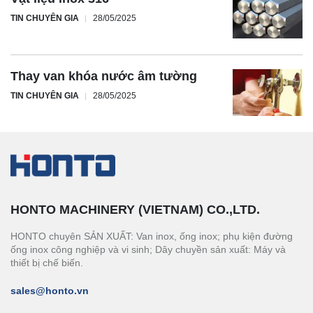
TIN CHUYÊN GIA
28/05/2025
Thay van khóa nước âm tường
TIN CHUYÊN GIA
28/05/2025
HONTO MACHINERY (VIETNAM) CO.,LTD.
HONTO chuyên SẢN XUẤT: Van inox, ống inox; phụ kiện đường
ống inox công nghiệp và vi sinh; Dây chuyền sản xuất: Máy và
thiết bị chế biến.
sales@honto.vn