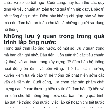
chữa và sự cố bất ngờ. Cuối cùng, hãy tuân thủ các quy
định và tiêu chuẩn an toàn trong quá trình lắp đặt và bảo trì
hệ thống ống nước. Điều này không chỉ giúp bảo vệ bạn
mà còn đảm bảo an toàn cho tất cả những người sử dụng
hệ thống.
Những lưu ý quan trọng trong quá
trình lắp ống nước
Trong quá trình lắp ống nước, có một số lưu ý quan trọng
mà bạn cần ghi nhớ. Đầu tiên, luôn tuân thủ các tiêu chuẩn
kỹ thuật và an toàn trong xây dựng để đảm bảo hệ thống
hoạt động ổn định và bền vững. Thứ hai, cần thường
xuyên kiểm tra và bảo trì hệ thống để phát hiện sớm các
vấn đề tiềm ẩn. Cuối cùng, lựa chọn các sản phẩm chất
lượng cao từ các thương hiệu uy tín để đảm bảo độ bền và
an toàn cho hệ thống ống nước của bạn. Trong quá trình
lắp đặt hệ thống ống nước, việc lập kế hoạch chi tiết trước