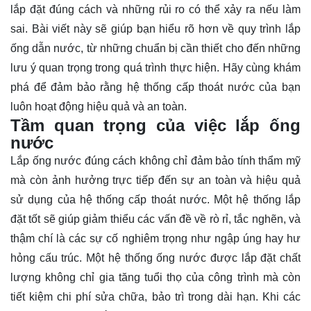
lắp đặt đúng cách và những rủi ro có thể xảy ra nếu làm
sai. Bài viết này sẽ giúp bạn hiểu rõ hơn về quy trình lắp
ống dẫn nước, từ những chuẩn bị cần thiết cho đến những
lưu ý quan trọng trong quá trình thực hiện. Hãy cùng
khám
phá
để đảm bảo rằng hệ thống cấp thoát nước của bạn
luôn hoạt động hiệu quả và an toàn.
Tầm quan trọng của việc lắp ống
nước
Lắp ống nước đúng cách không chỉ đảm bảo tính thẩm mỹ
mà còn ảnh hưởng trực tiếp đến sự an toàn và hiệu quả
sử dụng của hệ thống cấp thoát nước. Một hệ thống lắp
đặt tốt sẽ giúp giảm thiểu các vấn đề về rò rỉ, tắc nghẽn, và
thậm chí là các sự cố nghiêm trọng như ngập úng hay hư
hỏng cấu trúc. Một hệ thống ống nước được lắp đặt chất
lượng không chỉ gia tăng tuổi thọ của công trình mà còn
tiết kiệm chi phí sửa chữa, bảo trì trong dài hạn. Khi các