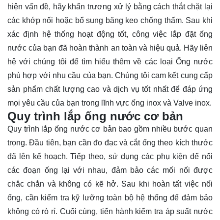
hiện vấn đề, hãy khẩn trương xử lý bằng cách thắt chặt lại
các khớp nối hoặc bổ sung băng keo chống thấm. Sau khi
xác định hệ thống hoạt động tốt, công việc lắp đặt ống
nước của bạn đã hoàn thành an toàn và hiệu quả. Hãy
liên
hệ
với chúng tôi để tìm hiểu thêm về các loại Ống nước
phù hợp với nhu cầu của bạn. Chúng tôi cam kết cung cấp
sản phẩm chất lượng cao và dịch vụ tốt nhất để đáp ứng
mọi yêu cầu của bạn trong lĩnh vực ống inox và Valve inox.
Quy trình lắp ống nước cơ bản
Quy trình lắp ống nước cơ bản bao gồm nhiều bước quan
trọng. Đầu tiên, bạn cần đo đạc và cắt ống theo kích thước
đã lên kế hoạch. Tiếp theo, sử dụng các phụ kiện để nối
các đoạn ống lại với nhau, đảm bảo các mối nối được
chắc chắn và không có kẽ hở. Sau khi hoàn tất việc nối
ống, cần kiểm tra kỹ lưỡng toàn bộ hệ thống để đảm bảo
không có rò rỉ. Cuối cùng, tiến hành kiểm tra áp suất nước