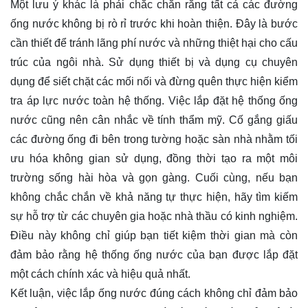
Một lưu ý khác là phải chắc chắn rằng tất cả các đường
ống nước không bị rò rỉ trước khi hoàn thiện. Đây là bước
cần thiết để tránh lãng phí nước và những thiệt hại cho cấu
trúc của ngôi nhà. Sử dụng thiết bị và dụng cụ chuyên
dụng để siết chặt các mối nối và đừng quên thực hiện kiểm
tra áp lực nước toàn hệ thống. Việc lắp đặt hệ thống ống
nước cũng nên cân nhắc về tính thẩm mỹ. Cố gắng giấu
các đường ống đi bên trong tường hoặc sàn nhà nhằm tối
ưu hóa không gian sử dụng, đồng thời tạo ra một môi
trường sống hài hòa và gọn gàng. Cuối cùng, nếu bạn
không chắc chắn về khả năng tự thực hiện, hãy tìm kiếm
sự hỗ trợ từ các chuyên gia hoặc nhà thầu có kinh nghiệm.
Điều này không chỉ giúp bạn tiết kiệm thời gian mà còn
đảm bảo rằng hệ thống ống nước của bạn được lắp đặt
một cách chính xác và hiệu quả nhất.
Kết luận, việc lắp ống nước đúng cách không chỉ đảm bảo