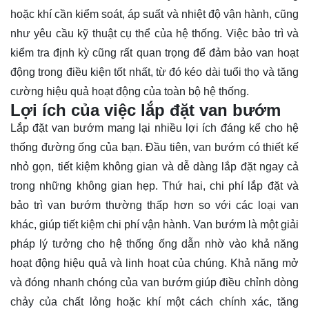
hoặc khí cần kiểm soát, áp suất và nhiệt độ vận hành, cũng
như yêu cầu kỹ thuật cụ thể của hệ thống. Việc bảo trì và
kiểm tra định kỳ cũng rất quan trọng để đảm bảo van hoạt
động trong điều kiện tốt nhất, từ đó kéo dài tuổi thọ và tăng
cường hiệu quả hoạt động của toàn bộ hệ thống.
Lợi ích của việc lắp đặt van bướm
Lắp đặt van bướm mang lại nhiều lợi ích đáng kể cho hệ
thống đường ống của bạn. Đầu tiên, van bướm có thiết kế
nhỏ gọn, tiết kiệm không gian và dễ dàng lắp đặt ngay cả
trong những không gian hẹp. Thứ hai, chi phí lắp đặt và
bảo trì van bướm thường thấp hơn so với các loại van
khác, giúp tiết kiệm chi phí vận hành. Van bướm là một giải
pháp lý tưởng cho hệ thống ống dẫn nhờ vào khả năng
hoạt động hiệu quả và linh hoạt của chúng. Khả năng mở
và đóng nhanh chóng của van bướm giúp điều chỉnh dòng
chảy của chất lỏng hoặc khí một cách chính xác, tăng