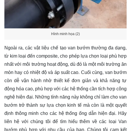
Hình minh họa (2)
Ngoài ra, các vật liệu chế tạo van bướm thường đa dạng,
từ kim loại đến composite, cho phép lựa chọn loại phù hợp
nhất với môi trường hoạt động, dù đó là một môi trường ăn
mòn hay có nhiệt độ và áp suất cao. Cuối cùng, van bướm
còn dễ vận hành nhờ thiết kế đơn giản và khả năng tự
động hóa cao, phù hợp với các hệ thống cần tích hợp công
nghệ hiện đại. Những tính năng này không chỉ làm cho van
bướm trở thành sự lựa chọn kinh tế mà còn là một quyết
định thông minh cho các hệ thống ống dẫn hiện đại. Hãy
liên hệ
với chúng tôi để tìm hiểu thêm về các loại Van
bướm phù hợp với nhu cầu của bạn. Chúng tôi cam kết