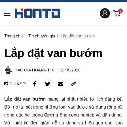
0
Trang chủ
Tin chuyên gia
Lắp đặt van bướm
Lắp đặt van bướm
TÁC GIẢ
HOÀNG PHI
20/05/2026
CHIA SẺ:
Lắp đặt van bướm
mang lại nhất nhiều lợi ích đáng kể.
Bởi nó là một trong những loại van được sử dụng rộng rãi
trong các hệ thống đường ống công nghiệp và dân dụng.
Với thiết kế đơn giản, dễ sử dụng và hiệu quả cao, van