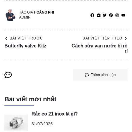
TÁC GIẢ
HOÀNG PHI
ADMIN
BÀI VIẾT TRƯỚC
BÀI VIẾT TIẾP THEO
Butterfly valve Kitz
Cách sửa van nước bị rò
rỉ
Thêm bình luận
Bài viết mới nhất
Rắc co 21 inox là gì?
31/07/2026