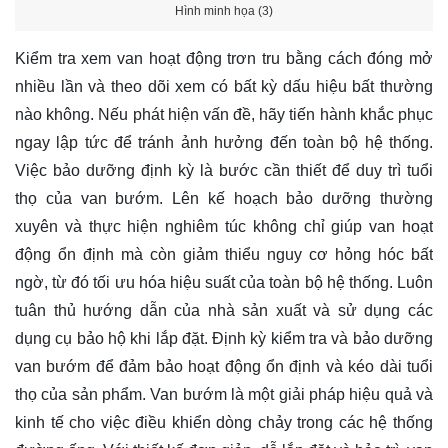
Hình minh họa (3)
Kiểm tra xem van hoạt động trơn tru bằng cách đóng mở
nhiều lần và theo dõi xem có bất kỳ dấu hiệu bất thường
nào không. Nếu phát hiện vấn đề, hãy tiến hành khắc phục
ngay lập tức để tránh ảnh hưởng đến toàn bộ hệ thống.
Việc bảo dưỡng định kỳ là bước cần thiết để duy trì tuổi
thọ của van bướm. Lên kế hoạch bảo dưỡng thường
xuyên và thực hiện nghiêm túc không chỉ giúp van hoạt
động ổn định mà còn giảm thiểu nguy cơ hỏng hóc bất
ngờ, từ đó tối ưu hóa hiệu suất của toàn bộ hệ thống. Luôn
tuân thủ hướng dẫn của nhà sản xuất và sử dụng các
dụng cụ bảo hộ khi lắp đặt. Định kỳ kiểm tra và bảo dưỡng
van bướm để đảm bảo hoạt động ổn định và kéo dài tuổi
thọ của sản phẩm. Van bướm là một giải pháp hiệu quả và
kinh tế cho việc điều khiển dòng chảy trong các hệ thống