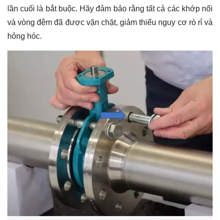
lần cuối là bắt buộc. Hãy đảm bảo rằng tất cả các khớp nối
và vòng đệm đã được vặn chặt, giảm thiểu nguy cơ rò rỉ và
hỏng hóc.