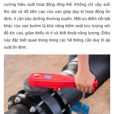
cường hiệu suất hoạt động tổng thể. Không chỉ vậy, tuổi
thọ dài và độ bền cao của van giúp duy trì hoạt động ổn
định, ít cần bảo dưỡng thường xuyên. Một ưu điểm nổi bật
khác của van bướm là khả năng kiểm soát lưu lượng với
độ kín cao, giảm thiểu rò rỉ và thất thoát năng lượng. Điều
này đặc biệt quan trọng trong các hệ thống cần duy trì áp
suất ổn định.