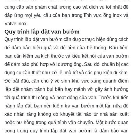
cung cấp sản phẩm chất lượng cao và dịch vụ tốt nhất để
đáp ứng mọi yêu cầu của bạn trong lĩnh vực ống inox và
Valve inox.
Quy trình lắp đặt van bướm
Quy trình lắp đặt van bướm cần được thực hiện đúng cách
để đảm bảo hiệu quả và độ bền của hệ thống. Đầu tiên,
bạn cần kiểm tra kích thước và kiểu kết nối của van bướm
để đảm bảo phù hợp với đường ống. Sau đó, chuẩn bị các
dụng cụ cần thiết như cờ lê, mỏ lết và các phụ kiện đi kèm.
Để bắt đầu, cần chú ý vệ sinh khu vực xung quanh điểm
lắp đặt nhằm tránh bụi bẩn hay mảnh vỡ gây ảnh hưởng
tới quá trình thi công và hoạt động của van. Trước khi tiến
hành lắp đặt, bạn nên kiểm tra van bướm một lần nữa để
xác nhận rằng không có khuyết tật nào từ nhà sản xuất
hoặc hư hỏng trong quá trình vận chuyển. Một bước quan
trọng trong quy trình lắp đặt van bướm là đảm bảo van