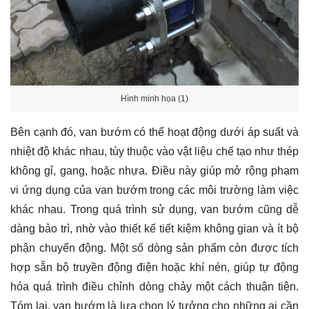
Hình minh họa (1)
Bên cạnh đó, van bướm có thể hoạt động dưới áp suất và
nhiệt độ khác nhau, tùy thuộc vào vật liệu chế tạo như thép
không gỉ, gang, hoặc nhựa. Điều này giúp mở rộng phạm
vi ứng dụng của van bướm trong các môi trường làm việc
khác nhau. Trong quá trình sử dụng, van bướm cũng dễ
dàng bảo trì, nhờ vào thiết kế tiết kiệm không gian và ít bộ
phận chuyển động. Một số dòng sản phẩm còn được tích
hợp sẵn bộ truyền động điện hoặc khí nén, giúp tự động
hóa quá trình điều chỉnh dòng chảy một cách thuận tiện.
Tóm lại, van bướm là lựa chọn lý tưởng cho những ai cần