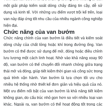
một giải pháp kiểm soát dòng chảy đáng tin cậy, dễ sử
dụng và kinh tế. Với những ưu điểm vượt trội kể trên, loại
van này đáp ứng tốt nhu cầu của nhiều ngành công nghiệp
hiện đại.
Chức năng của van bướm
Chức năng chính của van bướm là điều tiết và kiểm soát
dòng chảy của chất lỏng hoặc khí trong đường ống. Van
bướm có thể được sử dụng để mở, đóng hoặc điều chỉnh
lưu lượng một cách linh hoạt. Nhờ vào khả năng xoay 90
độ, van bướm có thể chuyển đổi nhanh chóng giữa trạng
thái mở và đóng, giúp tiết kiệm thời gian và công sức trong
quá trình vận hành. Van bướm là lựa chọn tối ưu cho
nhiều hệ thống nhờ thiết kế đơn giản và hiệu quả của nó.
Một ưu điểm nổi bật của van bướm là khả năng tiết kiệm
không gian, do cấu trúc nhỏ gọn hơn so với nhiều loại van
khác. Ngoài ra, van bướm có thể hoạt động tốt trong các