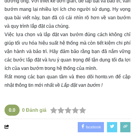
đường ống. Với thiết kế đơn giản, dễ lắp đặt và bảo trì, van
bướm mang lại nhiều lợi ích cho người sử dụng. Hy vọng
qua bài viết này, bạn đã có cái nhìn rõ hơn về van bướm
và quy trình lắp đặt của chúng.
Việc lựa chọn và lắp đặt van bướm đúng cách không chỉ
giúp tối ưu hóa hiệu suất hệ thống mà còn tiết kiệm chi phí
vận hành và bảo trì. Hãy đảm bảo rằng bạn đã nắm vững
các bước lắp đặt và lưu ý quan trọng để tận dụng tối đa lợi
ích của van bướm trong hệ thống của mình.
Rất mong các bạn quan tâm và theo dõi
honto.vn
để cập
nhật thông tin mới nhất về
Lắp đặt van bướm !
0.0
0
Đánh giá
facebook