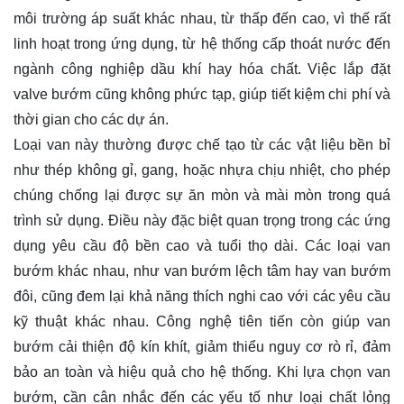
môi trường áp suất khác nhau, từ thấp đến cao, vì thế rất
linh hoạt trong ứng dụng, từ hệ thống cấp thoát nước đến
ngành công nghiệp dầu khí hay hóa chất. Việc lắp đặt
valve bướm cũng không phức tạp, giúp tiết kiệm chi phí và
thời gian cho các dự án.
Loại van này thường được chế tạo từ các vật liệu bền bỉ
như thép không gỉ, gang, hoặc nhựa chịu nhiệt, cho phép
chúng chống lại được sự ăn mòn và mài mòn trong quá
trình sử dụng. Điều này đặc biệt quan trọng trong các ứng
dụng yêu cầu độ bền cao và tuổi thọ dài. Các loại van
bướm khác nhau, như van bướm lệch tâm hay van bướm
đôi, cũng đem lại khả năng thích nghi cao với các yêu cầu
kỹ thuật khác nhau. Công nghệ tiên tiến còn giúp van
bướm cải thiện độ kín khít, giảm thiểu nguy cơ rò rỉ, đảm
bảo an toàn và hiệu quả cho hệ thống. Khi lựa chọn van
bướm, cần cân nhắc đến các yếu tố như loại chất lỏng