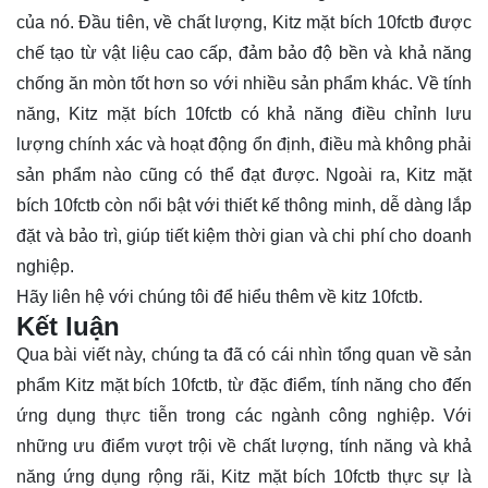
của nó. Đầu tiên, về chất lượng, Kitz mặt bích 10fctb được
chế tạo từ vật liệu cao cấp, đảm bảo độ bền và khả năng
chống ăn mòn tốt hơn so với nhiều sản phẩm khác. Về tính
năng, Kitz mặt bích 10fctb có khả năng điều chỉnh lưu
lượng chính xác và hoạt động ổn định, điều mà không phải
sản phẩm nào cũng có thể đạt được. Ngoài ra, Kitz mặt
bích 10fctb còn nổi bật với thiết kế thông minh, dễ dàng lắp
đặt và bảo trì, giúp tiết kiệm thời gian và chi phí cho doanh
nghiệp.
Hãy
liên hệ
với chúng tôi để hiểu thêm về kitz 10fctb.
Kết luận
Qua bài viết này, chúng ta đã có cái nhìn tổng quan về sản
phẩm Kitz mặt bích 10fctb, từ đặc điểm, tính năng cho đến
ứng dụng thực tiễn trong các ngành công nghiệp. Với
những ưu điểm vượt trội về chất lượng, tính năng và khả
năng ứng dụng rộng rãi, Kitz mặt bích 10fctb thực sự là