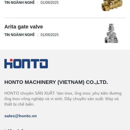
TIN NGÀNH NGHỀ
01/08/2025
Arita gate valve
TIN NGÀNH NGHỀ
01/08/2025
HONTO MACHINERY (VIETNAM) CO.,LTD.
HONTO chuyên SẢN XUẤT: Van inox, ống inox; phụ kiện đường
ống inox công nghiệp và vi sinh; Dây chuyền sản xuất: Máy và
thiết bị chế biến.
sales@honto.vn