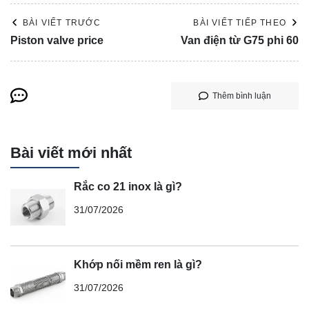
BÀI VIẾT TRƯỚC
BÀI VIẾT TIẾP THEO
Piston valve price
Van điện từ G75 phi 60
Thêm bình luận
Bài viết mới nhất
Rắc co 21 inox là gì?
31/07/2026
Khớp nối mềm ren là gì?
31/07/2026