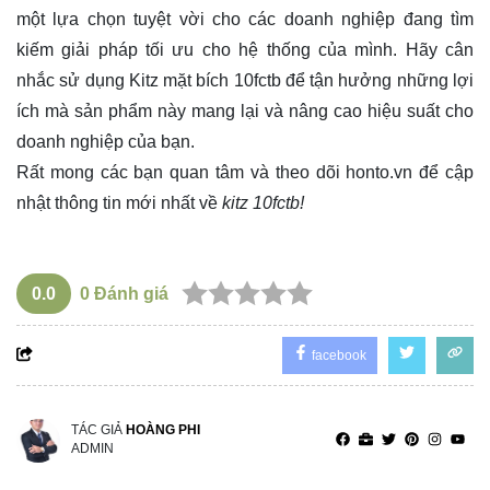
một lựa chọn tuyệt vời cho các doanh nghiệp đang tìm
kiếm giải pháp tối ưu cho hệ thống của mình. Hãy cân
nhắc sử dụng Kitz mặt bích 10fctb để tận hưởng những lợi
ích mà sản phẩm này mang lại và nâng cao hiệu suất cho
doanh nghiệp của bạn.
Rất mong các bạn quan tâm và theo dõi
honto.vn
để cập
nhật thông tin mới nhất về
kitz 10fctb!
0.0
0
Đánh giá
facebook
TÁC GIẢ
HOÀNG PHI
ADMIN