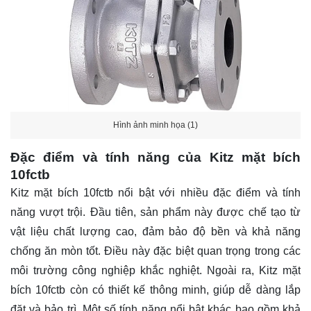
Hình ảnh minh họa (1)
Đặc điểm và tính năng của Kitz mặt bích
10fctb
Kitz mặt bích 10fctb nổi bật với nhiều đặc điểm và tính
năng vượt trội. Đầu tiên, sản phẩm này được chế tạo từ
vật liệu chất lượng cao, đảm bảo độ bền và khả năng
chống ăn mòn tốt. Điều này đặc biệt quan trọng trong các
môi trường công nghiệp khắc nghiệt. Ngoài ra, Kitz mặt
bích 10fctb còn có thiết kế thông minh, giúp dễ dàng lắp
đặt và bảo trì. Một số tính năng nổi bật khác bao gồm khả