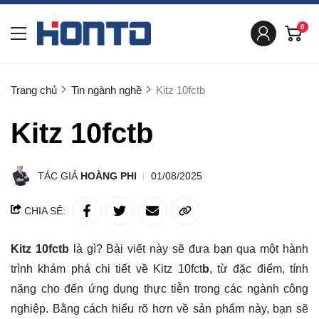
0
Trang chủ
Tin ngành nghề
Kitz 10fctb
Kitz 10fctb
TÁC GIẢ
HOÀNG PHI
01/08/2025
CHIA SẺ:
Kitz 10fctb
là gì?
Bài viết này sẽ đưa bạn qua một hành
trình
khám phá
chi tiết về Kitz 10fct
b
, từ đặc điểm, tính
năng cho đến ứng dụng thực tiễn trong các ngành công
nghiệp. Bằng cách hiểu rõ hơn về sản phẩm này, bạn sẽ