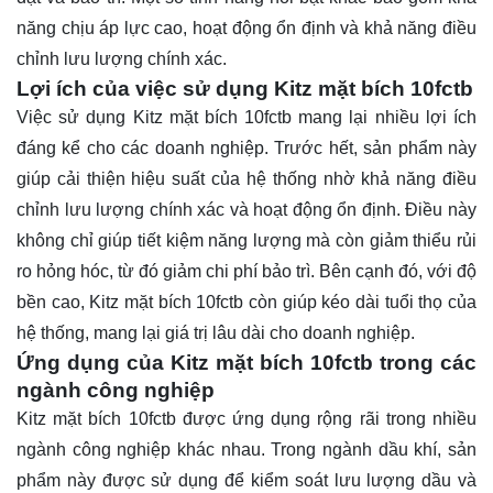
năng chịu áp lực cao, hoạt động ổn định và khả năng điều
chỉnh lưu lượng chính xác.
Lợi ích của việc sử dụng Kitz mặt bích 10fctb
Việc sử dụng Kitz mặt bích 10fctb mang lại nhiều lợi ích
đáng kể cho các doanh nghiệp. Trước hết, sản phẩm này
giúp cải thiện hiệu suất của hệ thống nhờ khả năng điều
chỉnh lưu lượng chính xác và hoạt động ổn định. Điều này
không chỉ giúp tiết kiệm năng lượng mà còn giảm thiểu rủi
ro hỏng hóc, từ đó giảm chi phí bảo trì. Bên cạnh đó, với độ
bền cao, Kitz mặt bích 10fctb còn giúp kéo dài tuổi thọ của
hệ thống, mang lại giá trị lâu dài cho doanh nghiệp.
Ứng dụng của Kitz mặt bích 10fctb trong các
ngành công nghiệp
Kitz mặt bích 10fctb được ứng dụng rộng rãi trong nhiều
ngành công nghiệp khác nhau. Trong ngành dầu khí, sản
phẩm này được sử dụng để kiểm soát lưu lượng dầu và