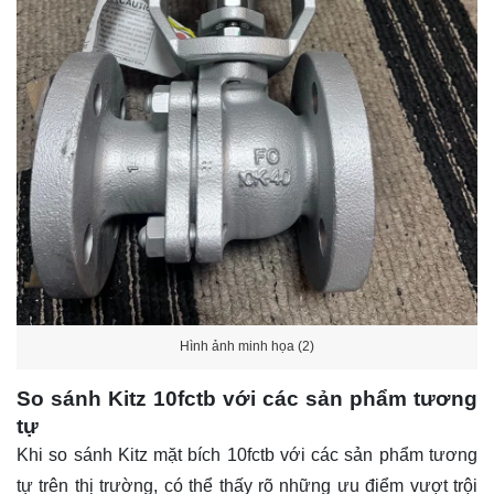
Hình ảnh minh họa (2)
So sánh Kitz 10fctb với các sản phẩm tương
tự
Khi so sánh Kitz mặt bích 10fctb với các sản phẩm tương
tự trên thị trường, có thể thấy rõ những ưu điểm vượt trội