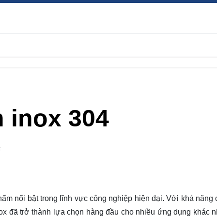
 inox 304
C
ẩm nổi bật trong lĩnh vực công nghiệp hiện đại. Với khả năng c
ox đã trở thành lựa chọn hàng đầu cho nhiều ứng dụng khác n