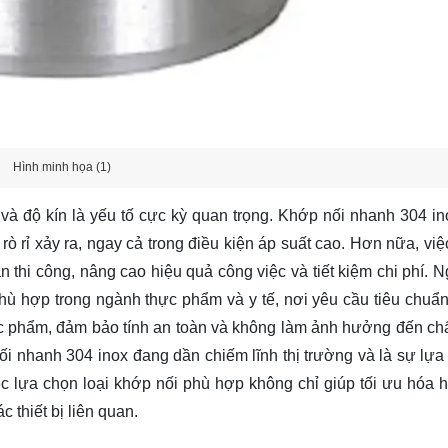
Hình minh họa (1)
 và độ kín là yếu tố cực kỳ quan trọng. Khớp nối nhanh 304 i
rò rỉ xảy ra, ngay cả trong điều kiện áp suất cao. Hơn nữa, việ
 thi công, nâng cao hiệu quả công việc và tiết kiệm chi phí. N
hù hợp trong ngành thực phẩm và y tế, nơi yêu cầu tiêu chuẩn
ực phẩm, đảm bảo tính an toàn và không làm ảnh hưởng đến ch
 nhanh 304 inox đang dần chiếm lĩnh thị trường và là sự lựa 
ệc lựa chọn loại khớp nối phù hợp không chỉ giúp tối ưu hóa h
 thiết bị liên quan.