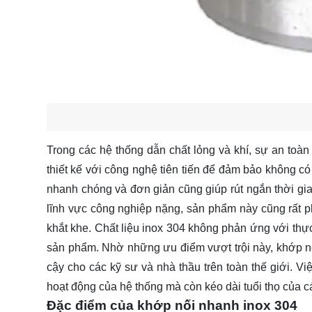
Trong các hệ thống dẫn chất lỏng và khí, sự an toàn
thiết kế với công nghệ tiên tiến để đảm bảo không có 
nhanh chóng và đơn giản cũng giúp rút ngắn thời gian
lĩnh vực công nghiệp nặng, sản phẩm này cũng rất p
khắt khe. Chất liệu inox 304 không phản ứng với th
sản phẩm. Nhờ những ưu điểm vượt trội này, khớp nối
cậy cho các kỹ sư và nhà thầu trên toàn thế giới. Vi
hoạt động của hệ thống mà còn kéo dài tuổi thọ của các
Đặc điểm của khớp nối nhanh inox 304