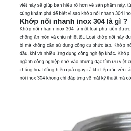
viết này sẽ giúp bạn hiểu rõ hơn về sản phẩm này, 
cùng
khám phá
để biết vì sao khớp nối nhanh 304 in
Khớp nối nhanh inox 304 là gì ?
Khớp nối nhanh inox 304 là một loại phụ kiện được c
chống ăn mòn và chịu nhiệt tốt. Loại khớp nối này đư
bị mà không cần sử dụng công cụ phức tạp. Khớp n
dầu, khí và nhiều ứng dụng công nghiệp khác. Khớp 
ngành công nghiệp nhờ vào những đặc tính ưu việt củ
chúng hoạt động hiệu quả ngay cả khi tiếp xúc với cá
nối inox 304 không chỉ đáp ứng về mặt kỹ thuật mà c