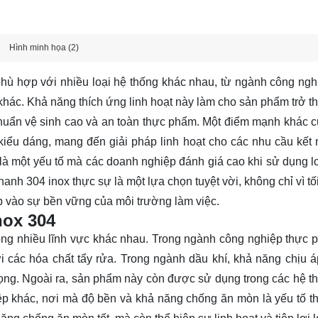
Hình minh họa (2)
phù hợp với nhiều loại hệ thống khác nhau, từ ngành công ngh
ác. Khả năng thích ứng linh hoạt này làm cho sản phẩm trở t
chuẩn vệ sinh cao và an toàn thực phẩm. Một điểm mạnh khác 
kiểu dáng, mang đến giải pháp linh hoạt cho các nhu cầu kết 
là một yếu tố mà các doanh nghiệp đánh giá cao khi sử dụng l
hanh 304 inox thực sự là một lựa chọn tuyệt vời, không chỉ vì t
óp vào sự bền vững của môi trường làm việc.
nox 304
ong nhiều lĩnh vực khác nhau. Trong ngành công nghiệp thực 
 các hóa chất tẩy rửa. Trong ngành dầu khí, khả năng chịu á
rọng. Ngoài ra, sản phẩm này còn được sử dụng trong các hệ t
p khác, nơi mà độ bền và khả năng chống ăn mòn là yếu tố th