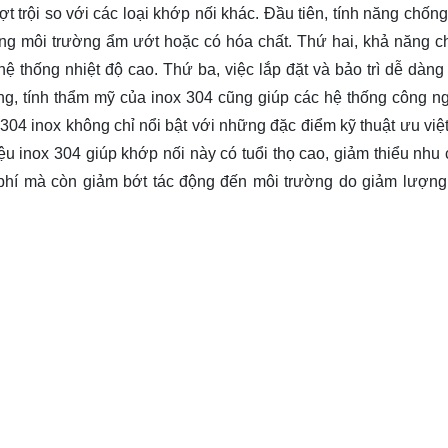
 trội so với các loại khớp nối khác. Đầu tiên, tính năng chốn
ng môi trường ẩm ướt hoặc có hóa chất. Thứ hai, khả năng ch
 thống nhiệt độ cao. Thứ ba, việc lắp đặt và bảo trì dễ dàng g
ng, tính thẩm mỹ của inox 304 cũng giúp các hệ thống công ng
04 inox không chỉ nổi bật với những đặc điểm kỹ thuật ưu việ
iệu inox 304 giúp khớp nối này có tuổi thọ cao, giảm thiểu nhu 
 phí mà còn giảm bớt tác động đến môi trường do giảm lượng 