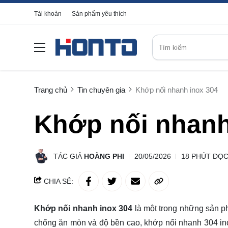
Tài khoản
Sản phẩm yêu thích
Trang chủ
Tin chuyên gia
Khớp nối nhanh inox 304
Khớp nối nhanh
TÁC GIẢ
HOÀNG PHI
20/05/2026
18 PHÚT ĐỌ
CHIA SẺ:
Khớp nối nhanh inox 304
là một trong những sản ph
chống ăn mòn và độ bền cao, khớp nối nhanh 304 in