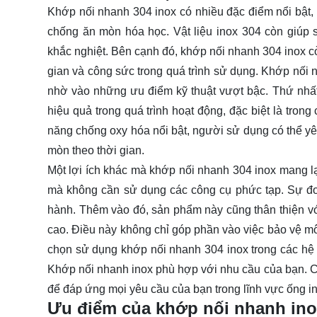
Khớp nối nhanh 304 inox có nhiều đặc điểm nổi bật, 
chống ăn mòn hóa học. Vật liệu inox 304 còn giúp
khắc nghiệt. Bên cạnh đó, khớp nối nhanh 304 inox còn 
gian và công sức trong quá trình sử dụng. Khớp nối
nhờ vào những ưu điểm kỹ thuật vượt bậc. Thứ nhất,
hiệu quả trong quá trình hoạt động, đặc biệt là trong
năng chống oxy hóa nổi bật, người sử dụng có thể yê
mòn theo thời gian.
Một lợi ích khác mà khớp nối nhanh 304 inox mang lại
mà không cần sử dụng các công cụ phức tạp. Sự đơn 
hành. Thêm vào đó, sản phẩm này cũng thân thiện với 
cao. Điều này không chỉ góp phần vào việc bảo vệ mô
chọn sử dụng khớp nối nhanh 304 inox trong các hệ
Khớp nối nhanh inox phù hợp với nhu cầu của bạn. Ch
để đáp ứng mọi yêu cầu của bạn trong lĩnh vực ống in
Ưu điểm của khớp nối nhanh ino