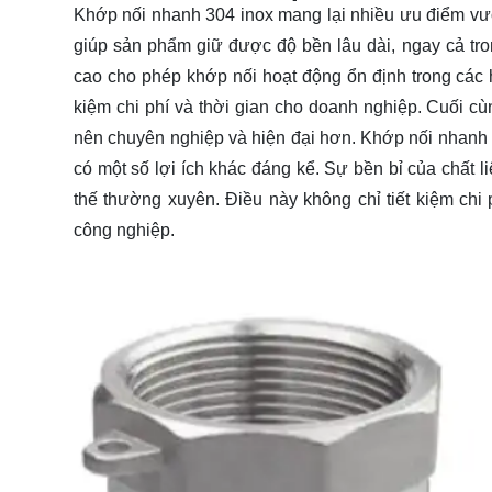
Khớp nối nhanh 304 inox mang lại nhiều ưu điểm vượt
giúp sản phẩm giữ được độ bền lâu dài, ngay cả tro
cao cho phép khớp nối hoạt động ổn định trong các hệ
kiệm chi phí và thời gian cho doanh nghiệp. Cuối cù
nên chuyên nghiệp và hiện đại hơn. Khớp nối nhanh 3
có một số lợi ích khác đáng kể. Sự bền bỉ của chất l
thế thường xuyên. Điều này không chỉ tiết kiệm chi
công nghiệp.