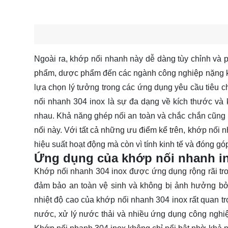
Ngoài ra, khớp nối nhanh này dễ dàng tùy chỉnh và 
phẩm, dược phẩm đến các ngành công nghiệp nặng kh
lựa chọn lý tưởng trong các ứng dụng yêu cầu tiêu 
nối nhanh 304 inox là sự đa dạng về kích thước và 
nhau. Khả năng ghép nối an toàn và chắc chắn cũng 
nối này. Với tất cả những ưu điểm kể trên, khớp nối n
hiệu suất hoạt động mà còn vì tính kinh tế và đóng g
Ứng dụng của khớp nối nhanh i
Khớp nối nhanh 304 inox được ứng dụng rộng rãi tr
đảm bảo an toàn vệ sinh và không bị ảnh hưởng bởi
nhiệt độ cao của khớp nối nhanh 304 inox rất quan t
nước, xử lý nước thải và nhiều ứng dụng công nghiệ