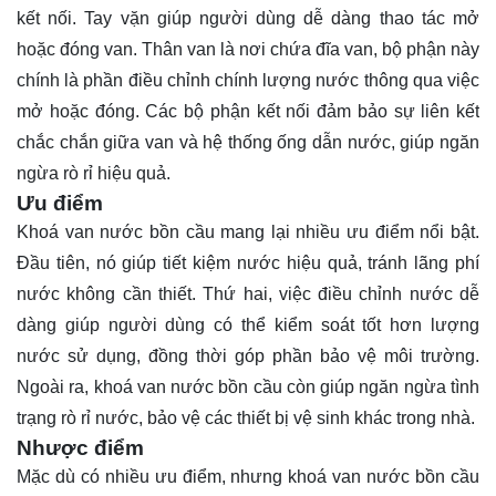
kết nối. Tay vặn giúp người dùng dễ dàng thao tác mở
hoặc đóng van. Thân van là nơi chứa đĩa van, bộ phận này
chính là phần điều chỉnh chính lượng nước thông qua việc
mở hoặc đóng. Các bộ phận kết nối đảm bảo sự liên kết
chắc chắn giữa van và hệ thống ống dẫn nước, giúp ngăn
ngừa rò rỉ hiệu quả.
Ưu điểm
Khoá van nước bồn cầu mang lại nhiều ưu điểm nổi bật.
Đầu tiên, nó giúp tiết kiệm nước hiệu quả, tránh lãng phí
nước không cần thiết. Thứ hai, việc điều chỉnh nước dễ
dàng giúp người dùng có thể kiểm soát tốt hơn lượng
nước sử dụng, đồng thời góp phần bảo vệ môi trường.
Ngoài ra, khoá van nước bồn cầu còn giúp ngăn ngừa tình
trạng rò rỉ nước, bảo vệ các thiết bị vệ sinh khác trong nhà.
Nhược điểm
Mặc dù có nhiều ưu điểm, nhưng khoá van nước bồn cầu