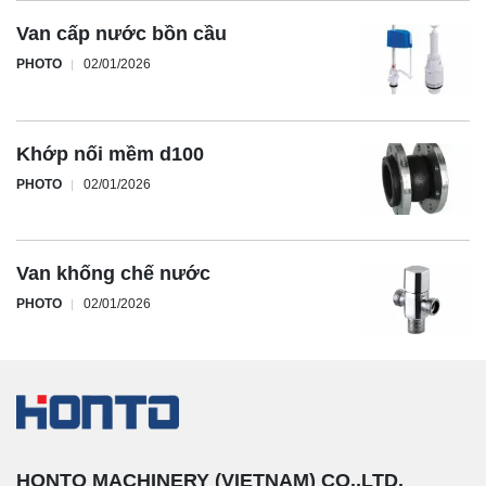
Van cấp nước bồn cầu
PHOTO
02/01/2026
Khớp nối mềm d100
PHOTO
02/01/2026
Van khống chế nước
PHOTO
02/01/2026
HONTO MACHINERY (VIETNAM) CO.,LTD.