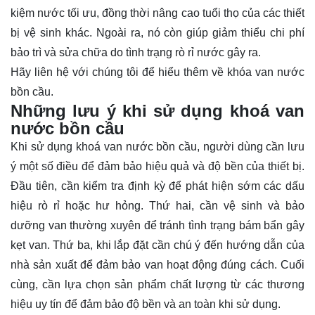
kiệm nước tối ưu, đồng thời nâng cao tuổi thọ của các thiết
bị vệ sinh khác. Ngoài ra, nó còn giúp giảm thiểu chi phí
bảo trì và sửa chữa do tình trạng rò rỉ nước gây ra.
Hãy
liên hệ
với chúng tôi để hiểu thêm về khóa van nước
bồn cầu.
Những lưu ý khi sử dụng khoá van
nước bồn cầu
Khi sử dụng khoá van nước bồn cầu, người dùng cần lưu
ý một số điều để đảm bảo hiệu quả và độ bền của thiết bị.
Đầu tiên, cần kiểm tra định kỳ để phát hiện sớm các dấu
hiệu rò rỉ hoặc hư hỏng. Thứ hai, cần vệ sinh và bảo
dưỡng van thường xuyên để tránh tình trạng bám bẩn gây
kẹt van. Thứ ba, khi lắp đặt cần chú ý đến hướng dẫn của
nhà sản xuất để đảm bảo van hoạt động đúng cách. Cuối
cùng, cần lựa chọn sản phẩm chất lượng từ các thương
hiệu uy tín để đảm bảo độ bền và an toàn khi sử dụng.