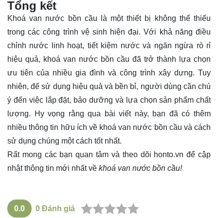
Tổng kết
Khoá van nước bồn cầu là một thiết bị không thể thiếu
trong các công trình vệ sinh hiện đại. Với khả năng điều
chỉnh nước linh hoạt, tiết kiệm nước và ngăn ngừa rò rỉ
hiệu quả, khoá van nước bồn cầu đã trở thành lựa chọn
ưu tiên của nhiều gia đình và công trình xây dựng. Tuy
nhiên, để sử dụng hiệu quả và bền bỉ, người dùng cần chú
ý đến việc lắp đặt, bảo dưỡng và lựa chọn sản phẩm chất
lượng. Hy vọng rằng qua bài viết này, bạn đã có thêm
nhiều thông tin hữu ích về khoá van nước bồn cầu và cách
sử dụng chúng một cách tốt nhất.
Rất mong các bạn quan tâm và theo dõi
honto.vn
để cập
nhật thông tin mới nhất về
khoá van nước bồn cầu!
0.0
0
Đánh giá