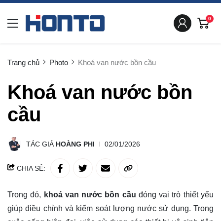
0
Trang chủ
Photo
Khoá van nước bồn cầu
Khoá van nước bồn
cầu
TÁC GIẢ
HOÀNG PHI
02/01/2026
CHIA SẺ:
Trong đó,
khoá van nước bồn cầu
đóng vai trò thiết yếu
giúp điều chỉnh và kiểm soát lượng nước sử dụng. Trong