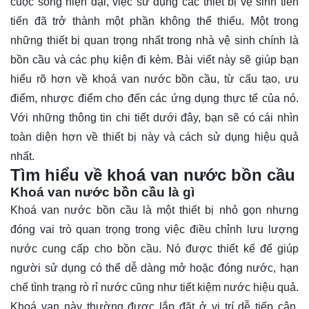
cuộc sống hiện đại, việc sử dụng các thiết bị vệ sinh tiên
tiến đã trở thành một phần không thể thiếu. Một trong
những thiết bị quan trọng nhất trong nhà vệ sinh chính là
bồn cầu và các phụ kiện đi kèm. Bài viết này sẽ giúp bạn
hiểu rõ
hơn về khoá van nước bồn cầu, từ cấu tạo, ưu
điểm, nhược điểm cho đến các ứng dụng thực tế của nó.
Với những thông tin chi tiết dưới đây, bạn sẽ có cái nhìn
toàn diện hơn về thiết bị này và cách sử dụng hiệu quả
nhất.
Tìm hiểu về khoá van nước bồn cầu
Khoá van nước bồn cầu là gì
Khoá van nước bồn cầu là một thiết bị nhỏ gọn nhưng
đóng vai trò quan trọng trong việc điều chỉnh lưu lượng
nước cung cấp cho bồn cầu. Nó được thiết kế để giúp
người sử dụng có thể dễ dàng mở hoặc đóng nước, hạn
chế tình trạng rò rỉ nước cũng như tiết kiệm nước hiệu quả.
Khoá van này thường được lắp đặt ở vị trí dễ tiếp cận,