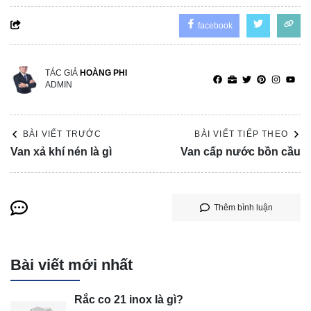
facebook
TÁC GIẢ
HOÀNG PHI
ADMIN
BÀI VIẾT TRƯỚC
BÀI VIẾT TIẾP THEO
Van xả khí nén là gì
Van cấp nước bồn cầu
Thêm bình luận
Bài viết mới nhất
Rắc co 21 inox là gì?