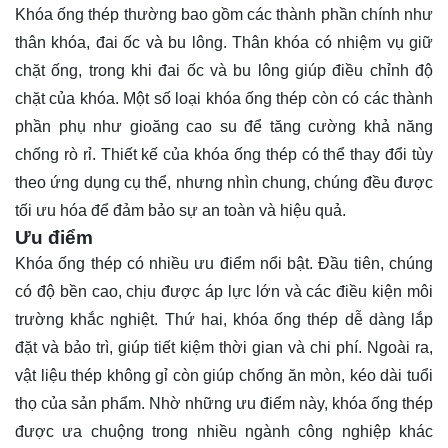
Khóa ống thép thường bao gồm các thành phần chính như
thân khóa, đai ốc và bu lông. Thân khóa có nhiệm vụ giữ
chặt ống, trong khi đai ốc và bu lông giúp điều chỉnh độ
chặt của khóa. Một số loại khóa ống thép còn có các thành
phần phụ như gioăng cao su để tăng cường khả năng
chống rò rỉ. Thiết kế của khóa ống thép có thể thay đổi tùy
theo ứng dụng cụ thể, nhưng nhìn chung, chúng đều được
tối ưu hóa để đảm bảo sự an toàn và hiệu quả.
Ưu điểm
Khóa ống thép có nhiều ưu điểm nổi bật. Đầu tiên, chúng
có độ bền cao, chịu được áp lực lớn và các điều kiện môi
trường khắc nghiệt. Thứ hai, khóa ống thép dễ dàng lắp
đặt và bảo trì, giúp tiết kiệm thời gian và chi phí. Ngoài ra,
vật liệu thép không gỉ còn giúp chống ăn mòn, kéo dài tuổi
thọ của sản phẩm. Nhờ những ưu điểm này, khóa ống thép
được ưa chuộng trong nhiều ngành công nghiệp khác