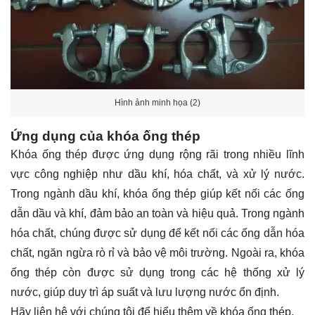
Hình ảnh minh họa (2)
Ứng dụng của khóa ống thép
Khóa ống thép được ứng dụng rộng rãi trong nhiều lĩnh
vực công nghiệp như dầu khí, hóa chất, và xử lý nước.
Trong ngành dầu khí, khóa ống thép giúp kết nối các ống
dẫn dầu và khí, đảm bảo an toàn và hiệu quả. Trong ngành
hóa chất, chúng được sử dụng để kết nối các ống dẫn hóa
chất, ngăn ngừa rò rỉ và bảo vệ môi trường. Ngoài ra, khóa
ống thép còn được sử dụng trong các hệ thống xử lý
nước, giúp duy trì áp suất và lưu lượng nước ổn định.
Hãy
liên hệ
với chúng tôi để hiểu thêm về khóa ống thép.