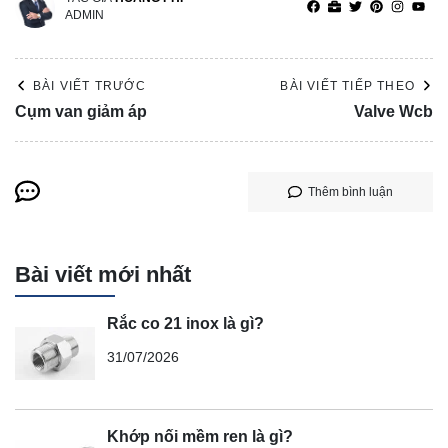
ADMIN
BÀI VIẾT TRƯỚC
BÀI VIẾT TIẾP THEO
Cụm van giảm áp
Valve Wcb
Thêm bình luận
Bài viết mới nhất
Rắc co 21 inox là gì?
31/07/2026
Khớp nối mềm ren là gì?