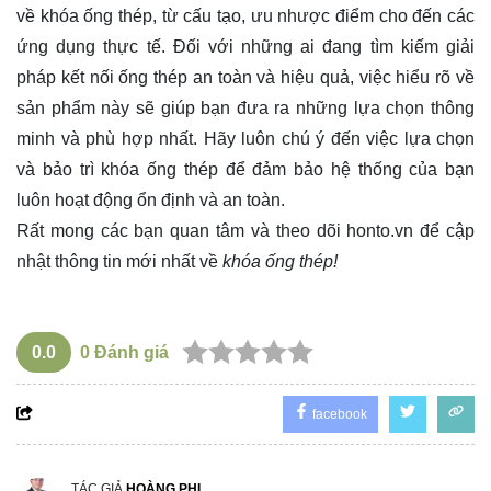
về khóa ống thép, từ cấu tạo, ưu nhược điểm cho đến các
ứng dụng thực tế. Đối với những ai đang tìm kiếm giải
pháp kết nối ống thép an toàn và hiệu quả, việc hiểu rõ về
sản phẩm này sẽ giúp bạn đưa ra những lựa chọn thông
minh và phù hợp nhất. Hãy luôn chú ý đến việc lựa chọn
và bảo trì khóa ống thép để đảm bảo hệ thống của bạn
luôn hoạt động ổn định và an toàn.
Rất mong các bạn quan tâm và theo dõi
honto.vn
để cập
nhật thông tin mới nhất về
khóa ống thép!
0.0
0
Đánh giá
facebook
TÁC GIẢ
HOÀNG PHI