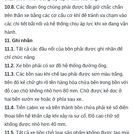
10.8.
Các đoạn ống chùng phải được bắt giữ chắc chắn
trên thân xe bằng các cơ cấu cơ khí để tránh va chạm vào
các chi tiết bắt nối và hệ thống chịu áp lực khi xe đang vận
hành.
11. Ghi nhãn
11.1.
Tất cả các đầu nối của bồn phải được ghi nhãn để
chỉ chức năng
11.2.
Xe bồn phải có sơ đồ hệ thống đường ống.
11.3.
Các bồn sau khi chế tạo phải được sơn màu trắng,
trên đó kẻ chữ ghi rõ tên hàng hóa chứa bên trong bồn với
độ cao chữ không nhỏ hơn 80 mm. Chữ được kẻ dọc ở
hai bên sườn xe hoặc ở phía sau xe.
11.4.
Trên cabin xe và trên thành bồn chứa phải kẻ số điện
thoại liên hệ khẩn cấp khi xảy ra sự cố. Độ cao chữ số
không được nhỏ hơn 40 mm.
11.5.
Tất cả xe bồn chở loại sản phẩm không được tạo mùi