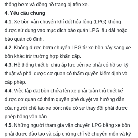
thống bơm và đồng hồ trang bị trên xe.
4. Yêu cầu chung
4.1.
Xe bồn vận chuyển khí đốt hóa lỏng (LPG) không
được sử dụng vào mục đích bảo quản LPG lâu dài hoặc
bảo quản cố định.
4.2.
Không được bơm chuyển LPG từ xe bồn này sang xe
bồn khác trừ trường hợp khẩn cấp.
4.3.
Hệ thống thiết bị chịu áp lực trên xe phải có hồ sơ kỹ
thuật và phải được cơ quan có thẩm quyền kiểm định và
cấp phép.
4.4.
Việc lắp đặt bồn chứa lên xe phải tuân thủ thiết kế
được cơ quan có thẩm quyền phê duyệt và hướng dẫn
của người chế tạo xe bồn; nếu có sự thay đổi phải được
phép bằng văn bản.
4.5.
Những người tham gia vận chuyển LPG bằng xe bồn
phải được đào tạo và cấp chứng chỉ về chuyên môn và kỹ