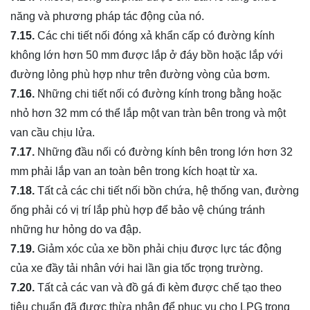
năng và phương pháp tác động của nó.
7.15.
Các chi tiết nối đóng xả khẩn cấp có đường kính
không lớn hơn 50 mm được lắp ở đáy bồn hoặc lắp với
đường lỏng phù hợp như trên đường vòng của bơm.
7.16.
Những chi tiết nối có đường kính trong bằng hoặc
nhỏ hơn 32 mm có thể lắp một van tràn bên trong và một
van cầu chịu lửa.
7.17.
Những đầu nối có đường kính bên trong lớn hơn 32
mm phải lắp van an toàn bên trong kích hoạt từ xa.
7.18.
Tất cả các chi tiết nối bồn chứa, hệ thống van, đường
ống phải có vị trí lắp phù hợp để bảo vệ chúng tránh
những hư hỏng do va đập.
7.19.
Giảm xóc của xe bồn phải chịu được lực tác động
của xe đầy tải nhân với hai lần gia tốc trọng trường.
7.20.
Tất cả các van và đồ gá đi kèm được chế tạo theo
tiêu chuẩn đã được thừa nhận để phục vụ cho LPG trong