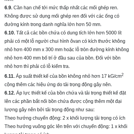
6.9.
Cần hạn chế tới mức thấp nhất các mối ghép ren.
Không được sử dụng mối ghép ren đối với các ống có
đường kính trong danh nghĩa lớn hơn 50 mm.
6.10.
Tất cả các bồn chứa có dung tích lớn hơn 5000 lít
phải có một lỗ người chui hình ôvan có kích thước không
nhỏ hơn 400 mm x 300 mm hoặc lỗ tròn đường kính không
nhỏ hơn 400 mm bố trí ở đầu sau của bồn. Đối với bồn
nhỏ hơn thì phải có lỗ kiểm tra.
2
6.11.
Áp suất thiết kế của bồn không nhỏ hơn 17 kG/cm
cộng thêm các hiệu ứng do tải trọng động gây nên.
6.12.
Áp lực thiết kế của bồn chứa và tải trọng thiết kế đặt
lên các phần bắt nối bồn chứa được cộng thêm một đại
lượng gây nên bởi tải trọng động như sau:
Theo hướng chuyển động: 2 x khối lượng tải trọng có ích
Theo hướng vuông góc lên trên với chuyển động: 1 x khối