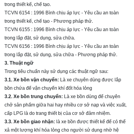
trong thiết kế, chế tạo.
TCVN 6154 : 1996 Bình chịu áp lực - Yêu cầu an toàn
trong thiết kế, chế tạo - Phương pháp thử.
TCVN 6155 : 1996 Bình chịu áp lực - Yêu cầu an toàn
trong lắp đặt, sử dụng, sửa chữa.
TCVN 6156 : 1996 Bình chịu áp lực - Yêu cầu an toàn
trong lắp đặt, sử dụng, sửa chữa - Phương pháp thử.
3. Thuật ngữ
Trong tiêu chuẩn này sử dụng các thuật ngữ sau:
3.1. Xe bồn vận chuyển:
Là xe chuyên dùng được lắp
bồn chứa để vận chuyển khí đốt hóa lỏng
3.2. Xe bồn trung chuyển:
Là xe bồn dùng để chuyên
chở sản phẩm giữa hai hay nhiều cơ sở nạp và việc xuất,
cấp LPG là do trang thiết bị của cơ sở đảm nhiệm.
3.3. Xe bồn giao nhận:
là xe bồn được thiết kế để có thể
xả một lượng khí hóa lỏng cho người sử dụng nhờ hệ