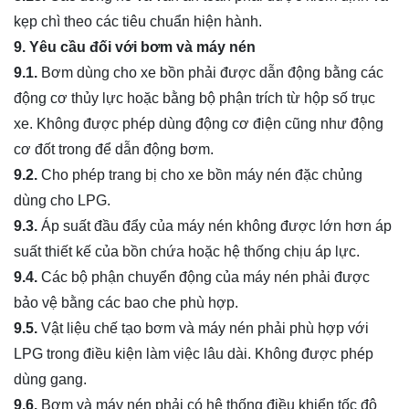
kẹp chì theo các tiêu chuẩn hiện hành.
9. Yêu cầu đối với bơm và máy nén
9.1.
Bơm dùng cho xe bồn phải được dẫn động bằng các
động cơ thủy lực hoặc bằng bộ phận trích từ hộp số trục
xe. Không được phép dùng động cơ điện cũng như động
cơ đốt trong để dẫn động bơm.
9.2.
Cho phép trang bị cho xe bồn máy nén đặc chủng
dùng cho LPG.
9.3.
Áp suất đầu đẩy của máy nén không được lớn hơn áp
suất thiết kế của bồn chứa hoặc hệ thống chịu áp lực.
9.4.
Các bộ phận chuyển động của máy nén phải được
bảo vệ bằng các bao che phù hợp.
9.5.
Vật liệu chế tạo bơm và máy nén phải phù hợp với
LPG trong điều kiện làm việc lâu dài. Không được phép
dùng gang.
9.6.
Bơm và máy nén phải có hệ thống điều khiển tốc độ