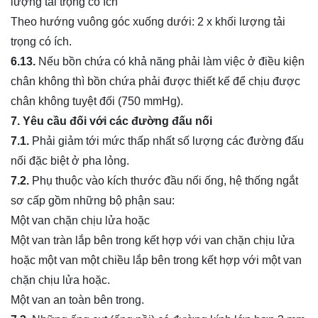
lượng tải trọng có ích
Theo hướng vuông góc xuống dưới: 2 x khối lượng tải
trọng có ích.
6.13.
Nếu bồn chứa có khả năng phải làm việc ở điều kiện
chân không thì bồn chứa phải được thiết kế để chịu được
chân không tuyệt đối (750 mmHg).
7. Yêu cầu đối với các đường đấu nối
7.1.
Phải giảm tới mức thấp nhất số lượng các đường đấu
nối đặc biệt ở pha lỏng.
7.2.
Phụ thuộc vào kích thước đầu nối ống, hệ thống ngắt
sơ cấp gồm những bộ phận sau:
Một van chặn chịu lửa hoặc
Một van tràn lắp bên trong kết hợp với van chặn chịu lửa
hoặc một van một chiều lắp bên trong kết hợp với một van
chặn chịu lửa hoặc.
Một van an toàn bên trong.