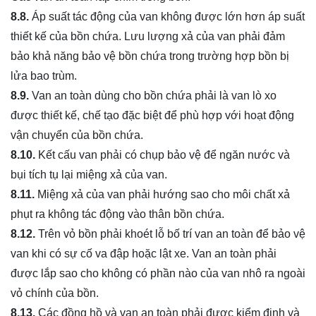
8.8.
Áp suất tác động của van không được lớn hơn áp suất
thiết kế của bồn chứa. Lưu lượng xả của van phải đảm
bảo khả năng bảo vệ bồn chứa trong trường hợp bồn bị
lửa bao trùm.
8.9.
Van an toàn dùng cho bồn chứa phải là van lò xo
được thiết kế, chế tạo đặc biệt để phù hợp với hoạt động
vận chuyển của bồn chứa.
8.10.
Kết cấu van phải có chụp bảo vệ để ngăn nước và
bụi tích tụ lại miệng xả của van.
8.11.
Miệng xả của van phải hướng sao cho môi chất xả
phụt ra không tác động vào thân bồn chứa.
8.12.
Trên vỏ bồn phải khoét lỗ bố trí van an toàn để bảo vệ
van khi có sự cố va đập hoặc lật xe. Van an toàn phải
được lắp sao cho không có phần nào của van nhô ra ngoài
vỏ chính của bồn.
8.13.
Các đồng hồ và van an toàn phải được kiểm định và