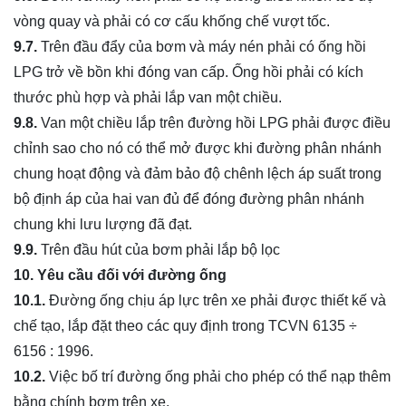
vòng quay và phải có cơ cấu khống chế vượt tốc.
9.7.
Trên đầu đẩy của bơm và máy nén phải có ống hồi
LPG trở về bồn khi đóng van cấp. Ống hồi phải có kích
thước phù hợp và phải lắp van một chiều.
9.8.
Van một chiều lắp trên đường hồi LPG phải được điều
chỉnh sao cho nó có thể mở được khi đường phân nhánh
chung hoạt động và đảm bảo độ chênh lệch áp suất trong
bộ định áp của hai van đủ để đóng đường phân nhánh
chung khi lưu lượng đã đạt.
9.9.
Trên đầu hút của bơm phải lắp bộ lọc
10. Yêu cầu đối với đường ống
10.1.
Đường ống chịu áp lực trên xe phải được thiết kế và
chế tạo, lắp đặt theo các quy định trong TCVN 6135 ÷
6156 : 1996.
10.2.
Việc bố trí đường ống phải cho phép có thể nạp thêm
bằng chính bơm trên xe.