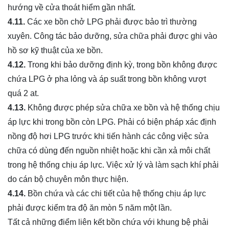
hướng về cửa thoát hiểm gần nhất.
4.11.
Các xe bồn chở LPG phải được bảo trì thường
xuyên. Công tác bảo dưỡng, sửa chữa phải được ghi vào
hồ sơ kỹ thuật của xe bồn.
4.12.
Trong khi bảo dưỡng định kỳ, trong bồn không được
chứa LPG ở pha lỏng và áp suất trong bồn không vượt
quá 2 at.
4.13.
Không được phép sửa chữa xe bồn và hệ thống chịu
áp lực khi trong bồn còn LPG. Phải có biện pháp xác định
nồng độ hơi LPG trước khi tiến hành các công việc sửa
chữa có dùng đến nguồn nhiệt hoặc khi cần xả môi chất
trong hệ thống chịu áp lực. Việc xử lý và làm sạch khí phải
do cán bộ chuyên môn thực hiện.
4.14.
Bồn chứa và các chi tiết của hệ thống chịu áp lực
phải được kiểm tra độ ăn mòn 5 năm một lần.
Tất cả những điểm liên kết bồn chứa với khung bệ phải