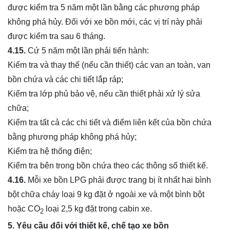
được kiểm tra 5 năm một lần bằng các phương pháp
không phá hủy. Đối với xe bồn mới, các vị trí này phải
được kiểm tra sau 6 tháng.
4.15.
Cứ 5 năm một lần phải tiến hành:
Kiểm tra và thay thế (nếu cần thiết) các van an toàn, van
bồn chứa và các chi tiết lắp ráp;
Kiểm tra lớp phủ bảo vệ, nếu cần thiết phải xử lý sửa
chữa;
Kiểm tra tất cả các chi tiết và điểm liên kết của bồn chứa
bằng phương pháp không phá hủy;
Kiểm tra hệ thống điện;
Kiểm tra bên trong bồn chứa theo các thông số thiết kế.
4.16.
Mỗi xe bồn LPG phải được trang bị ít nhất hai bình
bột chữa cháy loại 9 kg đặt ở ngoài xe và một bình bột
hoặc CO
loại 2,5 kg đặt trong cabin xe.
2
5. Yêu cầu đối với thiết kế, chế tạo xe bồn