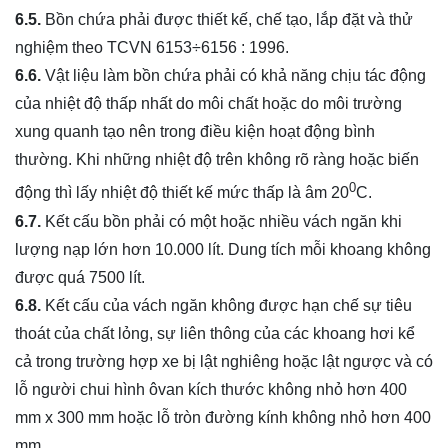
6.5.
Bồn chứa phải được thiết kế, chế tạo, lắp đặt và thử
nghiệm theo TCVN 6153÷6156 : 1996.
6.6.
Vật liệu làm bồn chứa phải có khả năng chịu tác động
của nhiệt độ thấp nhất do môi chất hoặc do môi trường
xung quanh tạo nên trong điều kiện hoạt động bình
thường. Khi những nhiệt độ trên không rõ ràng hoặc biến
0
động thì lấy nhiệt độ thiết kế mức thấp là âm 20
C.
6.7.
Kết cấu bồn phải có một hoặc nhiều vách ngăn khi
lượng nạp lớn hơn 10.000 lít. Dung tích mỗi khoang không
được quá 7500 lít.
6.8.
Kết cấu của vách ngăn không được hạn chế sự tiêu
thoát của chất lỏng, sự liên thông của các khoang hơi kể
cả trong trường hợp xe bị lật nghiêng hoặc lật ngược và có
lỗ người chui hình ôvan kích thước không nhỏ hơn 400
mm x 300 mm hoặc lỗ tròn đường kính không nhỏ hơn 400
mm.