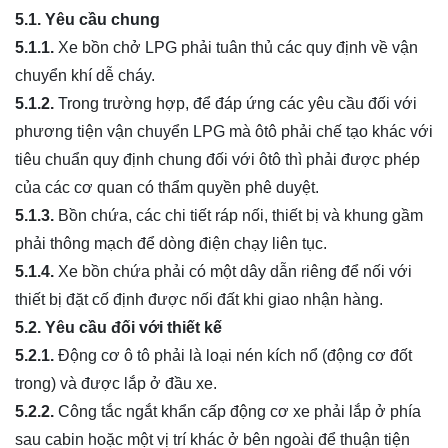
5.1. Yêu cầu chung
5.1.1.
Xe bồn chở LPG phải tuân thủ các quy định về vận
chuyển khí dễ cháy.
5.1.2.
Trong trường hợp, để đáp ứng các yêu cầu đối với
phương tiện vận chuyển LPG mà ôtô phải chế tạo khác với
tiêu chuẩn quy định chung đối với ôtô thì phải được phép
của các cơ quan có thẩm quyền phê duyệt.
5.1.3.
Bồn chứa, các chi tiết ráp nối, thiết bị và khung gầm
phải thông mạch để dòng điện chạy liên tục.
5.1.4.
Xe bồn chứa phải có một dây dẫn riêng để nối với
thiết bị đặt cố định được nối đất khi giao nhận hàng.
5.2. Yêu cầu đối với thiết kế
5.2.1.
Động cơ ô tô phải là loại nén kích nổ (động cơ đốt
trong) và được lắp ở đầu xe.
5.2.2.
Công tắc ngắt khẩn cấp động cơ xe phải lắp ở phía
sau cabin hoặc một vị trí khác ở bên ngoài để thuận tiện