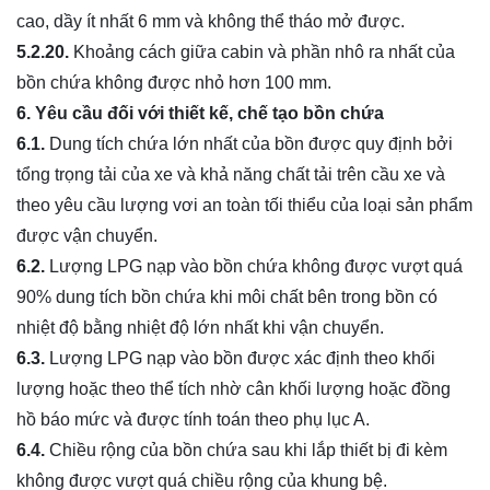
cao, dầy ít nhất 6 mm và không thể tháo mở được.
5.2.20.
Khoảng cách giữa cabin và phần nhô ra nhất của
bồn chứa không được nhỏ hơn 100 mm.
6. Yêu cầu đối với thiết kế, chế tạo bồn chứa
6.1.
Dung tích chứa lớn nhất của bồn được quy định bởi
tổng trọng tải của xe và khả năng chất tải trên cầu xe và
theo yêu cầu lượng vơi an toàn tối thiểu của loại sản phẩm
được vận chuyển.
6.2.
Lượng LPG nạp vào bồn chứa không được vượt quá
90% dung tích bồn chứa khi môi chất bên trong bồn có
nhiệt độ bằng nhiệt độ lớn nhất khi vận chuyển.
6.3.
Lượng LPG nạp vào bồn được xác định theo khối
lượng hoặc theo thể tích nhờ cân khối lượng hoặc đồng
hồ báo mức và được tính toán theo phụ lục A.
6.4.
Chiều rộng của bồn chứa sau khi lắp thiết bị đi kèm
không được vượt quá chiều rộng của khung bệ.