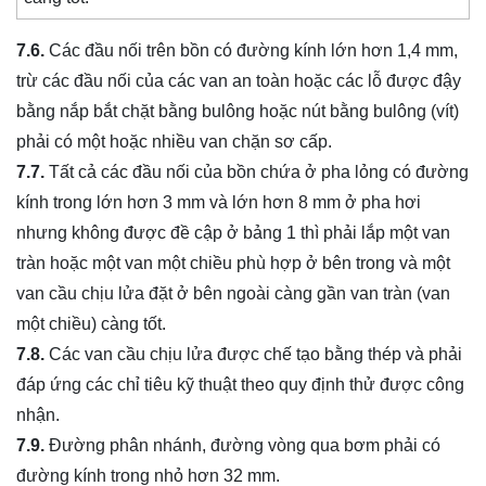
7.6.
Các đầu nối trên bồn có đường kính lớn hơn 1,4 mm,
trừ các đầu nối của các van an toàn hoặc các lỗ được đậy
bằng nắp bắt chặt bằng bulông hoặc nút bằng bulông (vít)
phải có một hoặc nhiều van chặn sơ cấp.
7.7.
Tất cả các đầu nối của bồn chứa ở pha lỏng có đường
kính trong lớn hơn 3 mm và lớn hơn 8 mm ở pha hơi
nhưng không được đề cập ở bảng 1 thì phải lắp một van
tràn hoặc một van một chiều phù hợp ở bên trong và một
van cầu chịu lửa đặt ở bên ngoài càng gần van tràn (van
một chiều) càng tốt.
7.8.
Các van cầu chịu lửa được chế tạo bằng thép và phải
đáp ứng các chỉ tiêu kỹ thuật theo quy định thử được công
nhận.
7.9.
Đường phân nhánh, đường vòng qua bơm phải có
đường kính trong nhỏ hơn 32 mm.