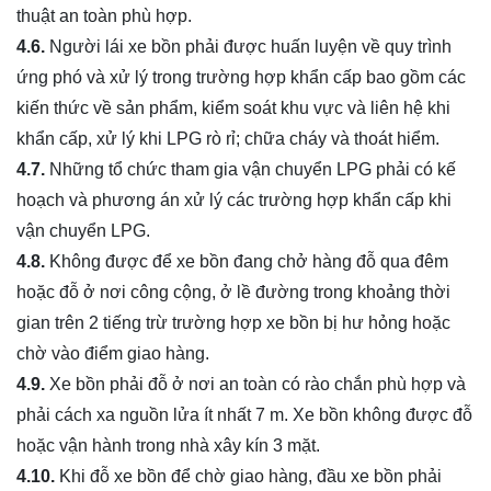
thuật an toàn phù hợp.
4.6.
Người lái xe bồn phải được huấn luyện về quy trình
ứng phó và xử lý trong trường hợp khẩn cấp bao gồm các
kiến thức về sản phẩm, kiểm soát khu vực và liên hệ khi
khẩn cấp, xử lý khi LPG rò rỉ; chữa cháy và thoát hiểm.
4.7.
Những tổ chức tham gia vận chuyển LPG phải có kế
hoạch và phương án xử lý các trường hợp khẩn cấp khi
vận chuyển LPG.
4.8.
Không được để xe bồn đang chở hàng đỗ qua đêm
hoặc đỗ ở nơi công cộng, ở lề đường trong khoảng thời
gian trên 2 tiếng trừ trường hợp xe bồn bị hư hỏng hoặc
chờ vào điểm giao hàng.
4.9.
Xe bồn phải đỗ ở nơi an toàn có rào chắn phù hợp và
phải cách xa nguồn lửa ít nhất 7 m. Xe bồn không được đỗ
hoặc vận hành trong nhà xây kín 3 mặt.
4.10.
Khi đỗ xe bồn để chờ giao hàng, đầu xe bồn phải