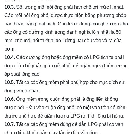
10.3.
Số lượng mối nối ống phải hạn chế tới mức ít nhất.
Các mối nối ống phải được thực hiện bằng phương pháp
hàn hoặc bằng mặt bích. Chỉ được dùng mối ghép ren cho
các ống có đường kính trong danh nghĩa lớn nhất là 50
mm; cho mối nối thiết bị đo lường, tại đầu vào và ra của
bơm.
10.4.
Các đường ống hoặc ống mềm có LPG tích tụ phải
được lắp bộ phận giãn nở nhiệt để ngăn ngừa hiện tượng
áp suất tăng cao.
10.5.
Tất cả các ống mềm phải phù hợp cho mục đích sử
dụng với propan.
10.6.
Ống mềm trong cuộn ống phải là ống liền không
được nối. Đầu vào cuộn ống phải có một van tràn có kích
thước phù hợp để giảm lượng LPG rò rỉ khi ống bị hỏng.
10.7.
Tất cả các ống mềm dùng để dẫn LPG phải có
van
chặn điều khiển bằng tay lắp ở đầu vào ống.