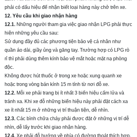
phải có dấu hiệu để nhận biết loại hàng này chở trên xe.
12. Yêu cầu khi giao nhận hàng
12.1.
Những người tham gia việc giao nhận LPG phải thực
hiện những yêu cầu sau:
Sử dụng đầy đủ các phương tiện bảo vệ cá nhân như
quần áo dài, giầy ủng và găng tay. Trường hợp có LPG rò
rỉ thì phải dùng thêm kính bảo vệ mắt hoặc mặt nạ phòng
độc.
Không được hút thuốc ở trong xe hoặc xung quanh xe
hoặc trong vòng bán kính 15 m tính từ nơi đỗ xe.
12.2.
Mỗi xe phải trang bị ít nhất 3 biển hiệu cấm lửa và
tránh xa. Khi xe đỗ những biển hiệu này phải đặt cách xa
xe ít nhất 15 m ở những vị trí thuận tiện, dễ nhìn.
12.3.
Các bình chữa cháy phải được đặt ở những vị trí dễ
nhìn, dễ lấy trước khi giao nhận hàng.
12.4.
Xe phải đỗ hướng về phía có đường thoát thích hợp,