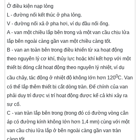
Ở điều kiện nạp lỏng
L - đường nối kết thúc ở pha lỏng.
V - đường nối xả ở pha hơi, ví dụ đầu nối ống.
A - van một chiều lắp bên trong và một van cầu chịu lửa
lắp bên ngoài càng gần van một chiều càng tốt.
B - van an toàn bên trong điều khiển từ xa hoạt động
theo nguyên lý cơ khí, thủy lực hoặc khí kết hợp với một
thiết bị đóng cắt hoạt động theo nguyên lý nhiệt, ví dụ
0
cầu chảy, tác động ở nhiệt độ không lớn hơn 120
C. Van
có thể lắp thêm thiết bị cắt dòng tràn. Đế chính của van
phải duy trì được vị trí hoạt động được kể cả khi xảy ra
sự cố.
C - van tràn lắp bên trong (trong đó có đường vòng cân
áp có đường kính không lớn hơn 1,4 mm) cùng với một
van cầu chịu lửa lắp ở bên ngoài càng gần van tràn
càng tốt.