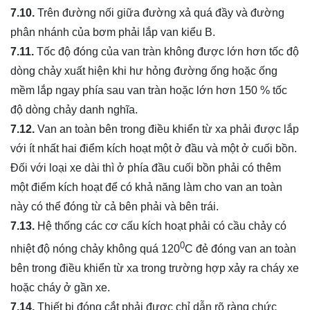
7.10.
Trên đường nối giữa đường xả quá đầy và đường
phân nhánh của bơm phải lắp van kiểu B.
7.11.
Tốc độ đóng của van tràn không được lớn hơn tốc độ
dòng chảy xuất hiện khi hư hỏng đường ống hoặc ống
mềm lắp ngay phía sau van tràn hoặc lớn hơn 150 % tốc
độ dòng chảy danh nghĩa.
7.12.
Van an toàn bên trong điều khiển từ xa phải được lắp
với ít nhất hai điểm kích hoạt một ở đầu và một ở cuối bồn.
Đối với loại xe dài thì ở phía đầu cuối bồn phải có thêm
một điểm kích hoạt để có khả năng làm cho van an toàn
này có thể đóng từ cả bên phải và bên trái.
7.13.
Hệ thống các cơ cấu kích hoạt phải có cầu chảy có
0
nhiệt độ nóng chảy không quá 120
C đẻ đóng van an toàn
bên trong điều khiển từ xa trong trường hợp xảy ra cháy xe
hoặc cháy ở gần xe.
7.14.
Thiết bị đóng cắt phải được chỉ dẫn rõ ràng chức