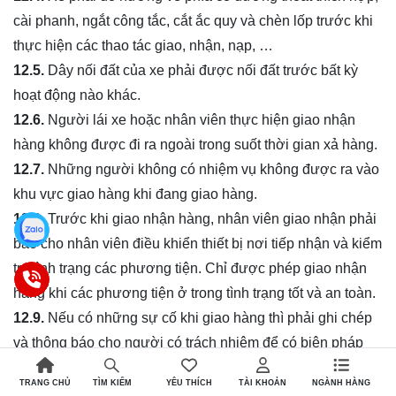
cài phanh, ngắt công tắc, cắt ắc quy và chèn lốp trước khi
thực hiện các thao tác giao, nhận, nạp, …
12.5.
Dây nối đất của xe phải được nối đất trước bất kỳ
hoạt động nào khác.
12.6.
Người lái xe hoặc nhân viên thực hiện giao nhận
hàng không được đi ra ngoài trong suốt thời gian xả hàng.
12.7.
Những người không có nhiệm vụ không được ra vào
khu vực giao hàng khi đang giao hàng.
12.8.
Trước khi giao nhận hàng, nhân viên giao nhận phải
báo cho nhân viên điều khiển thiết bị nơi tiếp nhận và kiểm
tra tình trạng các phương tiện. Chỉ được phép giao nhận
hàng khi các phương tiện ở trong tình trạng tốt và an toàn.
12.9.
Nếu có những sự cố khi giao hàng thì phải ghi chép
và thông báo cho người có trách nhiệm để có biện pháp
xử lý.
TRANG CHỦ
YÊU THÍCH
TÀI KHOẢN
NGÀNH HÀNG
TÌM KIẾM