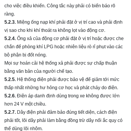
cho việc điều khiển. Công tắc này phải có biển báo rõ
ràng.
5.2.3.
Miệng ống nạp khí phải đặt ở vị trí cao và phải định
vị sao cho khi khí thoát ra không lọt vào động cơ.
5.2.4.
Ống xả của động cơ phải đặt ở vị trí hoặc được che
chắn để phòng khí LPG hoặc nhiên liệu rò rỉ phụt vào các
bộ phận bị đốt nóng.
Mọi sự hoán cải hệ thống xả phải được sự chấp thuận
bằng văn bản của người chế tạo.
5.2.5.
Hệ thống điện phải được bảo vệ để giảm tới mức
thấp nhất những hư hỏng cơ học và phát cháy do điện.
5.2.6.
Điện áp danh định dùng trong xe không được lớn
hơn 24 V một chiều.
5.2.7.
Dây điện phải đảm bảo đúng tiết diện, cách điện
phải tốt, lõi dây phải làm bằng đồng trừ dây nối ắc quy có
thể dùng lõi nhôm.