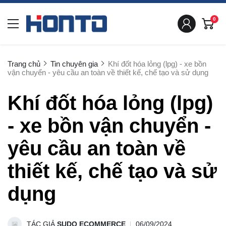
0
Trang chủ
Tin chuyên gia
Khí đốt hóa lỏng (lpg) - xe bồn
vận chuyển - yêu cầu an toàn về thiết kế, chế tạo và sử dụng
Khí đốt hóa lỏng (lpg)
- xe bồn vận chuyển -
yêu cầu an toàn về
thiết kế, chế tạo và sử
dụng
TÁC GIẢ
SUDO ECOMMERCE
06/09/2024