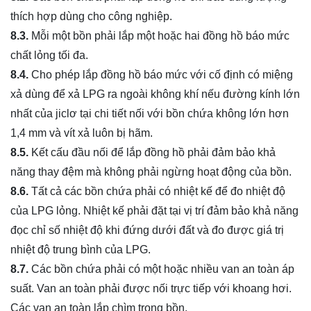
thích hợp dùng cho công nghiệp.
8.3.
Mỗi một bồn phải lắp một hoặc hai đồng hồ báo mức
chất lỏng tối đa.
8.4.
Cho phép lắp đồng hồ báo mức với cố định có miệng
xả dùng để xả LPG ra ngoài không khí nếu đường kính lớn
nhất của jiclơ tại chi tiết nối với bồn chứa không lớn hơn
1,4 mm và vít xả luôn bị hãm.
8.5.
Kết cấu đầu nối để lắp đồng hồ phải đảm bảo khả
năng thay đệm mà không phải ngừng hoạt động của bồn.
8.6.
Tất cả các bồn chứa phải có nhiệt kế để đo nhiệt độ
của LPG lỏng. Nhiệt kế phải đặt tại vị trí đảm bảo khả năng
đọc chỉ số nhiệt độ khi đứng dưới đất và đo được giá trị
nhiệt độ trung bình của LPG.
8.7.
Các bồn chứa phải có một hoặc nhiều van an toàn áp
suất. Van an toàn phải được nối trực tiếp với khoang hơi.
Các van an toàn lắp chìm trong bồn.