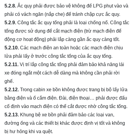
5.2.8.
Ắc quy phải được bảo vệ không để LPG phụt vào và
phải có vách ngăn (nắp che) để tránh chập cực ắc quy.
5.2.9.
Công tắc ắc quy tổng phải là loại chống nổ. Công tắc
tổng được sử dụng để cắt mạch điện (trừ mạch điện để
động cơ hoạt động) phải lắp càng gần ắc quy càng tốt.
5.2.10.
Các mạch điện an toàn hoặc các mạch điện chịu
lửa phải lấy ở trước công tắc tổng của ắc quy tổng.
5.2.11.
Vị trí lắp công tắc tổng phải đảm bảo khả năng lái
xe đóng ngắt một cách dễ dàng mà không cần phải rời
ghế.
5.2.12.
Trong cabin xe bồn không được trang bị bộ lấy lửa
bằng điện và ổ cắm điện. Đài, điện thoại… phải được đấu
cố định vào mạch điện có thể cắt được nhờ công tắc tổng.
5.2.13.
Khung bệ xe bồn phải đảm bảo các loại van,
đường ống và các thiết bị khác được định vị tốt và không
bị hư hỏng khi va quệt.