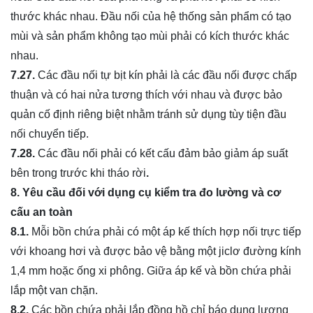
thước khác nhau. Đầu nối của hệ thống sản phẩm có tạo
mùi và sản phẩm không tạo mùi phải có kích thước khác
nhau.
7.27.
Các đầu nối tự bịt kín phải là các đầu nối được chấp
thuận và có hai nửa tương thích với nhau và được bảo
quản cố định riêng biệt nhằm tránh sử dụng tùy tiện đầu
nối chuyển tiếp.
7.28.
Các đầu nối phải có kết cấu đảm bảo giảm áp suất
bên trong trước khi tháo rời
.
8. Yêu cầu đối với dụng cụ kiểm tra đo lường và cơ
cấu an toàn
8.1.
Mỗi bồn chứa phải có một áp kế thích hợp nối trực tiếp
với khoang hơi và được bảo vệ bằng một jiclơ đường kính
1,4 mm hoặc ống xi phông. Giữa áp kế và bồn chứa phải
lắp một van chặn.
8.2.
Các bồn chứa phải lắp đồng hồ chỉ báo dung lượng