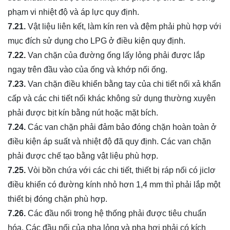
phạm vi nhiệt độ và áp lực quy định.
7.21.
Vật liệu liên kết, làm kín ren và đệm phải phù hợp với
mục đích sử dụng cho LPG ở điều kiện quy định.
7.22.
Van chặn của đường ống lấy lỏng phải được lắp
ngay trên đầu vào của ống và khớp nối ống.
7.23.
Van chặn điều khiển bằng tay của chi tiết nối xả khẩn
cấp và các chi tiết nối khác không sử dụng thường xuyên
phải được bịt kín bằng nút hoặc mặt bích.
7.24.
Các van chặn phải đảm bảo đóng chặn hoàn toàn ở
điều kiện áp suất và nhiệt độ đã quy định. Các van chặn
phải được chế tạo bằng vật liệu phù hợp.
7.25.
Vòi bồn chứa với các chi tiết, thiết bị ráp nối có jiclơ
điều khiển có đường kính nhỏ hơn 1,4 mm thì phải lắp một
thiết bị đóng chặn phù hợp.
7.26.
Các đầu nối trong hệ thống phải được tiêu chuẩn
hóa. Các đầu nối của pha lỏng và pha hơi phải có kích