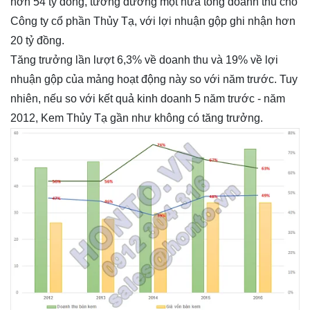
hơn 54 tỷ đồng, tương đương một nửa tổng doanh thu cho
Công ty cổ phần Thủy Tạ, với lợi nhuận gộp ghi nhận hơn
20 tỷ đồng.
Tăng trưởng lần lượt 6,3% về doanh thu và 19% về lợi
nhuận gộp của mảng hoạt động này so với năm trước. Tuy
nhiên, nếu so với kết quả kinh doanh 5 năm trước - năm
2012, Kem Thủy Tạ gần như không có tăng trưởng.