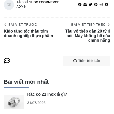
TÁC GIẢ
SUDO ECOMMERCE
ADMIN
BÀI VIẾT TRƯỚC
BÀI VIẾT TIẾP THEO
Kido tăng tốc thâu tóm
Tàu vỏ thép gần 20 tỷ rỉ
doanh nghiệp thực phẩm
sét: Máy không hề của
chính hãng
Thêm bình luận
Bài viết mới nhất
Rắc co 21 inox là gì?
31/07/2026