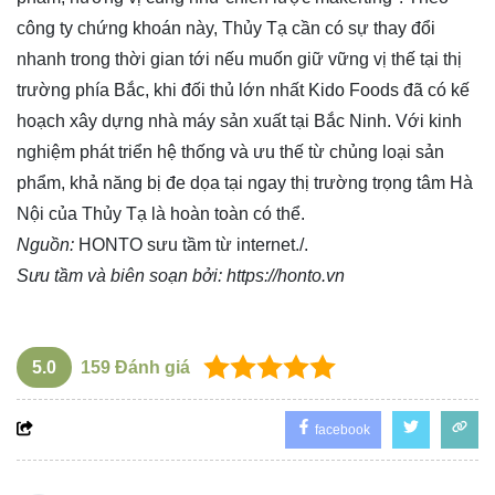
công ty chứng khoán này, Thủy Tạ cần có sự thay đổi
nhanh trong thời gian tới nếu muốn giữ vững vị thế tại thị
trường phía Bắc, khi đối thủ lớn nhất Kido Foods đã có kế
hoạch xây dựng nhà máy sản xuất tại Bắc Ninh. Với kinh
nghiệm phát triển hệ thống và ưu thế từ chủng loại sản
phẩm, khả năng bị đe dọa tại ngay thị trường trọng tâm Hà
Nội của Thủy Tạ là hoàn toàn có thể.
Nguồn:
HONTO sưu tầm từ internet./.
Sưu tầm và biên soạn bởi:
https://honto.vn
5.0
159
Đánh giá
facebook