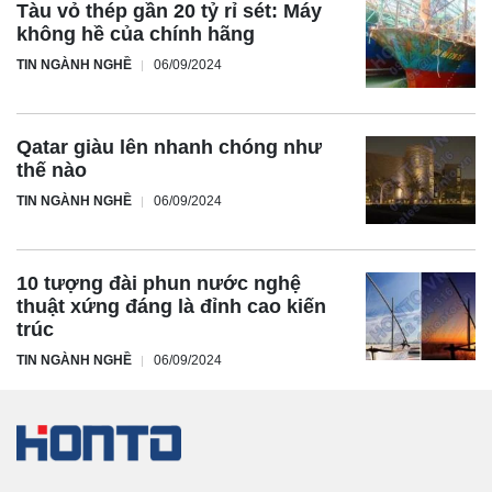
Tàu vỏ thép gần 20 tỷ rỉ sét: Máy
không hề của chính hãng
TIN NGÀNH NGHỀ
06/09/2024
Qatar giàu lên nhanh chóng như
thế nào
TIN NGÀNH NGHỀ
06/09/2024
10 tượng đài phun nước nghệ
thuật xứng đáng là đỉnh cao kiến
trúc
TIN NGÀNH NGHỀ
06/09/2024