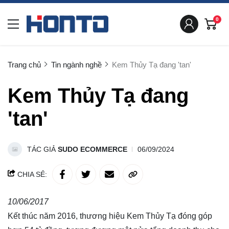
0
Trang chủ
Tin ngành nghề
Kem Thủy Tạ đang 'tan'
Kem Thủy Tạ đang
'tan'
TÁC GIẢ
SUDO ECOMMERCE
06/09/2024
CHIA SẺ:
10/06/2017
Kết thúc năm 2016, thương hiệu Kem Thủy Tạ đóng góp