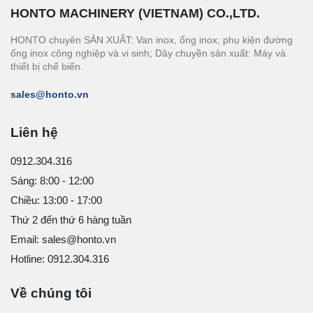
HONTO MACHINERY (VIETNAM) CO.,LTD.
HONTO chuyên SẢN XUẤT: Van inox, ống inox; phụ kiện đường
ống inox công nghiệp và vi sinh; Dây chuyền sản xuất: Máy và
thiết bị chế biến.
sales@honto.vn
Liên hệ
0912.304.316
Sáng: 8:00 - 12:00
Chiều: 13:00 - 17:00
Thứ 2 đến thứ 6 hàng tuần
Email: sales@honto.vn
Hotline: 0912.304.316
Về chúng tôi