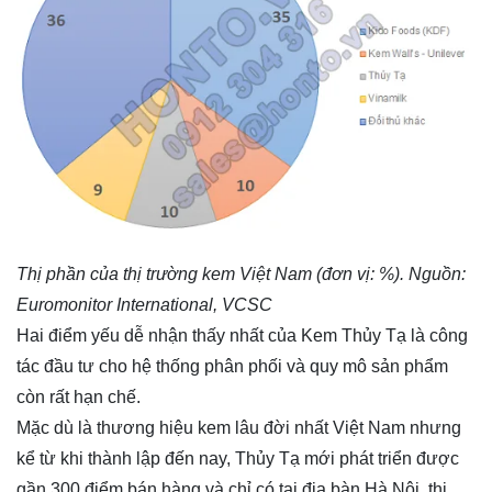
Thị phần của thị trường kem Việt Nam (đơn vị: %). Nguồn:
Euromonitor International, VCSC
Hai điểm yếu dễ nhận thấy nhất của Kem Thủy Tạ là công
tác đầu tư cho hệ thống phân phối và quy mô sản phẩm
còn rất hạn chế.
Mặc dù là thương hiệu kem lâu đời nhất Việt Nam nhưng
kể từ khi thành lập đến nay, Thủy Tạ mới phát triển được
gần 300 điểm bán hàng và chỉ có tại địa bàn Hà Nội, thị