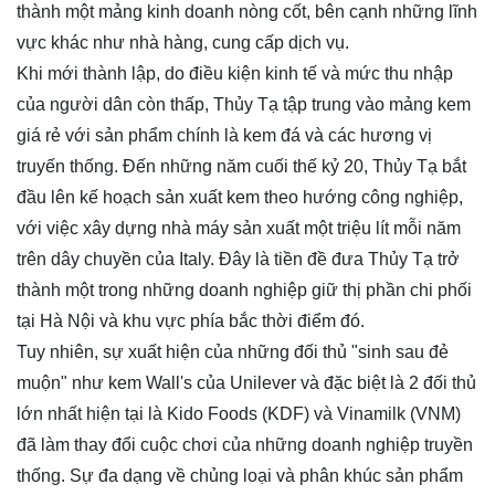
thành một mảng kinh doanh nòng cốt, bên cạnh những lĩnh
vực khác như nhà hàng, cung cấp dịch vụ.
Khi mới thành lập, do điều kiện kinh tế và mức thu nhập
của người dân còn thấp, Thủy Tạ tập trung vào mảng kem
giá rẻ với sản phẩm chính là kem đá và các hương vị
truyến thống. Đến những năm cuối thế kỷ 20, Thủy Tạ bắt
đầu lên kế hoạch sản xuất kem theo hướng công nghiệp,
với việc xây dựng nhà máy sản xuất một triệu lít mỗi năm
trên dây chuyền của Italy. Đây là tiền đề đưa Thủy Tạ trở
thành một trong những doanh nghiệp giữ thị phần chi phối
tại Hà Nội và khu vực phía bắc thời điểm đó.
Tuy nhiên, sự xuất hiện của những đối thủ "sinh sau đẻ
muộn" như kem Wall's của Unilever và đặc biệt là 2 đối thủ
lớn nhất hiện tại là Kido Foods (KDF) và Vinamilk (VNM)
đã làm thay đổi cuộc chơi của những doanh nghiệp truyền
thống. Sự đa dạng về chủng loại và phân khúc sản phẩm