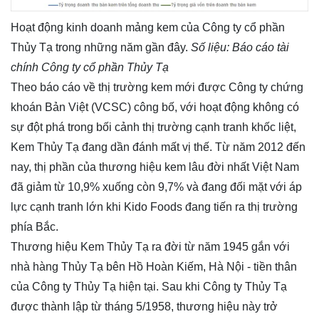
Hoạt động kinh doanh mảng kem của Công ty cổ phần
Thủy Tạ trong những năm gần đây.
Số liệu: Báo cáo tài
chính Công ty cổ phần Thủy Tạ
Theo báo cáo về thị trường kem mới được Công ty chứng
khoán Bản Việt (VCSC) công bố, với hoạt động không có
sự đột phá trong bối cảnh thị trường cạnh tranh khốc liệt,
Kem Thủy Tạ đang dần đánh mất vị thế. Từ năm 2012 đến
nay, thị phần của thương hiệu kem lâu đời nhất Việt Nam
đã giảm từ 10,9% xuống còn 9,7% và đang đối mặt với áp
lực cạnh tranh lớn khi Kido Foods đang tiến ra thị trường
phía Bắc.
Thương hiệu Kem Thủy Tạ ra đời từ năm 1945 gắn với
nhà hàng Thủy Tạ bên Hồ Hoàn Kiếm, Hà Nội - tiền thân
của Công ty Thủy Tạ hiện tại. Sau khi Công ty Thủy Tạ
được thành lập từ tháng 5/1958, thương hiệu này trở