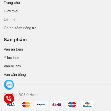
Trang chủ
Giới thiệu
Liên hệ
Chính sách riêng tư
Sản phẩm
Van an toàn
Y lọc inox
Van bi inox
Van cân bằng
Copyright 2023 © Honto