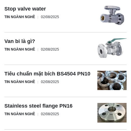
Stop valve water
TIN NGÀNH NGHỀ
02/08/2025
Van bi là gì?
TIN NGÀNH NGHỀ
02/08/2025
Tiêu chuẩn mặt bích BS4504 PN10
TIN NGÀNH NGHỀ
02/08/2025
Stainless steel flange PN16
TIN NGÀNH NGHỀ
02/08/2025