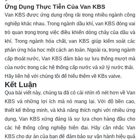
Ứng Dụng Thực Tiễn Của Van KBS
Van KBS được ứng dụng rộng rãi trong nhiều ngành công
nghiệp khác nhau. Trong ngành dầu khí, van KBS đóng vai
trò quan trọng trong việc điều khiển dòng chảy của dầu và
khí. Trong ngành hóa chất, van KBS giúp kiểm soát các
phản ứng hóa học một cách an toàn. Ngoài ra, trong ngành
cấp thoát nước, Van KBS đảm bảo sự lưu thông mượt mà
của nước trong các hệ thống cấp nước và xử lý nước thải.
Hãy
liên hệ
với chúng tôi để hiểu thêm về KBs valve.
Kết Luận
Qua bài viết này, chúng ta đã có cái nhìn rõ nét hơn về Van
KBS và những lợi ích mà nó mang lại. Với độ bền cao,
thiết kế thông minh, và khả năng thích nghi với nhiều ứng
dụng, Van KBS xứng đáng là sự lựa chọn hàng đầu cho
các hệ thống công nghiệp hiện đại. Hãy cân nhắc Van
KBS cho dự án của bạn để đảm bảo sự vận hành hiệu quả