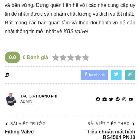
và bền vững. Đừng quên liên hệ với các nhà cung cấp uy
tín để nhận được sản phẩm chất lượng và dịch vụ tốt nhất.
Rất mong các bạn quan tâm và theo dõi
honto.vn
để cập
nhật thông tin mới nhất về
KBS valve!
0.0
0
Đánh giá
facebook
TÁC GIẢ
HOÀNG PHI
ADMIN
BÀI VIẾT TRƯỚC
BÀI VIẾT TIẾP THEO
Fitting Valve
Tiêu chuẩn mặt bích
BS4504 PN10