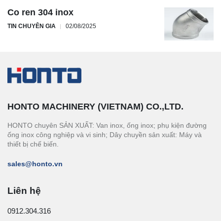
Co ren 304 inox
TIN CHUYÊN GIA
02/08/2025
HONTO MACHINERY (VIETNAM) CO.,LTD.
HONTO chuyên SẢN XUẤT: Van inox, ống inox; phụ kiện đường
ống inox công nghiệp và vi sinh; Dây chuyền sản xuất: Máy và
thiết bị chế biến.
sales@honto.vn
Liên hệ
0912.304.316