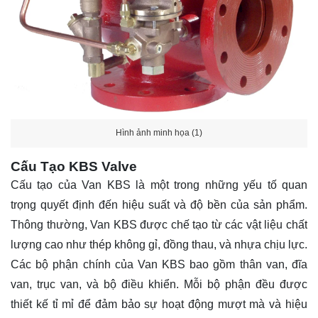
Hình ảnh minh họa (1)
Cấu Tạo KBS Valve
Cấu tạo của Van KBS là một trong những yếu tố quan
trọng quyết định đến hiệu suất và độ bền của sản phẩm.
Thông thường, Van KBS được chế tạo từ các vật liệu chất
lượng cao như thép không gỉ, đồng thau, và nhựa chịu lực.
Các bộ phận chính của Van KBS bao gồm thân van, đĩa
van, trục van, và bộ điều khiển. Mỗi bộ phận đều được
thiết kế tỉ mỉ để đảm bảo sự hoạt động mượt mà và hiệu