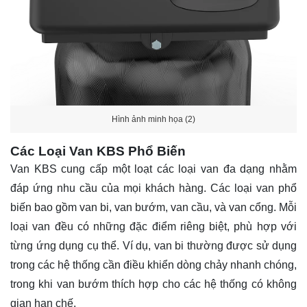
Hình ảnh minh họa (2)
Các Loại Van KBS Phổ Biến
Van KBS cung cấp một loạt các loại van đa dạng nhằm
đáp ứng nhu cầu của mọi khách hàng. Các loại van phổ
biến bao gồm van bi, van bướm, van cầu, và van cổng. Mỗi
loại van đều có những đặc điểm riêng biệt, phù hợp với
từng ứng dụng cụ thể. Ví dụ, van bi thường được sử dụng
trong các hệ thống cần điều khiển dòng chảy nhanh chóng,
trong khi van bướm thích hợp cho các hệ thống có không
gian hạn chế.