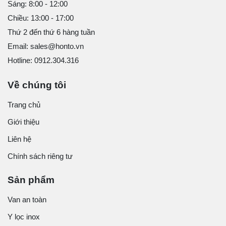
Sáng: 8:00 - 12:00
Chiều: 13:00 - 17:00
Thứ 2 đến thứ 6 hàng tuần
Email: sales@honto.vn
Hotline: 0912.304.316
Về chúng tôi
Trang chủ
Giới thiệu
Liên hệ
Chính sách riêng tư
Sản phẩm
Van an toàn
Y lọc inox