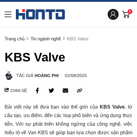
0
Trang chủ
Tin ngành nghề
KBS Valve
KBS Valve
TÁC GIẢ
HOÀNG PHI
02/08/2025
CHIA SẺ:
Bài viết này sẽ đưa bạn vào thế giới của
KBS Valve
, từ
cấu tạo, ưu điểm, đến các loại phổ biến và ứng dụng thực
tiễn. Với sự phát triển không ngừng của công nghệ, việc
hiểu rõ
về Van KBS sẽ giúp bạn lựa chọn được sản phẩm