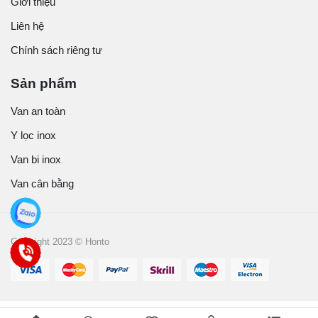
Giới thiệu
Liên hệ
Chính sách riêng tư
Sản phẩm
Van an toàn
Y lọc inox
Van bi inox
Van cân bằng
Copyright 2023 © Honto