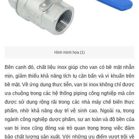
Hình minh họa (1)
Bên cạnh đó, chất liệu inox giúp cho van có bề mặt nhẵn
mịn, giảm thiểu khả năng tích tụ cặn bẩn và vi khuẩn trên
bề mặt. Về ứng dụng thực tiễn, van bi inox không chỉ được
ưa chuộng trong các hệ thống piping công nghiệp mà còn
được sử dụng rộng rãi trong các nhà máy chế biến thực
phẩm, nhờ khả năng duy trì vệ sinh cao. Ngoài ra, trong
ngành công nghiệp dược phẩm, sự an toàn và độ bền của
van bi inox cũng đóng vai trò quan trọng trong việc đảm
bảo chất lượng sản xuất. Với những ưu điểm vượt trội về