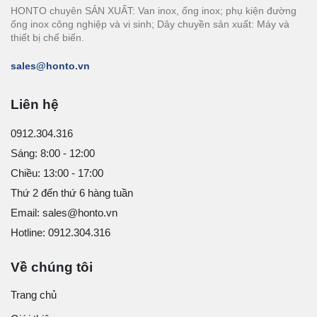
HONTO chuyên SẢN XUẤT: Van inox, ống inox; phụ kiện đường
ống inox công nghiệp và vi sinh; Dây chuyền sản xuất: Máy và
thiết bị chế biến.
sales@honto.vn
Liên hệ
0912.304.316
Sáng: 8:00 - 12:00
Chiều: 13:00 - 17:00
Thứ 2 đến thứ 6 hàng tuần
Email: sales@honto.vn
Hotline: 0912.304.316
Về chúng tôi
Trang chủ