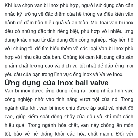
Khi lựa chọn van bi inox phù hợp, người sử dụng cần cân
nhắc kỹ lưỡng về đặc điểm của hệ thống và điều kiện vận
hành để đảm bảo hiệu quả và an toàn. Mỗi loại van bi inox
đều có những đặc tính riêng biệt, phù hợp với nhiều ứng
dụng khác nhau từ dân dụng đến công nghiệp. Hãy
liên hệ
với chúng tôi để tìm hiểu thêm về các loại Van bi inox phù
hợp với nhu cầu của bạn. Chúng tôi cam kết cung cấp sản
phẩm chất lượng cao và dịch vụ tốt nhất để đáp ứng mọi
yêu cầu của bạn trong lĩnh vực ống inox và Valve inox.
Ứng dụng của inox ball valve
Van bi inox được ứng dụng rộng rãi trong nhiều lĩnh vực
công nghiệp nhờ vào tính năng vượt trội của nó. Trong
ngành dầu khí, van bi inox chịu được áp suất và nhiệt độ
cao, giúp kiểm soát dòng chảy của dầu và khí một cách
hiệu quả. Trong ngành hóa chất, van này chống ăn mòn
tốt, bảo vệ hệ thống khỏi các hóa chất mạnh. Đối với