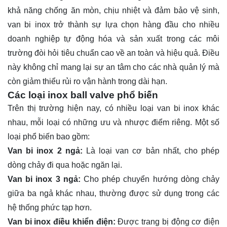
khả năng chống ăn mòn, chịu nhiệt và đảm bảo vệ sinh,
van bi inox trở thành sự lựa chọn hàng đầu cho nhiều
doanh nghiệp tự động hóa và sản xuất trong các môi
trường đòi hỏi tiêu chuẩn cao về an toàn và hiệu quả. Điều
này không chỉ mang lại sự an tâm cho các nhà quản lý mà
còn giảm thiểu rủi ro vận hành trong dài hạn.
Các loại inox ball valve phổ biến
Trên thị trường hiện nay, có nhiều loại van bi inox khác
nhau, mỗi loại có những ưu và nhược điểm riêng. Một số
loại phổ biến bao gồm:
Van bi inox 2 ngả:
Là loại van cơ bản nhất, cho phép
dòng chảy đi qua hoặc ngăn lại.
Van bi inox 3 ngả:
Cho phép chuyển hướng dòng chảy
giữa ba ngả khác nhau, thường được sử dụng trong các
hệ thống phức tạp hơn.
Van bi inox điều khiển điện:
Được trang bị động cơ điện