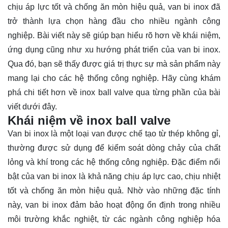
chịu áp lực tốt và chống ăn mòn hiệu quả, van bi inox đã
trở thành lựa chọn hàng đầu cho nhiều ngành công
nghiệp. Bài viết này sẽ giúp bạn hiểu rõ hơn về khái niệm,
ứng dụng cũng như xu hướng phát triển của van bi inox.
Qua đó, bạn sẽ thấy được giá trị thực sự mà sản phẩm này
mang lại cho các hệ thống công nghiệp. Hãy cùng
khám
phá
chi tiết hơn về inox ball valve qua từng phần của bài
viết dưới đây.
Khái niệm về inox ball valve
Van bi inox là một loại van được chế tạo từ thép không gỉ,
thường được sử dụng để kiểm soát dòng chảy của chất
lỏng và khí trong các hệ thống công nghiệp. Đặc điểm nổi
bật của van bi inox là khả năng chịu áp lực cao, chịu nhiệt
tốt và chống ăn mòn hiệu quả. Nhờ vào những đặc tính
này, van bi inox đảm bảo hoạt động ổn định trong nhiều
môi trường khắc nghiệt, từ các ngành công nghiệp hóa