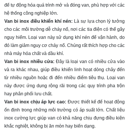
để tự động hóa quá trình mở và đóng van, phù hợp với các
hệ thống công nghiệp lớn.
Van bi inox điều khiển khí nén:
Là sự lựa chọn lý tưởng
cho các môi trường dễ cháy nổ, nơi các tia điện có thể gây
nguy hiểm. Loại van này sử dụng khí nén để vận hành, do
đó làm giảm nguy cơ cháy nổ. Chúng rất thích hợp cho các
nhà máy hóa chất và dầu khí.
Van bi inox nhiều cửa:
Đây là loại van có nhiều cửa vào
và ra khác nhau, giúp điều khiển linh hoạt dòng chảy đến
từ nhiều nguồn hoặc đi đến nhiều điểm tiêu thụ. Loại van
này được ứng dụng rộng rãi trong các quy trình pha trộn
hay phân phối lưu chất.
Van bi inox chịu áp lực cao:
Được thiết kế để hoạt động
ổn định trong những môi trường có áp suất lớn. Chất liệu
inox cường lực giúp van có khả năng chịu đựng điều kiện
khắc nghiệt, không bị ăn mòn hay biến dạng.