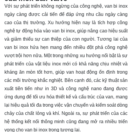
Với sự phát triển không ngừng của công nghệ, van bi inox
ngày càng được cải tiến để đáp ứng nhu cầu ngày càng
cao của thị trường. Xu hướng hiện nay là tích hợp công
nghệ tự động hóa vào van bi inox, giúp nâng cao hiệu suất
và giảm thiểu sự can thiệp của con người. Tương lai của
van bi inox hứa hẹn mang đến nhiều đột phá công nghệ
vượt trội hơn nữa. Một trong những xu hướng nổi bật là sự
phát triển của vật liệu inox mới có khả năng chịu nhiệt và
kháng ăn mòn tốt hơn, giúp van hoạt động ổn định trong
các môi trường khắc nghiệt. Bên cạnh đó, các kỹ thuật sản
xuất tiên tiến như in 3D và công nghệ nano đang được
ứng dụng để tối ưu hóa thiết kế và cấu trúc của van, mang
lại hiệu quả tối đa trong việc vận chuyển và kiểm soát dòng
chảy của chất lỏng và khí. Ngoài ra, sự phát triển của các
hệ thống kết nối thông minh cũng đang mở ra nhiều triển
vọng cho van bi inox trong tương lai.