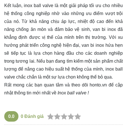
Kết luận, inox ball valve là một giải pháp tối ưu cho nhiều
hệ thống công nghiệp nhờ vào những ưu điểm vượt trội
của nó. Từ khả năng chịu áp lực, nhiệt độ cao đến khả
năng chống ăn mòn và đảm bảo vệ sinh, van bi inox đã
khẳng định được vị thế của mình trên thị trường. Với xu
hướng phát triển công nghệ hiện đại, van bi inox hứa hẹn
sẽ tiếp tục là lựa chọn hàng đầu cho các doanh nghiệp
trong tương lai. Nếu bạn đang tìm kiếm một sản phẩm chất
lượng để nâng cao hiệu suất hệ thống của mình, inox ball
valve chắc chắn là một sự lựa chọn không thể bỏ qua.
Rất mong các bạn quan tâm và theo dõi
honto.vn
để cập
nhật thông tin mới nhất về
Inox ball valve !
0.0
0
Đánh giá