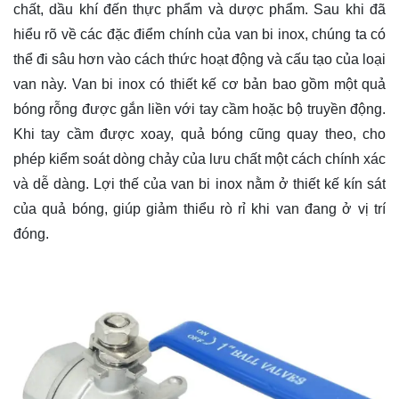
chất, dầu khí đến thực phẩm và dược phẩm. Sau khi đã
hiểu rõ về các đặc điểm chính của van bi inox, chúng ta có
thể đi sâu hơn vào cách thức hoạt động và cấu tạo của loại
van này. Van bi inox có thiết kế cơ bản bao gồm một quả
bóng rỗng được gắn liền với tay cầm hoặc bộ truyền động.
Khi tay cầm được xoay, quả bóng cũng quay theo, cho
phép kiểm soát dòng chảy của lưu chất một cách chính xác
và dễ dàng. Lợi thế của van bi inox nằm ở thiết kế kín sát
của quả bóng, giúp giảm thiểu rò rỉ khi van đang ở vị trí
đóng.