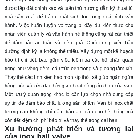
được lắp đặt chính xác và tuân thủ hướng dẫn kỹ thuật từ
nhà sản xuất để tránh phát sinh lỗi trong quá trình vận
hành. Việc huấn luyện và trang bị đầy đủ kiến thức cho
nhân viên quản lý và vận hành hệ thống cũng rất cần thiết
để đảm bảo an toàn và hiệu quả. Cuối cùng, việc bảo
dưỡng định kỳ là không thể thiếu. Xây dựng một kế hoạch
bảo trì chi tiết, bao gồm việc kiểm tra các bộ phận quan
trọng như vòng đệm, cấu trúc bên trong và gioăng làm kín.
Thay thế các linh kiện hao mòn kịp thời sẽ giúp ngăn ngừa
hỏng hóc và kéo dài thời gian hoạt động ổn định của van.
Một lưu ý quan trọng khác là cần lựa chọn nhà cung cấp
uy tín để đảm bảo chất lượng sản phẩm. Van bi inox chất
lượng cao không chỉ đảm bảo an toàn cho hệ thống mà
còn tiết kiệm chi phí bảo trì và thay thế trong dài hạn.
Xu hướng phát triển và tương lai
của inox ball valve