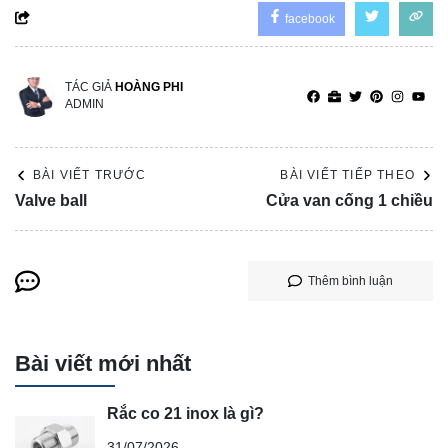
facebook
TÁC GIẢ
HOÀNG PHI
ADMIN
BÀI VIẾT TRƯỚC
BÀI VIẾT TIẾP THEO
Valve ball
Cửa van cống 1 chiều
Thêm bình luận
Bài viết mới nhất
Rắc co 21 inox là gì?
31/07/2026