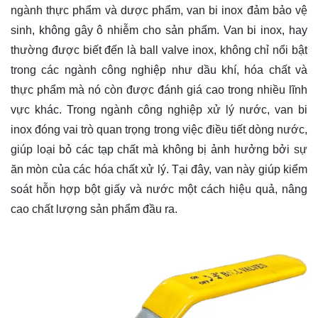
ngành thực phẩm và dược phẩm, van bi inox đảm bảo vệ
sinh, không gây ô nhiễm cho sản phẩm. Van bi inox, hay
thường được biết đến là ball valve inox, không chỉ nổi bật
trong các ngành công nghiệp như dầu khí, hóa chất và
thực phẩm mà nó còn được đánh giá cao trong nhiều lĩnh
vực khác. Trong ngành công nghiệp xử lý nước, van bi
inox đóng vai trò quan trọng trong việc điều tiết dòng nước,
giúp loại bỏ các tạp chất mà không bị ảnh hưởng bởi sự
ăn mòn của các hóa chất xử lý. Tại đây, van này giúp kiểm
soát hỗn hợp bột giấy và nước một cách hiệu quả, nâng
cao chất lượng sản phẩm đầu ra.