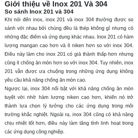
Giới thiệu về Inox 201 Và 304
So sánh Inox 201 và 304
Khi nói đến inox, inox 201 và inox 304 thường được so
sánh với nhau bởi chúng đều là thép không gỉ nhưng có
những đặc điểm và ứng dụng khác nhau. Inox 201 có hàm
lượng mangan cao hơn và ít niken hơn so với inox 304.
Điều này làm cho inox 201 có giá thành thấp hơn nhưng
cũng ít chống ăn mòn hơn so với inox 304. Tuy nhiên, inox
201 vẫn được ưa chuộng trong những ứng dụng không
yêu cầu khả năng chống ăn mòn cao.
Ngược lại, inox 304 nổi bật với khả năng chống ăn mòn
tuyệt vời nhờ hàm lượng niken cao hơn, khiến nó trở
thành lựa chọn lý tưởng cho các ứng dụng trong môi
trường khắc nghiệt. Ngoài ra, inox 304 cũng có khả năng
chịu nhiệt tốt hơn, điều này làm tăng tính linh hoạt trong
các ứng dụng công nghiệp.