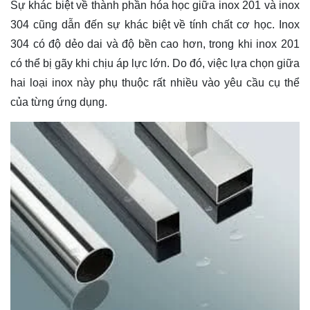
Sự khác biệt về thành phần hóa học giữa inox 201 và inox
304 cũng dẫn đến sự khác biệt về tính chất cơ học. Inox
304 có độ dẻo dai và độ bền cao hơn, trong khi inox 201
có thể bị gãy khi chịu áp lực lớn. Do đó, việc lựa chọn giữa
hai loại inox này phụ thuộc rất nhiều vào yêu cầu cụ thể
của từng ứng dụng.