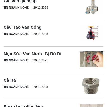
Giá van giảm áp
TIN NGÀNH NGHỀ
29/11/2025
Cấu Tạo Van Cổng
TIN NGÀNH NGHỀ
29/11/2025
Mẹo Sửa Van Nước Bị Rò Rỉ
TIN NGÀNH NGHỀ
29/11/2025
Cà Rá
TIN NGÀNH NGHỀ
29/11/2025
Sink shut off valves