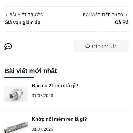
BÀI VIẾT TRƯỚC
BÀI VIẾT TIẾP THEO
Giá van giảm áp
Cà Rá
Thêm bình luận
Bài viết mới nhất
Rắc co 21 inox là gì?
31/07/2026
Khớp nối mềm ren là gì?
31/07/2026