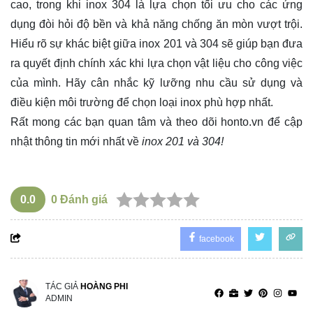
cao, trong khi inox 304 là lựa chọn tối ưu cho các ứng
dụng đòi hỏi độ bền và khả năng chống ăn mòn vượt trội.
Hiểu rõ sự khác biệt giữa inox 201 và 304 sẽ giúp bạn đưa
ra quyết định chính xác khi lựa chọn vật liệu cho công việc
của mình. Hãy cân nhắc kỹ lưỡng nhu cầu sử dụng và
điều kiện môi trường để chọn loại inox phù hợp nhất.
Rất mong các bạn quan tâm và theo dõi
honto.vn
để cập
nhật thông tin mới nhất về
inox 201 và 304!
0.0
0
Đánh giá
facebook
TÁC GIẢ
HOÀNG PHI
ADMIN