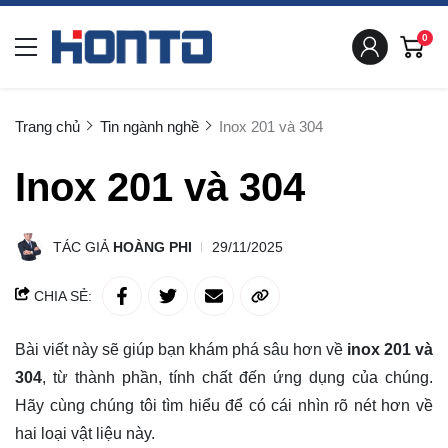
0
Trang chủ
Tin ngành nghề
Inox 201 và 304
Inox 201 và 304
TÁC GIẢ
HOÀNG PHI
29/11/2025
CHIA SẺ:
Bài viết này sẽ giúp bạn khám phá sâu hơn về
inox 201 và
304
, từ thành phần, tính chất đến ứng dụng của chúng.
Hãy cùng chúng tôi
tìm hiểu
để có cái nhìn rõ nét hơn về
hai loại vật liệu này.