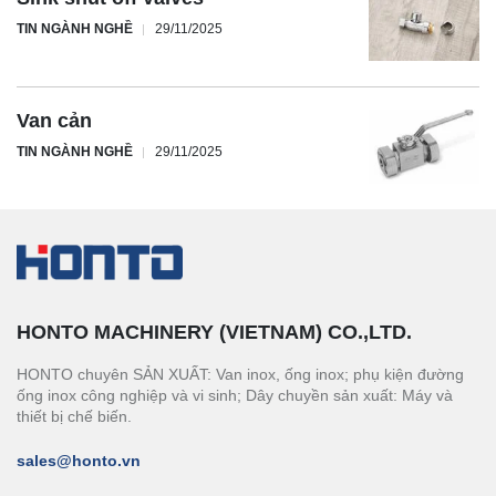
TIN NGÀNH NGHỀ
29/11/2025
Van cản
TIN NGÀNH NGHỀ
29/11/2025
HONTO MACHINERY (VIETNAM) CO.,LTD.
HONTO chuyên SẢN XUẤT: Van inox, ống inox; phụ kiện đường
ống inox công nghiệp và vi sinh; Dây chuyền sản xuất: Máy và
thiết bị chế biến.
sales@honto.vn