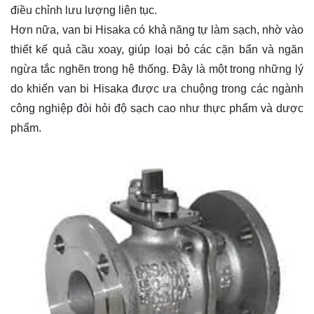
điều chỉnh lưu lượng liên tục.
Hơn nữa, van bi Hisaka có khả năng tự làm sạch, nhờ vào
thiết kế quả cầu xoay, giúp loại bỏ các cặn bẩn và ngăn
ngừa tắc nghẽn trong hệ thống. Đây là một trong những lý
do khiến van bi Hisaka được ưa chuộng trong các ngành
công nghiệp đòi hỏi độ sạch cao như thực phẩm và dược
phẩm.