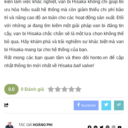
kiện làm việc khắc nghiệt, van bi Hisaka không chỉ giúp tối
ưu hóa hiệu suất hệ thống mà còn giảm thiểu chi phí bảo
trì và nâng cao độ an toàn cho các hoạt động sản xuất. Đối
với những ai đang tìm kiếm một giải pháp van bi đáng tin
cậy, van bi Hisaka chắc chắn sẽ là một lựa chọn không thể
bỏ qua. Hãy khám phá và trải nghiệm sự khác biệt mà van
bi Hisaka mang lại cho hệ thống của bạn.
Rất mong các bạn quan tâm và theo dõi
honto.vn
để cập
nhật thông tin mới nhất về
Hisaka ball valve!
0.0
0
Đánh giá
facebook
TÁC GIẢ
HOÀNG PHI