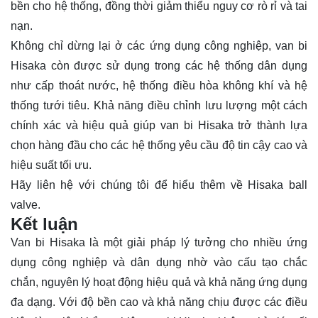
bền cho hệ thống, đồng thời giảm thiểu nguy cơ rò rỉ và tai
nạn.
Không chỉ dừng lại ở các ứng dụng công nghiệp, van bi
Hisaka còn được sử dụng trong các hệ thống dân dụng
như cấp thoát nước, hệ thống điều hòa không khí và hệ
thống tưới tiêu. Khả năng điều chỉnh lưu lượng một cách
chính xác và hiệu quả giúp van bi Hisaka trở thành lựa
chọn hàng đầu cho các hệ thống yêu cầu độ tin cậy cao và
hiệu suất tối ưu.
Hãy
liên hệ
với chúng tôi để hiểu thêm về Hisaka ball
valve.
Kết luận
Van bi Hisaka là một giải pháp lý tưởng cho nhiều ứng
dụng công nghiệp và dân dụng nhờ vào cấu tạo chắc
chắn, nguyên lý hoạt động hiệu quả và khả năng ứng dụng
đa dạng. Với độ bền cao và khả năng chịu được các điều