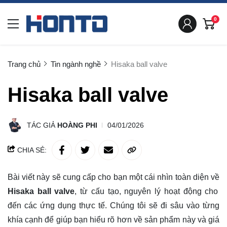
0
Trang chủ
Tin ngành nghề
Hisaka ball valve
Hisaka ball valve
TÁC GIẢ
HOÀNG PHI
04/01/2026
CHIA SẺ:
Bài viết này sẽ cung cấp cho bạn một cái nhìn toàn diện về
Hisaka ball valve
, từ cấu tạo, nguyên lý hoạt động cho
đến các ứng dụng thực tế. Chúng tôi sẽ đi sâu vào từng
khía cạnh để giúp bạn
hiểu rõ
hơn về sản phẩm này và giá