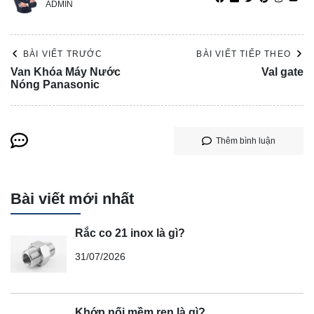
ADMIN
BÀI VIẾT TRƯỚC
BÀI VIẾT TIẾP THEO
Van Khóa Máy Nước
Val gate
Nóng Panasonic
Thêm bình luận
Bài viết mới nhất
Rắc co 21 inox là gì?
31/07/2026
Khớp nối mềm ren là gì?