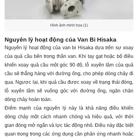
Hình ảnh minh họa (1)
Nguyên lý hoạt động của Van Bi Hisaka
Nguyên lý hoạt động của van bi Hisaka dựa trên sự xoay
của quả cầu bên trong thân van. Khi tay gạt hoặc bộ điều
khiển xoay quả cầu một góc 90 độ, lỗ xuyên tâm của quả
cầu sẽ thẳng hàng với đường ống, cho phép dòng chảy đi
qua. Ngược lại, khi quả cầu được xoay về trạng thái đóng,
lỗ xuyên tâm sẽ vuông góc với đường ống, ngăn chặn
dòng chảy hoàn toàn.
Điểm mạnh của nguyên lý này là khả năng điều khiển
dòng chảy một cách nhanh chóng và hiệu quả, với thời
gian đóng mở ngắn và lực tác động nhỏ. Điều này đặc biệt
quan trọng trong các ứng dụng cần phản ứng nhanh hoặc