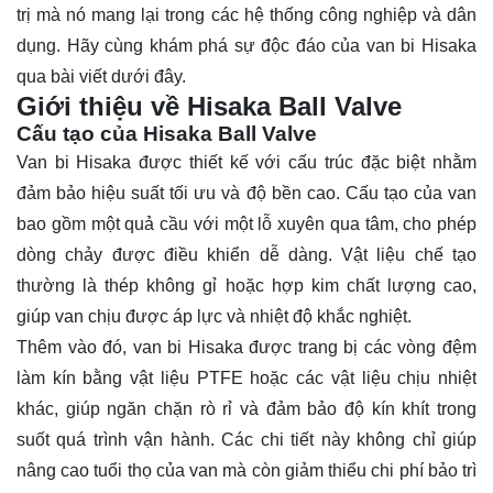
trị mà nó mang lại trong các hệ thống công nghiệp và dân
dụng. Hãy cùng khám phá sự độc đáo của van bi Hisaka
qua bài viết dưới đây.
Giới thiệu về Hisaka Ball Valve
Cấu tạo của Hisaka Ball Valve
Van bi Hisaka được thiết kế với cấu trúc đặc biệt nhằm
đảm bảo hiệu suất tối ưu và độ bền cao. Cấu tạo của van
bao gồm một quả cầu với một lỗ xuyên qua tâm, cho phép
dòng chảy được điều khiển dễ dàng. Vật liệu chế tạo
thường là thép không gỉ hoặc hợp kim chất lượng cao,
giúp van chịu được áp lực và nhiệt độ khắc nghiệt.
Thêm vào đó, van bi Hisaka được trang bị các vòng đệm
làm kín bằng vật liệu PTFE hoặc các vật liệu chịu nhiệt
khác, giúp ngăn chặn rò rỉ và đảm bảo độ kín khít trong
suốt quá trình vận hành. Các chi tiết này không chỉ giúp
nâng cao tuổi thọ của van mà còn giảm thiểu chi phí bảo trì