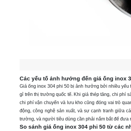
Các yếu tố ảnh hưởng đến giá ống inox 3
Giá ống inox 304 phi 50 bị ảnh hưởng bởi nhiều yếu tố
gỉ trên thị trường quốc tế. Khi giá thép tăng, chi phí
chi phí vận chuyển và lưu kho cũng đóng vai trò quan
động, công nghệ sản xuất, và sự cạnh tranh giữa cá
trường, và người tiêu dùng cần phải nắm bắt để đưa 
So sánh giá ống inox 304 phi 50 từ các 