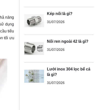
Kép nối là gì?
khả năng
31/07/2026
 sử dụng
 cầu tiêu
n tối ưu
Nối ren ngoài 42 là gì?
31/07/2026
Lưới inox 304 lọc bể cá
là gì?
31/07/2026