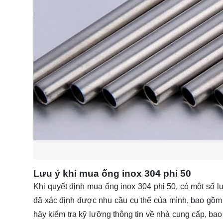
Lưu ý khi mua ống inox 304 phi 50
Khi quyết định mua ống inox 304 phi 50, có một số l
đã xác định được nhu cầu cụ thể của mình, bao gồm 
hãy kiểm tra kỹ lưỡng thông tin về nhà cung cấp, bao