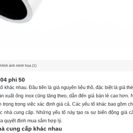
Hình ảnh minh họa (1)
04 phi 50
 khác nhau. Đầu tiên là giá nguyên liệu thô, đặc biệt là giá t
 sản xuất ống inox cũng tăng theo, dẫn đến giá bán lẻ cao hơn. 
 trọng trong việc xác định giá cả. Các yếu tố khác bao gồm chi
c nhà cung cấp. Những yếu tố này tạo ra sự biến động giá cả 
ra quyết định mua sắm hợp lý.
nhà cung cấp khác nhau