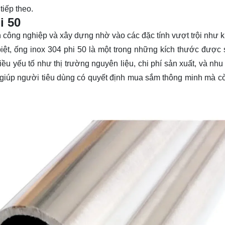
tiếp theo.
i 50
nh công nghiệp và xây dựng nhờ vào các đặc tính vượt trội như 
biệt, ống inox 304 phi 50 là một trong những kích thước được
ều yếu tố như thị trường nguyên liệu, chi phí sản xuất, và nhu
 giúp người tiêu dùng có quyết định mua sắm thông minh mà cò