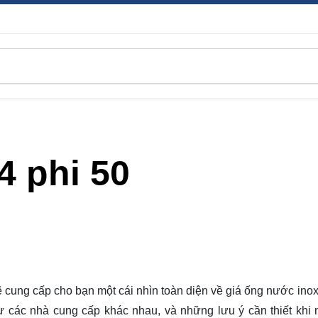
4 phi 50
sẽ
cung cấp
cho bạn một cái nhìn toàn diện về giá ống nước inox
từ các nhà cung cấp khác nhau, và những lưu ý cần thiết khi