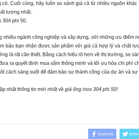
 có. Cuối cùng, hãy luôn so sánh giá cả từ nhiều nguồn khác
ất lượng nhất.
x 304 phi 50.
ng nhiều ngành công nghiệp và xây dựng, với những ưu điểm nổ
ảm bảo bạn nhận được sản phẩm với giá cả hợp lý và chất lư
ng là rất cần thiết. Bằng cách hiểu rõ hơn về thị trường, so sá
đưa ra quyết định mua sắm thông minh và tối ưu hóa chi phí c
ột cách sáng suốt để đảm bảo sự thành công của dự án và sự 
ập nhật thông tin mới nhất về
giá ống inox 304 phi 50!
facebook
twitter