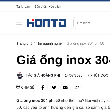
Tài khoản
Sản phẩm yêu thích
Trang chủ
Tin ngành nghề
Giá ống inox 304 phi 50
Giá ống inox 30
TÁC GIẢ
HOÀNG PHI
14/07/2025
7 PHÚT ĐỌC
CHIA SẺ:
Giá ống inox 304 phi 50
như thế nào?
Bài viết này 
50, các yếu tố ảnh hưởng đến giá cả, so sánh giá 