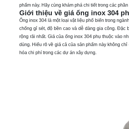
phẩm này. Hãy cùng khám phá chi tiết trong các phần 
Giới thiệu về giá ống inox 304 ph
Ống inox 304 là một loại vật liệu phổ biến trong ngà
chống gỉ sét, độ bền cao và dễ dàng gia công. Đặc 
rộng rãi nhất. Giá của ống inox 304 phụ thuộc vào nhi
dùng. Hiểu rõ về giá cả của sản phẩm này không chỉ
hóa chi phí trong các dự án xây dựng.