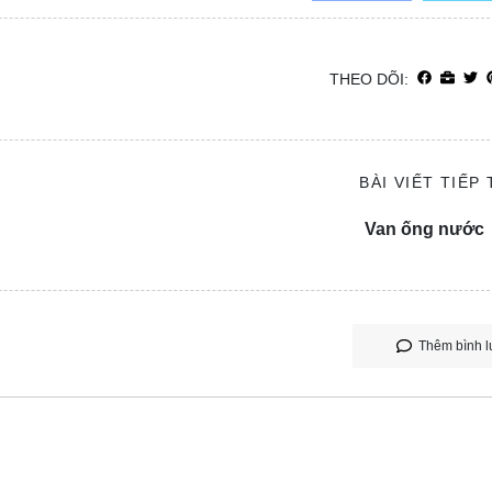
THEO DÕI:
BÀI VIẾT TIẾP
Van ống nước
Thêm bình l