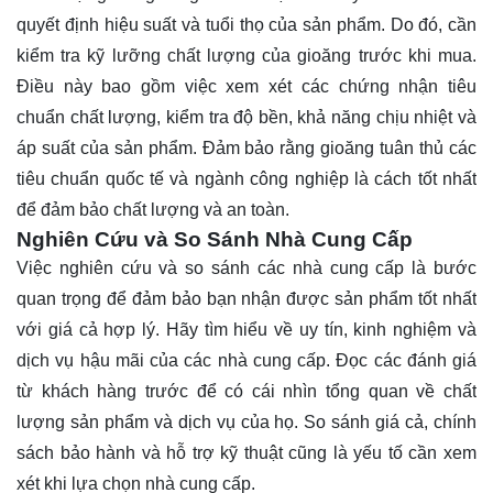
quyết định hiệu suất và tuổi thọ của sản phẩm. Do đó, cần
kiểm tra kỹ lưỡng chất lượng của gioăng trước khi mua.
Điều này bao gồm việc xem xét các chứng nhận tiêu
chuẩn chất lượng, kiểm tra độ bền, khả năng chịu nhiệt và
áp suất của sản phẩm. Đảm bảo rằng gioăng tuân thủ các
tiêu chuẩn quốc tế và ngành công nghiệp là cách tốt nhất
để đảm bảo chất lượng và an toàn.
Nghiên Cứu và So Sánh Nhà Cung Cấp
Việc nghiên cứu và so sánh các nhà cung cấp là bước
quan trọng để đảm bảo bạn nhận được sản phẩm tốt nhất
với giá cả hợp lý. Hãy tìm hiểu về uy tín, kinh nghiệm và
dịch vụ hậu mãi của các nhà cung cấp. Đọc các đánh giá
từ khách hàng trước để có cái nhìn tổng quan về chất
lượng sản phẩm và dịch vụ của họ. So sánh giá cả, chính
sách bảo hành và hỗ trợ kỹ thuật cũng là yếu tố cần xem
xét khi lựa chọn nhà cung cấp.