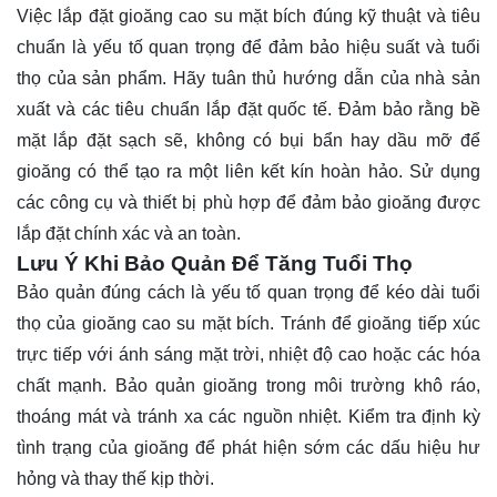
Việc lắp đặt gioăng cao su mặt bích đúng kỹ thuật và tiêu
chuẩn là yếu tố quan trọng để đảm bảo hiệu suất và tuổi
thọ của sản phẩm. Hãy tuân thủ hướng dẫn của nhà sản
xuất và các tiêu chuẩn lắp đặt quốc tế. Đảm bảo rằng bề
mặt lắp đặt sạch sẽ, không có bụi bẩn hay dầu mỡ để
gioăng có thể tạo ra một liên kết kín hoàn hảo. Sử dụng
các công cụ và thiết bị phù hợp để đảm bảo gioăng được
lắp đặt chính xác và an toàn.
Lưu Ý Khi Bảo Quản Để Tăng Tuổi Thọ
Bảo quản đúng cách là yếu tố quan trọng để kéo dài tuổi
thọ của gioăng cao su mặt bích. Tránh để gioăng tiếp xúc
trực tiếp với ánh sáng mặt trời, nhiệt độ cao hoặc các hóa
chất mạnh. Bảo quản gioăng trong môi trường khô ráo,
thoáng mát và tránh xa các nguồn nhiệt. Kiểm tra định kỳ
tình trạng của gioăng để phát hiện sớm các dấu hiệu hư
hỏng và thay thế kịp thời.