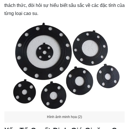
thách thức, đòi hỏi sự hiểu biết sâu sắc về các đặc tính của
từng loại cao su.
Hình ảnh minh họa (2)