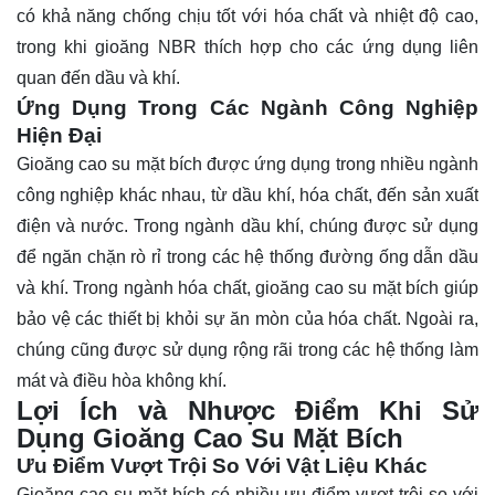
có khả năng chống chịu tốt với hóa chất và nhiệt độ cao,
trong khi gioăng NBR thích hợp cho các ứng dụng liên
quan đến dầu và khí.
Ứng Dụng Trong Các Ngành Công Nghiệp
Hiện Đại
Gioăng cao su mặt bích được ứng dụng trong nhiều ngành
công nghiệp khác nhau, từ dầu khí, hóa chất, đến sản xuất
điện và nước. Trong ngành dầu khí, chúng được sử dụng
để ngăn chặn rò rỉ trong các hệ thống đường ống dẫn dầu
và khí. Trong ngành hóa chất, gioăng cao su mặt bích giúp
bảo vệ các thiết bị khỏi sự ăn mòn của hóa chất. Ngoài ra,
chúng cũng được sử dụng rộng rãi trong các hệ thống làm
mát và điều hòa không khí.
Lợi Ích và Nhược Điểm Khi Sử
Dụng Gioăng Cao Su Mặt Bích
Ưu Điểm Vượt Trội So Với Vật Liệu Khác
Gioăng cao su mặt bích có nhiều ưu điểm vượt trội so với