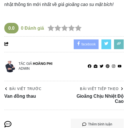
nhật thông tin mới nhất về
giá gioăng cao su mặt bích!
0.0
0
Đánh giá
facebook
TÁC GIẢ
HOÀNG PHI
ADMIN
BÀI VIẾT TRƯỚC
BÀI VIẾT TIẾP THEO
Van đồng thau
Gioăng Chịu Nhiệt Độ
Cao
Thêm bình luận