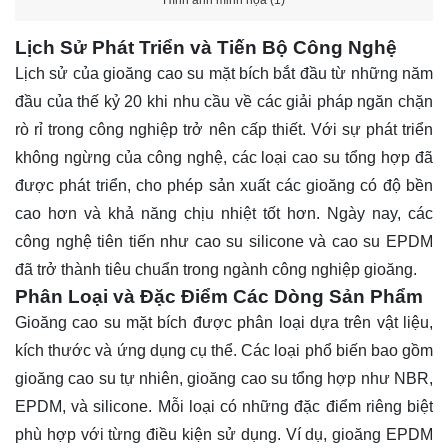
Hình ảnh minh họa (1)
Lịch Sử Phát Triển và Tiến Bộ Công Nghệ
Lịch sử của gioăng cao su mặt bích bắt đầu từ những năm
đầu của thế kỷ 20 khi nhu cầu về các giải pháp ngăn chặn
rò rỉ trong công nghiệp trở nên cấp thiết. Với sự phát triển
không ngừng của công nghệ, các loại cao su tổng hợp đã
được phát triển, cho phép sản xuất các gioăng có độ bền
cao hơn và khả năng chịu nhiệt tốt hơn. Ngày nay, các
công nghệ tiên tiến như cao su silicone và cao su EPDM
đã trở thành tiêu chuẩn trong ngành công nghiệp gioăng.
Phân Loại và Đặc Điểm Các Dòng Sản Phẩm
Gioăng cao su mặt bích được phân loại dựa trên vật liệu,
kích thước và ứng dụng cụ thể. Các loại phổ biến bao gồm
gioăng cao su tự nhiên, gioăng cao su tổng hợp như NBR,
EPDM, và silicone. Mỗi loại có những đặc điểm riêng biệt
phù hợp với từng điều kiện sử dụng. Ví dụ, gioăng EPDM