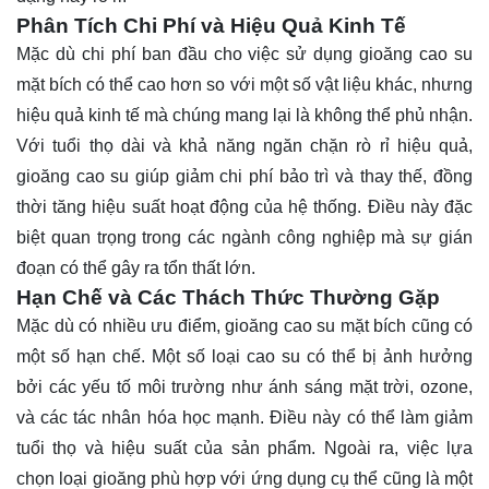
Phân Tích Chi Phí và Hiệu Quả Kinh Tế
Mặc dù chi phí ban đầu cho việc sử dụng gioăng cao su
mặt bích có thể cao hơn so với một số vật liệu khác, nhưng
hiệu quả kinh tế mà chúng mang lại là không thể phủ nhận.
Với tuổi thọ dài và khả năng ngăn chặn rò rỉ hiệu quả,
gioăng cao su giúp giảm chi phí bảo trì và thay thế, đồng
thời tăng hiệu suất hoạt động của hệ thống. Điều này đặc
biệt quan trọng trong các ngành công nghiệp mà sự gián
đoạn có thể gây ra tổn thất lớn.
Hạn Chế và Các Thách Thức Thường Gặp
Mặc dù có nhiều ưu điểm, gioăng cao su mặt bích cũng có
một số hạn chế. Một số loại cao su có thể bị ảnh hưởng
bởi các yếu tố môi trường như ánh sáng mặt trời, ozone,
và các tác nhân hóa học mạnh. Điều này có thể làm giảm
tuổi thọ và hiệu suất của sản phẩm. Ngoài ra, việc lựa
chọn loại gioăng phù hợp với ứng dụng cụ thể cũng là một