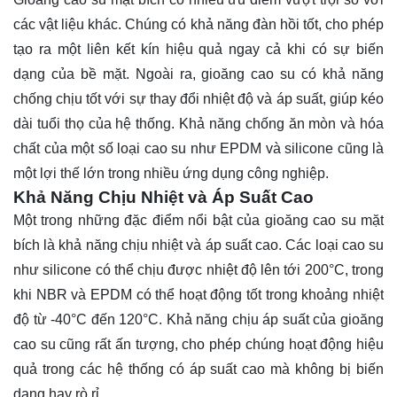
các vật liệu khác. Chúng có khả năng đàn hồi tốt, cho phép
tạo ra một liên kết kín hiệu quả ngay cả khi có sự biến
dạng của bề mặt. Ngoài ra, gioăng cao su có khả năng
chống chịu tốt với sự thay đổi nhiệt độ và áp suất, giúp kéo
dài tuổi thọ của hệ thống. Khả năng chống ăn mòn và hóa
chất của một số loại cao su như EPDM và silicone cũng là
một lợi thế lớn trong nhiều ứng dụng công nghiệp.
Khả Năng Chịu Nhiệt và Áp Suất Cao
Một trong những đặc điểm nổi bật của gioăng cao su mặt
bích là khả năng chịu nhiệt và áp suất cao. Các loại cao su
như silicone có thể chịu được nhiệt độ lên tới 200°C, trong
khi NBR và EPDM có thể hoạt động tốt trong khoảng nhiệt
độ từ -40°C đến 120°C. Khả năng chịu áp suất của gioăng
cao su cũng rất ấn tượng, cho phép chúng hoạt động hiệu
quả trong các hệ thống có áp suất cao mà không bị biến
dạng hay rò rỉ.