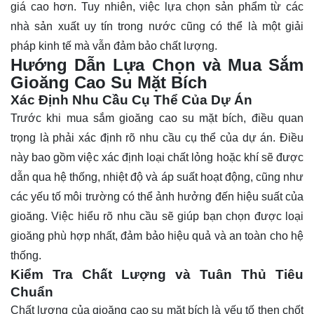
giá cao hơn. Tuy nhiên, việc lựa chọn sản phẩm từ các
nhà sản xuất uy tín trong nước cũng có thể là một giải
pháp kinh tế mà vẫn đảm bảo chất lượng.
Hướng Dẫn Lựa Chọn và Mua Sắm
Gioăng Cao Su Mặt Bích
Xác Định Nhu Cầu Cụ Thể Của Dự Án
Trước khi mua sắm gioăng cao su mặt bích, điều quan
trọng là phải xác định rõ nhu cầu cụ thể của dự án. Điều
này bao gồm việc xác định loại chất lỏng hoặc khí sẽ được
dẫn qua hệ thống, nhiệt độ và áp suất hoạt động, cũng như
các yếu tố môi trường có thể ảnh hưởng đến hiệu suất của
gioăng. Việc hiểu rõ nhu cầu sẽ giúp bạn chọn được loại
gioăng phù hợp nhất, đảm bảo hiệu quả và an toàn cho hệ
thống.
Kiểm Tra Chất Lượng và Tuân Thủ Tiêu
Chuẩn
Chất lượng của gioăng cao su mặt bích là yếu tố then chốt