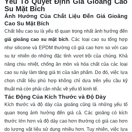
Yếu Tố Quyết Định Giá Gioăng Cao
Su Mặt Bích
Ảnh Hưởng Của Chất Liệu Đến Giá Gioăng
Cao Su Mặt Bích
Chất liệu cao su là yếu tố quan trọng nhất ảnh hưởng đến
giá gioăng cao su mặt bích
. Các loại cao su tổng hợp
như silicone và EPDM thường có giá cao hơn so với cao
su tự nhiên do những đặc tính vượt trội của chúng. Khả
năng chịu nhiệt, chống ăn mòn và hóa chất của các loại
cao su này làm tăng giá trị của sản phẩm. Do đó, việc lựa
chọn chất liệu phù hợp không chỉ dựa trên yêu cầu kỹ
thuật mà còn phải cân nhắc về yếu tố kinh tế.
Tác Động Của Kích Thước và Độ Dày
Kích thước và độ dày của gioăng cũng là những yếu tố
quan trọng ảnh hưởng đến giá cả. Các gioăng có kích
thước lớn hơn và độ dày cao hơn thường có giá cao hơn
do lượng vật liệu sử dụng nhiều hơn. Tuy nhiên, việc lựa