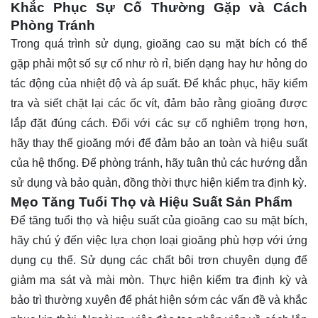
Khắc Phục Sự Cố Thường Gặp và Cách
Phòng Tránh
Trong quá trình sử dụng, gioăng cao su mặt bích có thể
gặp phải một số sự cố như rò rỉ, biến dạng hay hư hỏng do
tác động của nhiệt độ và áp suất. Để khắc phục, hãy kiểm
tra và siết chặt lại các ốc vít, đảm bảo rằng gioăng được
lắp đặt đúng cách. Đối với các sự cố nghiêm trọng hơn,
hãy thay thế gioăng mới để đảm bảo an toàn và hiệu suất
của hệ thống. Để phòng tránh, hãy tuân thủ các hướng dẫn
sử dụng và bảo quản, đồng thời thực hiện kiểm tra định kỳ.
Mẹo Tăng Tuổi Thọ và Hiệu Suất Sản Phẩm
Để tăng tuổi thọ và hiệu suất của gioăng cao su mặt bích,
hãy chú ý đến việc lựa chọn loại gioăng phù hợp với ứng
dụng cụ thể. Sử dụng các chất bôi trơn chuyên dụng để
giảm ma sát và mài mòn. Thực hiện kiểm tra định kỳ và
bảo trì thường xuyên để phát hiện sớm các vấn đề và khắc