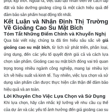
phục kịp thời. Ngoài ra, việc đào tạo nhân viên về cách lắp
đặt và bảo dưỡng gioăng cũng là một cách hiệu quả để
đảm bảo sản phẩm hoạt động tốt nhất.
Kết Luận và Nhận Định Thị Trường
Về Gioăng Cao Su Mặt Bích
Tóm Tắt Những Điểm Chính và Khuyến Nghị
Qua bài viết này, chúng ta đã tìm hiểu sâu sắc về
giá
gioăng cao su mặt bích
, từ lịch sử phát triển, phân loại,
ứng dụng, đến các yếu tố quyết định giá cả và cách lựa
chọn sản phẩm. Gioăng cao su mặt bích đóng vai trò quan
trọng trong nhiều ngành công nghiệp, mang lại nhiều lợi
ích về hiệu suất và kinh tế. Tuy nhiên, việc
lựa chọn
và sử
dụng sản phẩm cần được thực hiện cẩn thận để đảm bảo
hiệu quả và an toàn.
Lời Khuyên Cho Việc Lựa Chọn và Sử Dụng
Khi lựa chọn, hãy cân nhắc kỹ lưỡng về nhu cầu cụ thể
của dự án và các yếu tố ảnh hưởng đến giá gioăng cao su