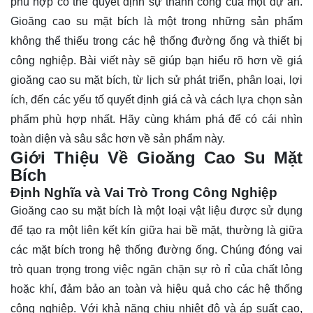
phù hợp có thể quyết định sự thành công của một dự án.
Gioăng cao su mặt bích là một trong những sản phẩm
không thể thiếu trong các hệ thống đường ống và thiết bị
công nghiệp. Bài viết này sẽ giúp bạn hiểu rõ hơn về giá
gioăng cao su mặt bích, từ lịch sử phát triển, phân loại, lợi
ích, đến các yếu tố quyết định giá cả và cách lựa chọn sản
phẩm phù hợp nhất. Hãy cùng
khám phá
để có cái nhìn
toàn diện và sâu sắc hơn về sản phẩm này.
Giới Thiệu Về Gioăng Cao Su Mặt
Bích
Định Nghĩa và Vai Trò Trong Công Nghiệp
Gioăng cao su mặt bích là một loại vật liệu được sử dụng
để tạo ra một liên kết kín giữa hai bề mặt, thường là giữa
các mặt bích trong hệ thống đường ống. Chúng đóng vai
trò quan trọng trong việc ngăn chặn sự rò rỉ của chất lỏng
hoặc khí, đảm bảo an toàn và hiệu quả cho các hệ thống
công nghiệp. Với khả năng chịu nhiệt độ và áp suất cao,