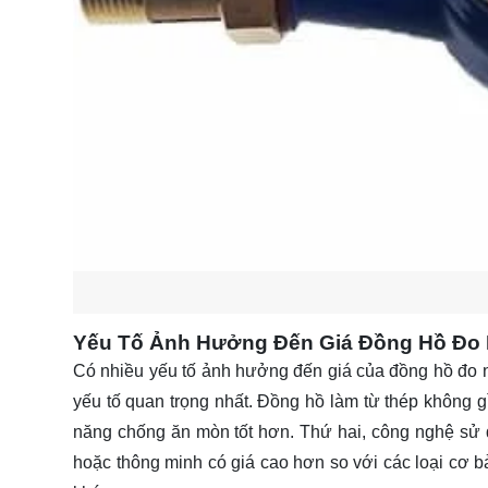
Yếu Tố Ảnh Hưởng Đến Giá Đồng Hồ Đo
Có nhiều yếu tố ảnh hưởng đến giá của đồng hồ đo nư
yếu tố quan trọng nhất. Đồng hồ làm từ thép không g
năng chống ăn mòn tốt hơn. Thứ hai, công nghệ sử d
hoặc thông minh có giá cao hơn so với các loại cơ bả