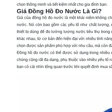
chọn thông minh và tiết kiệm nhất cho gia đình bạn.
Giá Đồng Hồ Đo Nước Là Gì?
Giá của đồng hồ đo nước là một khái niệm không chỉ
nước. Nó còn bao gồm các yếu tố như chất lượng, 
thiết bị dùng để đo lường lượng nước tiêu thụ trong 
khác nhau, từ cơ bản đến hiện đại với nhiều tính năn
chọn được sản phẩm phù hợp với nhu cầu, mà còn đảm 
Đồng hồ đo nước có thể được sử dụng trong nhiều 
chúng cũng rất đa dạng, phụ thuộc vào nhiều yếu tố n
bạn có cái nhìn tổng quan trước khi quyết định mua s