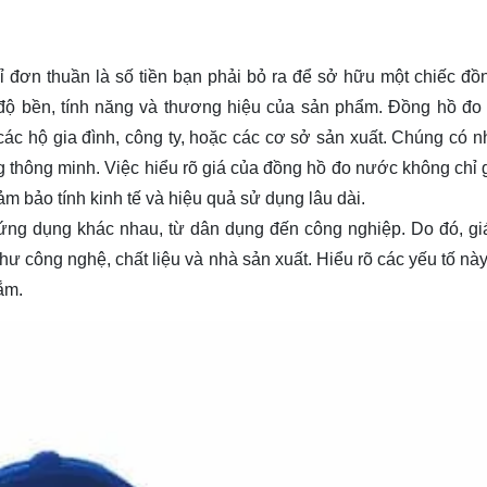
 đơn thuần là số tiền bạn phải bỏ ra để sở hữu một chiếc đồ
độ bền, tính năng và thương hiệu của sản phẩm. Đồng hồ đo
các hộ gia đình, công ty, hoặc các cơ sở sản xuất. Chúng có nh
g thông minh. Việc hiểu rõ giá của đồng hồ đo nước không chỉ 
bảo tính kinh tế và hiệu quả sử dụng lâu dài.
ứng dụng khác nhau, từ dân dụng đến công nghiệp. Do đó, gi
hư công nghệ, chất liệu và nhà sản xuất. Hiểu rõ các yếu tố này
ắm.