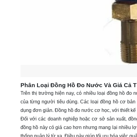
Phân Loại Đồng Hồ Đo Nước Và Giá Cả
Trên thị trường hiện nay, có nhiều loại đồng hồ đo 
của từng người tiêu dùng. Các loại đồng hồ cơ bản
dụng đơn giản. Đồng hồ đo nước cơ học, với thiết kế 
Đối với các doanh nghiệp hoặc cơ sở sản xuất, đồn
đồng hồ này có giá cao hơn nhưng mang lại nhiều lợi 
thống quản lý từ xa. Điều này giúp tối ưu hóa việc quả