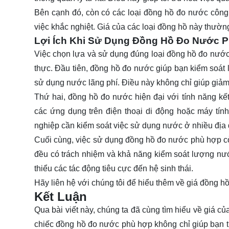
Bên cạnh đó, còn có các loại đồng hồ đo nước công 
việc khắc nghiệt. Giá của các loại đồng hồ này thườn
Lợi Ích Khi Sử Dụng Đồng Hồ Đo Nước 
Việc chọn lựa và sử dụng đúng loại đồng hồ đo nước k
thực. Đầu tiên, đồng hồ đo nước giúp bạn kiểm soát l
sử dụng nước lãng phí. Điều này không chỉ giúp giảm
Thứ hai, đồng hồ đo nước hiện đại với tính năng kế
các ứng dụng trên điện thoại di động hoặc máy tín
nghiệp cần kiểm soát việc sử dụng nước ở nhiều địa
Cuối cùng, việc sử dụng đồng hồ đo nước phù hợp cò
đều có trách nhiệm và khả năng kiểm soát lượng nướ
thiểu các tác động tiêu cực đến hệ sinh thái.
Hãy
liên hệ
với chúng tôi để hiểu thêm về giá đồng h
Kết Luận
Qua bài viết này, chúng ta đã cùng tìm hiểu về giá 
chiếc đồng hồ đo nước phù hợp không chỉ giúp bạn tiế