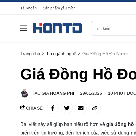
Tài khoản
Sản phẩm yêu thích
Trang chủ
Tin ngành nghề
Giá Đồng Hồ Đo Nước
Giá Đồng Hồ Đ
TÁC GIẢ
HOÀNG PHI
29/01/2026
10 PHÚT ĐỌ
CHIA SẺ:
Bài viết này sẽ giúp bạn hiểu rõ hơn về
giá đồng hồ
biến trên thị trường, đến lợi ích của việc sử dụng