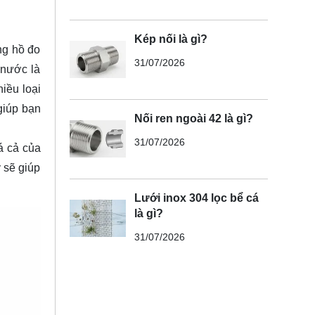
Kép nối là gì?
ng hồ đo
31/07/2026
 nước là
iều loại
giúp bạn
Nối ren ngoài 42 là gì?
31/07/2026
á cả của
 sẽ giúp
Lưới inox 304 lọc bể cá
là gì?
31/07/2026