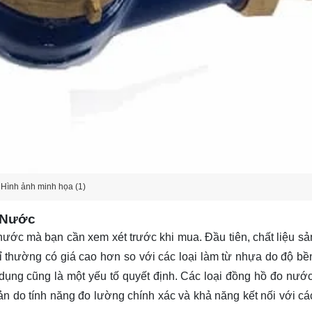
Hình ảnh minh họa (1)
 Nước
ớc mà bạn cần xem xét trước khi mua. Đầu tiên, chất liệu sản
ỉ thường có giá cao hơn so với các loại làm từ nhựa do độ bề
ụng cũng là một yếu tố quyết định. Các loại đồng hồ đo nước
n do tính năng đo lường chính xác và khả năng kết nối với các 