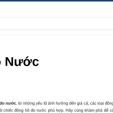
o Nước
C
 đo nước
, từ những yếu tố ảnh hưởng đến giá cả, các loại đồn
 một chiếc đồng hồ đo nước phù hợp. Hãy cùng
khám phá
để có