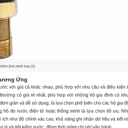
Hình ảnh minh họa (2)
 Tương Ứng
nước với giá cả khác nhau, phù hợp với nhu cầu và điều kiện t
 thường có giá rẻ nhất, phù hợp với những hộ gia đình có nh
đơn giản và dễ sử dụng, là lựa chọn phổ biến cho các hộ gia đ
g hồ đo nước điện tử hoặc thông minh là lựa chọn tối ưu. Nh
ích như độ chính xác cao, khả năng ghi nhận dữ liệu và kết nố
n lý và tiết kiệm nước, đồng thời giảm chi phí vận hành.