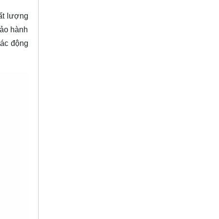
ất lượng
bảo hành
tác động