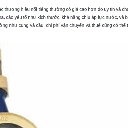
c thương hiệu nổi tiếng thường có giá cao hơn do uy tín và ch
ra, các yếu tố như kích thước, khả năng chịu áp lực nước, và 
ường như cung và cầu, chi phí vận chuyển và thuế cũng có thể 