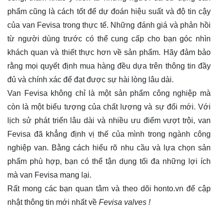
phẩm cũng là cách tốt để dự đoán hiệu suất và độ tin cậy
của van Fevisa trong thực tế. Những đánh giá và phản hồi
từ người dùng trước có thể cung cấp cho bạn góc nhìn
khách quan và thiết thực hơn về sản phẩm. Hãy đảm bảo
rằng mọi quyết định mua hàng đều dựa trên thông tin đầy
đủ và chính xác để đạt được sự hài lòng lâu dài.
Van Fevisa không chỉ là một sản phẩm công nghiệp mà
còn là một biểu tượng của chất lượng và sự đổi mới. Với
lịch sử phát triển lâu dài và nhiều ưu điểm vượt trội, van
Fevisa đã khẳng định vị thế của mình trong ngành công
nghiệp van. Bằng cách hiểu rõ nhu cầu và lựa chọn sản
phẩm phù hợp, bạn có thể tận dụng tối đa những lợi ích
mà van Fevisa mang lại.
Rất mong các bạn quan tâm và theo dõi
honto.vn
để cập
nhật thông tin mới nhất về
Fevisa valves !