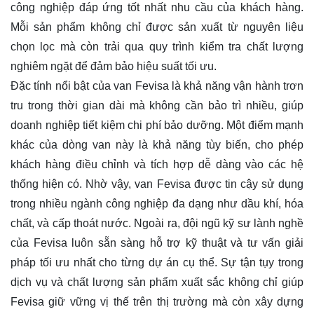
công nghiệp đáp ứng tốt nhất nhu cầu của khách hàng.
Mỗi sản phẩm không chỉ được sản xuất từ nguyên liệu
chọn lọc mà còn trải qua quy trình kiểm tra chất lượng
nghiêm ngặt để đảm bảo hiệu suất tối ưu.
Đặc tính nổi bật của van Fevisa là khả năng vận hành trơn
tru trong thời gian dài mà không cần bảo trì nhiều, giúp
doanh nghiệp tiết kiệm chi phí bảo dưỡng. Một điểm mạnh
khác của dòng van này là khả năng tùy biến, cho phép
khách hàng điều chỉnh và tích hợp dễ dàng vào các hệ
thống hiện có. Nhờ vậy, van Fevisa được tin cậy sử dụng
trong nhiều ngành công nghiệp đa dạng như dầu khí, hóa
chất, và cấp thoát nước. Ngoài ra, đội ngũ kỹ sư lành nghề
của Fevisa luôn sẵn sàng hỗ trợ kỹ thuật và tư vấn giải
pháp tối ưu nhất cho từng dự án cụ thể. Sự tận tụy trong
dịch vụ và chất lượng sản phẩm xuất sắc không chỉ giúp
Fevisa giữ vững vị thế trên thị trường mà còn xây dựng