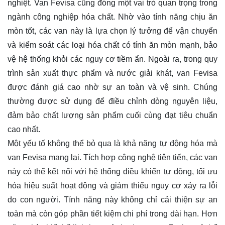
nghiệt. Van Fevisa cũng đóng một vai trò quan trọng trong
ngành công nghiệp hóa chất. Nhờ vào tính năng chịu ăn
mòn tốt, các van này là lựa chọn lý tưởng để vận chuyển
và kiểm soát các loại hóa chất có tính ăn mòn mạnh, bảo
vệ hệ thống khỏi các nguy cơ tiềm ẩn. Ngoài ra, trong quy
trình sản xuất thực phẩm và nước giải khát, van Fevisa
được đánh giá cao nhờ sự an toàn và vệ sinh. Chúng
thường được sử dụng để điều chỉnh dòng nguyên liệu,
đảm bảo chất lượng sản phẩm cuối cùng đạt tiêu chuẩn
cao nhất.
Một yếu tố không thể bỏ qua là khả năng tự động hóa mà
van Fevisa mang lại. Tích hợp công nghệ tiên tiến, các van
này có thể kết nối với hệ thống điều khiển tự động, tối ưu
hóa hiệu suất hoạt động và giảm thiểu nguy cơ xảy ra lỗi
do con người. Tính năng này không chỉ cải thiện sự an
toàn mà còn góp phần tiết kiệm chi phí trong dài hạn. Hơn