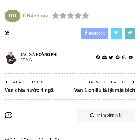
0.0
0
Đánh giá
facebook
TÁC GIẢ
HOÀNG PHI
ADMIN
BÀI VIẾT TRƯỚC
BÀI VIẾT TIẾP THEO
Van chia nước 4 ngã
Van 1 chiều lá lật mặt bích
Thêm bình luận