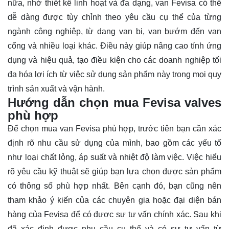
nữa, nhờ thiết kế linh hoạt và đa dạng, van Fevisa có thể
dễ dàng được tùy chỉnh theo yêu cầu cụ thể của từng
ngành công nghiệp, từ dạng van bi, van bướm đến van
cổng và nhiều loại khác. Điều này giúp nâng cao tính ứng
dụng và hiệu quả, tạo điều kiện cho các doanh nghiệp tối
đa hóa lợi ích từ việc sử dụng sản phẩm này trong mọi quy
trình sản xuất và vận hành.
Hướng dẫn chọn mua Fevisa valves
phù hợp
Để chọn mua van Fevisa phù hợp, trước tiên bạn cần xác
định rõ nhu cầu sử dụng của mình, bao gồm các yếu tố
như loại chất lỏng, áp suất và nhiệt độ làm việc. Việc hiểu
rõ yêu cầu kỹ thuật sẽ giúp bạn lựa chọn được sản phẩm
có thông số phù hợp nhất. Bên cạnh đó, bạn cũng nên
tham khảo ý kiến của các chuyên gia hoặc đại diện bán
hàng của Fevisa để có được sự tư vấn chính xác. Sau khi
đã xác định được nhu cầu cụ thể và có sự tư vấn từ