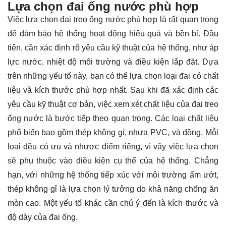
Lựa chọn đai ống nước phù hợp
Việc lựa chọn đai treo ống nước phù hợp là rất quan trọng
để đảm bảo hệ thống hoạt động hiệu quả và bền bỉ. Đầu
tiên, cần xác định rõ yêu cầu kỹ thuật của hệ thống, như áp
lực nước, nhiệt độ môi trường và điều kiện lắp đặt. Dựa
trên những yếu tố này, bạn có thể lựa chọn loại đai có chất
liệu và kích thước phù hợp nhất. Sau khi đã xác định các
yêu cầu kỹ thuật cơ bản, việc xem xét chất liệu của đai treo
ống nước là bước tiếp theo quan trọng. Các loại chất liệu
phổ biến bao gồm thép không gỉ, nhựa PVC, và đồng. Mỗi
loại đều có ưu và nhược điểm riêng, vì vậy việc lựa chọn
sẽ phụ thuộc vào điều kiện cụ thể của hệ thống. Chẳng
hạn, với những hệ thống tiếp xúc với môi trường ẩm ướt,
thép không gỉ là lựa chọn lý tưởng do khả năng chống ăn
mòn cao. Một yếu tố khác cần chú ý đến là kích thước và
độ dày của đai ống.