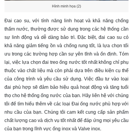
Hình minh họa (2)
Đai cao su, với tính năng linh hoạt và khả năng chống
thấm nước, thường được sử dụng trong các hệ thống cần
sự linh động và dễ dàng bảo trì. Đặc biệt, đai cao su có
khả năng giảm tiếng ồn và chống rung tốt, là lựa chọn tối
ưu trong các trường hợp cần sự yên tĩnh và ổn định. Tóm
lại, việc lựa chọn đai treo ống nước tốt nhất không chỉ phụ
thuộc vào chất liệu mà còn phải dựa trên điều kiện cụ thể
của công trình và yêu cầu sử dụng. Việc đầu tư vào loại
đai phù hợp sẽ đảm bảo hiệu quả hoạt động và tăng tuổi
thọ cho hệ thống ống nước của bạn. Hãy
liên hệ
với chúng
tôi để tìm hiểu thêm về các loại Đai ống nước phù hợp với
nhu cầu của bạn. Chúng tôi cam kết cung cấp sản phẩm
chất lượng cao và dịch vụ tốt nhất để đáp ứng mọi yêu cầu
của bạn trong lĩnh vực ống inox và Valve inox.