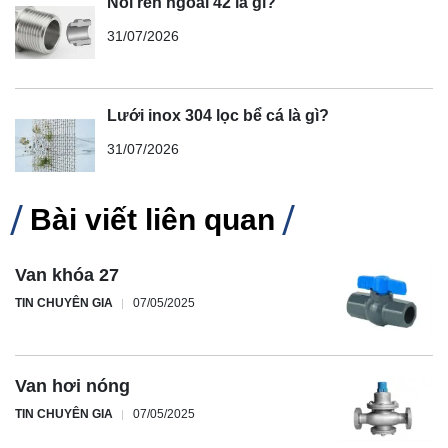
Nối ren ngoài 42 là gì?
31/07/2026
Lưới inox 304 lọc bể cá là gì?
31/07/2026
Bài viết liên quan
Van khóa 27
TIN CHUYÊN GIA
07/05/2025
Van hơi nóng
TIN CHUYÊN GIA
07/05/2025