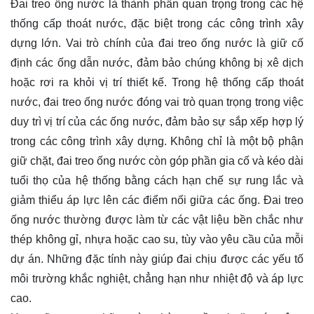
Đai treo ống nước là thành phần quan trọng trong các hệ
thống cấp thoát nước, đặc biệt trong các công trình xây
dựng lớn. Vai trò chính của đai treo ống nước là giữ cố
định các ống dẫn nước, đảm bảo chúng không bị xê dịch
hoặc rơi ra khỏi vị trí thiết kế. Trong hệ thống cấp thoát
nước, đai treo ống nước đóng vai trò quan trọng trong việc
duy trì vị trí của các ống nước, đảm bảo sự sắp xếp hợp lý
trong các công trình xây dựng. Không chỉ là một bộ phận
giữ chặt, đai treo ống nước còn góp phần gia cố và kéo dài
tuổi thọ của hệ thống bằng cách hạn chế sự rung lắc và
giảm thiểu áp lực lên các điểm nối giữa các ống. Đai treo
ống nước thường được làm từ các vật liệu bền chắc như
thép không gỉ, nhựa hoặc cao su, tùy vào yêu cầu của mỗi
dự án. Những đặc tính này giúp đai chịu được các yếu tố
môi trường khắc nghiệt, chẳng hạn như nhiệt độ và áp lực
cao.