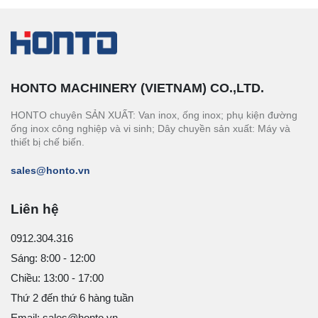
HONTO MACHINERY (VIETNAM) CO.,LTD.
HONTO chuyên SẢN XUẤT: Van inox, ống inox; phụ kiện đường
ống inox công nghiệp và vi sinh; Dây chuyền sản xuất: Máy và
thiết bị chế biến.
sales@honto.vn
Liên hệ
0912.304.316
Sáng: 8:00 - 12:00
Chiều: 13:00 - 17:00
Thứ 2 đến thứ 6 hàng tuần
Email: sales@honto.vn