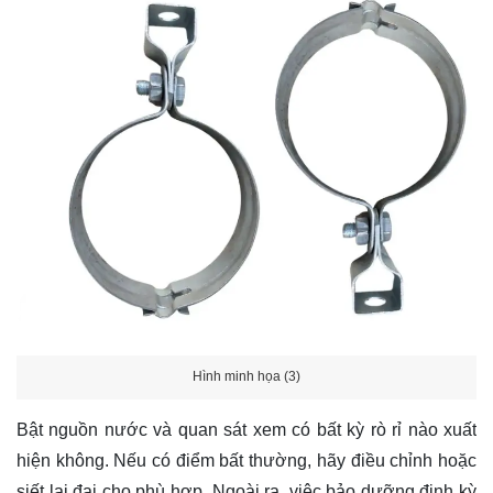
Hình minh họa (3)
Bật nguồn nước và quan sát xem có bất kỳ rò rỉ nào xuất
hiện không. Nếu có điểm bất thường, hãy điều chỉnh hoặc
siết lại đai cho phù hợp. Ngoài ra, việc bảo dưỡng định kỳ