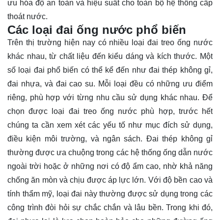
ưu hóa độ an toàn và hiệu suất cho toàn bộ hệ thống cấp
thoát nước.
Các loại đai ống nước phổ biến
Trên thị trường hiện nay có nhiều loại đai treo ống nước
khác nhau, từ chất liệu đến kiểu dáng và kích thước. Một
số loại đai phổ biến có thể kể đến như đai thép không gỉ,
đai nhựa, và đai cao su. Mỗi loại đều có những ưu điểm
riêng, phù hợp với từng nhu cầu sử dụng khác nhau. Để
chọn được loại đai treo ống nước phù hợp, trước hết
chúng ta cần xem xét các yếu tố như mục đích sử dụng,
điều kiện môi trường, và ngân sách. Đai thép không gỉ
thường được ưa chuộng trong các hệ thống ống dẫn nước
ngoài trời hoặc ở những nơi có độ ẩm cao, nhờ khả năng
chống ăn mòn và chịu được áp lực lớn. Với độ bền cao và
tính thẩm mỹ, loại đai này thường được sử dụng trong các
công trình đòi hỏi sự chắc chắn và lâu bền. Trong khi đó,