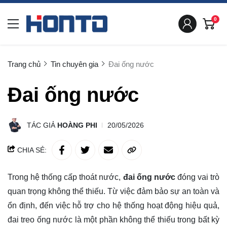
0
Trang chủ
Tin chuyên gia
Đai ống nước
Đai ống nước
TÁC GIẢ
HOÀNG PHI
20/05/2026
CHIA SẺ:
Trong hệ thống cấp thoát nước,
đai ống nước
đóng vai trò
quan trọng không thể thiếu. Từ việc đảm bảo sự an toàn và
ổn định, đến việc hỗ trợ cho hệ thống hoạt động hiệu quả,
đai treo ống nước là một phần không thể thiếu trong bất kỳ