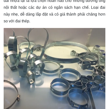
đai nhựa lại là lựa chọn hoàn hảo cho những đường ống
nội thất hoặc các dự án có ngân sách hạn chế. Loại đai
này nhẹ, dễ dàng lắp đặt và có giá thành phải chăng hơn
so với đai thép.