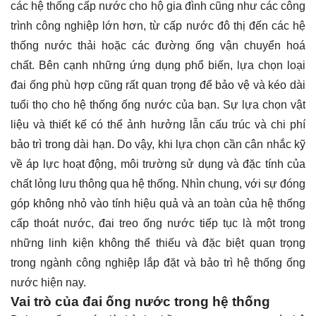
các hệ thống cấp nước cho hộ gia đình cũng như các công
trình công nghiệp lớn hơn, từ cấp nước đô thị đến các hệ
thống nước thải hoặc các đường ống vận chuyển hoá
chất. Bên cạnh những ứng dụng phổ biến, lựa chọn loại
đai ống phù hợp cũng rất quan trọng để bảo vệ và kéo dài
tuổi thọ cho hệ thống ống nước của bạn. Sự lựa chọn vật
liệu và thiết kế có thể ảnh hưởng lẫn cấu trúc và chi phí
bảo trì trong dài hạn. Do vậy, khi lựa chọn cần cân nhắc kỹ
về áp lực hoạt động, môi trường sử dụng và đặc tính của
chất lỏng lưu thông qua hệ thống. Nhìn chung, với sự đóng
góp không nhỏ vào tính hiệu quả và an toàn của hệ thống
cấp thoát nước, đai treo ống nước tiếp tục là một trong
những linh kiện không thể thiếu và đặc biệt quan trọng
trong ngành công nghiệp lắp đặt và bảo trì hệ thống ống
nước hiện nay.
Vai trò của đai ống nước trong hệ thống