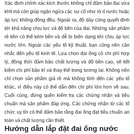
Xác định chính xác kích thước không chỉ đảm bảo đai vừa
khít mà còn giúp ngăn ngừa các sự cố như rò rỉ nước hoặc
áp lực không đồng đều. Ngoài ra, độ dày cũng quyết định
tới khả năng chịu lực và độ bền của đai. Những sản phẩm
rẻ tiền có thể kém bền và dễ bị biến dạng khi chịu áp lực
nước lớn. Ngoài các yếu tố kỹ thuật, bạn cũng nên cân
nhắc đến yếu tố kinh tế. Lựa chọn đai ống có chi phí hợp
lý, đồng thời đảm bảo chất lượng và độ bền cao, sẽ tiết
kiệm chi phí bảo trì và thay thế trong tương lai. Không nên
chỉ chọn sản phẩm giá rẻ mà không tính đến các yếu tố
khác, vì điều này có thể dẫn đến chi phí lớn hơn về sau.
Cuối cùng, đừng quên kiểm tra các chứng nhận và tiêu
chuẩn mà sản phẩm đáp ứng. Các chứng nhận từ các tổ
chức uy tín có thể đảm bảo rằng đai ống đạt tiêu chuẩn an
toàn và chất lượng cần thiết.
Hướng dẫn lắp đặt đai ống nước