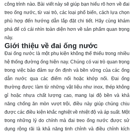
công trình nào. Bài viết này sẽ giúp bạn hiểu rõ hơn về đai
treo ống nước, từ vai trò, các loại phổ biến, cách lựa chọn
phù hợp đến hướng dẫn lắp đặt chi tiết. Hãy cùng
khám
phá
để có cái nhìn toàn diện hơn về sản phẩm quan trọng
này.
Giới thiệu về đai ống nước
Đai ống nước là một phụ kiện không thể thiếu trong nhiều
hệ thống đường ống hiện nay. Chúng có vai trò quan trọng
trong việc bảo đảm sự ổn định và bền vững của các ống
dẫn nước qua các điểm nối hoặc khớp nối. Đai ống
thường được làm từ những vật liệu như inox, thép không
gỉ hoặc nhựa chất lượng cao, mang lại độ bền và khả
năng chống ăn mòn vượt trội, điều này giúp chúng chịu
được các điều kiện khắc nghiệt về nhiệt độ và áp suất. Một
trong những lý do chính mà đai treo ống nước được sử
dụng rộng rãi là khả năng tinh chỉnh và điều chỉnh kích