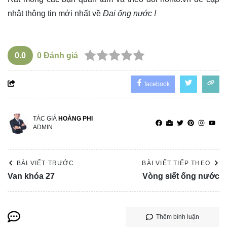
nhật thông tin mới nhất về
Đai ống nước !
0.0
0
Đánh giá
facebook
TÁC GIẢ
HOÀNG PHI
ADMIN
BÀI VIẾT TRƯỚC
BÀI VIẾT TIẾP THEO
Van khóa 27
Vòng siết ống nước
Thêm bình luận