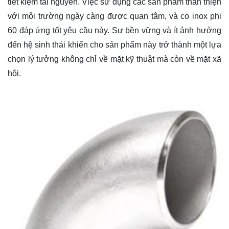
tiết kiệm tài nguyên. Việc sử dụng các sản phẩm thân thiện
với môi trường ngày càng được quan tâm, và co inox phi
60 đáp ứng tốt yêu cầu này. Sự bền vững và ít ảnh hưởng
đến hệ sinh thái khiến cho sản phẩm này trở thành một lựa
chọn lý tưởng không chỉ về mặt kỹ thuật mà còn về mặt xã
hội.