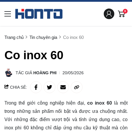
0
Trang chủ
Tin chuyên gia
Co inox 60
Co inox 60
TÁC GIẢ
HOÀNG PHI
20/05/2026
CHIA SẺ:
Trong thế giới công nghiệp hiện đại,
co inox 60
là một
trong những sản phẩm nổi bật và được ưa chuộng nhất.
Với những đặc điểm vượt trội và tính ứng dụng cao, co
inox phi 60 không chỉ đáp ứng nhu cầu kỹ thuật mà còn