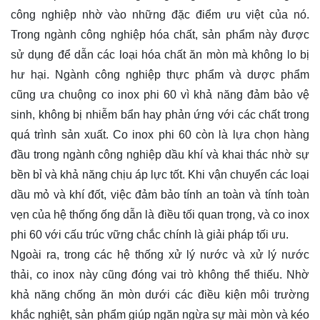
công nghiệp nhờ vào những đặc điểm ưu việt của nó.
Trong ngành công nghiệp hóa chất, sản phẩm này được
sử dụng để dẫn các loại hóa chất ăn mòn mà không lo bị
hư hại. Ngành công nghiệp thực phẩm và dược phẩm
cũng ưa chuộng co inox phi 60 vì khả năng đảm bảo vệ
sinh, không bị nhiễm bẩn hay phản ứng với các chất trong
quá trình sản xuất. Co inox phi 60 còn là lựa chọn hàng
đầu trong ngành công nghiệp dầu khí và khai thác nhờ sự
bền bỉ và khả năng chịu áp lực tốt. Khi vận chuyển các loại
dầu mỏ và khí đốt, việc đảm bảo tính an toàn và tính toàn
vẹn của hệ thống ống dẫn là điều tối quan trọng, và co inox
phi 60 với cấu trúc vững chắc chính là giải pháp tối ưu.
Ngoài ra, trong các hệ thống xử lý nước và xử lý nước
thải, co inox này cũng đóng vai trò không thể thiếu. Nhờ
khả năng chống ăn mòn dưới các điều kiện môi trường
khắc nghiệt, sản phẩm giúp ngăn ngừa sự mài mòn và kéo