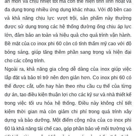
ăn mòn và chịu nhiệt tốt mà còn thể hiện tính linh hoạt và
đa dụng trong nhiều ứng dụng khác nhau. Với độ bền cao
và khả năng chịu lực vượt trội, sản phẩm này thường
được sử dụng trong các hệ thống đường ống chịu áp lực
lớn, đảm bảo an toàn và hiệu quả cho quá trình vận hành.
Bề mặt của co inox phi 60 còn có tính thẩm mỹ cao với độ
bóng sáng, giúp tăng thêm phần sang trọng và hiện đại
cho các công trình.
Ngoài ra, khả năng gia công dễ dàng của inox giúp việc
lắp đặt và bảo trì trở nên đơn giản hơn. Co inox phi 60 có
thể được cắt, uốn hay hàn theo nhu cầu cụ thể của từng
dự án, tạo điều kiện thuận lợi cho các kỹ sư và nhà thiết kế
trong việc tối ưu hóa hệ thống. Điều này không chỉ tiết
kiệm thời gian mà còn giảm chi phí trong quá trình xây
dựng và bảo dưỡng. Một điểm cộng nữa của co inox phi
60 là khả năng tái chế cao, góp phần bảo vệ môi trường và