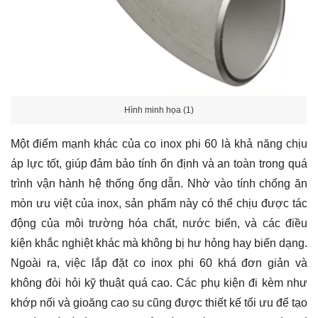
Hình minh họa (1)
Một điểm mạnh khác của co inox phi 60 là khả năng chịu
áp lực tốt, giúp đảm bảo tính ổn định và an toàn trong quá
trình vận hành hệ thống ống dẫn. Nhờ vào tính chống ăn
mòn ưu việt của inox, sản phẩm này có thể chịu được tác
động của môi trường hóa chất, nước biển, và các điều
kiện khắc nghiệt khác mà không bị hư hỏng hay biến dạng.
Ngoài ra, việc lắp đặt co inox phi 60 khá đơn giản và
không đòi hỏi kỹ thuật quá cao. Các phụ kiện đi kèm như
khớp nối và gioăng cao su cũng được thiết kế tối ưu để tạo