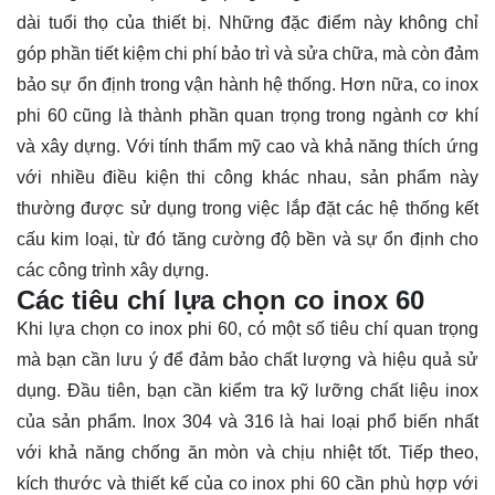
dài tuổi thọ của thiết bị. Những đặc điểm này không chỉ
góp phần tiết kiệm chi phí bảo trì và sửa chữa, mà còn đảm
bảo sự ổn định trong vận hành hệ thống. Hơn nữa, co inox
phi 60 cũng là thành phần quan trọng trong ngành cơ khí
và xây dựng. Với tính thẩm mỹ cao và khả năng thích ứng
với nhiều điều kiện thi công khác nhau, sản phẩm này
thường được sử dụng trong việc lắp đặt các hệ thống kết
cấu kim loại, từ đó tăng cường độ bền và sự ổn định cho
các công trình xây dựng.
Các tiêu chí lựa chọn co inox 60
Khi lựa chọn co inox phi 60, có một số tiêu chí quan trọng
mà bạn cần lưu ý để đảm bảo chất lượng và hiệu quả sử
dụng. Đầu tiên, bạn cần kiểm tra kỹ lưỡng chất liệu inox
của sản phẩm. Inox 304 và 316 là hai loại phổ biến nhất
với khả năng chống ăn mòn và chịu nhiệt tốt. Tiếp theo,
kích thước và thiết kế của co inox phi 60 cần phù hợp với