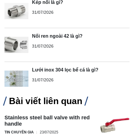
Kép nối là gì?
31/07/2026
Nối ren ngoài 42 là gì?
31/07/2026
Lưới inox 304 lọc bể cá là gì?
31/07/2026
Bài viết liên quan
Stainless steel ball valve with red
handle
TIN CHUYÊN GIA
23/07/2025