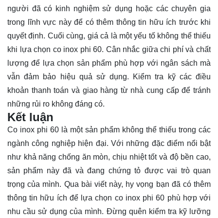
người đã có kinh nghiệm sử dụng hoặc các chuyên gia
trong lĩnh vực này để có thêm thông tin hữu ích trước khi
quyết định. Cuối cùng, giá cả là một yếu tố không thể thiếu
khi lựa chọn co inox phi 60. Cân nhắc giữa chi phí và chất
lượng để lựa chọn sản phẩm phù hợp với ngân sách mà
vẫn đảm bảo hiệu quả sử dụng. Kiểm tra kỹ các điều
khoản thanh toán và giao hàng từ nhà cung cấp để tránh
những rủi ro không đáng có.
Kết luận
Co inox phi 60 là một sản phẩm không thể thiếu trong các
ngành công nghiệp hiện đại. Với những đặc điểm nổi bật
như khả năng chống ăn mòn, chịu nhiệt tốt và độ bền cao,
sản phẩm này đã và đang chứng tỏ được vai trò quan
trọng của mình. Qua bài viết này, hy vọng bạn đã có thêm
thông tin hữu ích để lựa chọn co inox phi 60 phù hợp với
nhu cầu sử dụng của mình. Đừng quên kiểm tra kỹ lưỡng