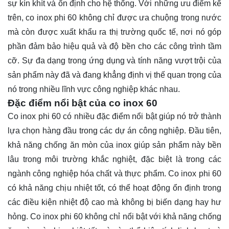
sự kín khít và ổn định cho hệ thống. Với những ưu điểm kể
trên, co inox phi 60 không chỉ được ưa chuộng trong nước
mà còn được xuất khẩu ra thị trường quốc tế, nơi nó góp
phần đảm bảo hiệu quả và độ bền cho các công trình tầm
cỡ. Sự đa dạng trong ứng dụng và tính năng vượt trội của
sản phẩm này đã và đang khẳng định vị thế quan trọng của
nó trong nhiều lĩnh vực công nghiệp khác nhau.
Đặc điểm nổi bật của co inox 60
Co inox phi 60 có nhiều đặc điểm nổi bật giúp nó trở thành
lựa chọn hàng đầu trong các dự án công nghiệp. Đầu tiên,
khả năng chống ăn mòn của inox giúp sản phẩm này bền
lâu trong môi trường khắc nghiệt, đặc biệt là trong các
ngành công nghiệp hóa chất và thực phẩm. Co inox phi 60
có khả năng chịu nhiệt tốt, có thể hoạt động ổn định trong
các điều kiện nhiệt độ cao mà không bị biến dạng hay hư
hỏng. Co inox phi 60 không chỉ nổi bật với khả năng chống