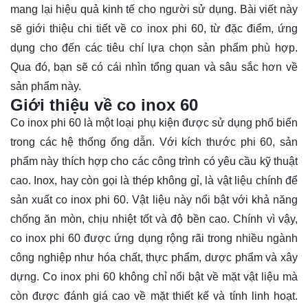
mang lại hiệu quả kinh tế cho người sử dụng. Bài viết này
sẽ giới thiệu chi tiết về co inox phi 60, từ đặc điểm, ứng
dụng cho đến các tiêu chí lựa chọn sản phẩm phù hợp.
Qua đó, bạn sẽ có cái nhìn
tổng quan
và sâu sắc hơn về
sản phẩm này.
Giới thiệu về co inox 60
Co inox phi 60 là một loại phụ kiện được sử dụng phổ biến
trong các hệ thống ống dẫn. Với kích thước phi 60, sản
phẩm này thích hợp cho các công trình có yêu cầu kỹ thuật
cao. Inox, hay còn gọi là thép không gỉ, là vật liệu chính để
sản xuất co inox phi 60. Vật liệu này nổi bật với khả năng
chống ăn mòn, chịu nhiệt tốt và độ bền cao. Chính vì vậy,
co inox phi 60 được ứng dụng rộng rãi trong nhiều ngành
công nghiệp như hóa chất, thực phẩm, dược phẩm và xây
dựng. Co inox phi 60 không chỉ nổi bật về mặt vật liệu mà
còn được đánh giá cao về mặt thiết kế và tính linh hoạt.