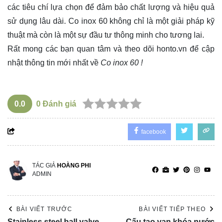
các tiêu chí lựa chọn để đảm bảo chất lượng và hiệu quả
sử dụng lâu dài. Co inox 60 không chỉ là một giải pháp kỹ
thuật mà còn là một sự đầu tư thông minh cho tương lai.
Rất mong các bạn quan tâm và theo dõi
honto.vn
để cập
nhật thông tin mới nhất về
Co inox 60 !
0.0
0
Đánh giá
facebook
TÁC GIẢ
HOÀNG PHI
ADMIN
BÀI VIẾT TRƯỚC
BÀI VIẾT TIẾP THEO
Stainless steel ball valve
Cấu tạo van khóa nước