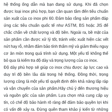
hệ thống ống dẫn mà bạn đang sử dụng. Khi đã chọn
được loại inox phù hợp, bạn cần quan tâm đến tiêu chuẩn
sản xuất của co inox phi 60. Đảm bảo rằng sản phẩm đáp
ứng các tiêu chuẩn quốc tế như ASTM, BS hoặc JIS để
chắc chắn về chất lượng và độ bền. Ngoài ra, bề mặt của
sản phẩm cần được xử lý tốt, tránh việc xuất hiện các vết
nứt hay rỗ, nhằm đảm bảo tính thẩm mỹ và giảm thiểu nguy
cơ ăn mòn trong quá trình sử dụng. Một yếu tố không thể
bỏ qua là kiểm tra độ dày và trọng lượng của co inox.
Độ dày phù hợp sẽ giúp co inox chịu được áp lực cao và
duy trì độ bền lâu dài trong hệ thống. Đồng thời, trọng
lượng cũng là một yếu tố quyết định đến khả năng lắp ráp
và vận chuyển của sản phẩm.Hãy chú ý đến thương hiệu
và nguồn gốc của sản phẩm. Lựa chọn nhà cung cấp uy
tín, có chế độ bảo hành rõ ràng để đảm bảo quyền lợi khi
có vấn đề xảy ra. Đừng quên tham khảo ý kiến từ những