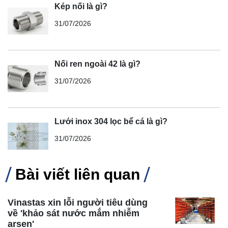
Kép nối là gì?
31/07/2026
Nối ren ngoài 42 là gì?
31/07/2026
Lưới inox 304 lọc bể cá là gì?
31/07/2026
Bài viết liên quan
Vinastas xin lỗi người tiêu dùng
về 'khảo sát nước mắm nhiễm
arsen'