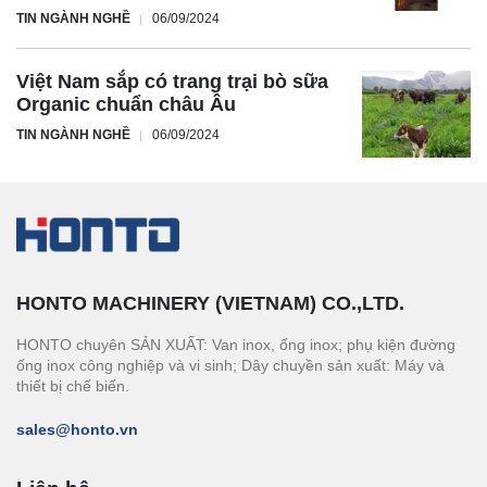
TIN NGÀNH NGHỀ
06/09/2024
Việt Nam sắp có trang trại bò sữa
Organic chuẩn châu Âu
TIN NGÀNH NGHỀ
06/09/2024
HONTO MACHINERY (VIETNAM) CO.,LTD.
HONTO chuyên SẢN XUẤT: Van inox, ống inox; phụ kiện đường
ống inox công nghiệp và vi sinh; Dây chuyền sản xuất: Máy và
thiết bị chế biến.
sales@honto.vn