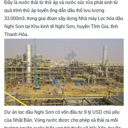
Đây là nước thải từ thử áp và nước súc rửa phát sinh từ
quá trình thử áp tuyến ống dẫn dầu thô lưu lượng
33.000m3, trong giai đoạn xây dựng Nhà máy Lọc hóa dầu
Nghi Sơn tại Khu kinh tế Nghi Sơn, huyện Tĩnh Gia, tỉnh
Thanh Hóa.
Dự án lọc dầu Nghi Sơn có vốn đầu tư 9 tỷ USD chủ yếu
của Nhật Bản. Vùng nước được cho phép xả thải ra môi