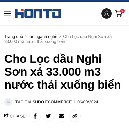
0
Trang chủ
Tin ngành nghề
Cho Lọc dầu Nghi Sơn xả
33.000 m3 nước thải xuống biển
Cho Lọc dầu Nghi
Sơn xả 33.000 m3
nước thải xuống biển
TÁC GIẢ
SUDO ECOMMERCE
06/09/2024
CHIA SẺ: