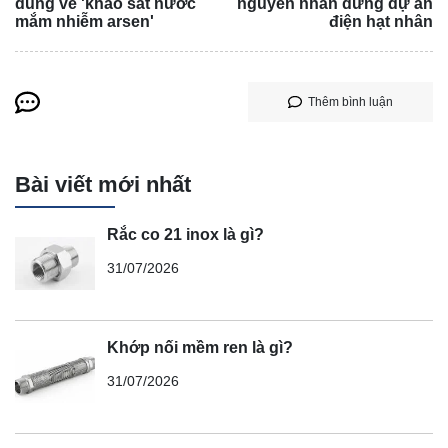
dùng về 'khảo sát nước
nguyên nhân dừng dự án
mắm nhiễm arsen'
điện hạt nhân
Thêm bình luận
Bài viết mới nhất
Rắc co 21 inox là gì?
31/07/2026
Khớp nối mềm ren là gì?
31/07/2026