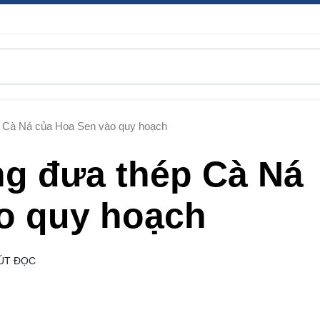
 Cà Ná của Hoa Sen vào quy hoạch
g đưa thép Cà Ná
o quy hoạch
ÚT ĐỌC