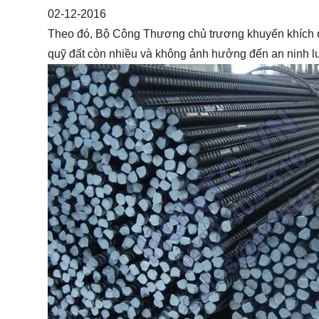
02-12-2016
Theo đó, Bộ Công Thương chủ trương khuyến khích đầ
quỹ đất còn nhiều và không ảnh hưởng đến an ninh l