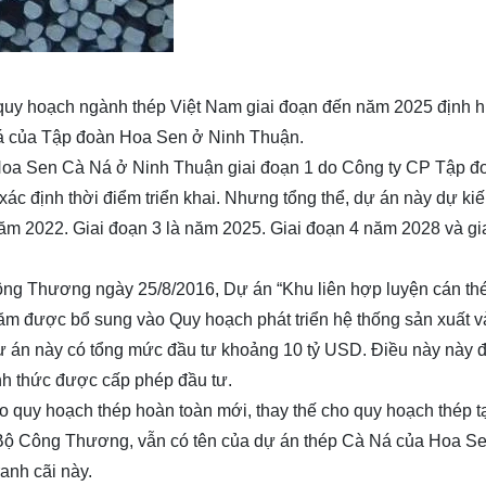
 quy hoạch ngành thép Việt Nam giai đoạn đến năm 2025 định
Ná của Tập đoàn Hoa Sen ở Ninh Thuận.
 Hoa Sen Cà Ná
ở Ninh Thuận giai đoạn 1 do Công ty CP Tập 
xác định thời điểm triển khai. Nhưng tổng thể, dự án này dự ki
năm 2022. Giai đoạn 3 là năm 2025. Giai đoạn 4 năm 2028 và gi
ng Thương ngày 25/8/2016, Dự án “Khu liên hợp luyện cán th
năm được bổ sung vào Quy hoạch phát triển hệ thống sản xuất v
Dự án này có tổng mức đầu tư khoảng 10 tỷ USD. Điều này này 
h thức được cấp phép đầu tư.
quy hoạch thép hoàn toàn mới, thay thế cho quy hoạch thép t
Bộ Công Thương, vẫn có tên của dự án thép Cà Ná của Hoa Se
anh cãi này.