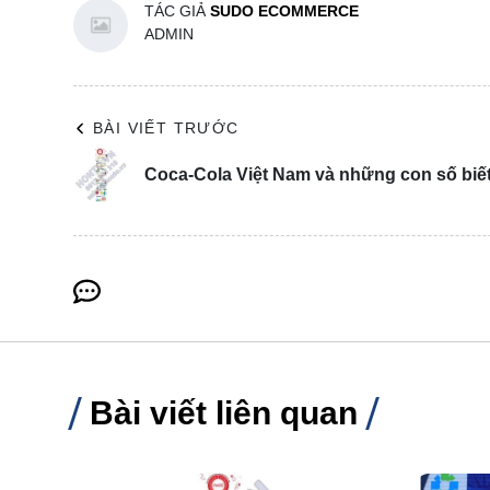
TÁC GIẢ
SUDO ECOMMERCE
ADMIN
BÀI VIẾT TRƯỚC
Coca-Cola Việt Nam và những con số biết
Bài viết liên quan