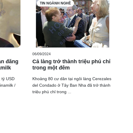
TIN NGÀNH NGHỀ
06/09/2024
an đăng
Cả làng trở thành triệu phú chỉ
amilk
trong một đêm
a tỷ USD
Khoảng 80 cư dân tại ngôi làng Cerezales
namilk /
del Condado ở Tây Ban Nha đã trở thành
triệu phú chỉ trong ...