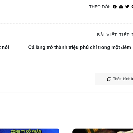
THEO DÕI:
BÀI VIẾT TIẾP
 nói
Cả làng trở thành triệu phú chỉ trong một đêm
Thêm bình l