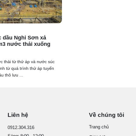
 dầu Nghi Sơn xả
m3 nước thải xuống
c thải từ thử áp và nước súc
inh từ quá trình thử áp tuyến
u thô lưu ...
Liên hệ
Về chúng tôi
Trang chủ
0912.304.316
Sáng: 8:00 - 12:00