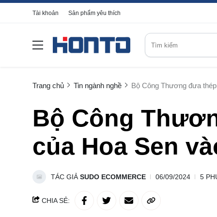
Tài khoản
Sản phẩm yêu thích
Trang chủ
Tin ngành nghề
Bộ Công Thương đưa thép
Bộ Công Thươn
của Hoa Sen và
TÁC GIẢ
SUDO ECOMMERCE
06/09/2024
5 PH
CHIA SẺ: