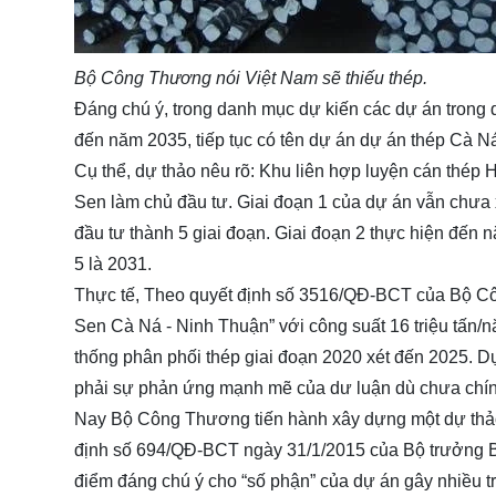
Bộ Công Thương nói Việt Nam sẽ thiếu thép.
Đáng chú ý, trong danh mục dự kiến các dự án trong
đến năm 2035, tiếp tục có tên dự án dự án thép Cà 
Cụ thể, dự thảo nêu rõ:
Khu liên hợp luyện cán thép
Sen làm chủ đầu tư. Giai đoạn 1 của dự án vẫn chưa 
đầu tư thành 5 giai đoạn. Giai đoạn 2 thực hiện đến 
5 là 2031.
Thực tế, Theo quyết định số 3516/QĐ-BCT của Bộ Cô
Sen Cà Ná - Ninh Thuận” với công suất 16 triệu tấn/
thống phân phối thép giai đoạn 2020 xét đến 2025. 
phải sự phản ứng mạnh mẽ của dư luận dù chưa chín
Nay Bộ Công Thương tiến hành xây dựng một dự thảo 
định số 694/QĐ-BCT ngày 31/1/2015 của Bộ trưởng 
điểm đáng chú ý cho “số phận” của dự án gây nhiều tr