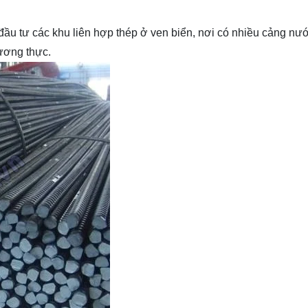
u tư các khu liên hợp thép ở ven biển, nơi có nhiều cảng nướ
ương thực.