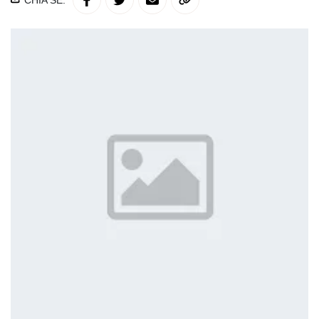
CHIA SẺ: