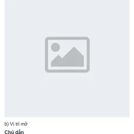
b) Vị trí mở
Chú dẫn