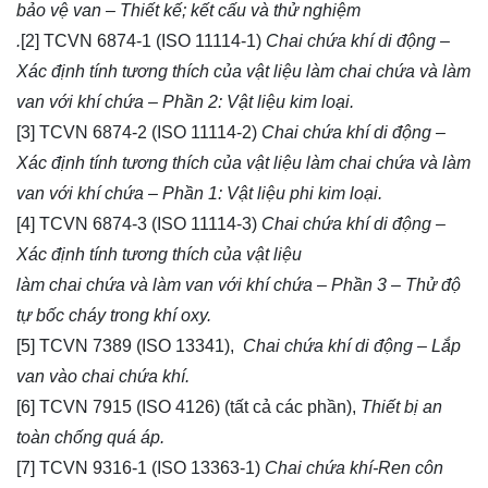
bảo vệ van – Thiết kế; kết cấu và thử nghiệm
.
[2] TCVN 6874-1 (ISO 11114-1)
Chai chứa khí di động –
Xác định tính tương thích của vật liệu làm chai chứa và làm
van với khí chứa – Phần 2: Vật liệu kim loại.
[3] TCVN 6874-2 (ISO 11114-2)
Chai chứa khí di động –
Xác định tính tương thích của vật liệu làm chai chứa và làm
van với khí chứa – Phần 1: Vật liệu phi kim loại.
[4] TCVN 6874-3 (ISO 11114-3)
Chai chứa khí di động –
Xác định tính tương thích của vật liệu
làm chai chứa và làm van với khí chứa – Phần 3 – Thử độ
tự bốc cháy trong khí oxy.
[5] TCVN 7389 (ISO 13341),
Chai chứa khí di động – Lắp
van vào chai chứa khí.
[6] TCVN 7915 (ISO 4126) (tất cả các phần),
Thiết bị an
toàn chống quá áp.
[7] TCVN 9316-1 (ISO 13363-1)
Chai chứa khí-Ren côn