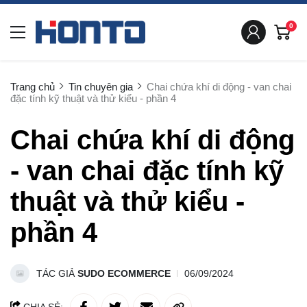
0
Trang chủ
Tin chuyên gia
Chai chứa khí di động - van chai
đặc tính kỹ thuật và thử kiểu - phần 4
Chai chứa khí di động
- van chai đặc tính kỹ
thuật và thử kiểu -
phần 4
TÁC GIẢ
SUDO ECOMMERCE
06/09/2024