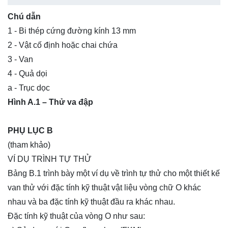
Chú dẫn
1 - Bi thép cứng đường kính 13 mm
2 - Vật cố định hoặc chai chứa
3 -
Van
4 - Quả dọi
a - Trục dọc
Hình A.1 – Thử va đập
PHỤ LỤC B
(tham khảo)
VÍ DỤ TRÌNH TỰ THỬ
Bảng B.1 trình bày một ví dụ về trình tự thử cho một thiết kế
van thử với đặc tính kỹ thuật vật liệu vòng chữ O khác
nhau và ba đặc tính kỹ thuật đầu ra khác nhau.
Đặc tính kỹ thuật của vòng O như sau: