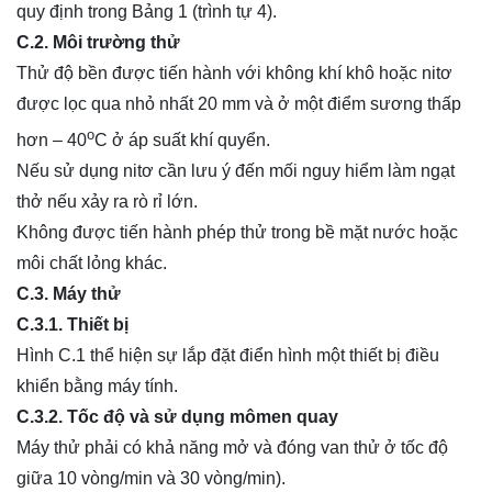
quy định trong Bảng 1 (trình tự 4).
C.2. Môi trường thử
Thử độ bền được tiến hành với không khí khô hoặc nitơ
được lọc qua nhỏ nhất 20 mm và ở một điểm sương thấp
o
hơn – 40
C ở áp suất khí quyển.
Nếu sử dụng nitơ cần lưu ý đến mối nguy hiểm làm ngạt
thở nếu xảy ra rò rỉ lớn.
Không được tiến hành phép thử trong bề mặt nước hoặc
môi chất lỏng khác.
C.3. Máy thử
C.3.1. Thiết bị
Hình C.1 thể hiện sự lắp đặt điển hình một thiết bị điều
khiển bằng máy tính.
C.3.2. Tốc độ và sử dụng mômen quay
Máy thử phải có khả năng mở và đóng van thử ở tốc độ
giữa 10 vòng/min và 30 vòng/min).