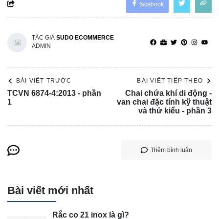
facebook
TÁC GIẢ
SUDO ECOMMERCE
ADMIN
BÀI VIẾT TRƯỚC
BÀI VIẾT TIẾP THEO
TCVN 6874-4:2013 - phần
Chai chứa khí di động -
1
van chai đặc tính kỹ thuật
và thử kiểu - phần 3
Thêm bình luận
Bài viết mới nhất
Rắc co 21 inox là gì?