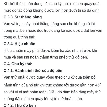
Khi kết thúc phần đóng của chu kỳ thử, mômen quay quá
mức do tác động không được lớn hơn 10% trị số đã định.
C.3.3. Sự thẳng hàng
Van và trục máy phải thẳng hàng sao cho không có tải
trọng mặt bên hoặc dọc trục đáng kể nào được đặt lên van
trong quá trình thử.
C.3.4. Hiệu chuẩn
Hiệu chuẩn máy phải được kiểm tra xác nhận trước khi
mua và sau khi hoàn thành từng phép thử độ bền.
C.4. Chu kỳ thử
C.4.1. Hành trình thử của độ bền
Van thử phải được quay vòng theo chu kỳ qua toàn bộ
o
hành trình của nó trừ khi trục không tới được gần hơn 45
so với vị trí mở hoàn toàn. Điều đó đảm bảo rằng máy thử
không đặt mômen quay lên vị trí mở hoàn toàn.
C.4.2. Thử độ bền