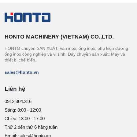
HONTO MACHINERY (VIETNAM) CO.,LTD.
HONTO chuyên SẢN XUẤT: Van inox, ống inox; phụ kiện đường
ống inox công nghiệp và vi sinh; Dây chuyền sản xuất: Máy và
thiết bị chế biến.
sales@honto.vn
Liên hệ
0912.304.316
Sáng: 8:00 - 12:00
Chiều: 13:00 - 17:00
Thứ 2 đến thứ 6 hàng tuần
Email: sales@honto.vn