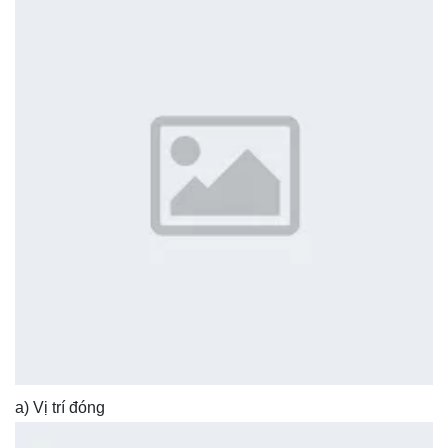
a) Vị trí đóng