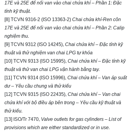
17E và 25E để nối van vào chai chứa khí – Phần 1: Đặc
tính kỹ thuật.
[8] TCVN 9316-2 (ISO 13363-2)
Chai chứa khí-Ren côn
17E và 25E để nối van vào chai chứa khí – Phần 2: Calip
nghiệm thu.
[9] TCVN 9312 (ISO 14245),
Chai chứa khí – Đặc tính kỹ
thuật và thử nghiệm van chai LPG tự khóa
[10] TCVN 9313 (ISO 15995),
Chai chứa khí – Đặc tính kỹ
thuật và thử van chai LPG vận hành bằng tay.
[11] TCVN 9314 (ISO 15996),
Chai chứa khí – Van áp suất
dư – Yêu cầu chung và thử kiểu
[12] TCVN 9315 (ISO 22435),
Chai chứa khí – Van chai
chứa khí với bộ điều áp bên trong – Yêu cầu kỹ thuật và
thử kiểu.
[13] ISO/Tr 7470,
Valve outlets for gas cylinders – List of
provisions which are either standardized or in use.