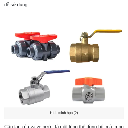
dễ sử dụng.
Hình minh họa (2)
Cấu tạo của valve nước là một tổng thể đồng bộ, mà trong