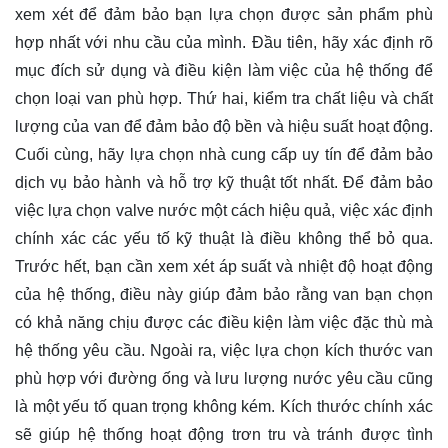
xem xét để đảm bảo bạn lựa chọn được sản phẩm phù
hợp nhất với nhu cầu của mình. Đầu tiên, hãy xác định rõ
mục đích sử dụng và điều kiện làm việc của hệ thống để
chọn loại van phù hợp. Thứ hai, kiểm tra chất liệu và chất
lượng của van để đảm bảo độ bền và hiệu suất hoạt động.
Cuối cùng, hãy lựa chọn nhà cung cấp uy tín để đảm bảo
dịch vụ bảo hành và hỗ trợ kỹ thuật tốt nhất. Để đảm bảo
việc lựa chọn valve nước một cách hiệu quả, việc xác định
chính xác các yếu tố kỹ thuật là điều không thể bỏ qua.
Trước hết, bạn cần xem xét áp suất và nhiệt độ hoạt động
của hệ thống, điều này giúp đảm bảo rằng van bạn chọn
có khả năng chịu được các điều kiện làm việc đặc thù mà
hệ thống yêu cầu. Ngoài ra, việc lựa chọn kích thước van
phù hợp với đường ống và lưu lượng nước yêu cầu cũng
là một yếu tố quan trọng không kém. Kích thước chính xác
sẽ giúp hệ thống hoạt động trơn tru và tránh được tình