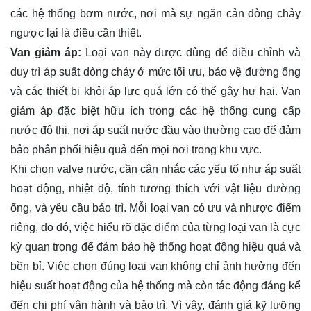
các hệ thống bơm nước, nơi mà sự ngăn cản dòng chảy
ngược lại là điều cần thiết.
Van giảm áp:
Loại van này được dùng để điều chỉnh và
duy trì áp suất dòng chảy ở mức tối ưu, bảo vệ đường ống
và các thiết bị khỏi áp lực quá lớn có thể gây hư hại. Van
giảm áp đặc biệt hữu ích trong các hệ thống cung cấp
nước đô thị, nơi áp suất nước đầu vào thường cao để đảm
bảo phân phối hiệu quả đến mọi nơi trong khu vực.
Khi chọn valve nước, cần cân nhắc các yếu tố như áp suất
hoạt động, nhiệt độ, tính tương thích với vật liệu đường
ống, và yêu cầu bảo trì. Mỗi loại van có ưu và nhược điểm
riêng, do đó, việc hiểu rõ đặc điểm của từng loại van là cực
kỳ quan trọng để đảm bảo hệ thống hoạt động hiệu quả và
bền bỉ. Việc chọn đúng loại van không chỉ ảnh hưởng đến
hiệu suất hoạt động của hệ thống mà còn tác động đáng kể
đến chi phí vận hành và bảo trì. Vì vậy, đánh giá kỹ lưỡng