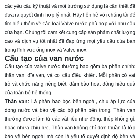
các yêu cầu kỹ thuật và môi trường sử dụng là cần thiết để
đưa ra quyết định hợp lý nhất. Hãy
liên hệ
với chúng tôi để
tìm hiểu thêm về các loại Valve nước phù hợp với nhu cầu
của bạn. Chúng tôi cam kết cung cấp sản phẩm chất lượng
cao và dịch vụ tốt nhất để đáp ứng mọi yêu cầu của bạn
trong lĩnh vực ống inox và Valve inox.
Cấu tạo của van nước
Cấu tạo của valve nước thường bao gồm ba phần chính:
thân van, đĩa van, và cơ cấu điều khiển. Mỗi phần có vai
trò và chức năng riêng biệt, đảm bảo hoạt động hiệu quả
của toàn bộ hệ thống.
Thân van:
Là phần bao bọc bên ngoài, chịu áp lực của
dòng nước và bảo vệ các bộ phận bên trong. Thân van
thường được làm từ các vật liệu như đồng, thép không gỉ,
hoặc nhựa chịu lực. Thân van không chỉ đơn thuần là lớp
bảo vệ bên ngoài mà còn là yếu tố quyết định độ bền và