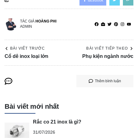
facebook
TÁC GIẢ
HOÀNG PHI
ADMIN
BÀI VIẾT TRƯỚC
BÀI VIẾT TIẾP THEO
Cổ dê inox loại lớn
Phụ kiện ngành nước
Thêm bình luận
Bài viết mới nhất
Rắc co 21 inox là gì?
31/07/2026