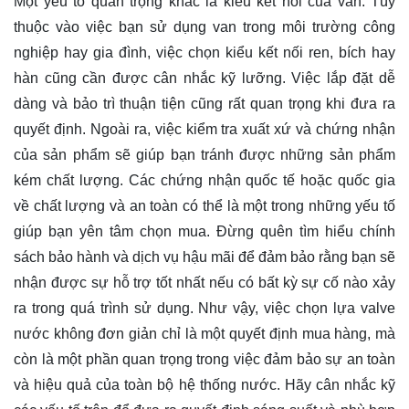
Một yếu tố quan trọng khác là kiểu kết nối của van. Tùy
thuộc vào việc bạn sử dụng van trong môi trường công
nghiệp hay gia đình, việc chọn kiểu kết nối ren, bích hay
hàn cũng cần được cân nhắc kỹ lưỡng. Việc lắp đặt dễ
dàng và bảo trì thuận tiện cũng rất quan trọng khi đưa ra
quyết định. Ngoài ra, việc kiểm tra xuất xứ và chứng nhận
của sản phẩm sẽ giúp bạn tránh được những sản phẩm
kém chất lượng. Các chứng nhận quốc tế hoặc quốc gia
về chất lượng và an toàn có thể là một trong những yếu tố
giúp bạn yên tâm chọn mua. Đừng quên tìm hiểu chính
sách bảo hành và dịch vụ hậu mãi để đảm bảo rằng bạn sẽ
nhận được sự hỗ trợ tốt nhất nếu có bất kỳ sự cố nào xảy
ra trong quá trình sử dụng. Như vậy, việc chọn lựa valve
nước không đơn giản chỉ là một quyết định mua hàng, mà
còn là một phần quan trọng trong việc đảm bảo sự an toàn
và hiệu quả của toàn bộ hệ thống nước. Hãy cân nhắc kỹ