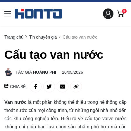
0
Trang chủ
Tin chuyên gia
Cấu tạo van nước
Cấu tạo van nước
TÁC GIẢ
HOÀNG PHI
20/05/2026
CHIA SẺ:
Van nước
là một phần không thể thiếu trong hệ thống cấp
thoát nước của mọi công trình, từ những ngôi nhà nhỏ đến
các khu công nghiệp lớn. Hiểu rõ về cấu tạo valve nước
không chỉ giúp bạn lựa chọn sản phẩm phù hợp mà còn