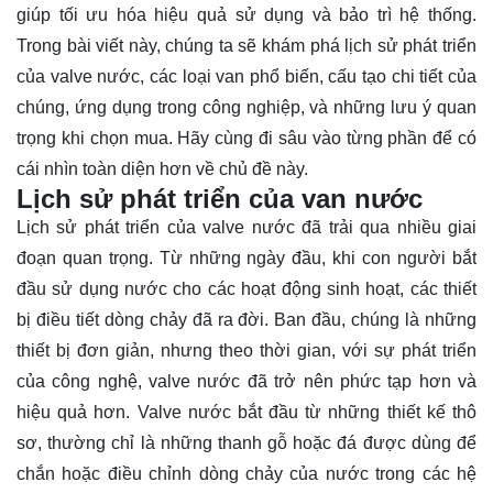
giúp tối ưu hóa hiệu quả sử dụng và bảo trì hệ thống.
Trong bài viết này, chúng ta sẽ khám phá lịch sử phát triển
của valve nước, các loại van phổ biến, cấu tạo chi tiết của
chúng, ứng dụng trong công nghiệp, và những lưu ý quan
trọng khi chọn mua. Hãy cùng đi sâu vào từng phần để có
cái nhìn
toàn diện
hơn về chủ đề này.
Lịch sử phát triển của van nước
Lịch sử phát triển của valve nước đã trải qua nhiều giai
đoạn quan trọng. Từ những ngày đầu, khi con người bắt
đầu sử dụng nước cho các hoạt động sinh hoạt, các thiết
bị điều tiết dòng chảy đã ra đời. Ban đầu, chúng là những
thiết bị đơn giản, nhưng theo thời gian, với sự phát triển
của công nghệ, valve nước đã trở nên phức tạp hơn và
hiệu quả hơn. Valve nước bắt đầu từ những thiết kế thô
sơ, thường chỉ là những thanh gỗ hoặc đá được dùng để
chắn hoặc điều chỉnh dòng chảy của nước trong các hệ