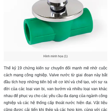
Hình minh họa (1)
Thế kỷ 19 chứng kiến sự chuyển đổi mạnh mẽ nhờ cuộc
cách mạng công nghiệp. Valve nước từ giai đoạn này bắt
đầu tích hợp những tiến bộ về cơ khí và chế tạo, với sự ra
đời của các loại van bi, van bướm và nhiều loại van khác
nhau để phục vụ cho các yêu cầu đa dạng của ngành công
nghiệp và các hệ thống cấp thoát nước hiện đại. Vật liệu
cũng được cải tiến khi thép và các hợp kim, cùng với các