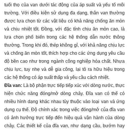
tuổi thọ của van dưới tác động của áp suất và yếu tố môi
trường. Với điều kiện sử dụng đa dạng, thân van thường
được lựa chọn từ các vật liệu có khả năng chống ăn mòn
và chịu nhiệt tốt. Đồng, với đặc tính chịu ăn mòn cao, là
lựa chọn phổ biến trong các hệ thống dẫn nước thông
thường. Trong khi đó, thép không gỉ, với khả năng chịu lực
và chống ăn mòn tốt, thích hợp cho các ứng dụng yêu cầu
độ bền cao như trong ngành công nghiệp hóa chất. Nhựa
chịu lực, tuy nhẹ và dễ gia công, lại tỏ ra hữu hiệu trong
các hệ thống có áp suất thấp và yêu cầu cách nhiệt.
Đĩa van:
Là bộ phận trực tiếp tiếp xúc với dòng nước, thực
hiện chức năng đóng/mở dòng chảy. Đĩa van có thể có
nhiều hình dạng khác nhau tùy thuộc vào loại van và ứng
dụng cụ thể. Độ chính xác trong việc đóng/mở của đĩa van
có ảnh hưởng trực tiếp đến hiệu quả vận hành của dòng
chảy. Các thiết kế của đĩa van, như dạng cầu, bướm hay