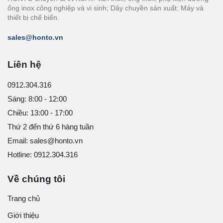
ống inox công nghiệp và vi sinh; Dây chuyền sản xuất: Máy và
thiết bị chế biến.
sales@honto.vn
Liên hệ
0912.304.316
Sáng: 8:00 - 12:00
Chiều: 13:00 - 17:00
Thứ 2 đến thứ 6 hàng tuần
Email: sales@honto.vn
Hotline: 0912.304.316
Về chúng tôi
Trang chủ
Giới thiệu