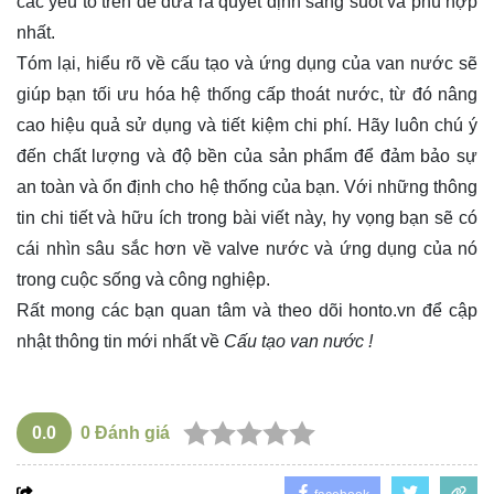
các yếu tố trên để đưa ra quyết định sáng suốt và phù hợp
nhất.
Tóm lại, hiểu rõ về cấu tạo và ứng dụng của van nước sẽ
giúp bạn tối ưu hóa hệ thống cấp thoát nước, từ đó nâng
cao hiệu quả sử dụng và tiết kiệm chi phí. Hãy luôn chú ý
đến chất lượng và độ bền của sản phẩm để đảm bảo sự
an toàn và ổn định cho hệ thống của bạn. Với những thông
tin chi tiết và hữu ích trong bài viết này, hy vọng bạn sẽ có
cái nhìn sâu sắc hơn về valve nước và ứng dụng của nó
trong cuộc sống và công nghiệp.
Rất mong các bạn quan tâm và theo dõi
honto.vn
để cập
nhật thông tin mới nhất về
Cấu tạo van nước !
0.0
0
Đánh giá