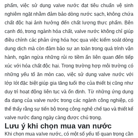
phẩm, việc sử dụng valve nước đạt tiêu chuẩn vệ sinh
nghiêm ngặt nhằm đảm bảo dòng nước sạch, không chứa
chất độc hại ảnh hưởng đến chất lượng thực phẩm. Bên
cạnh đó, trong ngành hóa chất, valve nước không chỉ giúp
điều chỉnh các phản ứng hóa học qua việc kiểm soát dòng
dung dịch mà còn đảm bảo sự an toàn trong quá trình vận
hành, ngăn ngừa những rủi ro tiềm ẩn liên quan đến tiếp
xúc với hóa chất độc hại. Trong trường hợp môi trường có
những yếu tố ăn mòn cao, việc sử dụng valve nước với
lớp lót đặc biệt giúp gia tăng tuổi thọ của thiết bị cũng như
duy trì hoạt động liên tục và ổn định. Từ những ứng dụng
đa dạng của valve nước trong các ngành công nghiệp, có
thể thấy rằng sự tiến bộ trong công nghệ chế tạo và thiết kế
valve nước đang ngày càng được chú trọng.
Lưu ý khi chọn mua van nước
Khi chọn mua valve nước, có một số yếu tố quan trọng cần