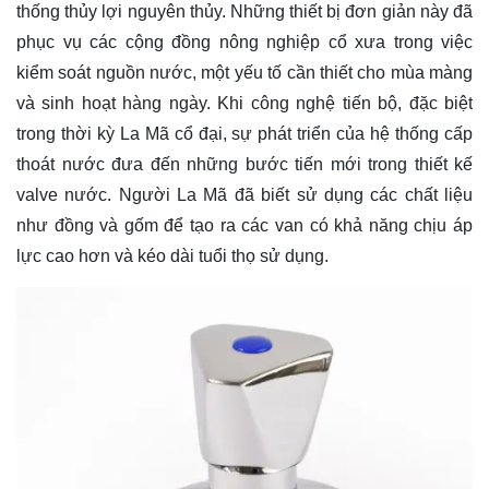
thống thủy lợi nguyên thủy. Những thiết bị đơn giản này đã
phục vụ các cộng đồng nông nghiệp cổ xưa trong việc
kiểm soát nguồn nước, một yếu tố cần thiết cho mùa màng
và sinh hoạt hàng ngày. Khi công nghệ tiến bộ, đặc biệt
trong thời kỳ La Mã cổ đại, sự phát triển của hệ thống cấp
thoát nước đưa đến những bước tiến mới trong thiết kế
valve nước. Người La Mã đã biết sử dụng các chất liệu
như đồng và gốm để tạo ra các van có khả năng chịu áp
lực cao hơn và kéo dài tuổi thọ sử dụng.