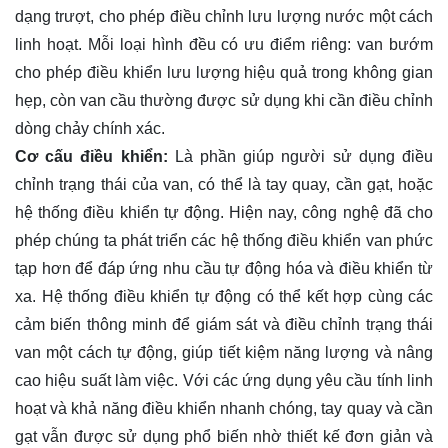
dạng trượt, cho phép điều chỉnh lưu lượng nước một cách
linh hoạt. Mỗi loại hình đều có ưu điểm riêng: van bướm
cho phép điều khiển lưu lượng hiệu quả trong không gian
hẹp, còn van cầu thường được sử dụng khi cần điều chỉnh
dòng chảy chính xác.
Cơ cấu điều khiển:
Là phần giúp người sử dụng điều
chỉnh trạng thái của van, có thể là tay quay, cần gạt, hoặc
hệ thống điều khiển tự động. Hiện nay, công nghệ đã cho
phép chúng ta phát triển các hệ thống điều khiển van phức
tạp hơn để đáp ứng nhu cầu tự động hóa và điều khiển từ
xa. Hệ thống điều khiển tự động có thể kết hợp cùng các
cảm biến thông minh để giám sát và điều chỉnh trạng thái
van một cách tự động, giúp tiết kiệm năng lượng và nâng
cao hiệu suất làm việc. Với các ứng dụng yêu cầu tính linh
hoạt và khả năng điều khiển nhanh chóng, tay quay và cần
gạt vẫn được sử dụng phổ biến nhờ thiết kế đơn giản và