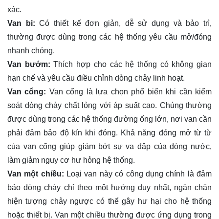
xác.
Van bi:
Có thiết kế đơn giản, dễ sử dụng và bảo trì,
thường được dùng trong các hệ thống yêu cầu mở/đóng
nhanh chóng.
Van bướm:
Thích hợp cho các hệ thống có không gian
hạn chế và yêu cầu điều chỉnh dòng chảy linh hoạt.
Van cổng:
Van cổng là lựa chọn phổ biến khi cần kiểm
soát dòng chảy chất lỏng với áp suất cao. Chúng thường
được dùng trong các hệ thống đường ống lớn, nơi van cần
phải đảm bảo độ kín khi đóng. Khả năng đóng mở từ từ
của van cổng giúp giảm bớt sự va đập của dòng nước,
làm giảm nguy cơ hư hỏng hệ thống.
Van một chiều:
Loại van này có công dụng chính là đảm
bảo dòng chảy chỉ theo một hướng duy nhất, ngăn chặn
hiện tượng chảy ngược có thể gây hư hại cho hệ thống
hoặc thiết bị. Van một chiều thường được ứng dụng trong