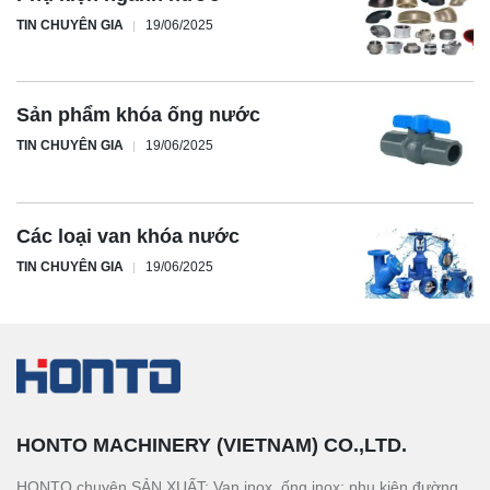
TIN CHUYÊN GIA
19/06/2025
Sản phẩm khóa ống nước
TIN CHUYÊN GIA
19/06/2025
Các loại van khóa nước
TIN CHUYÊN GIA
19/06/2025
HONTO MACHINERY (VIETNAM) CO.,LTD.
HONTO chuyên SẢN XUẤT: Van inox, ống inox; phụ kiện đường