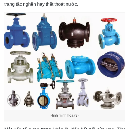
trạng tắc nghẽn hay thất thoát nước.
Hình minh họa (3)