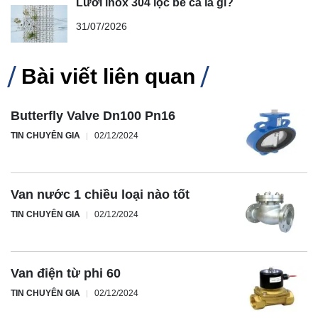
Lưới inox 304 lọc bể cá là gì?
31/07/2026
Bài viết liên quan
Butterfly Valve Dn100 Pn16
TIN CHUYÊN GIA
02/12/2024
Van nước 1 chiều loại nào tốt
TIN CHUYÊN GIA
02/12/2024
Van điện từ phi 60
TIN CHUYÊN GIA
02/12/2024