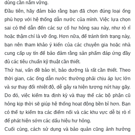
dùng cần nắm vững.
Đầu tiên, hãy đảm bảo rằng bạn đã chọn đúng loại ống
phù hợp với hệ thống dẫn nước của mình. Việc lựa chọn
sai có thể dẫn đến các sự cố hư hỏng sau này, như rò rỉ
hoặc thậm chí là vỡ ống. Hơn nữa, để tránh tình trạng này,
bạn nên tham khảo ý kiến của các chuyên gia hoặc nhà
cung cấp uy tín để bảo đảm rằng sản phẩm đáp ứng đầy
đủ các tiêu chuẩn kỹ thuật cần thiết.
Thứ hai, vấn đề bảo trì, bảo dưỡng là rất cần thiết. Theo
thời gian, các ống dẫn nước thường phải chịu áp lực lớn
và sự thay đổi nhiệt độ, dễ gây ra hiện tượng nứt hay gãy.
Do đó, việc kiểm tra định kỳ và thay thế các bộ phận cũ
hỏng kịp thời sẽ giúp hệ thống hoạt động bền bỉ hơn. Bạn
có thể tự kiểm tra các điểm nối và các khu vực dễ bị rò rỉ
để phát hiện sớm các dấu hiệu hư hỏng.
Cuối cùng, cách sử dụng và bảo quản cũng ảnh hưởng