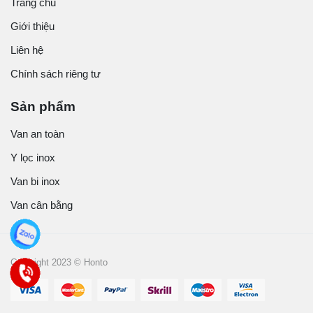
Trang chủ
Giới thiệu
Liên hệ
Chính sách riêng tư
Sản phẩm
Van an toàn
Y lọc inox
Van bi inox
Van cân bằng
Copyright 2023 © Honto