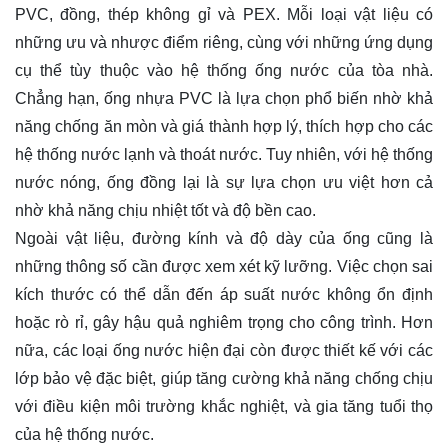
PVC, đồng, thép không gỉ và PEX. Mỗi loại vật liệu có
những ưu và nhược điểm riêng, cùng với những ứng dụng
cụ thể tùy thuộc vào hệ thống ống nước của tòa nhà.
Chẳng hạn, ống nhựa PVC là lựa chọn phổ biến nhờ khả
năng chống ăn mòn và giá thành hợp lý, thích hợp cho các
hệ thống nước lạnh và thoát nước. Tuy nhiên, với hệ thống
nước nóng, ống đồng lại là sự lựa chọn ưu việt hơn cả
nhờ khả năng chịu nhiệt tốt và độ bền cao.
Ngoài vật liệu, đường kính và độ dày của ống cũng là
những thông số cần được xem xét kỹ lưỡng. Việc chọn sai
kích thước có thể dẫn đến áp suất nước không ổn định
hoặc rò rỉ, gây hậu quả nghiêm trọng cho công trình. Hơn
nữa, các loại ống nước hiện đại còn được thiết kế với các
lớp bảo vệ đặc biệt, giúp tăng cường khả năng chống chịu
với điều kiện môi trường khắc nghiệt, và gia tăng tuổi thọ
của hệ thống nước.