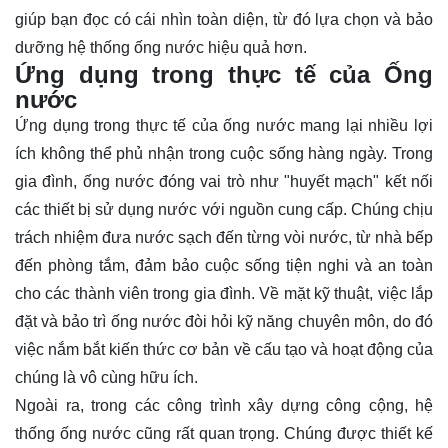
giúp bạn đọc có cái nhìn toàn diện, từ đó lựa chọn và bảo
dưỡng hệ thống ống nước hiệu quả hơn.
Ứng dụng trong thực tế của Ống
nước
Ứng dụng trong thực tế của ống nước mang lại nhiều lợi
ích không thể phủ nhận trong cuộc sống hàng ngày. Trong
gia đình, ống nước đóng vai trò như "huyết mạch" kết nối
các thiết bị sử dụng nước với nguồn cung cấp. Chúng chịu
trách nhiệm đưa nước sạch đến từng vòi nước, từ nhà bếp
đến phòng tắm, đảm bảo cuộc sống tiện nghi và an toàn
cho các thành viên trong gia đình. Về mặt kỹ thuật, việc lắp
đặt và bảo trì ống nước đòi hỏi kỹ năng chuyên môn, do đó
việc nắm bắt kiến thức cơ bản về cấu tạo và hoạt động của
chúng là vô cùng hữu ích.
Ngoài ra, trong các công trình xây dựng công cộng, hệ
thống ống nước cũng rất quan trọng. Chúng được thiết kế