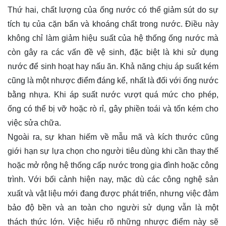
Thứ hai, chất lượng của ống nước có thể giảm sút do sự
tích tụ của cặn bẩn và khoáng chất trong nước. Điều này
không chỉ làm giảm hiệu suất của hệ thống ống nước mà
còn gây ra các vấn đề vệ sinh, đặc biệt là khi sử dụng
nước để sinh hoạt hay nấu ăn. Khả năng chịu áp suất kém
cũng là một nhược điểm đáng kể, nhất là đối với ống nước
bằng nhựa. Khi áp suất nước vượt quá mức cho phép,
ống có thể bị vỡ hoặc rò rỉ, gây phiền toái và tốn kém cho
việc sửa chữa.
Ngoài ra, sự khan hiếm về mẫu mã và kích thước cũng
giới hạn sự lựa chọn cho người tiêu dùng khi cần thay thế
hoặc mở rộng hệ thống cấp nước trong gia đình hoặc công
trình. Với bối cảnh hiện nay, mặc dù các công nghệ sản
xuất và vật liệu mới đang được phát triển, nhưng việc đảm
bảo độ bền và an toàn cho người sử dụng vẫn là một
thách thức lớn. Việc hiểu rõ những nhược điểm này sẽ