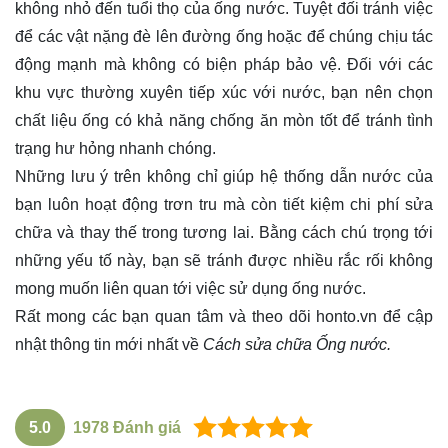
không nhỏ đến tuổi thọ của ống nước. Tuyệt đối tránh việc
để các vật nặng đè lên đường ống hoặc để chúng chịu tác
động mạnh mà không có biện pháp bảo vệ. Đối với các
khu vực thường xuyên tiếp xúc với nước, bạn nên chọn
chất liệu ống có khả năng chống ăn mòn tốt để tránh tình
trạng hư hỏng nhanh chóng.
Những lưu ý trên không chỉ giúp hệ thống dẫn nước của
bạn luôn hoạt động trơn tru mà còn tiết kiệm chi phí sửa
chữa và thay thế trong tương lai. Bằng cách chú trọng tới
những yếu tố này, bạn sẽ tránh được nhiều rắc rối không
mong muốn liên quan tới việc sử dụng ống nước.
Rất mong các bạn quan tâm và theo dõi
honto.vn
để cập
nhật thông tin mới nhất về
Cách sửa chữa Ống nước.
5.0
1978
Đánh giá