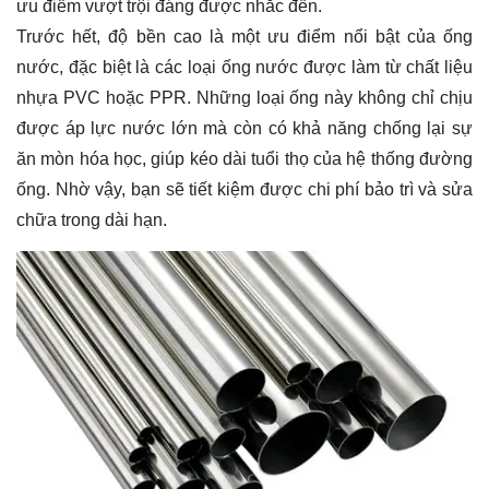
ưu điểm vượt trội đáng được nhắc đến.
Trước hết, độ bền cao là một ưu điểm nổi bật của ống
nước, đặc biệt là các loại ống nước được làm từ chất liệu
nhựa PVC hoặc PPR. Những loại ống này không chỉ chịu
được áp lực nước lớn mà còn có khả năng chống lại sự
ăn mòn hóa học, giúp kéo dài tuổi thọ của hệ thống đường
ống. Nhờ vậy, bạn sẽ tiết kiệm được chi phí bảo trì và sửa
chữa trong dài hạn.