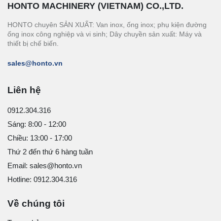
HONTO MACHINERY (VIETNAM) CO.,LTD.
HONTO chuyên SẢN XUẤT: Van inox, ống inox; phụ kiện đường
ống inox công nghiệp và vi sinh; Dây chuyền sản xuất: Máy và
thiết bị chế biến.
sales@honto.vn
Liên hệ
0912.304.316
Sáng: 8:00 - 12:00
Chiều: 13:00 - 17:00
Thứ 2 đến thứ 6 hàng tuần
Email: sales@honto.vn
Hotline: 0912.304.316
Về chúng tôi