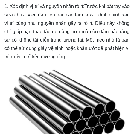
1. Xác định vị trí và nguyên nhân rò rỉ:Trước khi bắt tay vào
sửa chữa, việc đầu tiên bạn cần làm là xác định chính xác
vị trí cũng như nguyên nhân gây ra rò rỉ. Điều này không
chỉ giúp bạn thao tác dễ dàng hơn mà còn đảm bảo rằng
sự cố không tái diễn trong tương lai. Một mẹo nhỏ là bạn
có thể sử dụng giấy vệ sinh hoặc khăn ướt để phát hiện vị
trí nước rò rỉ trên đường ống.