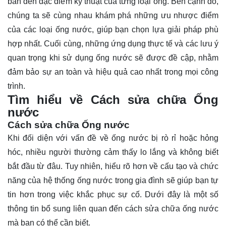
bản đến đặc điểm kỹ thuật của từng loại ống. Bên cạnh đó,
chúng ta sẽ cùng nhau khám phá những ưu nhược điểm
của các loại ống nước, giúp bạn chọn lựa giải pháp phù
hợp nhất. Cuối cùng, những ứng dụng thực tế và các lưu ý
quan trọng khi sử dụng ống nước sẽ được đề cập, nhằm
đảm bảo sự an toàn và hiệu quả cao nhất trong mọi công
trình.
Tìm hiểu về Cách sửa chữa Ống
nước
Cách sửa chữa Ống nước
Khi đối diện với vấn đề về
ống nước
bị rò rỉ hoặc hỏng
hóc, nhiều người thường cảm thấy lo lắng và không biết
bắt đầu từ đâu. Tuy nhiên, hiểu rõ hơn về cấu tạo và chức
năng của hệ thống ống nước trong gia đình sẽ giúp bạn tự
tin hơn trong việc khắc phục sự cố. Dưới đây là một số
thông tin bổ sung liên quan đến cách sửa chữa ống nước
mà bạn có thể cần biết.