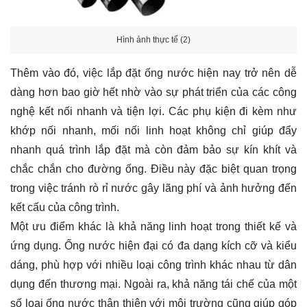
Hình ảnh thực tế (2)
Thêm vào đó, việc lắp đặt ống nước hiện nay trở nên dễ
dàng hơn bao giờ hết nhờ vào sự phát triển của các công
nghệ kết nối nhanh và tiện lợi. Các phụ kiện đi kèm như
khớp nối nhanh, mối nối linh hoạt không chỉ giúp đẩy
nhanh quá trình lắp đặt mà còn đảm bảo sự kín khít và
chắc chắn cho đường ống. Điều này đặc biệt quan trọng
trong việc tránh rò rỉ nước gây lãng phí và ảnh hưởng đến
kết cấu của công trình.
Một ưu điểm khác là khả năng linh hoạt trong thiết kế và
ứng dụng. Ống nước hiện đại có đa dạng kích cỡ và kiểu
dáng, phù hợp với nhiều loại công trình khác nhau từ dân
dụng đến thương mại. Ngoài ra, khả năng tái chế của một
số loại ống nước thân thiện với môi trường cũng giúp góp