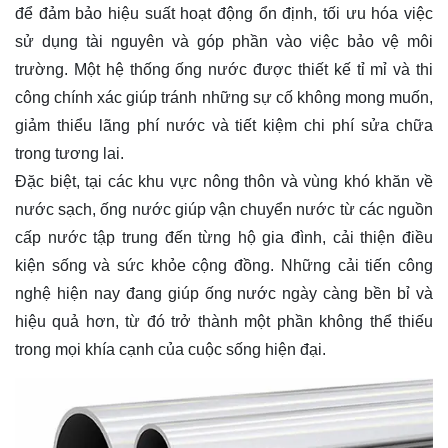
để đảm bảo hiệu suất hoạt động ổn định, tối ưu hóa việc
sử dụng tài nguyên và góp phần vào việc bảo vệ môi
trường. Một hệ thống ống nước được thiết kế tỉ mỉ và thi
công chính xác giúp tránh những sự cố không mong muốn,
giảm thiểu lãng phí nước và tiết kiệm chi phí sửa chữa
trong tương lai.
Đặc biệt, tại các khu vực nông thôn và vùng khó khăn về
nước sạch, ống nước giúp vận chuyển nước từ các nguồn
cấp nước tập trung đến từng hộ gia đình, cải thiện điều
kiện sống và sức khỏe cộng đồng. Những cải tiến công
nghệ hiện nay đang giúp ống nước ngày càng bền bỉ và
hiệu quả hơn, từ đó trở thành một phần không thể thiếu
trong mọi khía cạnh của cuộc sống hiện đại.