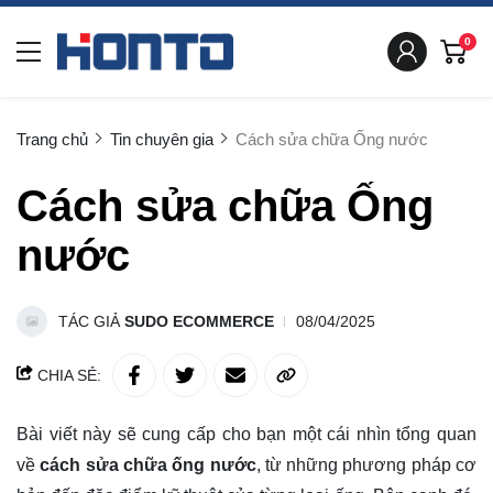
0
Trang chủ
Tin chuyên gia
Cách sửa chữa Ống nước
Cách sửa chữa Ống
nước
TÁC GIẢ
SUDO ECOMMERCE
08/04/2025
CHIA SẺ:
Bài viết này sẽ cung cấp cho bạn một cái nhìn tổng quan
về
cách sửa chữa ống nước
, từ những phương pháp cơ