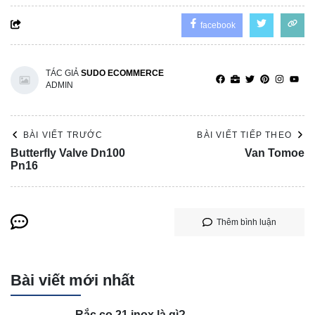
facebook
TÁC GIẢ
SUDO ECOMMERCE
ADMIN
BÀI VIẾT TRƯỚC
BÀI VIẾT TIẾP THEO
Butterfly Valve Dn100
Van Tomoe
Pn16
Thêm bình luận
Bài viết mới nhất
Rắc co 21 inox là gì?