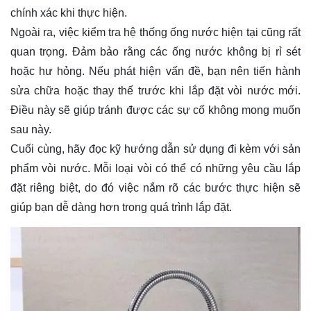
chính xác khi thực hiện.
Ngoài ra, việc kiểm tra hệ thống ống nước hiện tại cũng rất
quan trọng. Đảm bảo rằng các ống nước không bị rỉ sét
hoặc hư hỏng. Nếu phát hiện vấn đề, bạn nên tiến hành
sửa chữa hoặc thay thế trước khi lắp đặt vòi nước mới.
Điều này sẽ giúp tránh được các sự cố không mong muốn
sau này.
Cuối cùng, hãy đọc kỹ hướng dẫn sử dụng đi kèm với sản
phẩm vòi nước. Mỗi loại vòi có thể có những yêu cầu lắp
đặt riêng biệt, do đó việc nắm rõ các bước thực hiện sẽ
giúp bạn dễ dàng hơn trong quá trình lắp đặt.