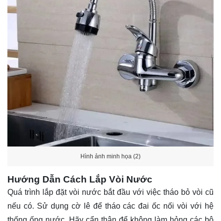
Hình ảnh minh họa (2)
Hướng Dẫn Cách Lắp Vòi Nước
Quá trình lắp đặt vòi nước bắt đầu với việc tháo bỏ vòi cũ
nếu có. Sử dụng cờ lê để tháo các đai ốc nối vòi với hệ
thống ống nước. Hãy cẩn thận để không làm hỏng các bộ