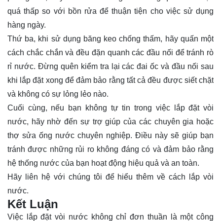
quá thấp so với bồn rửa để thuận tiện cho việc sử dụng
hàng ngày.
Thứ ba, khi sử dụng băng keo chống thấm, hãy quấn một
cách chắc chắn và đều đặn quanh các đầu nối để tránh rò
rỉ nước. Đừng quên kiểm tra lại các đai ốc và đầu nối sau
khi lắp đặt xong để đảm bảo rằng tất cả đều được siết chặt
và không có sự lỏng lẻo nào.
Cuối cùng, nếu bạn không tự tin trong việc lắp đặt vòi
nước, hãy nhờ đến sự trợ giúp của các chuyên gia hoặc
thợ sửa ống nước chuyên nghiệp. Điều này sẽ giúp bạn
tránh được những rủi ro không đáng có và đảm bảo rằng
hệ thống nước của bạn hoạt động hiệu quả và an toàn.
Hãy
liên hệ
với chúng tôi để hiểu thêm về cách lắp vòi
nước.
Kết Luận
Việc lắp đặt vòi nước không chỉ đơn thuần là một công