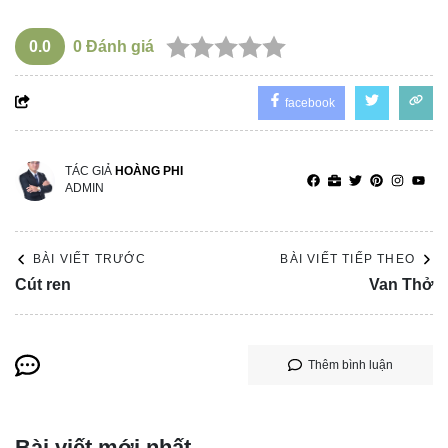
0.0
0
Đánh giá
facebook
TÁC GIẢ
HOÀNG PHI
ADMIN
BÀI VIẾT TRƯỚC
BÀI VIẾT TIẾP THEO
Cút ren
Van Thở
Thêm bình luận
Bài viết mới nhất