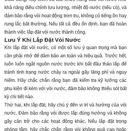
khả năng điều chỉnh lưu lượng, nhiệt độ nước (nếu có), và
đảm bảo rằng vòi hoạt động trơn tru, không có tiếng ồn hay
rung lắc bất thường. Nếu tất cả đều ổn định, bạn đã hoàn
thành việc lắp đặt vòi nước thành công.
Lưu Ý Khi Lắp Đặt Vòi Nước
Khi lắp đặt vòi nước, có một số lưu ý quan trọng mà bạn
cần phải nhớ để đảm bảo an toàn và hiệu quả. Trước hết,
luôn luôn ngắt nguồn nước trước khi bắt đầu tháo lắp để
tránh tình trạng nước chảy ra ngoài gây lãng phí và nguy
hiểm. Hãy chắc chắn rằng bạn đã kiểm tra kỹ lưỡng các
phụ kiện đi kèm với vòi nước, đảm bảo không thiếu sót bất
kỳ chi tiết nào.
Thứ hai, khi lắp đặt, hãy chú ý đến vị trí và hướng của vòi
nước. Đảm bảo rằng vòi được lắp đúng hướng và không
gây cản trở cho các hoạt động khác. Nếu lắp đặt trong
phòng tắm, hãy chắc chắn rằng vòi không quá cao hoặc