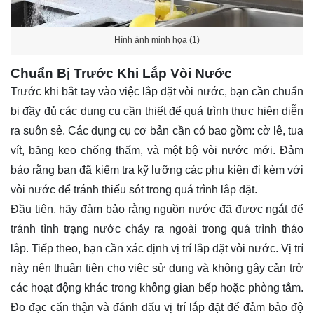
Hình ảnh minh họa (1)
Chuẩn Bị Trước Khi Lắp Vòi Nước
Trước khi bắt tay vào việc lắp đặt vòi nước, bạn cần chuẩn
bị đầy đủ các dụng cụ cần thiết để quá trình thực hiện diễn
ra suôn sẻ. Các dụng cụ cơ bản cần có bao gồm: cờ lê, tua
vít, băng keo chống thấm, và một bộ vòi nước mới. Đảm
bảo rằng bạn đã kiểm tra kỹ lưỡng các phụ kiện đi kèm với
vòi nước để tránh thiếu sót trong quá trình lắp đặt.
Đầu tiên, hãy đảm bảo rằng nguồn nước đã được ngắt để
tránh tình trạng nước chảy ra ngoài trong quá trình tháo
lắp. Tiếp theo, bạn cần xác định vị trí lắp đặt vòi nước. Vị trí
này nên thuận tiện cho việc sử dụng và không gây cản trở
các hoạt động khác trong không gian bếp hoặc phòng tắm.
Đo đạc cẩn thận và đánh dấu vị trí lắp đặt để đảm bảo độ