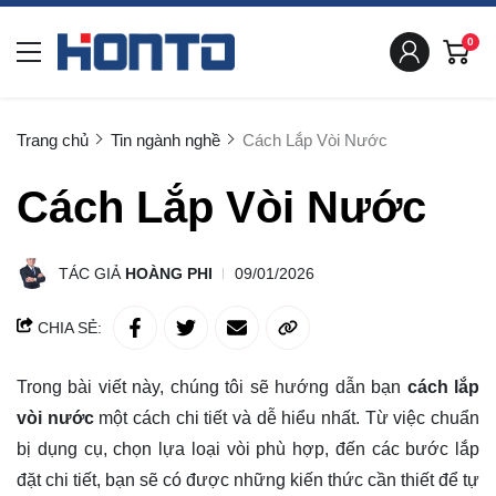
0
Trang chủ
Tin ngành nghề
Cách Lắp Vòi Nước
Cách Lắp Vòi Nước
TÁC GIẢ
HOÀNG PHI
09/01/2026
CHIA SẺ:
Trong bài viết này, chúng tôi sẽ hướng dẫn bạn
cách lắp
vòi nước
một cách chi tiết và dễ hiểu nhất. Từ việc chuẩn
bị dụng cụ, chọn lựa loại vòi phù hợp, đến các bước lắp
đặt chi tiết, bạn sẽ có được những kiến thức cần thiết để tự