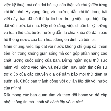
việc kỹ thuật mà còn đòi hỏi sự cẩn thận và chú ý đến từng
chi tiết nhỏ. Hy vọng rằng với hướng dẫn chi tiết trong bài
viết này, bạn đã có thể tự tin hơn trong việc thực hiện lắp
đặt vòi nước tại nhà. Hãy nhớ rằng, việc chuẩn bị kỹ lưỡng
và tuân thủ các bước hướng dẫn là chìa khóa để đảm bảo
hệ thống nước của bạn hoạt động ổn định và bền bỉ.
Nhìn chung, việc lắp đặt vòi nước không chỉ giúp cải thiện
tiện ích trong không gian sống mà còn góp phần nâng cao
chất lượng cuộc sống của bạn. Đừng ngần ngại thử sức
mình với công việc này, và nếu cần, hãy luôn tìm đến sự
trợ giúp của các chuyên gia để đảm bảo mọi thứ diễn ra
suôn sẻ. Chúc bạn thành công với dự án lắp đặt vòi nước
của mình!
Rất mong các bạn quan tâm và theo dõi
honto.vn
để cập
nhật thông tin mới nhất về
cách lắp vòi nước!