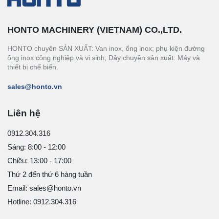
HONTO MACHINERY (VIETNAM) CO.,LTD.
HONTO chuyên SẢN XUẤT: Van inox, ống inox; phụ kiện đường
ống inox công nghiệp và vi sinh; Dây chuyền sản xuất: Máy và
thiết bị chế biến.
sales@honto.vn
Liên hệ
0912.304.316
Sáng: 8:00 - 12:00
Chiều: 13:00 - 17:00
Thứ 2 đến thứ 6 hàng tuần
Email: sales@honto.vn
Hotline: 0912.304.316