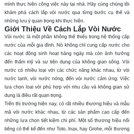
mình thực hiện công việc này tại nhà. Hãy cùng chúng tôi
khám phá
cách lắp vòi nước qua từng bước cụ thể và
những lưu ý quan trọng khi thực hiện.
Giới Thiệu Về Cách Lắp Vòi Nước
Vòi nước là một phần không thể thiếu trong hệ thống cấp
nước của mỗi gia đình. Nó không chỉ cung cấp nước cho
các hoạt động sinh hoạt hàng ngày mà còn ảnh hưởng
đến thẩm mỹ và sự tiện dụng của không gian sống. Vòi
nước có nhiều loại với các chức năng khác nhau, từ vòi
nước lạnh, vòi nước nóng, đến vòi nước cảm ứng. Việc
lựa chọn loại vòi phù hợp với nhu cầu và không gian sử
dụng là điều rất quan trọng.
Trên thị trường hiện nay, có rất nhiều thương hiệu và mẫu
mã vòi nước khác nhau, từ các sản phẩm cao cấp đến
những lựa chọn tiết kiệm chi phí. Một số thương hiệu nổi
tiếng có thể kể đến như Toto, Inax, hay Grohe, mỗi thương