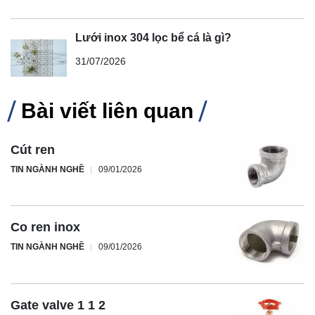
Lưới inox 304 lọc bể cá là gì?
31/07/2026
Bài viết liên quan
Cút ren
TIN NGÀNH NGHỀ
09/01/2026
Co ren inox
TIN NGÀNH NGHỀ
09/01/2026
Gate valve 1 1 2