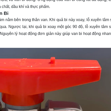
 chất, dầu khí và thực phẩm.
n Bi
âm nằm bên trong thân van. Khi quả bi này xoay, lỗ xuyên tâm 
qua. Ngược lại, khi quả bi xoay một góc 90 độ, lỗ xuyên tâm 
 Nguyên lý hoạt động đơn giản này giúp van bi hoạt động nha