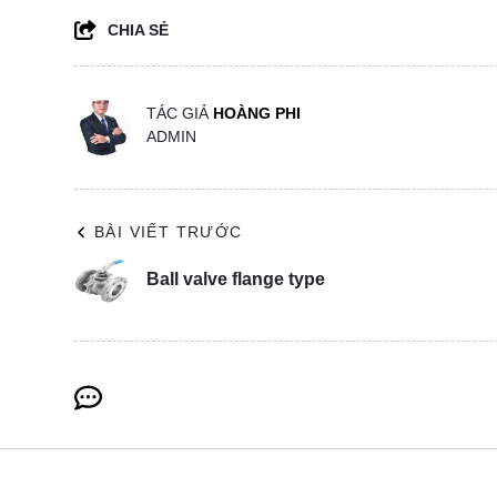
CHIA SẺ
TÁC GIẢ
HOÀNG PHI
ADMIN
BÀI VIẾT TRƯỚC
Ball valve flange type