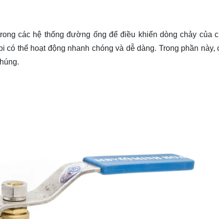
i trong các hệ thống đường ống để điều khiển dòng chảy của c
 bi có thể hoạt động nhanh chóng và dễ dàng. Trong phần này, 
chúng.