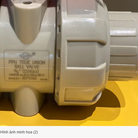
Hình ảnh minh họa (2)