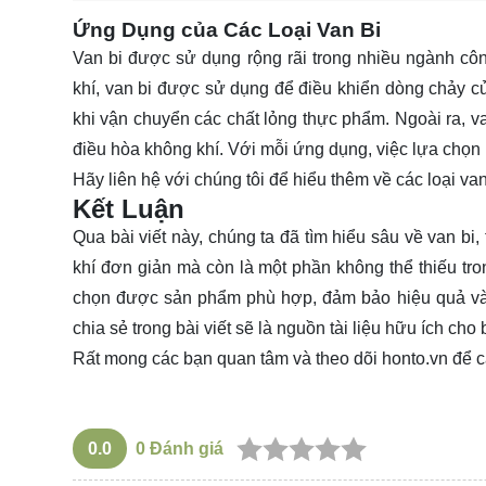
Ứng Dụng của Các Loại Van Bi
Van bi được sử dụng rộng rãi trong nhiều ngành côn
khí, van bi được sử dụng để điều khiển dòng chảy c
khi vận chuyển các chất lỏng thực phẩm. Ngoài ra, v
điều hòa không khí. Với mỗi ứng dụng, việc lựa chọn 
Hãy
liên hệ
với chúng tôi để hiểu thêm về các loại van
Kết Luận
Qua bài viết này, chúng ta đã tìm hiểu sâu về van bi,
khí đơn giản mà còn là một phần không thể thiếu tro
chọn được sản phẩm phù hợp, đảm bảo hiệu quả và 
chia sẻ trong bài viết sẽ là nguồn tài liệu hữu ích cho
Rất mong các bạn quan tâm và theo dõi
honto.vn
để c
0.0
0
Đánh giá