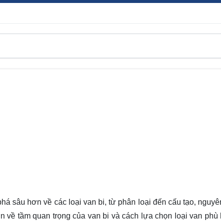
phá
sâu hơn về các loại van bi, từ phân loại đến cấu tạo, nguyê
n về tầm quan trọng của van bi và cách lựa chọn loại van phù