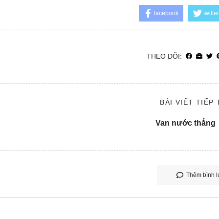
facebook
twitter
THEO DÕI:
BÀI VIẾT TIẾP
Van nước thẳng
Thêm bình l