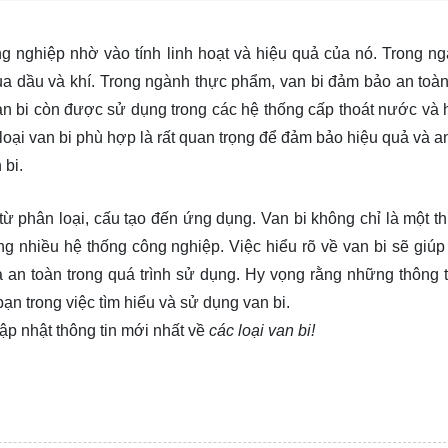
g nghiệp nhờ vào tính linh hoạt và hiệu quả của nó. Trong n
ủa dầu và khí. Trong ngành thực phẩm, van bi đảm bảo an toàn
an bi còn được sử dụng trong các hệ thống cấp thoát nước và 
loại van bi phù hợp là rất quan trọng để đảm bảo hiệu quả và an
 bi.
 từ phân loại, cấu tạo đến ứng dụng. Van bi không chỉ là một th
ng nhiều hệ thống công nghiệp. Việc hiểu rõ về van bi sẽ giúp
an toàn trong quá trình sử dụng. Hy vọng rằng những thông 
 bạn trong việc tìm hiểu và sử dụng van bi.
ập nhật thông tin mới nhất về
các loại van bi!