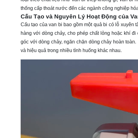
thống cấp thoát nước đến các ngành công nghiệp hóa
Cấu Tạo và Nguyên Lý Hoạt Động của Va
Cấu tạo của van bi bao gồm một quả bi có lỗ xuyên t
hàng với dòng chảy, cho phép chất lỏng hoặc khí đi 
góc với dòng chảy, ngăn chặn dòng chảy hoàn toàn.
và hiệu quả trong nhiều tình huống khác nhau.