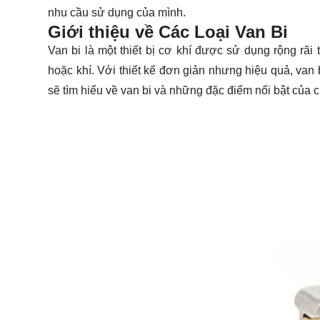
nhu cầu sử dụng của mình.
Giới thiệu về Các Loại Van Bi
Van bi là một thiết bị cơ khí được sử dụng rộng rã
hoặc khí. Với thiết kế đơn giản nhưng hiệu quả, van
sẽ tìm hiểu về van bi và những đặc điểm nổi bật của 