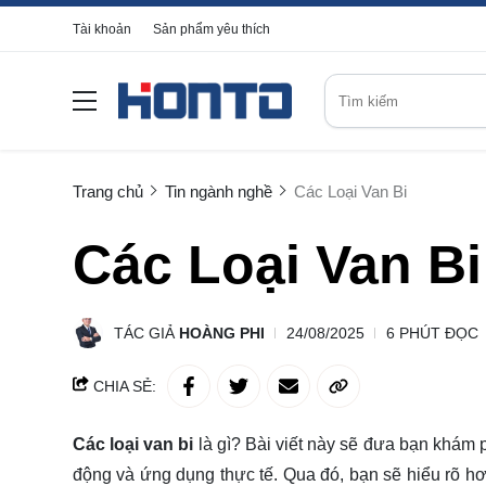
Tài khoản
Sản phẩm yêu thích
Trang chủ
Tin ngành nghề
Các Loại Van Bi
Các Loại Van Bi
TÁC GIẢ
HOÀNG PHI
24/08/2025
6 PHÚT ĐỌC
CHIA SẺ:
Các loại van bi
là gì? Bài viết này sẽ đưa bạn
khám 
động và ứng dụng thực tế. Qua đó, bạn sẽ hiểu rõ hơ