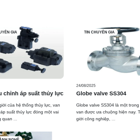
UYÊN GIA
TIN CHUYÊN GIA
24/08/2025
u chỉnh áp suất thủy lực
Globe valve SS304
giới của hệ thống thủy lực, van
Globe valve SS304 là một trong
 áp suất thủy lực đóng một vai
van được ưa chuộng hiện nay. T
 quan ...
giới công nghiệp, ...
GÀNH NGHỀ