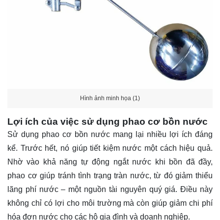
Hình ảnh minh họa (1)
Lợi ích của việc sử dụng phao cơ bồn nước
Sử dụng phao cơ bồn nước mang lại nhiều lợi ích đáng
kể. Trước hết, nó giúp tiết kiệm nước một cách hiệu quả.
Nhờ vào khả năng tự động ngắt nước khi bồn đã đầy,
phao cơ giúp tránh tình trạng tràn nước, từ đó giảm thiểu
lãng phí nước – một nguồn tài nguyên quý giá. Điều này
không chỉ có lợi cho môi trường mà còn giúp giảm chi phí
hóa đơn nước cho các hộ gia đình và doanh nghiệp.