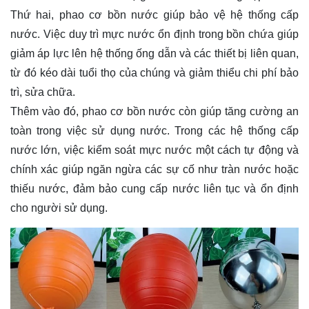
Thứ hai, phao cơ bồn nước giúp bảo vệ hệ thống cấp
nước. Việc duy trì mực nước ổn định trong bồn chứa giúp
giảm áp lực lên hệ thống ống dẫn và các thiết bị liên quan,
từ đó kéo dài tuổi thọ của chúng và giảm thiểu chi phí bảo
trì, sửa chữa.
Thêm vào đó, phao cơ bồn nước còn giúp tăng cường an
toàn trong việc sử dụng nước. Trong các hệ thống cấp
nước lớn, việc kiểm soát mực nước một cách tự động và
chính xác giúp ngăn ngừa các sự cố như tràn nước hoặc
thiếu nước, đảm bảo cung cấp nước liên tục và ổn định
cho người sử dụng.