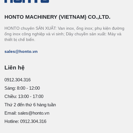
HONTO MACHINERY (VIETNAM) CO.,LTD.
HONTO chuyên SẢN XUẤT: Van inox, ống inox; phụ kiện đường
ống inox công nghiệp và vi sinh; Dây chuyền sản xuất: Máy và
thiết bị chế biến.
sales@honto.vn
Liên hệ
0912.304.316
Sáng: 8:00 - 12:00
Chiều: 13:00 - 17:00
Thứ 2 đến thứ 6 hàng tuần
Email: sales@honto.vn
Hotline: 0912.304.316