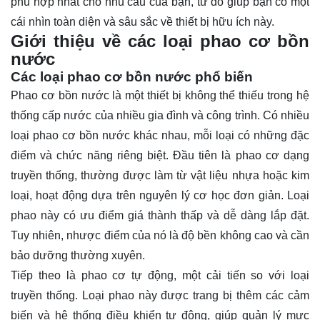
phù hợp nhất cho nhu cầu của bạn, từ đó giúp bạn có một
cái nhìn
toàn diện
và sâu sắc về thiết bị hữu ích này.
Giới thiệu về các loại phao cơ bồn
nước
Các loại phao cơ bồn nước phổ biến
Phao cơ bồn nước là một thiết bị không thể thiếu trong hệ
thống cấp nước của nhiều gia đình và công trình. Có nhiều
loại phao cơ bồn nước khác nhau, mỗi loại có những đặc
điểm và chức năng riêng biệt. Đầu tiên là phao cơ dạng
truyền thống, thường được làm từ vật liệu nhựa hoặc kim
loại, hoạt động dựa trên nguyên lý cơ học đơn giản. Loại
phao này có ưu điểm giá thành thấp và dễ dàng lắp đặt.
Tuy nhiên, nhược điểm của nó là độ bền không cao và cần
bảo dưỡng thường xuyên.
Tiếp theo là phao cơ tự động, một cải tiến so với loại
truyền thống. Loại phao này được trang bị thêm các cảm
biến và hệ thống điều khiển tự động, giúp quản lý mực