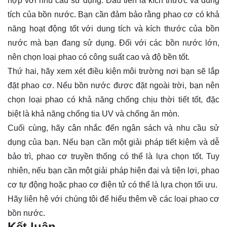
hợp với nhu cầu sử dụng. Đầu tiên là kích thước và dung
tích của bồn nước. Bạn cần đảm bảo rằng phao cơ có khả
năng hoạt động tốt với dung tích và kích thước của bồn
nước mà bạn đang sử dụng. Đối với các bồn nước lớn,
nên chọn loại phao có công suất cao và độ bền tốt.
Thứ hai, hãy xem xét điều kiện môi trường nơi bạn sẽ lắp
đặt phao cơ. Nếu bồn nước được đặt ngoài trời, bạn nên
chọn loại phao có khả năng chống chịu thời tiết tốt, đặc
biệt là khả năng chống tia UV và chống ăn mòn.
Cuối cùng, hãy cân nhắc đến ngân sách và nhu cầu sử
dụng của bạn. Nếu bạn cần một giải pháp tiết kiệm và dễ
bảo trì, phao cơ truyền thống có thể là lựa chọn tốt. Tuy
nhiên, nếu bạn cần một giải pháp hiện đại và tiện lợi, phao
cơ tự động hoặc phao cơ điện tử có thể là lựa chọn tối ưu.
Hãy
liên hệ
với chúng tôi để hiểu thêm về các loại phao cơ
bồn nước.
Kết luận