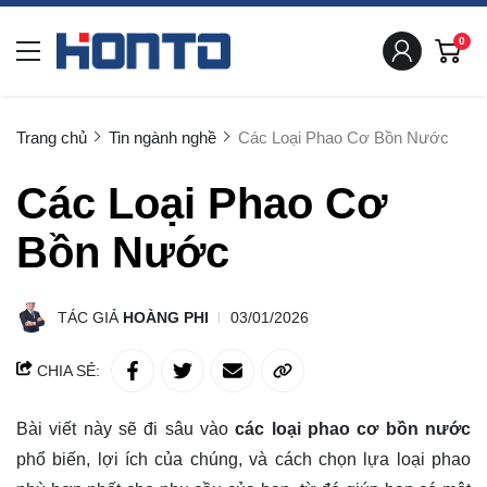
0
Trang chủ
Tin ngành nghề
Các Loại Phao Cơ Bồn Nước
Các Loại Phao Cơ
Bồn Nước
TÁC GIẢ
HOÀNG PHI
03/01/2026
CHIA SẺ:
Bài viết này sẽ đi sâu vào
các loại phao cơ bồn nước
phổ biến, lợi ích của chúng, và cách chọn lựa loại phao