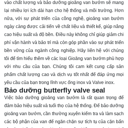
vào chất lượng và bảo dưỡng gioăng van bướm sẽ mang
lại nhiều lợi ích dài hạn cho hệ thống và môi trường. Hơn
nữa, với sự phát triển của công nghệ, gioăng van bướm
ngày càng được cải tiến về chất liệu và thiết kế, giúp nâng
cao hiệu suất và độ bền. Điều này không chỉ giúp giảm chi
phí vận hành và bảo trì mà còn góp phần vào sự phát triển
bền vững của ngành công nghiệp. Hãy
liên hệ
với chúng
tôi để tìm hiểu thêm về các loại Gioăng van bướm phù hợp
với nhu cầu của bạn. Chúng tôi cam kết cung cấp sản
phẩm chất lượng cao và dịch vụ tốt nhất để đáp ứng mọi
yêu cầu của bạn trong lĩnh vực ống inox và Valve inox.
Bảo dưỡng butterfly valve seal
Việc bảo dưỡng gioăng van bướm là rất quan trọng để
đảm bảo hiệu suất và tuổi thọ của hệ thống. Để bảo dưỡng
gioăng van bướm, cần thường xuyên kiểm tra và làm sạch
các bộ phận của van để ngăn chặn sự tích tụ của cặn bẩn