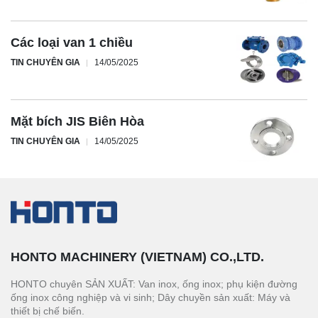
Các loại van 1 chiều
TIN CHUYÊN GIA
14/05/2025
Mặt bích JIS Biên Hòa
TIN CHUYÊN GIA
14/05/2025
HONTO MACHINERY (VIETNAM) CO.,LTD.
HONTO chuyên SẢN XUẤT: Van inox, ống inox; phụ kiện đường
ống inox công nghiệp và vi sinh; Dây chuyền sản xuất: Máy và
thiết bị chế biến.