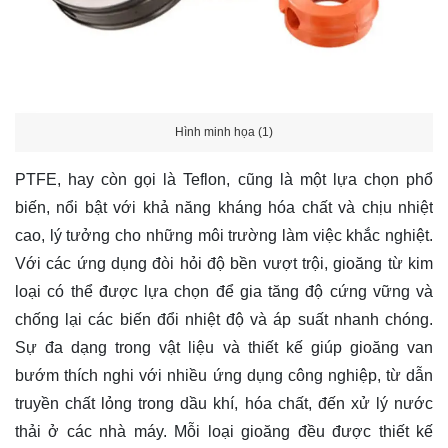
Hình minh họa (1)
PTFE, hay còn gọi là Teflon, cũng là một lựa chọn phổ
biến, nổi bật với khả năng kháng hóa chất và chịu nhiệt
cao, lý tưởng cho những môi trường làm việc khắc nghiệt.
Với các ứng dụng đòi hỏi độ bền vượt trội, gioăng từ kim
loại có thể được lựa chọn để gia tăng độ cứng vững và
chống lại các biến đổi nhiệt độ và áp suất nhanh chóng.
Sự đa dạng trong vật liệu và thiết kế giúp gioăng van
bướm thích nghi với nhiều ứng dụng công nghiệp, từ dẫn
truyền chất lỏng trong dầu khí, hóa chất, đến xử lý nước
thải ở các nhà máy. Mỗi loại gioăng đều được thiết kế