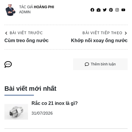
TÁC GIẢ
HOÀNG PHI
ADMIN
BÀI VIẾT TRƯỚC
BÀI VIẾT TIẾP THEO
Cùm treo ống nước
Khớp nối xoay ống nước
Thêm bình luận
Bài viết mới nhất
Rắc co 21 inox là gì?
31/07/2026