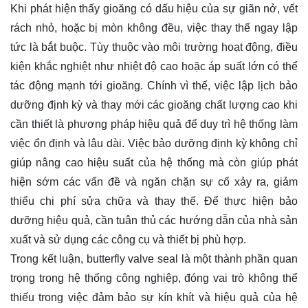
Khi phát hiện thấy gioăng có dấu hiệu của sự giãn nở, vết
rách nhỏ, hoặc bị mòn không đều, việc thay thế ngay lập
tức là bắt buộc. Tùy thuộc vào môi trường hoạt động, điều
kiện khắc nghiệt như nhiệt độ cao hoặc áp suất lớn có thể
tác động mạnh tới gioăng. Chính vì thế, việc lập lịch bảo
dưỡng định kỳ và thay mới các gioăng chất lượng cao khi
cần thiết là phương pháp hiệu quả để duy trì hệ thống làm
việc ổn định và lâu dài. Việc bảo dưỡng định kỳ không chỉ
giúp nâng cao hiệu suất của hệ thống mà còn giúp phát
hiện sớm các vấn đề và ngăn chặn sự cố xảy ra, giảm
thiểu chi phí sửa chữa và thay thế. Để thực hiện bảo
dưỡng hiệu quả, cần tuân thủ các hướng dẫn của nhà sản
xuất và sử dụng các công cụ và thiết bị phù hợp.
Trong kết luận, butterfly valve seal là một thành phần quan
trọng trong hệ thống công nghiệp, đóng vai trò không thể
thiếu trong việc đảm bảo sự kín khít và hiệu quả của hệ