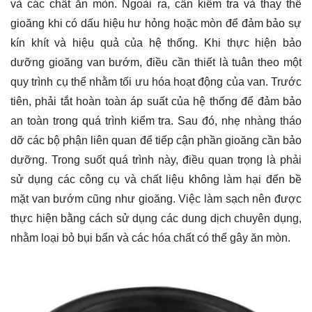
và các chất ăn mòn. Ngoài ra, cần kiểm tra và thay thế
gioăng khi có dấu hiệu hư hỏng hoặc mòn để đảm bảo sự
kín khít và hiệu quả của hệ thống. Khi thực hiện bảo
dưỡng gioăng van bướm, điều cần thiết là tuân theo một
quy trình cụ thể nhằm tối ưu hóa hoạt động của van. Trước
tiên, phải tắt hoàn toàn áp suất của hệ thống để đảm bảo
an toàn trong quá trình kiểm tra. Sau đó, nhẹ nhàng tháo
dỡ các bộ phận liên quan để tiếp cận phần gioăng cần bảo
dưỡng. Trong suốt quá trình này, điều quan trọng là phải
sử dụng các công cụ và chất liệu không làm hại đến bề
mặt van bướm cũng như gioăng. Việc làm sạch nên được
thực hiện bằng cách sử dụng các dung dịch chuyên dụng,
nhằm loại bỏ bụi bẩn và các hóa chất có thể gây ăn mòn.