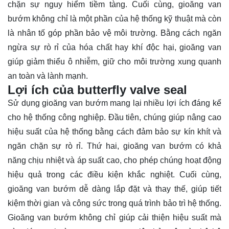
chặn sự nguy hiểm tiềm tàng. Cuối cùng, gioăng van
bướm không chỉ là một phần của hệ thống kỹ thuật mà còn
là nhân tố góp phần bảo vệ môi trường. Bằng cách ngăn
ngừa sự rò rỉ của hóa chất hay khí độc hại, gioăng van
giúp giảm thiểu ô nhiễm, giữ cho môi trường xung quanh
an toàn và lành mạnh.
Lợi ích của butterfly valve seal
Sử dụng gioăng van bướm mang lại nhiều lợi ích đáng kể
cho hệ thống công nghiệp. Đầu tiên, chúng giúp nâng cao
hiệu suất của hệ thống bằng cách đảm bảo sự kín khít và
ngăn chặn sự rò rỉ. Thứ hai, gioăng van bướm có khả
năng chịu nhiệt và áp suất cao, cho phép chúng hoạt động
hiệu quả trong các điều kiện khắc nghiệt. Cuối cùng,
gioăng van bướm dễ dàng lắp đặt và thay thế, giúp tiết
kiệm thời gian và công sức trong quá trình bảo trì hệ thống.
Gioăng van bướm không chỉ giúp cải thiện hiệu suất mà