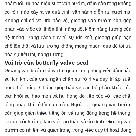
nhằm tối ưu hóa hiệu suất van bướm, đảm bảo rằng không
có rò rỉ nào xảy ra và quá trình vận hành diễn ra mượt mà.
Không chỉ có vai trò bảo vệ, gioăng van bướm còn góp
phần vào việc cải thiện tính năng tiết kiệm năng lượng của
hệ thống. Bằng cách duy trì sự kín khít, gioăng giúp hạn
chế tổn thất và lưu lượng không mong muốn, qua đó tối ưu
hóa sự tiêu thụ năng lượng.
Vai trò của butterfly valve seal
Gioăng van bướm có vai trò quan trọng trong việc đảm bảo
sự kín khít của van, ngăn chặn sự rò rỉ và duy trì áp suất
trong hệ thống. Chúng giúp bảo vệ các bộ phận khác của
van khỏi sự hao mòn và hư hỏng do tiếp xúc với các chất
lỏng hoặc khí có tính ăn mòn. Ngoài ra, gioăng van bướm
còn giúp giảm thiểu tiếng ồn và rung động trong hệ thống,
tạo ra môi trường làm việc an toàn và ổn định. Gioăng van
bướm có nhiệm vụ quan trọng trong việc duy trì hoạt động