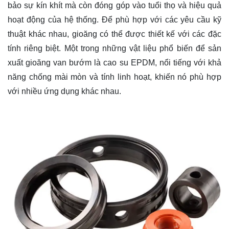
bảo sự kín khít mà còn đóng góp vào tuổi thọ và hiệu quả
hoạt động của hệ thống. Để phù hợp với các yêu cầu kỹ
thuật khác nhau, gioăng có thể được thiết kế với các đặc
tính riêng biệt. Một trong những vật liệu phổ biến để sản
xuất gioăng van bướm là cao su EPDM, nổi tiếng với khả
năng chống mài mòn và tính linh hoạt, khiến nó phù hợp
với nhiều ứng dụng khác nhau.