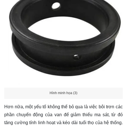
Hình minh họa (3)
Hơn nữa, một yếu tố không thể bỏ qua là việc bôi trơn các
phần chuyển động của van để giảm thiểu ma sát, từ đó
tăng cường tính linh hoạt và kéo dài tuổi thọ của hệ thống.