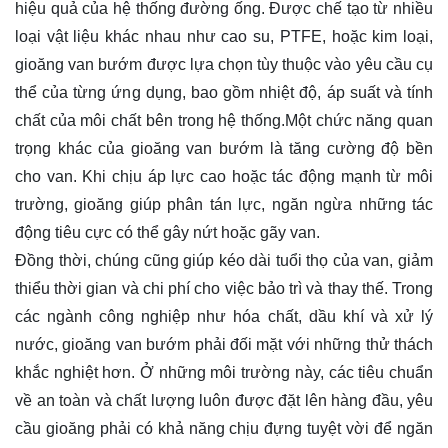
hiệu quả của hệ thống đường ống. Được chế tạo từ nhiều
loại vật liệu khác nhau như cao su, PTFE, hoặc kim loại,
gioăng van bướm được lựa chọn tùy thuộc vào yêu cầu cụ
thể của từng ứng dụng, bao gồm nhiệt độ, áp suất và tính
chất của môi chất bên trong hệ thống.Một chức năng quan
trọng khác của gioăng van bướm là tăng cường độ bền
cho van. Khi chịu áp lực cao hoặc tác động mạnh từ môi
trường, gioăng giúp phân tán lực, ngăn ngừa những tác
động tiêu cực có thể gây nứt hoặc gãy van.
Đồng thời, chúng cũng giúp kéo dài tuổi thọ của van, giảm
thiểu thời gian và chi phí cho việc bảo trì và thay thế. Trong
các ngành công nghiệp như hóa chất, dầu khí và xử lý
nước, gioăng van bướm phải đối mặt với những thử thách
khắc nghiệt hơn. Ở những môi trường này, các tiêu chuẩn
về an toàn và chất lượng luôn được đặt lên hàng đầu, yêu
cầu gioăng phải có khả năng chịu đựng tuyệt vời để ngăn