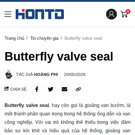
0
Trang chủ
Tin chuyên gia
Butterfly valve seal
Butterfly valve seal
TÁC GIẢ
HOÀNG PHI
20/05/2026
CHIA SẺ:
Butterfly valve seal
, hay còn gọi là gioăng van bướm, là
một thành phần quan trọng trong hệ thống ống dẫn và van
công nghiệp. Với vai trò không thể thiếu trong việc đảm
bảo sự kín khít và hiệu quả của hệ thống, gioăng van