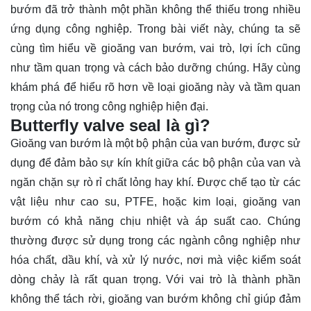
bướm đã trở thành một phần không thể thiếu trong nhiều
ứng dụng công nghiệp. Trong bài viết này, chúng ta sẽ
cùng tìm hiểu về gioăng van bướm, vai trò, lợi ích cũng
như tầm quan trọng và cách bảo dưỡng chúng. Hãy cùng
khám phá
để hiểu rõ hơn về loại gioăng này và tầm quan
trọng của nó trong công nghiệp hiện đại.
Butterfly valve seal là gì?
Gioăng van bướm là một bộ phận của van bướm, được sử
dụng để đảm bảo sự kín khít giữa các bộ phận của van và
ngăn chặn sự rò rỉ chất lỏng hay khí. Được chế tạo từ các
vật liệu như cao su, PTFE, hoặc kim loại, gioăng van
bướm có khả năng chịu nhiệt và áp suất cao. Chúng
thường được sử dụng trong các ngành công nghiệp như
hóa chất, dầu khí, và xử lý nước, nơi mà việc kiểm soát
dòng chảy là rất quan trọng. Với vai trò là thành phần
không thể tách rời, gioăng van bướm không chỉ giúp đảm