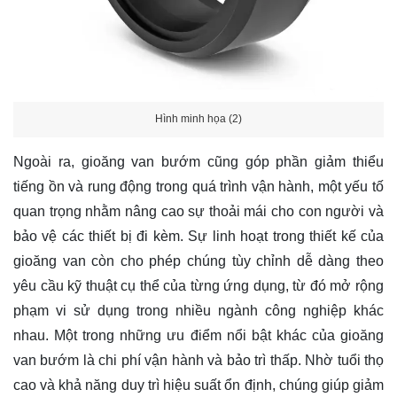
Hình minh họa (2)
Ngoài ra, gioăng van bướm cũng góp phần giảm thiểu
tiếng ồn và rung động trong quá trình vận hành, một yếu tố
quan trọng nhằm nâng cao sự thoải mái cho con người và
bảo vệ các thiết bị đi kèm. Sự linh hoạt trong thiết kế của
gioăng van còn cho phép chúng tùy chỉnh dễ dàng theo
yêu cầu kỹ thuật cụ thể của từng ứng dụng, từ đó mở rộng
phạm vi sử dụng trong nhiều ngành công nghiệp khác
nhau. Một trong những ưu điểm nổi bật khác của gioăng
van bướm là chi phí vận hành và bảo trì thấp. Nhờ tuổi thọ
cao và khả năng duy trì hiệu suất ổn định, chúng giúp giảm