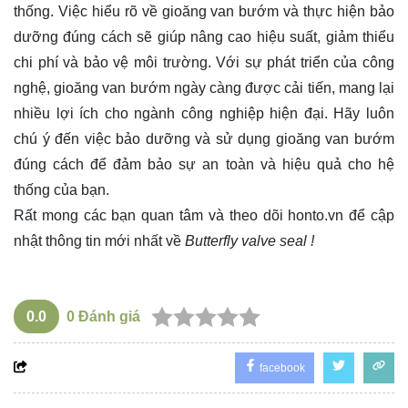
thống. Việc hiểu rõ về gioăng van bướm và thực hiện bảo
dưỡng đúng cách sẽ giúp nâng cao hiệu suất, giảm thiểu
chi phí và bảo vệ môi trường. Với sự phát triển của công
nghệ, gioăng van bướm ngày càng được cải tiến, mang lại
nhiều lợi ích cho ngành công nghiệp hiện đại. Hãy luôn
chú ý đến việc bảo dưỡng và sử dụng gioăng van bướm
đúng cách để đảm bảo sự an toàn và hiệu quả cho hệ
thống của bạn.
Rất mong các bạn quan tâm và theo dõi
honto.vn
để cập
nhật thông tin mới nhất về
Butterfly valve seal !
0.0
0
Đánh giá
facebook