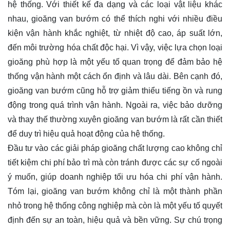
hệ thống. Với thiết kế đa dạng và các loại vật liệu khác
nhau, gioăng van bướm có thể thích nghi với nhiều điều
kiện vận hành khắc nghiệt, từ nhiệt độ cao, áp suất lớn,
đến môi trường hóa chất độc hại. Vì vậy, việc lựa chọn loại
gioăng phù hợp là một yếu tố quan trọng để đảm bảo hệ
thống vận hành một cách ổn định và lâu dài. Bên cạnh đó,
gioăng van bướm cũng hỗ trợ giảm thiểu tiếng ồn và rung
động trong quá trình vận hành. Ngoài ra, việc bảo dưỡng
và thay thế thường xuyên gioăng van bướm là rất cần thiết
để duy trì hiệu quả hoạt động của hệ thống.
Đầu tư vào các giải pháp gioăng chất lượng cao không chỉ
tiết kiệm chi phí bảo trì mà còn tránh được các sự cố ngoài
ý muốn, giúp doanh nghiệp tối ưu hóa chi phí vận hành.
Tóm lại, gioăng van bướm không chỉ là một thành phần
nhỏ trong hệ thống công nghiệp mà còn là một yếu tố quyết
định đến sự an toàn, hiệu quả và bền vững. Sự chú trọng