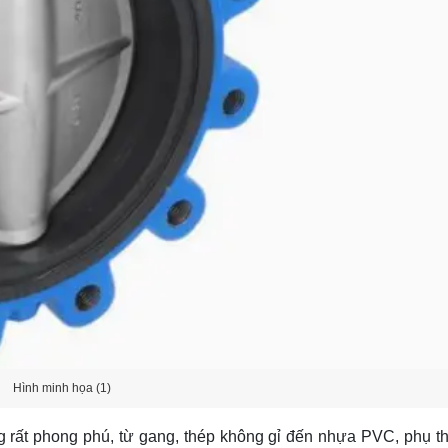
Hình minh họa (1)
g rất phong phú, từ gang, thép không gỉ đến nhựa PVC, phụ t