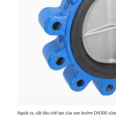
Ngoài ra, vật liệu chế tạo của van bướm DN300 cũn