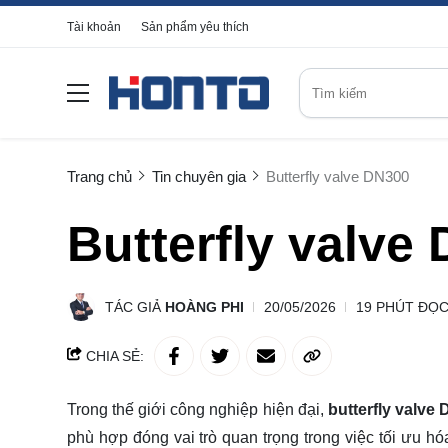
Tài khoản
Sản phẩm yêu thích
Trang chủ
Tin chuyên gia
Butterfly valve DN300
Butterfly valve
TÁC GIẢ
HOÀNG PHI
20/05/2026
19 PHÚT ĐỌ
CHIA SẺ:
Trong thế giới công nghiệp hiện đại,
butterfly valve
phù hợp đóng vai trò quan trọng trong việc tối ưu hó