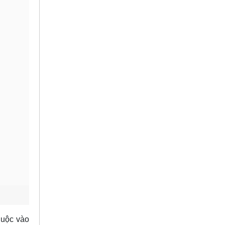
huộc vào