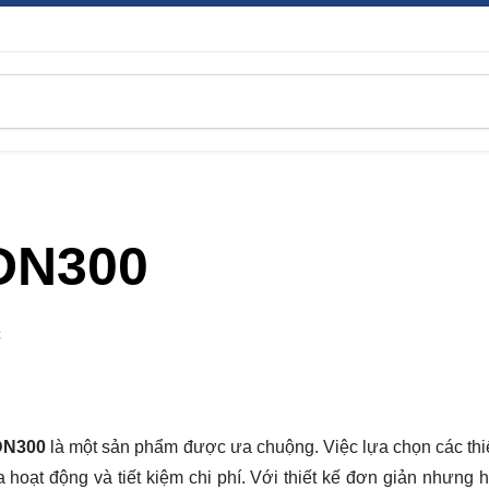
 DN300
C
 DN300
là một sản phẩm được ưa chuộng. Việc lựa chọn các thiế
a hoạt động và tiết kiệm chi phí. Với thiết kế đơn giản nhưng h