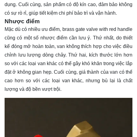
dụng. Cuối cùng, sản phẩm có độ kín cao, đảm bảo không
có sự rò rỉ, giúp tiết kiệm chi phí bảo trì và vận hành.
Nhược điểm
Mặc dù có nhiều ưu điểm, brass gate valve with red handle
cũng có một số nhược điểm cần lưu ý. Thứ nhất, do thiết
kế đóng mở hoàn toàn, van không thích hợp cho việc điều
chỉnh lưu lượng dòng chảy. Thứ hai, kích thước lớn hơn
so với các loại van khác có thể gây khó khăn trong việc lắp
đặt ở không gian hẹp. Cuối cùng, giá thành của van có thể
cao hơn so với các loại van khác, nhưng bù lại là chất
lượng và độ bền vượt trội.