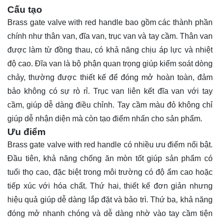
Cấu tạo
Brass gate valve with red handle bao gồm các thành phần
chính như thân van, đĩa van, trục van và tay cầm. Thân van
được làm từ đồng thau, có khả năng chịu áp lực và nhiệt
độ cao. Đĩa van là bộ phận quan trọng giúp kiểm soát dòng
chảy, thường được thiết kế để đóng mở hoàn toàn, đảm
bảo không có sự rò rỉ. Trục van liên kết đĩa van với tay
cầm, giúp dễ dàng điều chỉnh. Tay cầm màu đỏ không chỉ
giúp dễ nhận diện mà còn tạo điểm nhấn cho sản phẩm.
Ưu điểm
Brass gate valve with red handle có nhiều ưu điểm nổi bật.
Đầu tiên, khả năng chống ăn mòn tốt giúp sản phẩm có
tuổi thọ cao, đặc biệt trong môi trường có độ ẩm cao hoặc
tiếp xúc với hóa chất. Thứ hai, thiết kế đơn giản nhưng
hiệu quả giúp dễ dàng lắp đặt và bảo trì. Thứ ba, khả năng
đóng mở nhanh chóng và dễ dàng nhờ vào tay cầm tiện