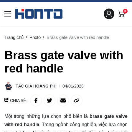
0
Trang chủ
Photo
Brass gate valve with red handle
Brass gate valve with
red handle
TÁC GIẢ
HOÀNG PHI
04/01/2026
CHIA SẺ:
Một trong những lựa chọn phổ biến là
brass gate valve
with red handle
. Trong ngành công nghiệp, việc lựa chọn