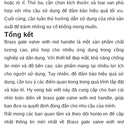
hoặc rò rỉ. Thứ ba, cần chọn kích thước và loại van phù
hợp với nhu cầu sử dụng để đảm bảo hiệu quả tối ưu.
Cuối cùng, cần tuân thủ hướng dẫn sử dụng của nhà sản
xuất để tránh những sự cố không mong muốn.
Tổng kết
Brass gate valve with red handle là một sản phẩm chất
lượng cao, phù hợp cho nhiều ứng dụng trong công
nghiệp và dân dụng. Với thiết kế đẹp mắt, khả năng chống
ăn mòn và độ bền cao, sản phẩm mang lại nhiều lợi ích
cho người sử dụng. Tuy nhiên, để đảm bảo hiệu quả sử
dụng, cần lưu ý các điểm quan trọng trong quá trình lắp đặt
và bảo trì. Hy vọng bài viết này đã cung cấp cho bạn cái
nhìn toàn diện về brass gate valve with red handle, giúp
bạn đưa ra quyết định đúng đắn cho nhu cầu của mình.
Rất mong các bạn quan tâm và theo dõi
honto.vn
để cập
nhật thông tin mới nhất về
Brass gate valve with red