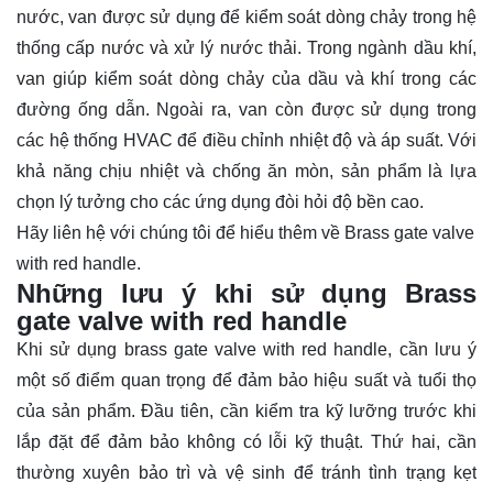
nước, van được sử dụng để kiểm soát dòng chảy trong hệ
thống cấp nước và xử lý nước thải. Trong ngành dầu khí,
van giúp kiểm soát dòng chảy của dầu và khí trong các
đường ống dẫn. Ngoài ra, van còn được sử dụng trong
các hệ thống HVAC để điều chỉnh nhiệt độ và áp suất. Với
khả năng chịu nhiệt và chống ăn mòn, sản phẩm là lựa
chọn lý tưởng cho các ứng dụng đòi hỏi độ bền cao.
Hãy
liên hệ
với chúng tôi để hiểu thêm về Brass gate valve
with red handle.
Những lưu ý khi sử dụng Brass
gate valve with red handle
Khi sử dụng brass gate valve with red handle, cần lưu ý
một số điểm quan trọng để đảm bảo hiệu suất và tuổi thọ
của sản phẩm. Đầu tiên, cần kiểm tra kỹ lưỡng trước khi
lắp đặt để đảm bảo không có lỗi kỹ thuật. Thứ hai, cần
thường xuyên bảo trì và vệ sinh để tránh tình trạng kẹt