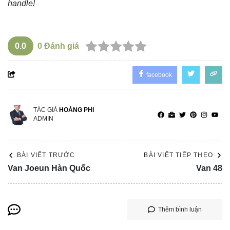
handle!
0.0
0
Đánh giá
facebook
TÁC GIẢ
HOÀNG PHI
ADMIN
BÀI VIẾT TRƯỚC
BÀI VIẾT TIẾP THEO
Van Joeun Hàn Quốc
Van 48
Thêm bình luận