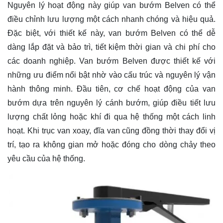
Nguyên lý hoạt động này giúp van bướm Belven có thể
điều chỉnh lưu lượng một cách nhanh chóng và hiệu quả.
Đặc biệt, với thiết kế này, van bướm Belven có thể dễ
dàng lắp đặt và bảo trì, tiết kiệm thời gian và chi phí cho
các doanh nghiệp. Van bướm Belven được thiết kế với
những ưu điểm nổi bật nhờ vào cấu trúc và nguyên lý vận
hành thông minh. Đầu tiên, cơ chế hoạt động của van
bướm dựa trên nguyên lý cánh bướm, giúp điều tiết lưu
lượng chất lỏng hoặc khí đi qua hệ thống một cách linh
hoạt. Khi trục van xoay, đĩa van cũng đồng thời thay đổi vị
trí, tạo ra không gian mở hoặc đóng cho dòng chảy theo
yêu cầu của hệ thống.