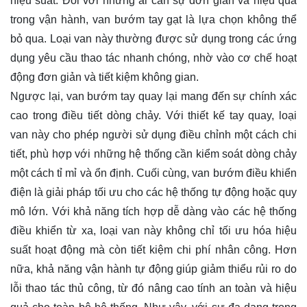
hiệu suất. Đối với những ai cần sự đơn giản và hiệu quả
trong vận hành, van bướm tay gạt là lựa chọn không thể
bỏ qua. Loại van này thường được sử dụng trong các ứng
dụng yêu cầu thao tác nhanh chóng, nhờ vào cơ chế hoạt
động đơn giản và tiết kiệm không gian.
Ngược lại, van bướm tay quay lại mang đến sự chính xác
cao trong điều tiết dòng chảy. Với thiết kế tay quay, loại
van này cho phép người sử dụng điều chỉnh một cách chi
tiết, phù hợp với những hệ thống cần kiểm soát dòng chảy
một cách tỉ mỉ và ổn định. Cuối cùng, van bướm điều khiển
điện là giải pháp tối ưu cho các hệ thống tự động hoặc quy
mô lớn. Với khả năng tích hợp dễ dàng vào các hệ thống
điều khiển từ xa, loại van này không chỉ tối ưu hóa hiệu
suất hoạt động mà còn tiết kiệm chi phí nhân công. Hơn
nữa, khả năng vận hành tự động giúp giảm thiểu rủi ro do
lỗi thao tác thủ công, từ đó nâng cao tính an toàn và hiệu