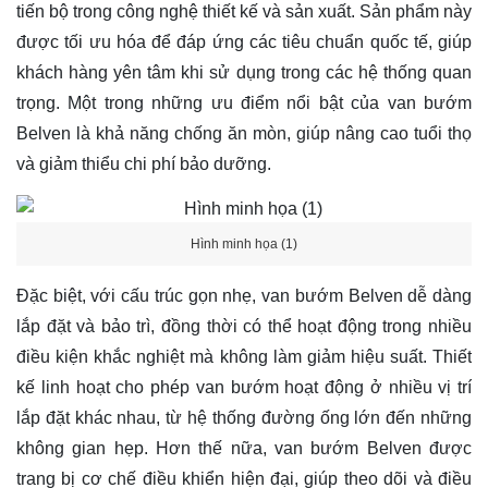
tiến bộ trong công nghệ thiết kế và sản xuất. Sản phẩm này
được tối ưu hóa để đáp ứng các tiêu chuẩn quốc tế, giúp
khách hàng yên tâm khi sử dụng trong các hệ thống quan
trọng. Một trong những ưu điểm nổi bật của van bướm
Belven là khả năng chống ăn mòn, giúp nâng cao tuổi thọ
và giảm thiểu chi phí bảo dưỡng.
Hình minh họa (1)
Đặc biệt, với cấu trúc gọn nhẹ, van bướm Belven dễ dàng
lắp đặt và bảo trì, đồng thời có thể hoạt động trong nhiều
điều kiện khắc nghiệt mà không làm giảm hiệu suất. Thiết
kế linh hoạt cho phép van bướm hoạt động ở nhiều vị trí
lắp đặt khác nhau, từ hệ thống đường ống lớn đến những
không gian hẹp. Hơn thế nữa, van bướm Belven được
trang bị cơ chế điều khiển hiện đại, giúp theo dõi và điều