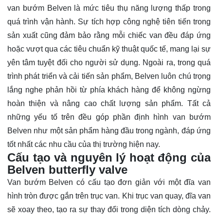
van bướm Belven là mức tiêu thụ năng lượng thấp trong
quá trình vận hành. Sự tích hợp công nghệ tiên tiến trong
sản xuất cũng đảm bảo rằng mỗi chiếc van đều đáp ứng
hoặc vượt qua các tiêu chuẩn kỹ thuật quốc tế, mang lại sự
yên tâm tuyệt đối cho người sử dụng. Ngoài ra, trong quá
trình phát triển và cải tiến sản phẩm, Belven luôn chú trọng
lắng nghe phản hồi từ phía khách hàng để không ngừng
hoàn thiện và nâng cao chất lượng sản phẩm. Tất cả
những yếu tố trên đều góp phần định hình van bướm
Belven như một sản phẩm hàng đầu trong ngành, đáp ứng
tốt nhất các nhu cầu của thị trường hiện nay.
Cấu tạo và nguyên lý hoạt động của
Belven butterfly valve
Van bướm Belven có cấu tạo đơn giản với một đĩa van
hình tròn được gắn trên trục van. Khi trục van quay, đĩa van
sẽ xoay theo, tạo ra sự thay đổi trong diện tích dòng chảy.