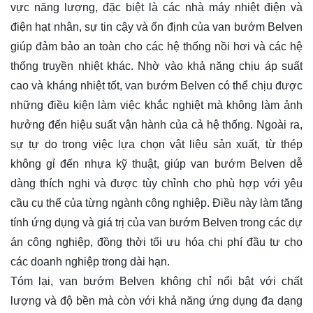
vực năng lượng, đặc biệt là các nhà máy nhiệt điện và
điện hạt nhân, sự tin cậy và ổn định của van bướm Belven
giúp đảm bảo an toàn cho các hệ thống nồi hơi và các hệ
thống truyền nhiệt khác. Nhờ vào khả năng chịu áp suất
cao và kháng nhiệt tốt, van bướm Belven có thể chịu được
những điều kiện làm việc khắc nghiệt mà không làm ảnh
hưởng đến hiệu suất vận hành của cả hệ thống. Ngoài ra,
sự tự do trong việc lựa chọn vật liệu sản xuất, từ thép
không gỉ đến nhựa kỹ thuật, giúp van bướm Belven dễ
dàng thích nghi và được tùy chỉnh cho phù hợp với yêu
cầu cụ thể của từng ngành công nghiệp. Điều này làm tăng
tính ứng dụng và giá trị của van bướm Belven trong các dự
án công nghiệp, đồng thời tối ưu hóa chi phí đầu tư cho
các doanh nghiệp trong dài hạn.
Tóm lại, van bướm Belven không chỉ nổi bật với chất
lượng và độ bền mà còn với khả năng ứng dụng đa dạng