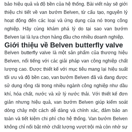
bảo hiệu quả và độ bền của hệ thống. Bài viết này sẽ giới
thiệu chi tiết về van bướm Belven, từ cấu tạo, nguyên lý
hoạt động đến các loại và ứng dụng của nó trong công
nghiệp. Hãy cùng
khám phá
lý do tại sao van bướm
Belven lại là lựa chọn hàng đầu cho nhiều doanh nghiệp.
Giới thiệu về Belven butterfly valve
Belven butterfly valve là một sản phẩm của thương hiệu
Belven, nổi tiếng với các giải pháp van công nghiệp chất
lượng cao. Được thiết kế với mục tiêu mang lại hiệu suất
tối ưu và độ bền cao, van bướm Belven đã và đang được
sử dụng rộng rãi trong nhiều ngành công nghiệp như dầu
khí, hóa chất, nước và xử lý nước thải. Với thiết kế đơn
giản nhưng hiệu quả, van bướm Belven giúp kiểm soát
dòng chảy một cách dễ dàng và chính xác, đảm bảo an
toàn và tiết kiệm chi phí cho hệ thống. Van bướm Belven
không chỉ nổi bật nhờ chất lượng vượt trội mà còn nhờ sự