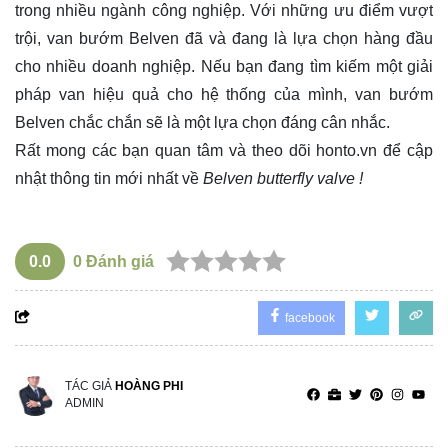
trong nhiều ngành công nghiệp. Với những ưu điểm vượt
trội, van bướm Belven đã và đang là lựa chọn hàng đầu
cho nhiều doanh nghiệp. Nếu bạn đang tìm kiếm một giải
pháp van hiệu quả cho hệ thống của mình, van bướm
Belven chắc chắn sẽ là một lựa chọn đáng cân nhắc.
Rất mong các bạn quan tâm và theo dõi
honto.vn
để cập
nhật thông tin mới nhất về
Belven butterfly valve !
0.0
0
Đánh giá
facebook
TÁC GIẢ
HOÀNG PHI
ADMIN