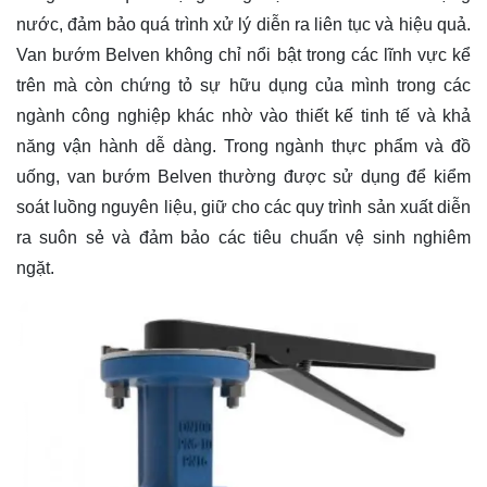
nước, đảm bảo quá trình xử lý diễn ra liên tục và hiệu quả.
Van bướm Belven không chỉ nổi bật trong các lĩnh vực kể
trên mà còn chứng tỏ sự hữu dụng của mình trong các
ngành công nghiệp khác nhờ vào thiết kế tinh tế và khả
năng vận hành dễ dàng. Trong ngành thực phẩm và đồ
uống, van bướm Belven thường được sử dụng để kiểm
soát luồng nguyên liệu, giữ cho các quy trình sản xuất diễn
ra suôn sẻ và đảm bảo các tiêu chuẩn vệ sinh nghiêm
ngặt.