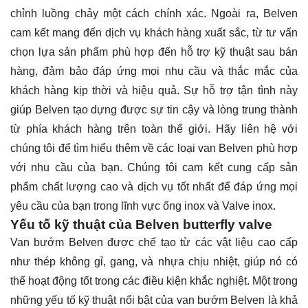
chỉnh luồng chảy một cách chính xác. Ngoài ra, Belven
cam kết mang đến dịch vụ khách hàng xuất sắc, từ tư vấn
chọn lựa sản phẩm phù hợp đến hỗ trợ kỹ thuật sau bán
hàng, đảm bảo đáp ứng mọi nhu cầu và thắc mắc của
khách hàng kịp thời và hiệu quả. Sự hỗ trợ tận tình này
giúp Belven tạo dựng được sự tin cậy và lòng trung thành
từ phía khách hàng trên toàn thế giới. Hãy
liên hệ
với
chúng tôi để tìm hiểu thêm về các loại van Belven phù hợp
với nhu cầu của bạn. Chúng tôi cam kết cung cấp sản
phẩm chất lượng cao và dịch vụ tốt nhất để đáp ứng mọi
yêu cầu của bạn trong lĩnh vực ống inox và Valve inox.
Yếu tố kỹ thuật của Belven butterfly valve
Van bướm Belven được chế tạo từ các vật liệu cao cấp
như thép không gỉ, gang, và nhựa chịu nhiệt, giúp nó có
thể hoạt động tốt trong các điều kiện khắc nghiệt. Một trong
những yếu tố kỹ thuật nổi bật của van bướm Belven là khả