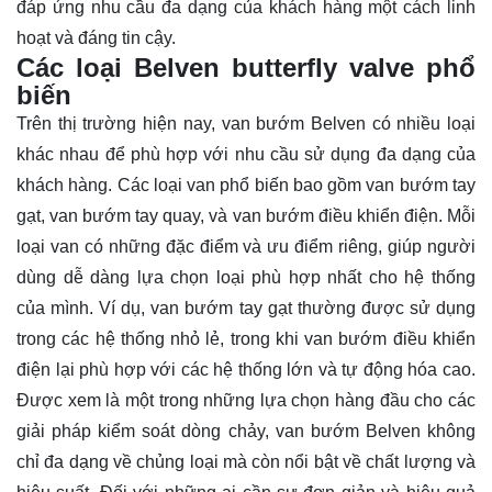
đáp ứng nhu cầu đa dạng của khách hàng một cách linh
hoạt và đáng tin cậy.
Các loại Belven butterfly valve phổ
biến
Trên thị trường hiện nay, van bướm Belven có nhiều loại
khác nhau để phù hợp với nhu cầu sử dụng đa dạng của
khách hàng. Các loại van phổ biến bao gồm van bướm tay
gạt, van bướm tay quay, và van bướm điều khiển điện. Mỗi
loại van có những đặc điểm và ưu điểm riêng, giúp người
dùng dễ dàng lựa chọn loại phù hợp nhất cho hệ thống
của mình. Ví dụ, van bướm tay gạt thường được sử dụng
trong các hệ thống nhỏ lẻ, trong khi van bướm điều khiển
điện lại phù hợp với các hệ thống lớn và tự động hóa cao.
Được xem là một trong những lựa chọn hàng đầu cho các
giải pháp kiểm soát dòng chảy, van bướm Belven không
chỉ đa dạng về chủng loại mà còn nổi bật về chất lượng và