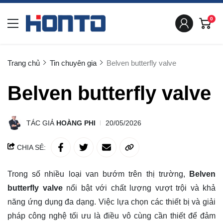
0
Trang chủ
Tin chuyên gia
Belven butterfly valve
Belven butterfly valve
TÁC GIẢ
HOÀNG PHI
20/05/2026
CHIA SẺ:
Trong số nhiều loại van bướm trên thị trường,
Belven
butterfly valve
nổi bật với chất lượng vượt trội và khả
năng ứng dụng đa dạng. Việc lựa chọn các thiết bị và giải
pháp công nghệ tối ưu là điều vô cùng cần thiết để đảm