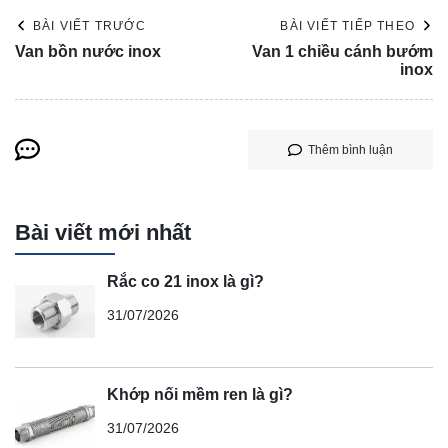
BÀI VIẾT TRƯỚC
BÀI VIẾT TIẾP THEO
Van bồn nước inox
Van 1 chiều cánh bướm
inox
Thêm bình luận
Bài viết mới nhất
Rắc co 21 inox là gì?
31/07/2026
Khớp nối mềm ren là gì?
31/07/2026