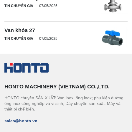
TIN CHUYÊN GIA
07/05/2025
Van khóa 27
TIN CHUYÊN GIA
07/05/2025
HONTO MACHINERY (VIETNAM) CO.,LTD.
HONTO chuyên SẢN XUẤT: Van inox, ống inox; phụ kiện đường
ống inox công nghiệp và vi sinh; Dây chuyền sản xuất: Máy và
thiết bị chế biến.
sales@honto.vn