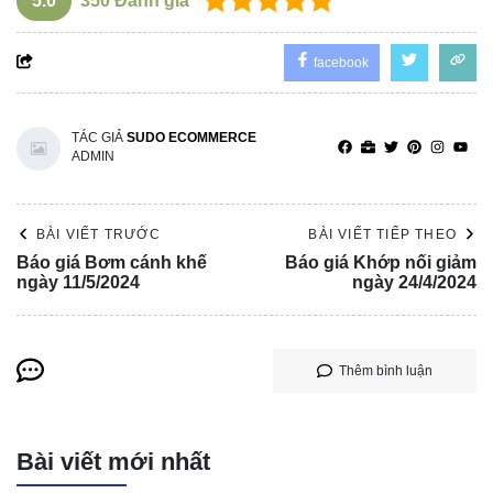
5.0
350
Đánh giá
facebook
TÁC GIẢ
SUDO ECOMMERCE
ADMIN
BÀI VIẾT TRƯỚC
BÀI VIẾT TIẾP THEO
Báo giá Bơm cánh khế
Báo giá Khớp nối giảm
ngày 11/5/2024
ngày 24/4/2024
Thêm bình luận
Bài viết mới nhất