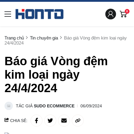
0
Trang chủ
Tin chuyên gia
Báo giá Vòng đệm kim loại ngày
24/4/2024
Báo giá Vòng đệm
kim loại ngày
24/4/2024
TÁC GIẢ
SUDO ECOMMERCE
06/09/2024
CHIA SẺ: