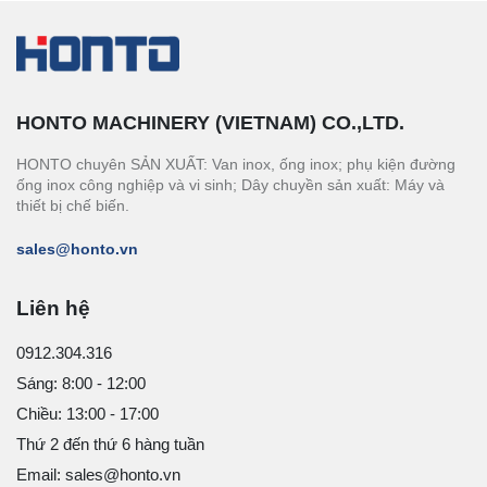
HONTO MACHINERY (VIETNAM) CO.,LTD.
HONTO chuyên SẢN XUẤT: Van inox, ống inox; phụ kiện đường
ống inox công nghiệp và vi sinh; Dây chuyền sản xuất: Máy và
thiết bị chế biến.
sales@honto.vn
Liên hệ
0912.304.316
Sáng: 8:00 - 12:00
Chiều: 13:00 - 17:00
Thứ 2 đến thứ 6 hàng tuần
Email: sales@honto.vn