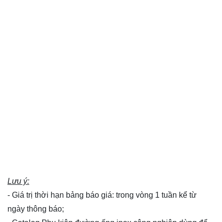
Lưu ý:
- Giá trị thời hạn bảng báo giá: trong vòng 1 tuần kể từ
ngày thông báo;