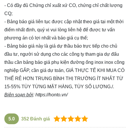
- Có đầy đủ Chứng chỉ xuất xứ CO, chứng chỉ chất lượng
CQ;
- Bảng báo giá liên tục được cập nhật theo giá tại một thời
điểm nhất định, quý vị vui lòng
liên hệ
để được tư vấn
phương án có lợi nhất và báo giá cụ thể;
- Bảng báo giá này là giá dự thầu báo trực tiếp cho chủ
đầu tư, người sử dụng cho các công ty tham gia dự đấu
thầu cần bảng báo giá phụ kiện đường ống inox inox công
nghiệp GẤP, cần giá dự toán, GIÁ THỰC TẾ KHI MUA CÓ
THỂ RẺ HƠN TRUNG BÌNH THỊ TRƯỜNG ÍT NHẤT TỪ
15-55% TÙY TỪNG MẶT HÀNG, TÙY SỐ LƯỢNG./.
Biên soạn bởi
:
https://honto.vn/
5.0
352
Đánh giá