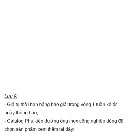
Lưu ý:
- Giá trị thời hạn bảng báo giá: trong vòng 1 tuần kể từ
ngày thông báo;
- Catalog Phụ kiện đường ống inox công nghiệp dùng để
chọn sản phẩm xem thêm
tại đây
;