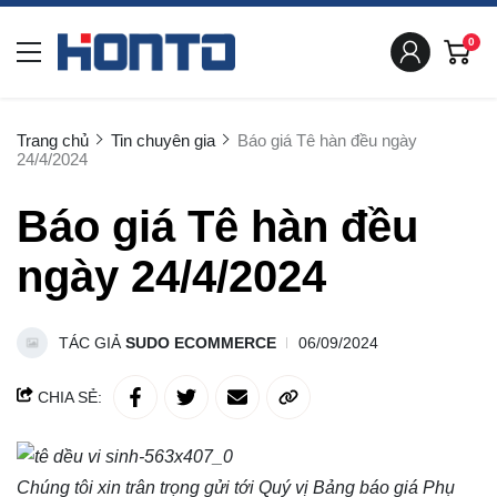
0
Trang chủ
Tin chuyên gia
Báo giá Tê hàn đều ngày
24/4/2024
Báo giá Tê hàn đều
ngày 24/4/2024
TÁC GIẢ
SUDO ECOMMERCE
06/09/2024
CHIA SẺ:
Chúng tôi xin trân trọng gửi tới Quý vị Bảng báo giá
Phụ