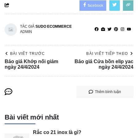
facebook
TÁC GIẢ
SUDO ECOMMERCE
ADMIN
BÀI VIẾT TRƯỚC
BÀI VIẾT TIẾP THEO
Báo giá Khớp nối giảm
Báo giá Cửa bồn elip yac
ngày 24/4/2024
ngày 24/4/2024
Thêm bình luận
Bài viết mới nhất
Rắc co 21 inox là gì?