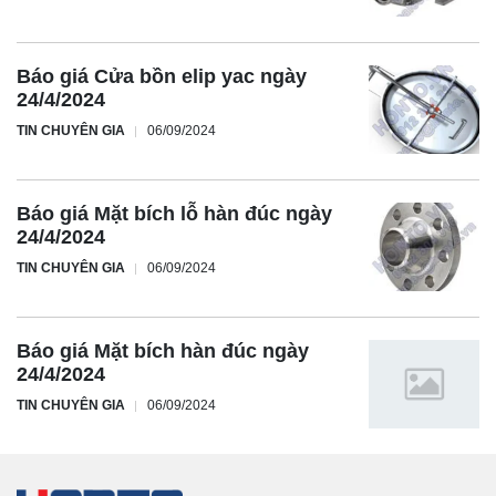
Báo giá Cửa bồn elip yac ngày
24/4/2024
TIN CHUYÊN GIA
06/09/2024
Báo giá Mặt bích lỗ hàn đúc ngày
24/4/2024
TIN CHUYÊN GIA
06/09/2024
Báo giá Mặt bích hàn đúc ngày
24/4/2024
TIN CHUYÊN GIA
06/09/2024