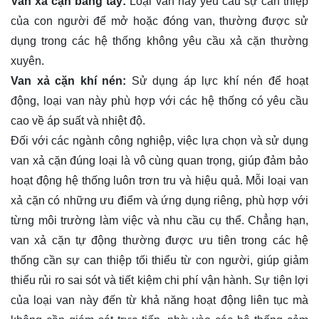
Van xả cặn bằng tay:
Loại van này yêu cầu sự can thiệp
của con người để mở hoặc đóng van, thường được sử
dụng trong các hệ thống không yêu cầu xả cặn thường
xuyên.
Van xả cặn khí nén:
Sử dụng áp lực khí nén để hoạt
động, loại van này phù hợp với các hệ thống có yêu cầu
cao về áp suất và nhiệt độ.
Đối với các ngành công nghiệp, việc lựa chọn và sử dụng
van xả cặn đúng loại là vô cùng quan trọng, giúp đảm bảo
hoạt động hệ thống luôn trơn tru và hiệu quả. Mỗi loại van
xả cặn có những ưu điểm và ứng dụng riêng, phù hợp với
từng môi trường làm việc và nhu cầu cụ thể. Chẳng hạn,
van xả cặn tự động thường được ưu tiên trong các hệ
thống cần sự can thiệp tối thiểu từ con người, giúp giảm
thiểu rủi ro sai sót và tiết kiệm chi phí vận hành. Sự tiện lợi
của loại van này đến từ khả năng hoạt động liên tục mà