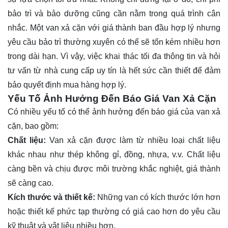
bảo trì và bảo dưỡng cũng cần nằm trong quá trình cân
nhắc. Một van xả cặn với giá thành ban đầu hợp lý nhưng
yêu cầu bảo trì thường xuyên có thể sẽ tốn kém nhiều hơn
trong dài hạn. Vì vậy, việc khai thác tối đa thông tin và hỏi
tư vấn từ nhà cung cấp uy tín là hết sức cần thiết để đảm
bảo quyết định mua hàng hợp lý.
Yếu Tố Ảnh Hưởng Đến Báo Giá Van Xả Cặn
Có nhiều yếu tố có thể ảnh hưởng đến báo giá của van xả
cặn, bao gồm:
Chất liệu:
Van xả cặn được làm từ nhiều loại chất liệu
khác nhau như thép không gỉ, đồng, nhựa, v.v. Chất liệu
càng bền và chịu được môi trường khắc nghiệt, giá thành
sẽ càng cao.
Kích thước và thiết kế:
Những van có kích thước lớn hơn
hoặc thiết kế phức tạp thường có giá cao hơn do yêu cầu
kỹ thuật và vật liệu nhiều hơn.