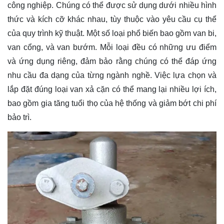
công nghiệp. Chúng có thể được sử dụng dưới nhiều hình
thức và kích cỡ khác nhau, tùy thuộc vào yêu cầu cụ thể
của quy trình kỹ thuật. Một số loại phổ biến bao gồm van bi,
van cổng, và van bướm. Mỗi loại đều có những ưu điểm
và ứng dụng riêng, đảm bảo rằng chúng có thể đáp ứng
nhu cầu đa dạng của từng ngành nghề. Việc lựa chọn và
lắp đặt đúng loại van xả cặn có thể mang lại nhiều lợi ích,
bao gồm gia tăng tuổi thọ của hệ thống và giảm bớt chi phí
bảo trì.