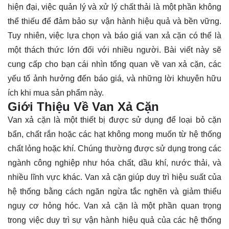
hiện đại, việc quản lý và xử lý chất thải là một phần không
thể thiếu để đảm bảo sự vận hành hiệu quả và bền vững.
Tuy nhiên, việc lựa chọn và báo giá van xả cặn có thể là
một thách thức lớn đối với nhiều người. Bài viết này sẽ
cung cấp cho bạn cái nhìn tổng quan về van xả cặn, các
yếu tố ảnh hưởng đến báo giá, và những lời khuyên hữu
ích khi mua sản phẩm này.
Giới Thiệu Về Van Xả Cặn
Van xả cặn
là một thiết bị được sử dụng để loại bỏ cặn
bẩn, chất rắn hoặc các hạt không mong muốn từ hệ thống
chất lỏng hoặc khí. Chúng thường được sử dụng trong các
ngành công nghiệp như hóa chất, dầu khí, nước thải, và
nhiều lĩnh vực khác. Van xả cặn giúp duy trì hiệu suất của
hệ thống bằng cách ngăn ngừa tắc nghẽn và giảm thiểu
nguy cơ hỏng hóc. Van xả cặn là một phần quan trọng
trong việc duy trì sự vận hành hiệu quả của các hệ thống