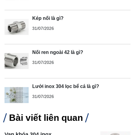
Kép nối là gì?
31/07/2026
Nối ren ngoài 42 là gì?
31/07/2026
Lưới inox 304 lọc bể cá là gì?
31/07/2026
Bài viết liên quan
Van khóa 304 inox