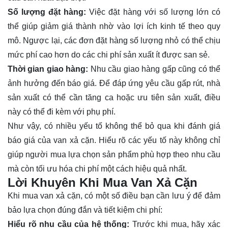
Số lượng đặt hàng:
Việc đặt hàng với số lượng lớn có
thể giúp giảm giá thành nhờ vào lợi ích kinh tế theo quy
mô. Ngược lại, các đơn đặt hàng số lượng nhỏ có thể chịu
mức phí cao hơn do các chi phí sản xuất ít được san sẻ.
Thời gian giao hàng:
Nhu cầu giao hàng gấp cũng có thể
ảnh hưởng đến báo giá. Để đáp ứng yêu cầu gấp rút, nhà
sản xuất có thể cần tăng ca hoặc ưu tiên sản xuất, điều
này có thể đi kèm với phụ phí.
Như vậy, có nhiều yếu tố không thể bỏ qua khi đánh giá
báo giá của van xả cặn. Hiểu rõ các yếu tố này không chỉ
giúp người mua lựa chọn sản phẩm phù hợp theo nhu cầu
mà còn tối ưu hóa chi phí một cách hiệu quả nhất.
Lời Khuyên Khi Mua Van Xả Cặn
Khi mua van xả cặn, có một số điều bạn cần lưu ý để đảm
bảo lựa chọn đúng đắn và tiết kiệm chi phí:
Hiểu rõ nhu cầu của hệ thống:
Trước khi mua, hãy xác