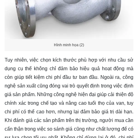
Hình minh họa (2)
Tuy nhiên, việc chọn kích thước phù hợp với nhu cầu sử
dụng cụ thể không chỉ đảm bảo hiệu quả hoạt động mà
còn giúp tiết kiệm chi phí đầu tư ban đầu. Ngoài ra, công
nghệ sản xuất cũng đóng vai trò quyết định trong việc định
giá sản phẩm. Những công nghệ hiện đại giúp cải thiện độ
chính xác trong chế tạo và nâng cao tuổi thọ của van, tuy
chi phí có thể cao hơn, nhưng lại đảm bảo giá trị dài hạn.
Khi đánh giá các sản phẩm trên thị trường, người mua cần
cẩn thận trong việc so sánh giá cũng như chất lượng để có
sự lựa chọn tối ưu nhất. Không chỉ dừng lại ở đó, chi phí