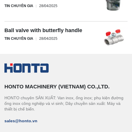
TIN CHUYÊN GIA
28/04/2025
Ball valve with butterfly handle
TIN CHUYÊN GIA
28/04/2025
HONTO MACHINERY (VIETNAM) CO.,LTD.
HONTO chuyên SẢN XUẤT: Van inox, ống inox; phụ kiện đường
ống inox công nghiệp và vi sinh; Dây chuyền sản xuất: Máy và
thiết bị chế biến.
sales@honto.vn