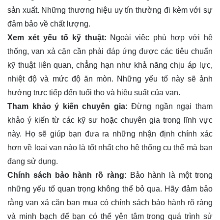
sản xuất. Những thương hiệu uy tín thường đi kèm với sự
đảm bảo về chất lượng.
Xem xét yếu tố kỹ thuật:
Ngoài việc phù hợp với hệ
thống, van xả cặn cần phải đáp ứng được các tiêu chuẩn
kỹ thuật liên quan, chẳng hạn như khả năng chịu áp lực,
nhiệt độ và mức độ ăn mòn. Những yếu tố này sẽ ảnh
hưởng trực tiếp đến tuổi thọ và hiệu suất của van.
Tham khảo ý kiến chuyên gia:
Đừng ngần ngại tham
khảo ý kiến từ các kỹ sư hoặc chuyên gia trong lĩnh vực
này. Họ sẽ giúp bạn đưa ra những nhận định chính xác
hơn về loại van nào là tốt nhất cho hệ thống cụ thể mà bạn
đang sử dụng.
Chính sách bảo hành rõ ràng:
Bảo hành là một trong
những yếu tố quan trọng không thể bỏ qua. Hãy đảm bảo
rằng van xả cặn bạn mua có chính sách bảo hành rõ ràng
và minh bạch để bạn có thể yên tâm trong quá trình sử