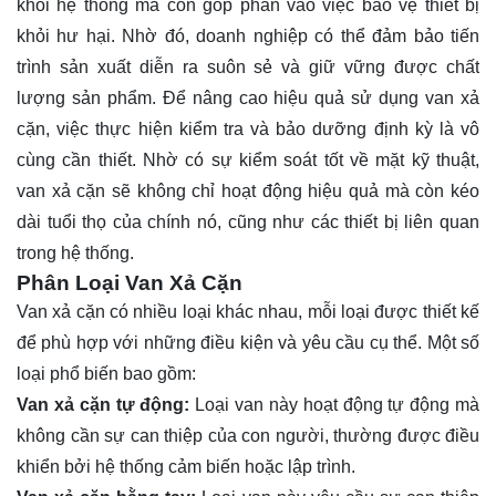
khỏi hệ thống mà còn góp phần vào việc bảo vệ thiết bị
khỏi hư hại. Nhờ đó, doanh nghiệp có thể đảm bảo tiến
trình sản xuất diễn ra suôn sẻ và giữ vững được chất
lượng sản phẩm. Để nâng cao hiệu quả sử dụng van xả
cặn, việc thực hiện kiểm tra và bảo dưỡng định kỳ là vô
cùng cần thiết. Nhờ có sự kiểm soát tốt về mặt kỹ thuật,
van xả cặn sẽ không chỉ hoạt động hiệu quả mà còn kéo
dài tuổi thọ của chính nó, cũng như các thiết bị liên quan
trong hệ thống.
Phân Loại Van Xả Cặn
Van xả cặn có nhiều loại khác nhau, mỗi loại được thiết kế
để phù hợp với những điều kiện và yêu cầu cụ thể. Một số
loại phổ biến bao gồm:
Van xả cặn tự động:
Loại van này hoạt động tự động mà
không cần sự can thiệp của con người, thường được điều
khiển bởi hệ thống cảm biến hoặc lập trình.