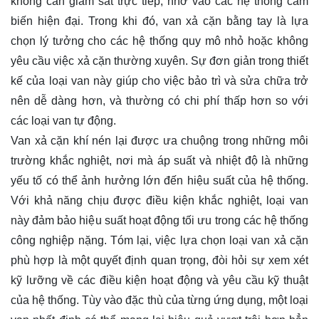
không cần giám sát trực tiếp, nhờ vào các hệ thống cảm
biến hiện đại. Trong khi đó, van xả cặn bằng tay là lựa
chọn lý tưởng cho các hệ thống quy mô nhỏ hoặc không
yêu cầu việc xả cặn thường xuyên. Sự đơn giản trong thiết
kế của loại van này giúp cho việc bảo trì và sửa chữa trở
nên dễ dàng hơn, và thường có chi phí thấp hơn so với
các loại van tự động.
Van xả cặn khí nén lại được ưa chuộng trong những môi
trường khắc nghiệt, nơi mà áp suất và nhiệt độ là những
yếu tố có thể ảnh hưởng lớn đến hiệu suất của hệ thống.
Với khả năng chịu được điều kiện khắc nghiệt, loại van
này đảm bảo hiệu suất hoạt động tối ưu trong các hệ thống
công nghiệp nặng. Tóm lại, việc lựa chọn loại van xả cặn
phù hợp là một quyết định quan trọng, đòi hỏi sự xem xét
kỹ lưỡng về các điều kiện hoạt động và yêu cầu kỹ thuật
của hệ thống. Tùy vào đặc thù của từng ứng dụng, một loại