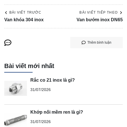
BÀI VIẾT TRƯỚC
BÀI VIẾT TIẾP THEO
Van khóa 304 inox
Van bướm inox DN65
Thêm bình luận
Bài viết mới nhất
Rắc co 21 inox là gì?
31/07/2026
Khớp nối mềm ren là gì?
31/07/2026