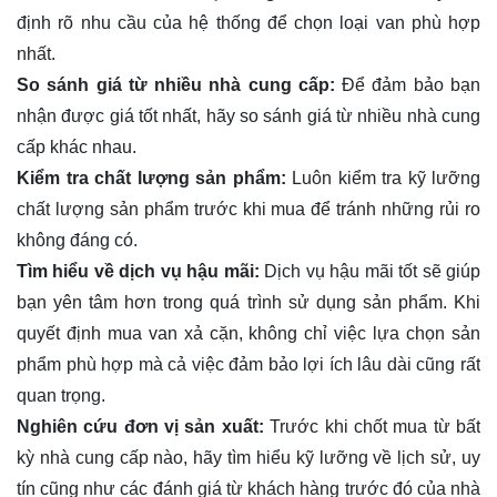
định rõ nhu cầu của hệ thống để chọn loại van phù hợp
nhất.
So sánh giá từ nhiều nhà cung cấp:
Để đảm bảo bạn
nhận được giá tốt nhất, hãy so sánh giá từ nhiều nhà cung
cấp khác nhau.
Kiểm tra chất lượng sản phẩm:
Luôn kiểm tra kỹ lưỡng
chất lượng sản phẩm trước khi mua để tránh những rủi ro
không đáng có.
Tìm hiểu về dịch vụ hậu mãi:
Dịch vụ hậu mãi tốt sẽ giúp
bạn yên tâm hơn trong quá trình sử dụng sản phẩm. Khi
quyết định mua van xả cặn, không chỉ việc lựa chọn sản
phẩm phù hợp mà cả việc đảm bảo lợi ích lâu dài cũng rất
quan trọng.
Nghiên cứu đơn vị sản xuất:
Trước khi chốt mua từ bất
kỳ nhà cung cấp nào, hãy tìm hiểu kỹ lưỡng về lịch sử, uy
tín cũng như các đánh giá từ khách hàng trước đó của nhà