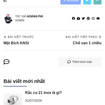
facebook
TÁC GIẢ
HOÀNG PHI
ADMIN
BÀI VIẾT TRƯỚC
BÀI VIẾT TIẾP THEO
Mặt Bích ANSI
Chế van 1 chiều
Thêm bình luận
Bài viết mới nhất
Rắc co 21 inox là gì?
31/07/2026