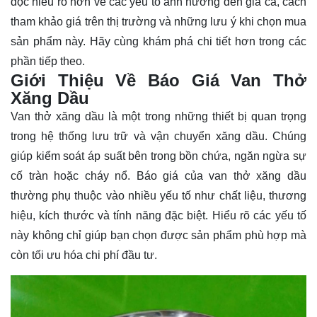
đọc hiểu rõ hơn về các yếu tố ảnh hưởng đến giá cả, cách
tham khảo giá trên thị trường và những lưu ý khi chọn mua
sản phẩm này. Hãy cùng khám phá chi tiết hơn trong các
phần tiếp theo.
Giới Thiệu Về Báo Giá Van Thở
Xăng Dầu
Van thở xăng dầu là một trong những thiết bị quan trọng
trong hệ thống lưu trữ và vận chuyển xăng dầu. Chúng
giúp kiểm soát áp suất bên trong bồn chứa, ngăn ngừa sự
cố tràn hoặc cháy nổ. Báo giá của van thở xăng dầu
thường phụ thuộc vào nhiều yếu tố như chất liệu, thương
hiệu, kích thước và tính năng đặc biệt. Hiểu rõ các yếu tố
này không chỉ giúp bạn chọn được sản phẩm phù hợp mà
còn tối ưu hóa chi phí đầu tư.