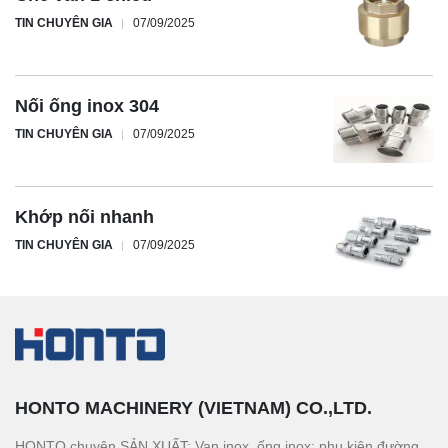
TIN CHUYÊN GIA
07/09/2025
Nối ống inox 304
TIN CHUYÊN GIA
07/09/2025
Khớp nối nhanh
TIN CHUYÊN GIA
07/09/2025
HONTO MACHINERY (VIETNAM) CO.,LTD.
HONTO chuyên SẢN XUẤT: Van inox, ống inox; phụ kiện đường