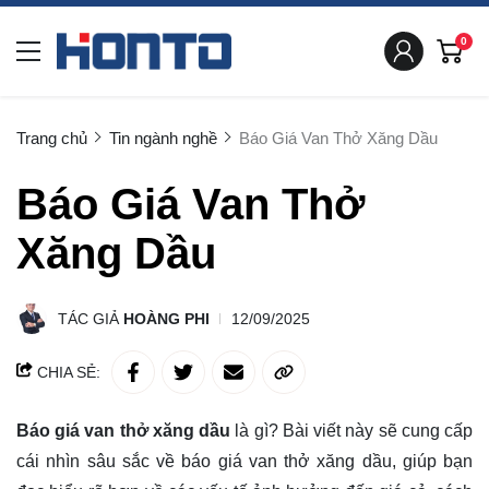
0
Trang chủ
Tin ngành nghề
Báo Giá Van Thở Xăng Dầu
Báo Giá Van Thở
Xăng Dầu
TÁC GIẢ
HOÀNG PHI
12/09/2025
CHIA SẺ:
Báo giá van thở xăng dầu
là gì? Bài viết này sẽ
cung cấp
cái nhìn sâu sắc về
báo giá van thở xăng dầu, giúp bạn