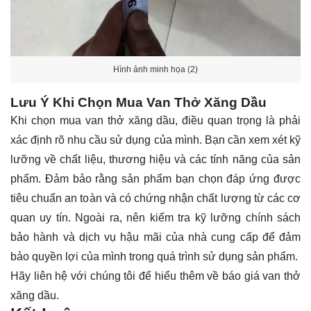
Hình ảnh minh họa (2)
Lưu Ý Khi Chọn Mua Van Thở Xăng Dầu
Khi chọn mua van thở xăng dầu, điều quan trọng là phải
xác định rõ nhu cầu sử dụng của mình. Bạn cần xem xét kỹ
lưỡng về chất liệu, thương hiệu và các tính năng của sản
phẩm. Đảm bảo rằng sản phẩm bạn chọn đáp ứng được
tiêu chuẩn an toàn và có chứng nhận chất lượng từ các cơ
quan uy tín. Ngoài ra, nên kiểm tra kỹ lưỡng chính sách
bảo hành và dịch vụ hậu mãi của nhà cung cấp để đảm
bảo quyền lợi của mình trong quá trình sử dụng sản phẩm.
Hãy
liên hệ
với chúng tôi để hiểu thêm về báo giá van thở
xăng dầu.