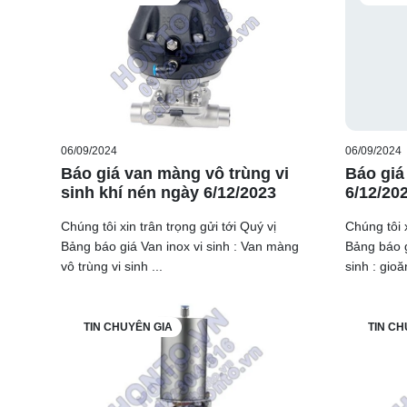
06/09/2024
06/09/2024
Báo giá van màng vô trùng vi
Báo giá
sinh khí nén ngày 6/12/2023
6/12/20
Chúng tôi xin trân trọng gửi tới Quý vị
Chúng tôi x
Bảng báo giá Van inox vi sinh : Van màng
Bảng báo g
vô trùng vi sinh ...
sinh : gioă
TIN CHUYÊN GIA
TIN CH