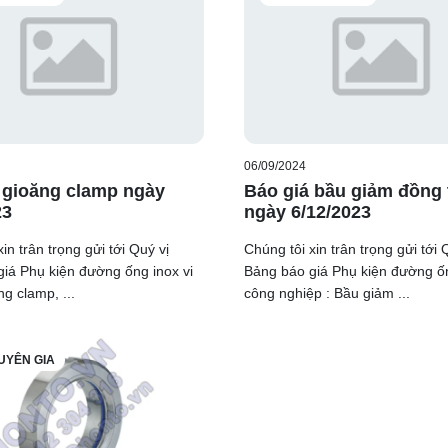
06/09/2024
 gioăng clamp ngày
Báo giá bầu giảm đồng
23
ngày 6/12/2023
in trân trọng gửi tới Quý vị
Chúng tôi xin trân trọng gửi tới 
iá Phụ kiện đường ống inox vi
Bảng báo giá Phụ kiện đường ố
ng clamp, ...
công nghiệp : Bầu giảm ...
UYÊN GIA