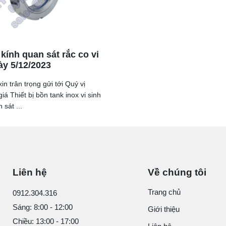
kính quan sát rắc co vi
ày 5/12/2023
in trân trọng gửi tới Quý vị
iá Thiết bị bồn tank inox vi sinh
 sát ...
Liên hệ
Về chúng tôi
Trang chủ
0912.304.316
Sáng: 8:00 - 12:00
Giới thiệu
Chiều: 13:00 - 17:00