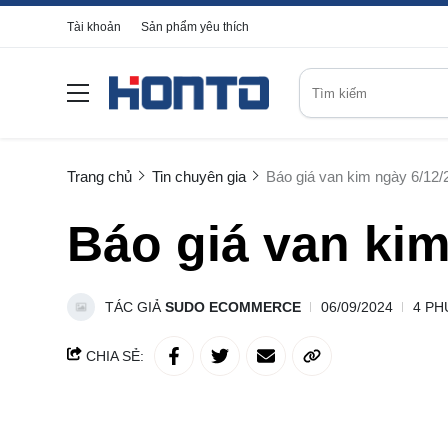
Tài khoản
Sản phẩm yêu thích
Trang chủ
Tin chuyên gia
Báo giá van kim ngày 6/12/
Báo giá van kim
TÁC GIẢ
SUDO ECOMMERCE
06/09/2024
4 PH
CHIA SẺ: