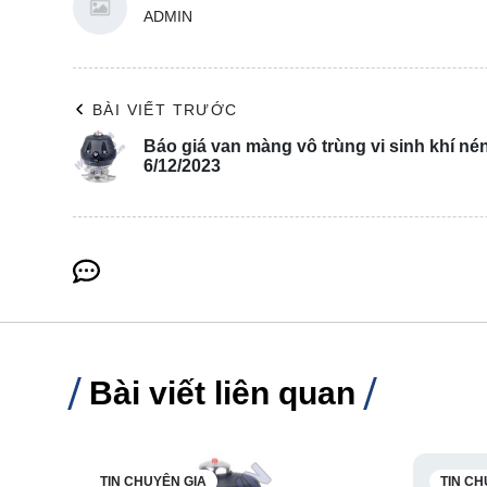
ADMIN
BÀI VIẾT TRƯỚC
Báo giá van màng vô trùng vi sinh khí né
6/12/2023
Bài viết liên quan
TIN CHUYÊN GIA
TIN CH