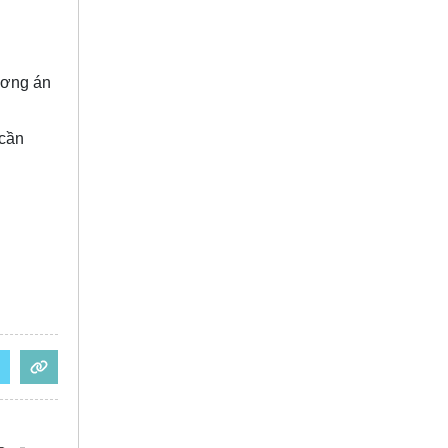
ương án
 cần