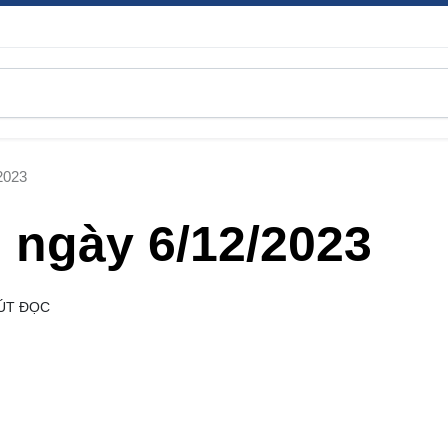
2023
 ngày 6/12/2023
ÚT ĐỌC