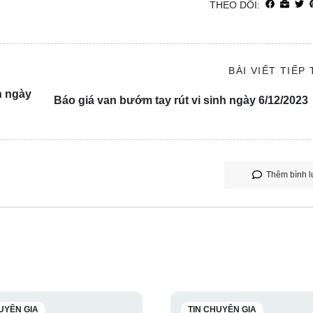
THEO DÕI:
BÀI VIẾT TIẾP
n ngày
Báo giá van bướm tay rút vi sinh ngày 6/12/2023
Thêm bình l
UYÊN GIA
TIN CHUYÊN GIA