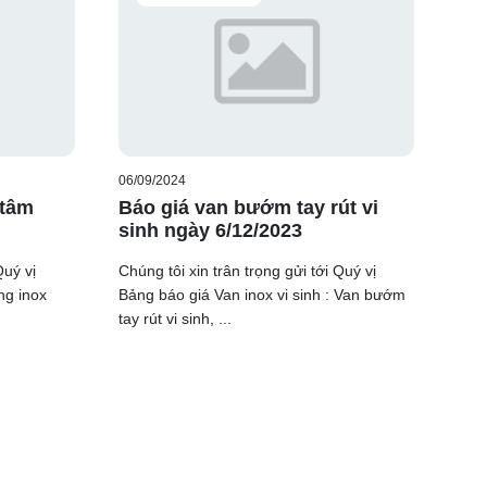
06/09/2024
 tâm
Báo giá van bướm tay rút vi
sinh ngày 6/12/2023
Quý vị
Chúng tôi xin trân trọng gửi tới Quý vị
ng inox
Bảng báo giá Van inox vi sinh : Van bướm
tay rút vi sinh, ...