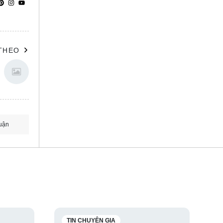
 THEO
uận
TIN CHUYÊN GIA