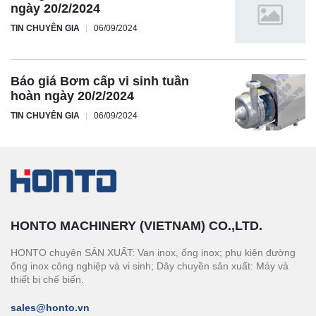
ngày 20/2/2024
TIN CHUYÊN GIA
06/09/2024
Báo giá Bơm cấp vi sinh tuần
hoàn ngày 20/2/2024
TIN CHUYÊN GIA
06/09/2024
HONTO MACHINERY (VIETNAM) CO.,LTD.
HONTO chuyên SẢN XUẤT: Van inox, ống inox; phụ kiện đường
ống inox công nghiệp và vi sinh; Dây chuyền sản xuất: Máy và
thiết bị chế biến.
sales@honto.vn