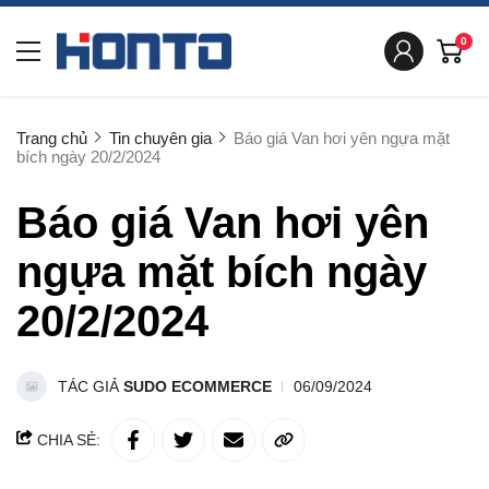
0
Trang chủ
Tin chuyên gia
Báo giá Van hơi yên ngựa mặt
bích ngày 20/2/2024
Báo giá Van hơi yên
ngựa mặt bích ngày
20/2/2024
TÁC GIẢ
SUDO ECOMMERCE
06/09/2024
CHIA SẺ: