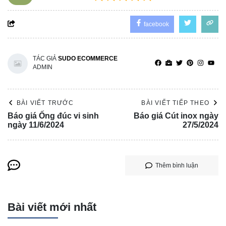
facebook
TÁC GIẢ
SUDO ECOMMERCE
ADMIN
BÀI VIẾT TRƯỚC
BÀI VIẾT TIẾP THEO
Báo giá Ống đúc vi sinh
Báo giá Cút inox ngày
ngày 11/6/2024
27/5/2024
Thêm bình luận
Bài viết mới nhất