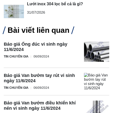
Lưới inox 304 lọc bể cá là gì?
31/07/2026
Bài viết liên quan
Báo giá Ống đúc vi sinh ngày
11/6/2024
TIN CHUYÊN GIA
06/09/2024
Báo giá Van bướm tay rút vi sinh
ngày 11/6/2024
TIN CHUYÊN GIA
06/09/2024
Báo giá Van bướm điều khiển khí
nén vi sinh ngày 11/6/2024