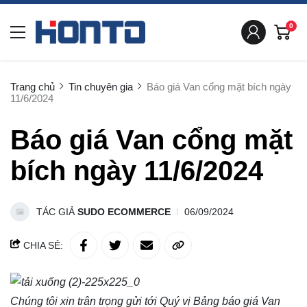
0
Trang chủ
Tin chuyên gia
Báo giá Van cổng mặt bích ngày
11/6/2024
Báo giá Van cổng mặt
bích ngày 11/6/2024
TÁC GIẢ
SUDO ECOMMERCE
06/09/2024
CHIA SẺ:
Chúng tôi xin trân trọng gửi tới Quý vị Bảng báo giá
Van