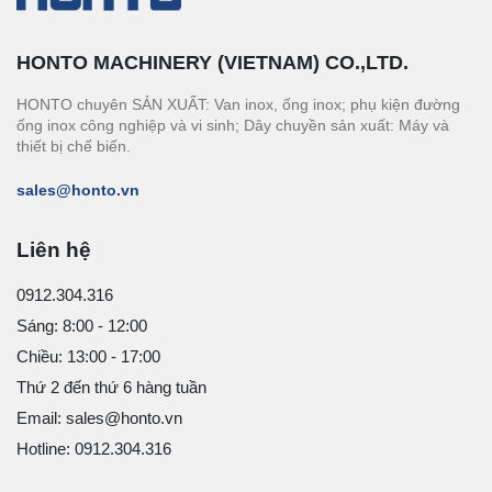
HONTO MACHINERY (VIETNAM) CO.,LTD.
HONTO chuyên SẢN XUẤT: Van inox, ống inox; phụ kiện đường
ống inox công nghiệp và vi sinh; Dây chuyền sản xuất: Máy và
thiết bị chế biến.
sales@honto.vn
Liên hệ
0912.304.316
Sáng: 8:00 - 12:00
Chiều: 13:00 - 17:00
Thứ 2 đến thứ 6 hàng tuần
Email: sales@honto.vn
Hotline: 0912.304.316