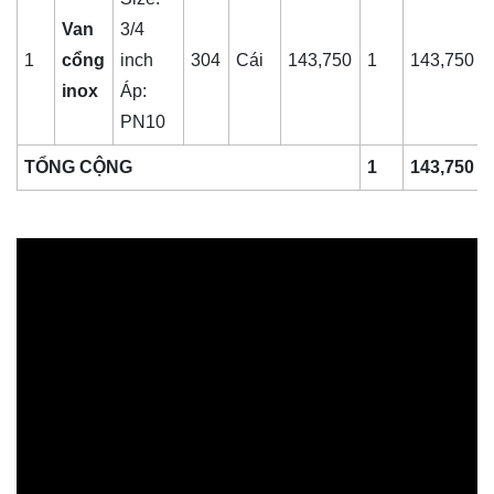
Van
3/4
1
cổng
inch
304
Cái
143,750
1
143,750
inox
Áp:
PN10
TỔNG CỘNG
1
143,750