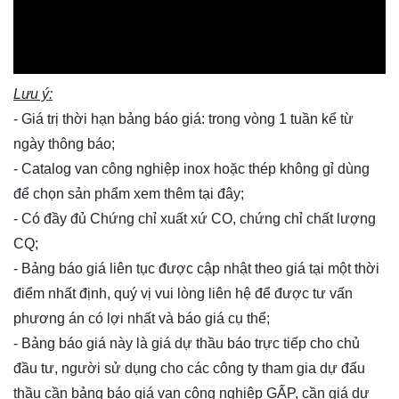
Lưu ý:
- Giá trị thời hạn bảng báo giá: trong vòng 1 tuần kể từ
ngày thông báo;
- Catalog van công nghiệp inox hoặc thép không gỉ dùng
để chọn sản phẩm xem thêm
tại đây
;
- Có đầy đủ Chứng chỉ xuất xứ CO, chứng chỉ chất lượng
CQ;
- Bảng báo giá liên tục được cập nhật theo giá tại một thời
điểm nhất định, quý vị vui lòng
liên hệ
để được tư vấn
phương án có lợi nhất và báo giá cụ thể;
- Bảng báo giá này là giá dự thầu báo trực tiếp cho chủ
đầu tư, người sử dụng cho các công ty tham gia dự đấu
thầu cần bảng báo giá van công nghiệp GẤP, cần giá dự