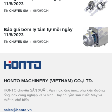
11/8/2023
TIN CHUYÊN GIA
06/09/2024
Báo giá bơm ly tâm tự mồi ngày
11/8/2023
TIN CHUYÊN GIA
06/09/2024
HONTO MACHINERY (VIETNAM) CO.,LTD.
HONTO chuyên SẢN XUẤT: Van inox, ống inox; phụ kiện đường
ống inox công nghiệp và vi sinh; Dây chuyền sản xuất: Máy và
thiết bị chế biến.
sales@honto.vn