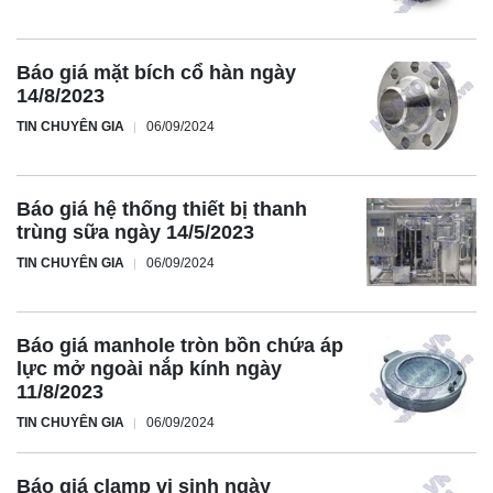
Báo giá mặt bích cổ hàn ngày
14/8/2023
TIN CHUYÊN GIA
06/09/2024
Báo giá hệ thống thiết bị thanh
trùng sữa ngày 14/5/2023
TIN CHUYÊN GIA
06/09/2024
Báo giá manhole tròn bồn chứa áp
lực mở ngoài nắp kính ngày
11/8/2023
TIN CHUYÊN GIA
06/09/2024
Báo giá clamp vi sinh ngày