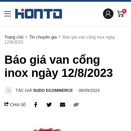
0
Trang chủ
Tin chuyên gia
Báo giá van cổng inox ngày
12/8/2023
Báo giá van cổng
inox ngày 12/8/2023
TÁC GIẢ
SUDO ECOMMERCE
06/09/2024
CHIA SẺ: