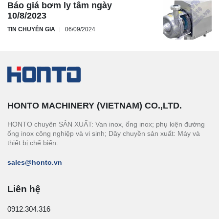
Báo giá bơm ly tâm ngày
10/8/2023
TIN CHUYÊN GIA
06/09/2024
HONTO MACHINERY (VIETNAM) CO.,LTD.
HONTO chuyên SẢN XUẤT: Van inox, ống inox; phụ kiện đường
ống inox công nghiệp và vi sinh; Dây chuyền sản xuất: Máy và
thiết bị chế biến.
sales@honto.vn
Liên hệ
0912.304.316