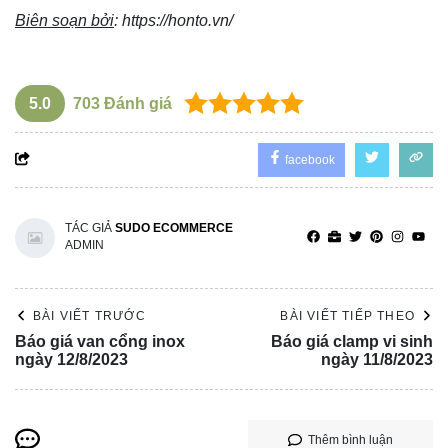
Biên soạn bởi
:
https://honto.vn/
5.0
703
Đánh giá
facebook
TÁC GIẢ
SUDO ECOMMERCE
ADMIN
BÀI VIẾT TRƯỚC
BÀI VIẾT TIẾP THEO
Báo giá van cổng inox
Báo giá clamp vi sinh
ngày 12/8/2023
ngày 11/8/2023
Thêm bình luận