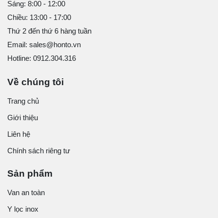
Sáng: 8:00 - 12:00
Chiều: 13:00 - 17:00
Thứ 2 đến thứ 6 hàng tuần
Email: sales@honto.vn
Hotline: 0912.304.316
Về chúng tôi
Trang chủ
Giới thiệu
Liên hệ
Chính sách riêng tư
Sản phẩm
Van an toàn
Y lọc inox