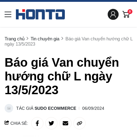
0
Trang chủ
Tin chuyên gia
Báo giá Van chuyển hướng chữ L
ngày 13/5/2023
Báo giá Van chuyển
hướng chữ L ngày
13/5/2023
TÁC GIẢ
SUDO ECOMMERCE
06/09/2024
CHIA SẺ: