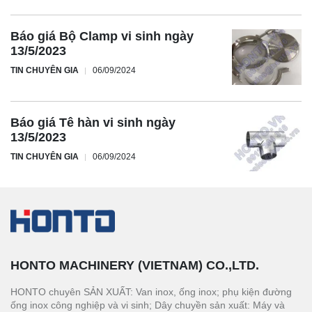
Báo giá Bộ Clamp vi sinh ngày
13/5/2023
TIN CHUYÊN GIA
06/09/2024
Báo giá Tê hàn vi sinh ngày
13/5/2023
TIN CHUYÊN GIA
06/09/2024
HONTO MACHINERY (VIETNAM) CO.,LTD.
HONTO chuyên SẢN XUẤT: Van inox, ống inox; phụ kiện đường
ống inox công nghiệp và vi sinh; Dây chuyền sản xuất: Máy và