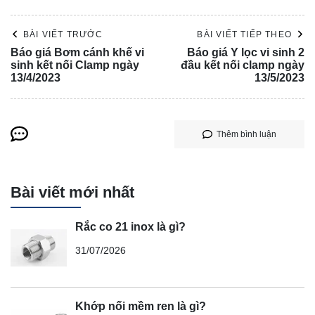
BÀI VIẾT TRƯỚC
BÀI VIẾT TIẾP THEO
Báo giá Bơm cánh khế vi
Báo giá Y lọc vi sinh 2
sinh kết nối Clamp ngày
đầu kết nối clamp ngày
13/4/2023
13/5/2023
Thêm bình luận
Bài viết mới nhất
Rắc co 21 inox là gì?
31/07/2026
Khớp nối mềm ren là gì?