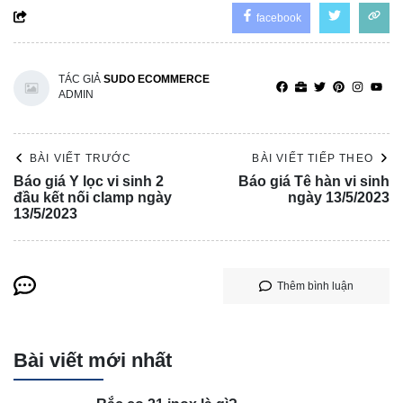
facebook
TÁC GIẢ
SUDO ECOMMERCE
ADMIN
BÀI VIẾT TRƯỚC
BÀI VIẾT TIẾP THEO
Báo giá Y lọc vi sinh 2
Báo giá Tê hàn vi sinh
đầu kết nối clamp ngày
ngày 13/5/2023
13/5/2023
Thêm bình luận
Bài viết mới nhất