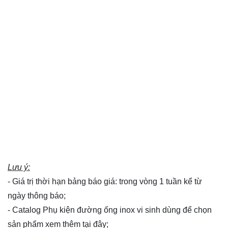
Lưu ý:
- Giá trị thời hạn bảng báo giá: trong vòng 1 tuần kể từ
ngày thông báo;
- Catalog Phụ kiện đường ống inox vi sinh dùng để chọn
sản phẩm xem thêm
tại đây
;