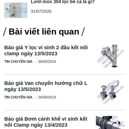
Lưới inox 304 lọc bể cá là gì?
31/07/2026
Bài viết liên quan
Báo giá Y lọc vi sinh 2 đầu kết nối
clamp ngày 13/5/2023
TIN CHUYÊN GIA
06/09/2024
Báo giá Van chuyển hướng chữ L
ngày 13/5/2023
TIN CHUYÊN GIA
06/09/2024
Báo giá Bơm cánh khế vi sinh kết
nối Clamp ngày 13/4/2023