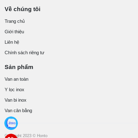
Về chúng tôi
Trang chủ
Giới thiệu
Liên hệ
Chính sách riêng tư
Sản phẩm
Van an toàn
Y lọc inox
Van bi inox
Van cân bằng
Copyright 2023 © Honto