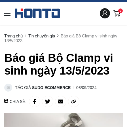
0
Trang chủ
Tin chuyên gia
Báo giá Bộ Clamp vi sinh ngày
13/5/2023
Báo giá Bộ Clamp vi
sinh ngày 13/5/2023
TÁC GIẢ
SUDO ECOMMERCE
06/09/2024
CHIA SẺ: